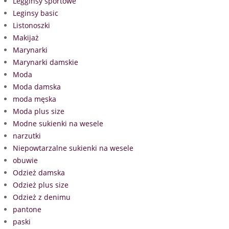
Legginsy sportowe
Leginsy basic
Listonoszki
Makijaż
Marynarki
Marynarki damskie
Moda
Moda damska
moda męska
Moda plus size
Modne sukienki na wesele
narzutki
Niepowtarzalne sukienki na wesele
obuwie
Odzież damska
Odzież plus size
Odzież z denimu
pantone
paski