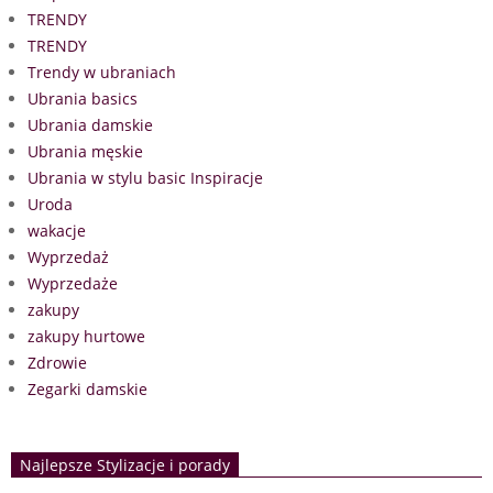
TRENDY
TRENDY
Trendy w ubraniach
Ubrania basics
Ubrania damskie
Ubrania męskie
Ubrania w stylu basic Inspiracje
Uroda
wakacje
Wyprzedaż
Wyprzedaże
zakupy
zakupy hurtowe
Zdrowie
Zegarki damskie
Najlepsze Stylizacje i porady