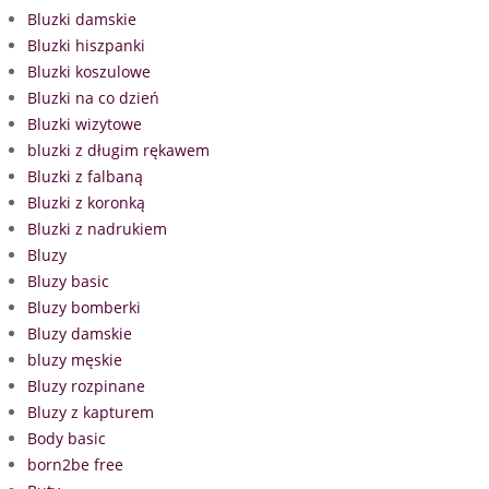
Bluzki damskie
Bluzki hiszpanki
Bluzki koszulowe
Bluzki na co dzień
Bluzki wizytowe
bluzki z długim rękawem
Bluzki z falbaną
Bluzki z koronką
Bluzki z nadrukiem
Bluzy
Bluzy basic
Bluzy bomberki
Bluzy damskie
bluzy męskie
Bluzy rozpinane
Bluzy z kapturem
Body basic
born2be free