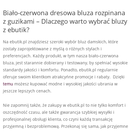
Biało-czerwona dresowa bluza rozpinana
z guzikami – Dlaczego warto wybrać bluzy
z ebutik?
Na ebutik.pl znajdziesz szeroki wybór bluz damskich, które
zostały zaprojektowane z myślą o różnych stylach i
preferencjach. Każdy produkt, w tym nasza biało-czerwona
bluza, jest starannie dobierany i testowany, by spełniać wysokie
standardy jakości i komfortu. Ponadto, ebutik.pl regularnie
oferuje swoim klientkom atrakcyńne promocje i rabaty. Dzięki
temu
możesz kupować modne i wysokiej jakości ubrania w
jeszcze lepszych cenach.
Nie zapomnij także, że zakupy w ebutik.pl to nie tylko komfort i
oszczędność czasu, ale także gwarancja szybkiej wysyłki i
profesjonalnej obsługi klienta, co czyni każdą transakcję
przyjemną i bezproblemową. Przekonaj się sama, jak przyjemne