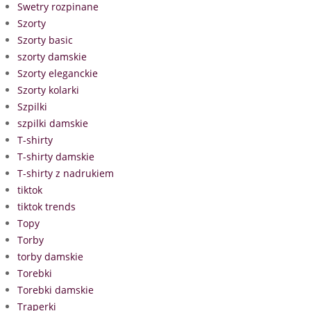
Swetry rozpinane
Szorty
Szorty basic
szorty damskie
Szorty eleganckie
Szorty kolarki
Szpilki
szpilki damskie
T-shirty
T-shirty damskie
T-shirty z nadrukiem
tiktok
tiktok trends
Topy
Torby
torby damskie
Torebki
Torebki damskie
Traperki