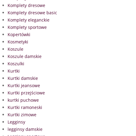
Komplety dresowe
Komplety dresowe basic
Komplety eleganckie
Komplety sportowe
Kopertówki
Kosmetyki
Koszule
Koszule damskie
Koszulki
Kurtki
Kurtki damskie
Kurtki jeansowe
Kurtki przejściowe
kurtki puchowe
Kurtki ramoneski
Kurtki zimowe
Legginsy
legginsy damskie