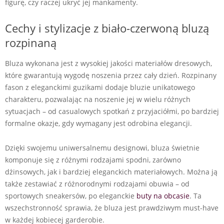
figurę, czy raczej ukryć jej mankamenty.
Cechy i stylizacje z biało-czerwoną bluzą
rozpinaną
Bluza wykonana jest z wysokiej jakości materiałów dresowych,
które gwarantują wygodę noszenia przez cały dzień. Rozpinany
fason z eleganckimi guzikami dodaje bluzie unikatowego
charakteru, pozwalając na noszenie jej w wielu różnych
sytuacjach – od casualowych spotkań z przyjaciółmi, po bardziej
formalne okazje, gdy wymagany jest odrobina elegancji.
Dzięki swojemu uniwersalnemu designowi, bluza świetnie
komponuje się z różnymi rodzajami spodni, zarówno
dżinsowych, jak i bardziej eleganckich materiałowych. Można ją
także zestawiać z różnorodnymi rodzajami obuwia – od
sportowych sneakersów, po eleganckie
buty na obcasie
. Ta
wszechstronność sprawia, że bluza jest prawdziwym must-have
w każdej kobiecej garderobie.