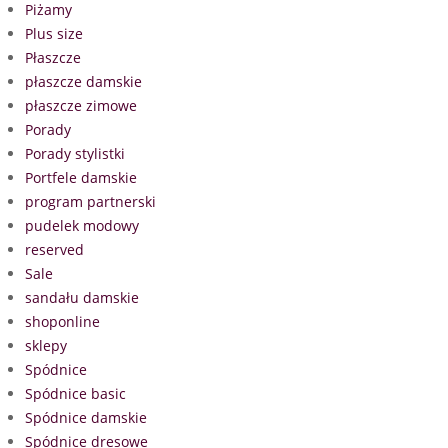
Piżamy
Plus size
Płaszcze
płaszcze damskie
płaszcze zimowe
Porady
Porady stylistki
Portfele damskie
program partnerski
pudelek modowy
reserved
Sale
sandału damskie
shoponline
sklepy
Spódnice
Spódnice basic
Spódnice damskie
Spódnice dresowe