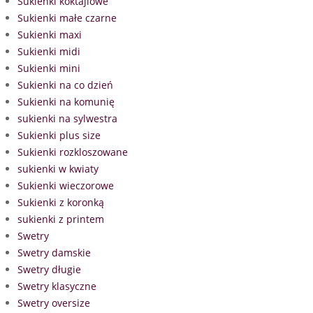
Sukienki koktajlowe
Sukienki małe czarne
Sukienki maxi
Sukienki midi
Sukienki mini
Sukienki na co dzień
Sukienki na komunię
sukienki na sylwestra
Sukienki plus size
Sukienki rozkloszowane
sukienki w kwiaty
Sukienki wieczorowe
Sukienki z koronką
sukienki z printem
Swetry
Swetry damskie
Swetry długie
Swetry klasyczne
Swetry oversize