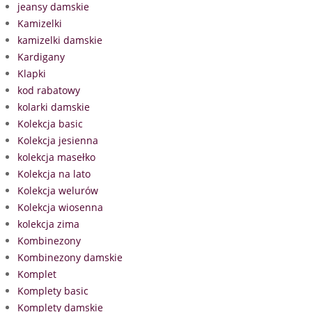
jeansy damskie
Kamizelki
kamizelki damskie
Kardigany
Klapki
kod rabatowy
kolarki damskie
Kolekcja basic
Kolekcja jesienna
kolekcja masełko
Kolekcja na lato
Kolekcja welurów
Kolekcja wiosenna
kolekcja zima
Kombinezony
Kombinezony damskie
Komplet
Komplety basic
Komplety damskie