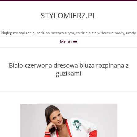
Skip
to
STYLOMIERZ.PL
content
Najlepsze stylizacje, bądź na bieżąco z tym, co dzieje się w świecie mody, urody
Secondary
Menu
Navigation
Menu
Biało-czerwona dresowa bluza rozpinana z
guzikami