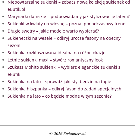
Niepowtarzalne sukienki – zobacz nową kolekcję sukienek od
eButik.pl
Marynarki damskie – podpowiadamy jak stylizować je latem?
Sukienki w kwiaty na wiosnę – poznaj ponadczasowy trend
Długie swetry – jakie modele warto wybierać?
Sukieneczki na wesele – odkryj urocze fasony na obecny
sezon!
Sukienka rozkloszowana idealna na różne okazje
Letnie sukienki maxi – stwórz romantyczny look
Szukasz Mohito sukienki – wybierz eleganckie sukienki z
eButik
Sukienka na lato – sprawdź jaki styl będzie na topie
Sukienka hiszpanka – odkryj fason do zadań specjalnych
Sukienka na lato – co będzie modne w tym sezonie?
© 2026 Stylomierz.pl