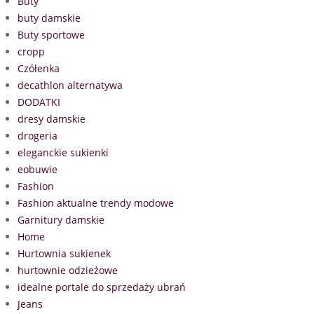
Buty
buty damskie
Buty sportowe
cropp
Czółenka
decathlon alternatywa
DODATKI
dresy damskie
drogeria
eleganckie sukienki
eobuwie
Fashion
Fashion aktualne trendy modowe
Garnitury damskie
Home
Hurtownia sukienek
hurtownie odzieżowe
idealne portale do sprzedaży ubrań
Jeans