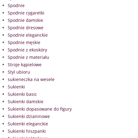
Spodnie
Spodnie cygaretki
Spodnie damskie
Spodnie dresowe
Spodnie eleganckie
Spodnie męskie
Spodnie z ekoskóry
Spodnie z materiału
Stroje kąpielowe
Styl ubioru
sukieneczka na wesele
Sukienki
Sukienki basic
Sukienki damskie
Sukienki dopasowane do figury
Sukienki dzianinowe
Sukienki eleganckie
Sukienki hiszpanki