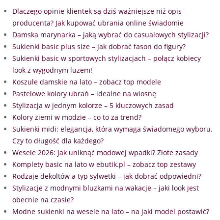
Dlaczego opinie klientek są dziś ważniejsze niż opis
producenta? Jak kupować ubrania online świadomie
Damska marynarka – jaką wybrać do casualowych stylizacji?
Sukienki basic plus size – jak dobrać fason do figury?
Sukienki basic w sportowych stylizacjach – połącz kobiecy
look z wygodnym luzem!
Koszule damskie na lato – zobacz top modele
Pastelowe kolory ubrań – idealne na wiosnę
Stylizacja w jednym kolorze – 5 kluczowych zasad
Kolory ziemi w modzie – co to za trend?
Sukienki midi: elegancja, która wymaga świadomego wyboru.
Czy to długość dla każdego?
Wesele 2026: Jak uniknąć modowej wpadki? Złote zasady
Komplety basic na lato w ebutik.pl – zobacz top zestawy
Rodzaje dekoltów a typ sylwetki – jak dobrać odpowiedni?
Stylizacje z modnymi bluzkami na wakacje – jaki look jest
obecnie na czasie?
Modne sukienki na wesele na lato – na jaki model postawić?