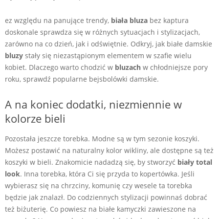
ez względu na panujące trendy,
biała bluza
bez kaptura
doskonale sprawdza się w różnych sytuacjach i stylizacjach,
zarówno na co dzień, jak i odświętnie. Odkryj, jak białe damskie
bluzy
stały się niezastąpionym elementem w szafie wielu
kobiet. Dlaczego warto chodzić w
bluzach
w chłodniejsze pory
roku, sprawdź popularne bejsbolówki damskie.
A na koniec dodatki, niezmiennie w
kolorze bieli
Pozostała jeszcze torebka. Modne są w tym sezonie koszyki.
Możesz postawić na naturalny kolor wikliny, ale dostępne są też
koszyki w bieli. Znakomicie nadadzą się, by stworzyć
biały total
look
. Inna torebka, która Ci się przyda to kopertówka. Jeśli
wybierasz się na chrzciny, komunię czy wesele ta torebka
będzie jak znalazł. Do codziennych stylizacji powinnaś dobrać
też biżuterię. Co powiesz na białe kamyczki zawieszone na