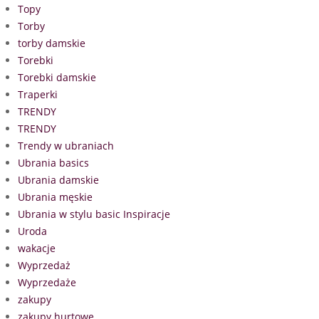
Topy
Torby
torby damskie
Torebki
Torebki damskie
Traperki
TRENDY
TRENDY
Trendy w ubraniach
Ubrania basics
Ubrania damskie
Ubrania męskie
Ubrania w stylu basic Inspiracje
Uroda
wakacje
Wyprzedaż
Wyprzedaże
zakupy
zakupy hurtowe