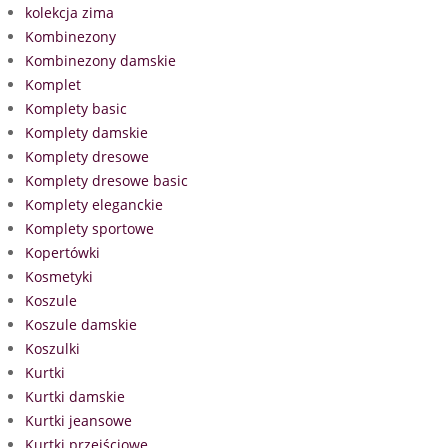
kolekcja zima
Kombinezony
Kombinezony damskie
Komplet
Komplety basic
Komplety damskie
Komplety dresowe
Komplety dresowe basic
Komplety eleganckie
Komplety sportowe
Kopertówki
Kosmetyki
Koszule
Koszule damskie
Koszulki
Kurtki
Kurtki damskie
Kurtki jeansowe
Kurtki przejściowe