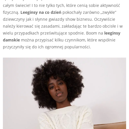
całym świecie! I to nie tylko tych, które cenią sobie aktywność
fizyczną.
Leeginsy na co dzień
pokochały zarówno „zwykłe”
dziewczyny jak i słynne gwiazdy show biznesu. Oczywiście
należy kierować się zasadami, zakładając te bardzo obcisłe i w
wielu przypadkach prześwitujące spodnie. Boom na
leeginsy
damskie
można przypisać kilku czynnikom, które wspólnie
przyczyniły się do ich ogromnej popularności.