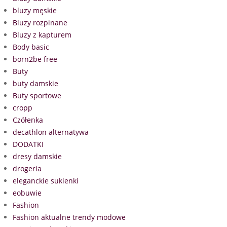
bluzy męskie
Bluzy rozpinane
Bluzy z kapturem
Body basic
born2be free
Buty
buty damskie
Buty sportowe
cropp
Czółenka
decathlon alternatywa
DODATKI
dresy damskie
drogeria
eleganckie sukienki
eobuwie
Fashion
Fashion aktualne trendy modowe