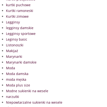
kurtki puchowe
Kurtki ramoneski
Kurtki zimowe
Legginsy
legginsy damskie
Legginsy sportowe
Leginsy basic
Listonoszki
Makijaż
Marynarki
Marynarki damskie
Moda
Moda damska
moda męska
Moda plus size
Modne sukienki na wesele
narzutki
Niepowtarzalne sukienki na wesele