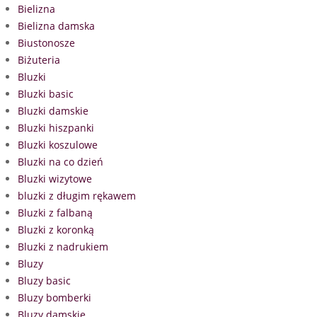
Bielizna
Bielizna damska
Biustonosze
Biżuteria
Bluzki
Bluzki basic
Bluzki damskie
Bluzki hiszpanki
Bluzki koszulowe
Bluzki na co dzień
Bluzki wizytowe
bluzki z długim rękawem
Bluzki z falbaną
Bluzki z koronką
Bluzki z nadrukiem
Bluzy
Bluzy basic
Bluzy bomberki
Bluzy damskie