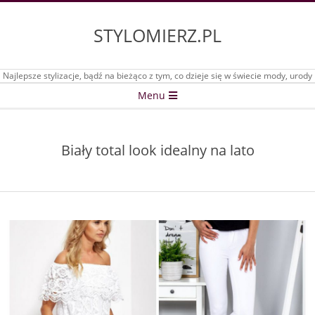
Skip
to
STYLOMIERZ.PL
content
Najlepsze stylizacje, bądź na bieżąco z tym, co dzieje się w świecie mody, urody
Secondary
Menu
Navigation
Menu
Biały total look idealny na lato