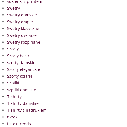
sukienki z printem
Swetry
Swetry damskie
Swetry długie
Swetry klasyczne
Swetry oversize
Swetry rozpinane
Szorty
Szorty basic
szorty damskie
Szorty eleganckie
Szorty kolarki
Szpilki
szpilki damskie
T-shirty
T-shirty damskie
T-shirty z nadrukiem
tiktok
tiktok trends