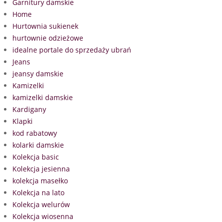
Garnitury damskie
Home
Hurtownia sukienek
hurtownie odzieżowe
idealne portale do sprzedaży ubrań
Jeans
jeansy damskie
Kamizelki
kamizelki damskie
Kardigany
Klapki
kod rabatowy
kolarki damskie
Kolekcja basic
Kolekcja jesienna
kolekcja masełko
Kolekcja na lato
Kolekcja welurów
Kolekcja wiosenna