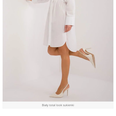
Biały total look sukienki