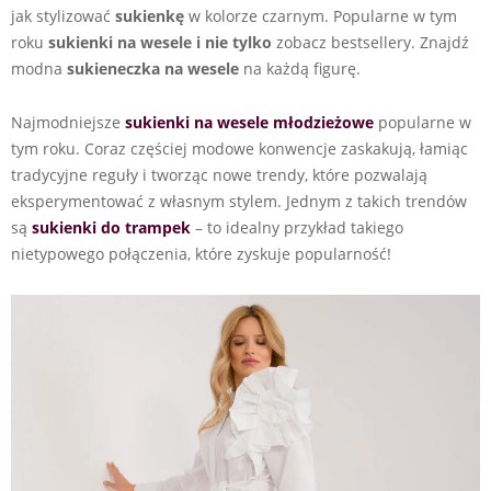
jak stylizować
sukienkę
w kolorze czarnym. Popularne w tym
roku
sukienki na wesele i nie tylko
zobacz bestsellery. Znajdź
modna
sukieneczka na wesele
na każdą figurę.
Najmodniejsze
sukienki na wesele młodzieżowe
popularne w
tym roku. Coraz częściej modowe konwencje zaskakują, łamiąc
tradycyjne reguły i tworząc nowe trendy, które pozwalają
eksperymentować z własnym stylem. Jednym z takich trendów
są
sukienki do trampek
– to idealny przykład takiego
nietypowego połączenia, które zyskuje popularność!