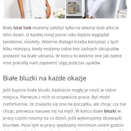
Biały
total look
możemy założyć tylko na własny ślub albo w
letni dzień. O każdej innej porze roku będzie wyglądał
tandetnie, niestety. Właśnie dlatego trzeba korzystać z tych
kilku miesięcy, kiedy możemy sobie bez żadnych skrupułów
pozwolić na białe ubrania. W końcu to właśnie one jak żadne
inne potrafią nam zapewnić ulgę podczas upałów.
Białe bluzki na każde okazje
Jeśli kupicie białe bluzki, będziecie mogły je nosić w różne
miejsca. Pierwsze z nich to oczywiście praca. Być może
niefortunnie, że znalazła się ona na początku, ale chcąc czy nie
chcąc, pierwsza nasuwa się na myśl. W końcu białe
bluzki
w
pracy często nosimy na co dzień, jeśli wykonujemy obowiązki
biurowe. Poza tym w pracy spędzamy minimum osiem godzin