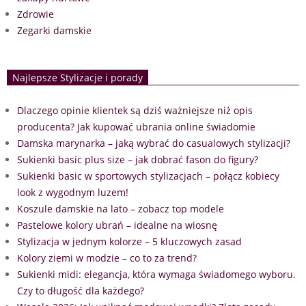
Zdrowie
Zegarki damskie
Najlepsze Stylizacje i porady
Dlaczego opinie klientek są dziś ważniejsze niż opis
producenta? Jak kupować ubrania online świadomie
Damska marynarka – jaką wybrać do casualowych stylizacji?
Sukienki basic plus size – jak dobrać fason do figury?
Sukienki basic w sportowych stylizacjach – połącz kobiecy
look z wygodnym luzem!
Koszule damskie na lato – zobacz top modele
Pastelowe kolory ubrań – idealne na wiosnę
Stylizacja w jednym kolorze – 5 kluczowych zasad
Kolory ziemi w modzie – co to za trend?
Sukienki midi: elegancja, która wymaga świadomego wyboru.
Czy to długość dla każdego?