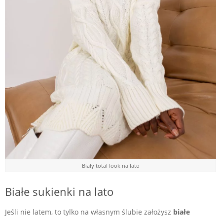
Biały total look na lato
Białe sukienki na lato
Jeśli nie latem, to tylko na własnym ślubie założysz
białe