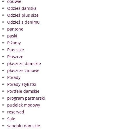
obuwie
Odzież damska
Odzież plus size
Odzież z denimu
pantone
paski
Piżamy
Plus size
Płaszcze
płaszcze damskie
płaszcze zimowe
Porady
Porady stylistki
Portfele damskie
program partnerski
pudelek modowy
reserved
Sale
sandału damskie