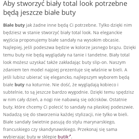
Aby stworzyć biały total look potrzebne
będą jeszcze białe buty
Białe buty
jak żadne inne będą Ci potrzebne. Tylko dzięki nim
będziesz w stanie stworzyć biały total look. Na eleganckie
wyjścia proponujemy białe sandały na wysokim obcasie.
Najlepiej, jeśli podeszwa będzie w kolorze jasnego brązu. Dzięki
temu buty nie będą wyglądały na tanie i tandetne. Biały total
look możesz uzyskać także zakładając buty slip-on. Naszym
zdaniem ten model najpiej prezentuje się właśnie w bieli. A
jeśli lubisz ubierać się elegancko, najlepszym wyborem będą
białe
buty
na koturnie. Nie dość, że wyglądają kobieco i
subtelnie, to są jeszcze bardzo wygodnie. Dzięki temu spędzisz
w nim cały dzień, a nogi nie nabawią się odcisków. Ostatnie
buty, które chcemy Ci polecić to sandały na płaskiej podeszwie.
Nadadzą się do stworzenia każdej stylizacji, nie tylko w bieli.
Białe sandały świetnie pasują do stylu marynarskiego,
francuskiego czy skandynawskiego. Przekonaj się sama
wybierając buty w sklepie
butik
.