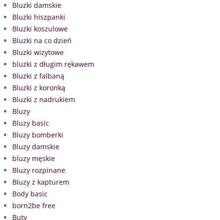
Bluzki damskie
Bluzki hiszpanki
Bluzki koszulowe
Bluzki na co dzień
Bluzki wizytowe
bluzki z długim rękawem
Bluzki z falbaną
Bluzki z koronką
Bluzki z nadrukiem
Bluzy
Bluzy basic
Bluzy bomberki
Bluzy damskie
bluzy męskie
Bluzy rozpinane
Bluzy z kapturem
Body basic
born2be free
Buty