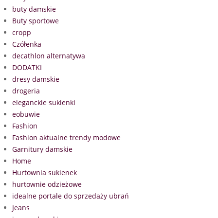
buty damskie
Buty sportowe
cropp
Czółenka
decathlon alternatywa
DODATKI
dresy damskie
drogeria
eleganckie sukienki
eobuwie
Fashion
Fashion aktualne trendy modowe
Garnitury damskie
Home
Hurtownia sukienek
hurtownie odzieżowe
idealne portale do sprzedaży ubrań
Jeans