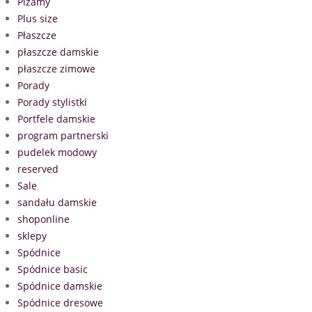
Piżamy
Plus size
Płaszcze
płaszcze damskie
płaszcze zimowe
Porady
Porady stylistki
Portfele damskie
program partnerski
pudelek modowy
reserved
Sale
sandału damskie
shoponline
sklepy
Spódnice
Spódnice basic
Spódnice damskie
Spódnice dresowe