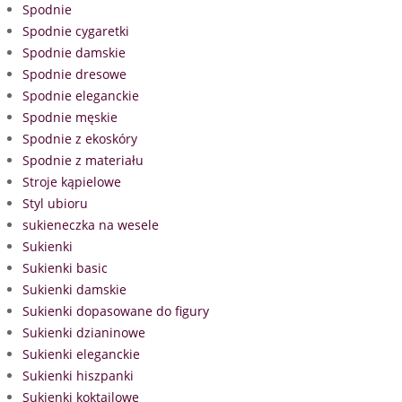
Spodnie
Spodnie cygaretki
Spodnie damskie
Spodnie dresowe
Spodnie eleganckie
Spodnie męskie
Spodnie z ekoskóry
Spodnie z materiału
Stroje kąpielowe
Styl ubioru
sukieneczka na wesele
Sukienki
Sukienki basic
Sukienki damskie
Sukienki dopasowane do figury
Sukienki dzianinowe
Sukienki eleganckie
Sukienki hiszpanki
Sukienki koktajlowe