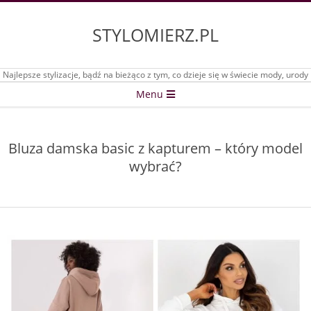
Skip
to
STYLOMIERZ.PL
content
Najlepsze stylizacje, bądź na bieżąco z tym, co dzieje się w świecie mody, urody
Secondary
Menu
Navigation
Menu
Bluza damska basic z kapturem – który model
wybrać?