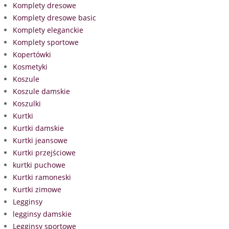
Komplety dresowe
Komplety dresowe basic
Komplety eleganckie
Komplety sportowe
Kopertówki
Kosmetyki
Koszule
Koszule damskie
Koszulki
Kurtki
Kurtki damskie
Kurtki jeansowe
Kurtki przejściowe
kurtki puchowe
Kurtki ramoneski
Kurtki zimowe
Legginsy
legginsy damskie
Legginsy sportowe