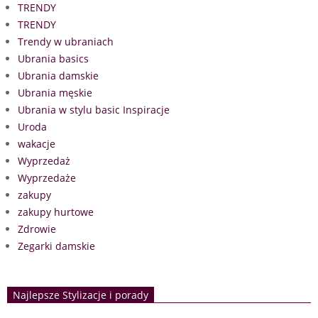
TRENDY
TRENDY
Trendy w ubraniach
Ubrania basics
Ubrania damskie
Ubrania męskie
Ubrania w stylu basic Inspiracje
Uroda
wakacje
Wyprzedaż
Wyprzedaże
zakupy
zakupy hurtowe
Zdrowie
Zegarki damskie
Najlepsze Stylizacje i porady