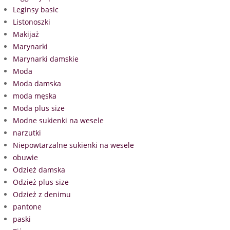
Leginsy basic
Listonoszki
Makijaż
Marynarki
Marynarki damskie
Moda
Moda damska
moda męska
Moda plus size
Modne sukienki na wesele
narzutki
Niepowtarzalne sukienki na wesele
obuwie
Odzież damska
Odzież plus size
Odzież z denimu
pantone
paski