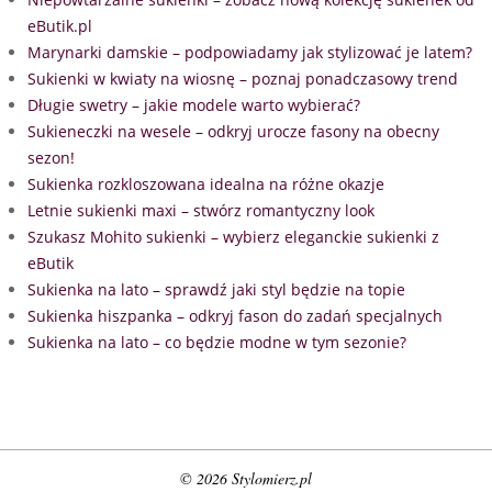
eButik.pl
Marynarki damskie – podpowiadamy jak stylizować je latem?
Sukienki w kwiaty na wiosnę – poznaj ponadczasowy trend
Długie swetry – jakie modele warto wybierać?
Sukieneczki na wesele – odkryj urocze fasony na obecny
sezon!
Sukienka rozkloszowana idealna na różne okazje
Letnie sukienki maxi – stwórz romantyczny look
Szukasz Mohito sukienki – wybierz eleganckie sukienki z
eButik
Sukienka na lato – sprawdź jaki styl będzie na topie
Sukienka hiszpanka – odkryj fason do zadań specjalnych
Sukienka na lato – co będzie modne w tym sezonie?
© 2026 Stylomierz.pl