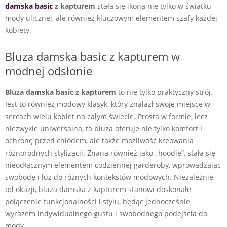
damska
basic
z kapturem
stała się ikoną nie tylko w światku
mody ulicznej, ale również kluczowym elementem szafy każdej
kobiety.
Bluza damska basic z kapturem w
modnej odsłonie
Bluza damska basic z kapturem
to nie tylko praktyczny strój.
Jest to również modowy klasyk, który znalazł swoje miejsce w
sercach wielu kobiet na całym świecie. Prosta w formie, lecz
niezwykle uniwersalna, ta bluza oferuje nie tylko komfort i
ochronę przed chłodem, ale także możliwość kreowania
różnorodnych stylizacji. Znana również jako „hoodie”, stała się
nieodłącznym elementem codziennej garderoby, wprowadzając
swobodę i luz do różnych kontekstów modowych. Niezależnie
od okazji, bluza damska z kapturem stanowi doskonałe
połączenie funkcjonalności i stylu, będąc jednocześnie
wyrazem indywidualnego gustu i swobodnego podejścia do
mody.