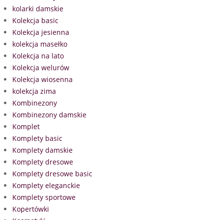
kolarki damskie
Kolekcja basic
Kolekcja jesienna
kolekcja masełko
Kolekcja na lato
Kolekcja welurów
Kolekcja wiosenna
kolekcja zima
Kombinezony
Kombinezony damskie
Komplet
Komplety basic
Komplety damskie
Komplety dresowe
Komplety dresowe basic
Komplety eleganckie
Komplety sportowe
Kopertówki