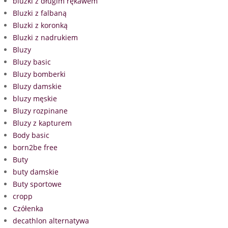
bluzki z długim rękawem
Bluzki z falbaną
Bluzki z koronką
Bluzki z nadrukiem
Bluzy
Bluzy basic
Bluzy bomberki
Bluzy damskie
bluzy męskie
Bluzy rozpinane
Bluzy z kapturem
Body basic
born2be free
Buty
buty damskie
Buty sportowe
cropp
Czółenka
decathlon alternatywa