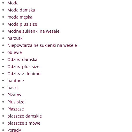
Moda
Moda damska
moda męska
Moda plus size
Modne sukienki na wesele
narzutki
Niepowtarzalne sukienki na wesele
obuwie
Odzież damska
Odzież plus size
Odzież z denimu
pantone
paski
Piżamy
Plus size
Płaszcze
płaszcze damskie
płaszcze zimowe
Porady