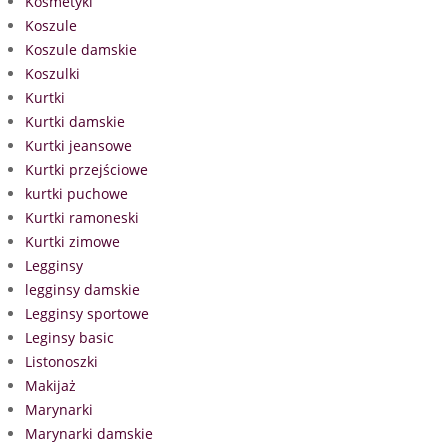
Kosmetyki
Koszule
Koszule damskie
Koszulki
Kurtki
Kurtki damskie
Kurtki jeansowe
Kurtki przejściowe
kurtki puchowe
Kurtki ramoneski
Kurtki zimowe
Legginsy
legginsy damskie
Legginsy sportowe
Leginsy basic
Listonoszki
Makijaż
Marynarki
Marynarki damskie