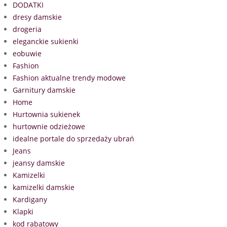
DODATKI
dresy damskie
drogeria
eleganckie sukienki
eobuwie
Fashion
Fashion aktualne trendy modowe
Garnitury damskie
Home
Hurtownia sukienek
hurtownie odzieżowe
idealne portale do sprzedaży ubrań
Jeans
jeansy damskie
Kamizelki
kamizelki damskie
Kardigany
Klapki
kod rabatowy