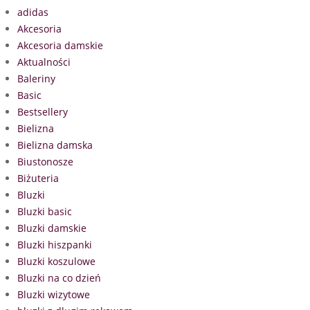
adidas
Akcesoria
Akcesoria damskie
Aktualności
Baleriny
Basic
Bestsellery
Bielizna
Bielizna damska
Biustonosze
Biżuteria
Bluzki
Bluzki basic
Bluzki damskie
Bluzki hiszpanki
Bluzki koszulowe
Bluzki na co dzień
Bluzki wizytowe