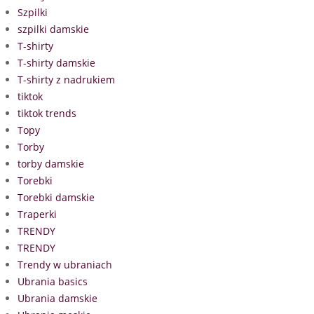
Szpilki
szpilki damskie
T-shirty
T-shirty damskie
T-shirty z nadrukiem
tiktok
tiktok trends
Topy
Torby
torby damskie
Torebki
Torebki damskie
Traperki
TRENDY
TRENDY
Trendy w ubraniach
Ubrania basics
Ubrania damskie