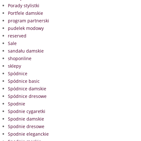
Porady stylistki
Portfele damskie
program partnerski
pudelek modowy
reserved
Sale
sandału damskie
shoponline
sklepy
Spódnice
Spódnice basic
Spódnice damskie
Spódnice dresowe
Spodnie
Spodnie cygaretki
Spodnie damskie
Spodnie dresowe
Spodnie eleganckie