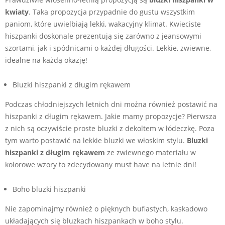
kwiaty
. Taka propozycja przypadnie do gustu wszystkim
paniom, które uwielbiają lekki, wakacyjny klimat. Kwieciste
hiszpanki doskonale prezentują się zarówno z jeansowymi
szortami, jak i spódnicami o każdej długości. Lekkie, zwiewne,
idealne na każdą okazję!
Bluzki hiszpanki z długim rękawem
Podczas chłodniejszych letnich dni można również postawić na
hiszpanki z długim rękawem. Jakie mamy propozycje? Pierwsza
z nich są oczywiście proste bluzki z dekoltem w łódeczkę. Poza
tym warto postawić na lekkie bluzki we włoskim stylu.
Bluzki
hiszpanki z długim rękawem
ze zwiewnego materiału w
kolorowe wzory to zdecydowany must have na letnie dni!
Boho bluzki hiszpanki
Nie zapominajmy również o pięknych bufiastych, kaskadowo
układających się bluzkach hiszpankach w boho stylu.