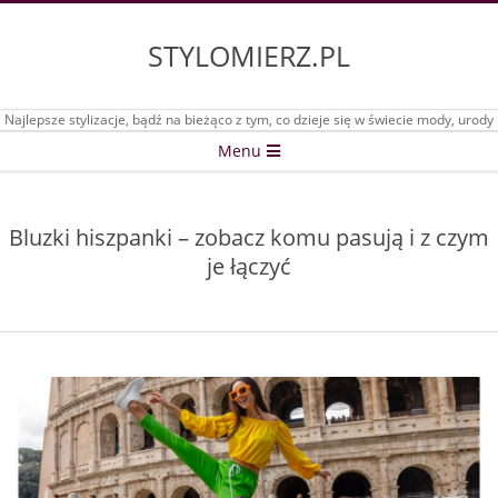
Skip
to
STYLOMIERZ.PL
content
Najlepsze stylizacje, bądź na bieżąco z tym, co dzieje się w świecie mody, urody
Secondary
Menu
Navigation
Menu
Bluzki hiszpanki – zobacz komu pasują i z czym
je łączyć