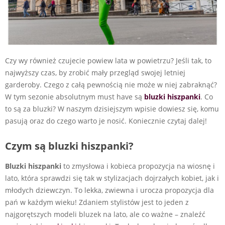
Czy wy również czujecie powiew lata w powietrzu? Jeśli tak, to
najwyższy czas, by zrobić mały przegląd swojej letniej
garderoby. Czego z całą pewnością nie może w niej zabraknąć?
W tym sezonie absolutnym must have są
bluzki hiszpanki
. Co
to są za bluzki? W naszym dzisiejszym wpisie dowiesz się, komu
pasują oraz do czego warto je nosić. Koniecznie czytaj dalej!
Czym są bluzki hiszpanki?
Bluzki hiszpanki
to zmysłowa i kobieca propozycja na wiosnę i
lato, która sprawdzi się tak w stylizacjach dojrzałych kobiet, jak i
młodych dziewczyn. To lekka, zwiewna i urocza propozycja dla
pań w każdym wieku! Zdaniem stylistów jest to jeden z
najgorętszych modeli bluzek na lato, ale co ważne – znaleźć