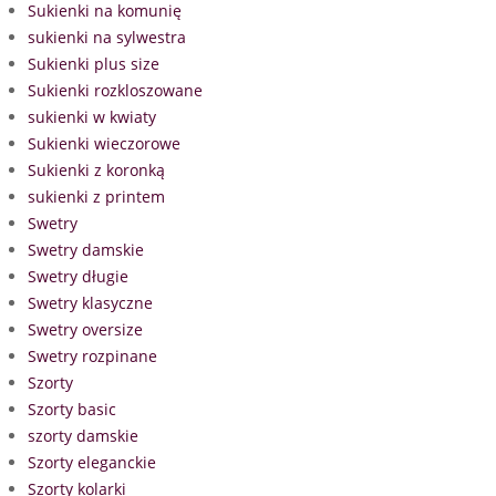
Sukienki na komunię
sukienki na sylwestra
Sukienki plus size
Sukienki rozkloszowane
sukienki w kwiaty
Sukienki wieczorowe
Sukienki z koronką
sukienki z printem
Swetry
Swetry damskie
Swetry długie
Swetry klasyczne
Swetry oversize
Swetry rozpinane
Szorty
Szorty basic
szorty damskie
Szorty eleganckie
Szorty kolarki