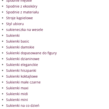
Spodnie męskie
Spodnie z ekoskóry
Spodnie z materiału
Stroje kąpielowe
Styl ubioru
sukieneczka na wesele
Sukienki
Sukienki basic
Sukienki damskie
Sukienki dopasowane do figury
Sukienki dzianinowe
Sukienki eleganckie
Sukienki hiszpanki
Sukienki koktajlowe
Sukienki małe czarne
Sukienki maxi
Sukienki midi
Sukienki mini
Sukienki na co dzień