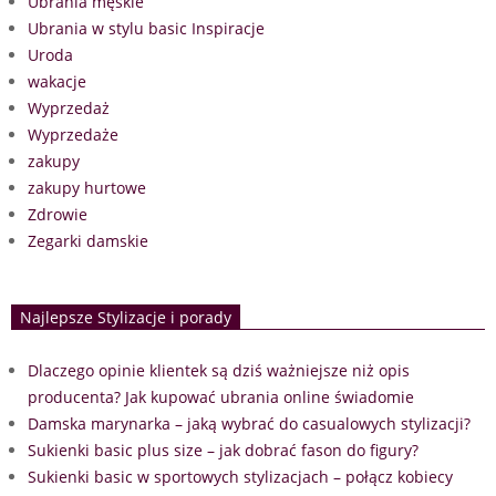
Ubrania męskie
Ubrania w stylu basic Inspiracje
Uroda
wakacje
Wyprzedaż
Wyprzedaże
zakupy
zakupy hurtowe
Zdrowie
Zegarki damskie
Najlepsze Stylizacje i porady
Dlaczego opinie klientek są dziś ważniejsze niż opis
producenta? Jak kupować ubrania online świadomie
Damska marynarka – jaką wybrać do casualowych stylizacji?
Sukienki basic plus size – jak dobrać fason do figury?
Sukienki basic w sportowych stylizacjach – połącz kobiecy