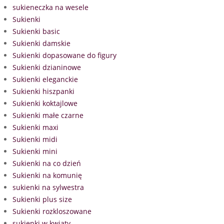
sukieneczka na wesele
Sukienki
Sukienki basic
Sukienki damskie
Sukienki dopasowane do figury
Sukienki dzianinowe
Sukienki eleganckie
Sukienki hiszpanki
Sukienki koktajlowe
Sukienki małe czarne
Sukienki maxi
Sukienki midi
Sukienki mini
Sukienki na co dzień
Sukienki na komunię
sukienki na sylwestra
Sukienki plus size
Sukienki rozkloszowane
sukienki w kwiaty