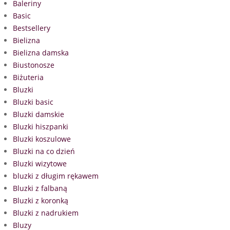
Baleriny
Basic
Bestsellery
Bielizna
Bielizna damska
Biustonosze
Biżuteria
Bluzki
Bluzki basic
Bluzki damskie
Bluzki hiszpanki
Bluzki koszulowe
Bluzki na co dzień
Bluzki wizytowe
bluzki z długim rękawem
Bluzki z falbaną
Bluzki z koronką
Bluzki z nadrukiem
Bluzy