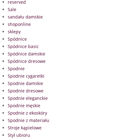
reserved
Sale
sandału damskie
shoponline
sklepy
Spódnice
Spódnice basic
Spódnice damskie
Spódnice dresowe
Spodnie
Spodnie cygaretki
Spodnie damskie
Spodnie dresowe
Spodnie eleganckie
Spodnie męskie
Spodnie z ekoskóry
Spodnie z materiału
Stroje kąpielowe
Styl ubioru