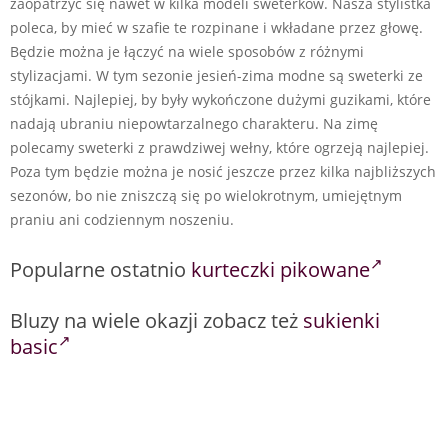
zaopatrzyć się nawet w kilka modeli sweterków. Nasza stylistka
poleca, by mieć w szafie te rozpinane i wkładane przez głowę.
Będzie można je łączyć na wiele sposobów z różnymi
stylizacjami. W tym sezonie jesień-zima modne są sweterki ze
stójkami. Najlepiej, by były wykończone dużymi guzikami, które
nadają ubraniu niepowtarzalnego charakteru. Na zimę
polecamy sweterki z prawdziwej wełny, które ogrzeją najlepiej.
Poza tym będzie można je nosić jeszcze przez kilka najbliższych
sezonów, bo nie zniszczą się po wielokrotnym, umiejętnym
praniu ani codziennym noszeniu.
Popularne ostatnio
kurteczki pikowane
Bluzy na wiele okazji zobacz też
sukienki
basic