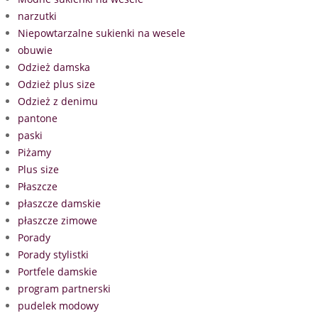
narzutki
Niepowtarzalne sukienki na wesele
obuwie
Odzież damska
Odzież plus size
Odzież z denimu
pantone
paski
Piżamy
Plus size
Płaszcze
płaszcze damskie
płaszcze zimowe
Porady
Porady stylistki
Portfele damskie
program partnerski
pudelek modowy