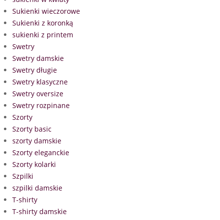
Sukienki wieczorowe
Sukienki z koronką
sukienki z printem
Swetry
Swetry damskie
Swetry długie
Swetry klasyczne
Swetry oversize
Swetry rozpinane
Szorty
Szorty basic
szorty damskie
Szorty eleganckie
Szorty kolarki
Szpilki
szpilki damskie
T-shirty
T-shirty damskie