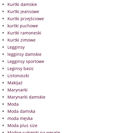
Kurtki damskie
Kurtki jeansowe
Kurtki przejściowe
kurtki puchowe
Kurtki ramoneski
Kurtki zimowe
Legginsy
legginsy damskie
Legginsy sportowe
Leginsy basic
Listonoszki
Makijaż
Marynarki
Marynarki damskie
Moda
Moda damska
moda męska
Moda plus size
Modne sukienki na wesele