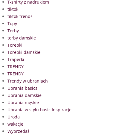
T-shirty z nadrukiem
tiktok
tiktok trends
Topy
Torby
torby damskie
Torebki
Torebki damskie
Traperki
TRENDY
TRENDY
Trendy w ubraniach
Ubrania basics
Ubrania damskie
Ubrania męskie
Ubrania w stylu basic Inspiracje
Uroda
wakacje
Wyprzedaż