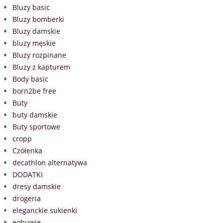
Bluzy basic
Bluzy bomberki
Bluzy damskie
bluzy męskie
Bluzy rozpinane
Bluzy z kapturem
Body basic
born2be free
Buty
buty damskie
Buty sportowe
cropp
Czółenka
decathlon alternatywa
DODATKI
dresy damskie
drogeria
eleganckie sukienki
eobuwie