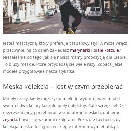
Jesteś mężczyzną, który preferuje casualowy styl? A może wręcz
przeciwnie, na co dzień zakładasz
marynarki
i
białe koszule
?
Niezależnie od tego, jak się nosisz mamy propozycję dla Ciebie.
To bluzy męskie, które przydadzą się wiele razy. Zobacz, jakie
modele przygotowała nasza stylistka.
Męska kolekcja – jest w czym przebierać
Minęły czasy, kiedy mężczyźni mieli do wyboru jeden model
swetra i dwa kolory koszuli: biały i błękitny. Całe szczęście! Dziś
mężczyźni mogą przebierać wśród ubrań męskich, dobierać
zegarki
, bawić się wzorami i kolorami. Pokazuje to chociażby
kolekcja męska dostępna w sklepie internetowym ebutik.pl.