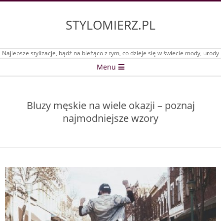
Skip
to
STYLOMIERZ.PL
content
Najlepsze stylizacje, bądź na bieżąco z tym, co dzieje się w świecie mody, urody
Secondary
Menu
Navigation
Menu
Bluzy męskie na wiele okazji – poznaj
najmodniejsze wzory