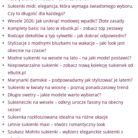
Sukienki midi: elegancja, która wymaga świadomego wyboru.
Czy to długość dla każdego?
Wesele 2026: Jak uniknąć modowej wpadki? Złote zasady
Komplety basic na lato w ebutik.pl – zobacz top zestawy
Rodzaje dekoltów a typ sylwetki – jak dobrać odpowiedni?
Stylizacje z modnymi bluzkami na wakacje – jaki look jest
obecnie na czasie?
Modne sukienki na wesele na lato – na jaki model postawić?
Niepowtarzalne sukienki – zobacz nową kolekcję sukienek od
eButik.pl
Marynarki damskie – podpowiadamy jak stylizować je latem?
Sukienki w kwiaty na wiosnę – poznaj ponadczasowy trend
Długie swetry – jakie modele warto wybierać?
Sukieneczki na wesele – odkryj urocze fasony na obecny
sezon!
Sukienka rozkloszowana idealna na różne okazje
Letnie sukienki maxi – stwórz romantyczny look
Szukasz Mohito sukienki – wybierz eleganckie sukienki z