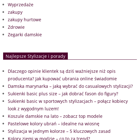
Wyprzedaże
zakupy
zakupy hurtowe
Zdrowie
Zegarki damskie
Najlepsze Stylizacje i porady
Dlaczego opinie klientek są dziś ważniejsze niż opis
producenta? Jak kupować ubrania online świadomie
Damska marynarka – jaką wybrać do casualowych stylizacji?
Sukienki basic plus size – jak dobrać fason do figury?
Sukienki basic w sportowych stylizacjach – połącz kobiecy
look z wygodnym luzem!
Koszule damskie na lato – zobacz top modele
Pastelowe kolory ubrań – idealne na wiosnę
Stylizacja w jednym kolorze – 5 kluczowych zasad
Kolory ziemi w modzie – co to za trend?