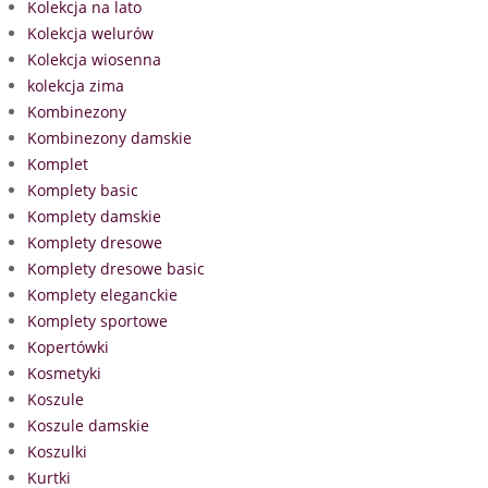
Kolekcja na lato
Kolekcja welurów
Kolekcja wiosenna
kolekcja zima
Kombinezony
Kombinezony damskie
Komplet
Komplety basic
Komplety damskie
Komplety dresowe
Komplety dresowe basic
Komplety eleganckie
Komplety sportowe
Kopertówki
Kosmetyki
Koszule
Koszule damskie
Koszulki
Kurtki