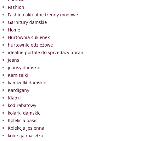
Fashion
Fashion aktualne trendy modowe
Garnitury damskie
Home
Hurtownia sukienek
hurtownie odzieżowe
idealne portale do sprzedaży ubrań
Jeans
jeansy damskie
Kamizelki
kamizelki damskie
Kardigany
Klapki
kod rabatowy
kolarki damskie
Kolekcja basic
Kolekcja jesienna
kolekcja masełko