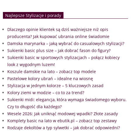
Najlepsze Stylizacje i porady
Dlaczego opinie klientek są dziś ważniejsze niż opis
producenta? Jak kupować ubrania online świadomie
Damska marynarka – jaką wybrać do casualowych stylizacji?
Sukienki basic plus size – jak dobrać fason do figury?
Sukienki basic w sportowych stylizacjach – połącz kobiecy
look z wygodnym luzem!
Koszule damskie na lato – zobacz top modele
Pastelowe kolory ubrań – idealne na wiosnę
Stylizacja w jednym kolorze – 5 kluczowych zasad
Kolory ziemi w modzie – co to za trend?
Sukienki midi: elegancja, która wymaga świadomego wyboru.
Czy to długość dla każdego?
Wesele 2026: Jak uniknąć modowej wpadki? Złote zasady
Komplety basic na lato w ebutik.pl – zobacz top zestawy
Rodzaje dekoltów a typ sylwetki – jak dobrać odpowiedni?