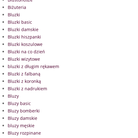
Biżuteria
Bluzki
Bluzki basic
Bluzki damskie
Bluzki hiszpanki
Bluzki koszulowe
Bluzki na co dzień
Bluzki wizytowe
bluzki z długim rękawem
Bluzki z falbaną
Bluzki z koronką
Bluzki z nadrukiem
Bluzy
Bluzy basic
Bluzy bomberki
Bluzy damskie
bluzy męskie
Bluzy rozpinane