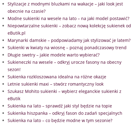
Stylizacje z modnymi bluzkami na wakacje – jaki look jest
obecnie na czasie?
Modne sukienki na wesele na lato – na jaki model postawić?
Niepowtarzalne sukienki – zobacz nową kolekcję sukienek od
eButik.pl
Marynarki damskie – podpowiadamy jak stylizować je latem?
Sukienki w kwiaty na wiosnę – poznaj ponadczasowy trend
Długie swetry – jakie modele warto wybierać?
Sukieneczki na wesele – odkryj urocze fasony na obecny
sezon!
Sukienka rozkloszowana idealna na różne okazje
Letnie sukienki maxi – stwórz romantyczny look
Szukasz Mohito sukienki – wybierz eleganckie sukienki z
eButik
Sukienka na lato – sprawdź jaki styl będzie na topie
Sukienka hiszpanka – odkryj fason do zadań specjalnych
Sukienka na lato – co będzie modne w tym sezonie?