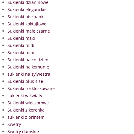
Sukienki dzianinowe
Sukienki eleganckie
Sukienki hiszpanki
Sukienki koktajlowe
Sukienki małe czarne
Sukienki maxi
Sukienki midi
Sukienki mini
Sukienki na co dzień
Sukienki na komunię
sukienki na sylwestra
Sukienki plus size
Sukienki rozkloszowane
sukienki w kwiaty
Sukienki wieczorowe
Sukienki z koronką
sukienki z printem
Swetry
Swetry damskie