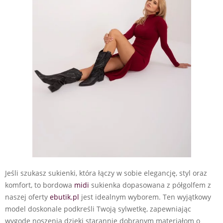
Jeśli szukasz sukienki, która łączy w sobie elegancję, styl oraz
komfort, to bordowa
midi
sukienka dopasowana z półgolfem z
naszej oferty
ebutik.pl
jest idealnym wyborem. Ten wyjątkowy
model doskonale podkreśli Twoją sylwetkę, zapewniając
wygodę noszenia dzięki starannie dobranym materiałom o