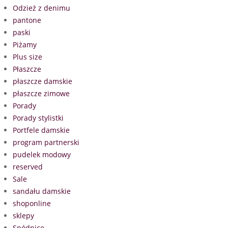
Odzież z denimu
pantone
paski
Piżamy
Plus size
Płaszcze
płaszcze damskie
płaszcze zimowe
Porady
Porady stylistki
Portfele damskie
program partnerski
pudelek modowy
reserved
Sale
sandału damskie
shoponline
sklepy
Spódnice