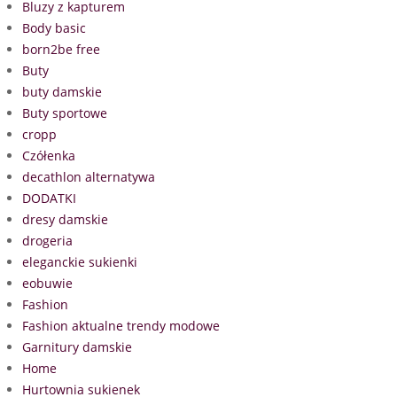
Bluzy z kapturem
Body basic
born2be free
Buty
buty damskie
Buty sportowe
cropp
Czółenka
decathlon alternatywa
DODATKI
dresy damskie
drogeria
eleganckie sukienki
eobuwie
Fashion
Fashion aktualne trendy modowe
Garnitury damskie
Home
Hurtownia sukienek