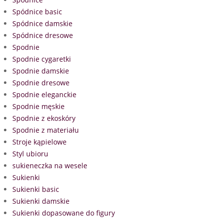
Spódnice basic
Spódnice damskie
Spódnice dresowe
Spodnie
Spodnie cygaretki
Spodnie damskie
Spodnie dresowe
Spodnie eleganckie
Spodnie męskie
Spodnie z ekoskóry
Spodnie z materiału
Stroje kąpielowe
Styl ubioru
sukieneczka na wesele
Sukienki
Sukienki basic
Sukienki damskie
Sukienki dopasowane do figury