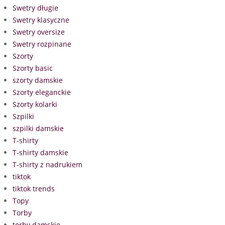
Swetry długie
Swetry klasyczne
Swetry oversize
Swetry rozpinane
Szorty
Szorty basic
szorty damskie
Szorty eleganckie
Szorty kolarki
Szpilki
szpilki damskie
T-shirty
T-shirty damskie
T-shirty z nadrukiem
tiktok
tiktok trends
Topy
Torby
torby damskie