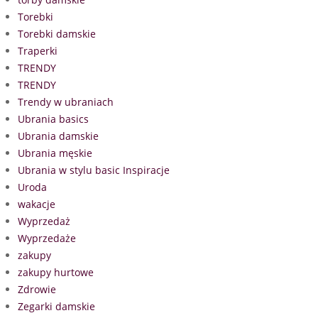
Torebki
Torebki damskie
Traperki
TRENDY
TRENDY
Trendy w ubraniach
Ubrania basics
Ubrania damskie
Ubrania męskie
Ubrania w stylu basic Inspiracje
Uroda
wakacje
Wyprzedaż
Wyprzedaże
zakupy
zakupy hurtowe
Zdrowie
Zegarki damskie