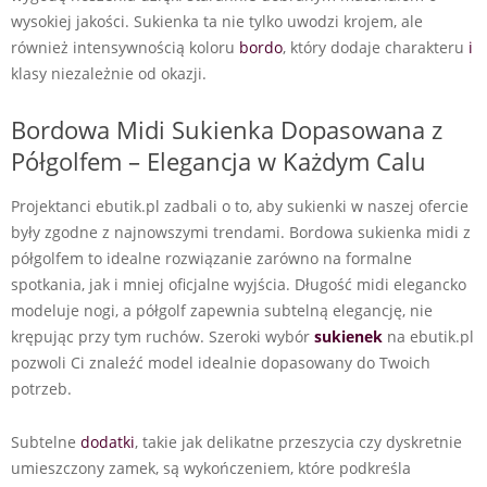
wysokiej jakości. Sukienka ta nie tylko uwodzi krojem, ale
również intensywnością koloru
bordo
, który dodaje charakteru
i
klasy niezależnie od okazji.
Bordowa Midi Sukienka Dopasowana z
Półgolfem – Elegancja w Każdym Calu
Projektanci ebutik.pl zadbali o to, aby sukienki w naszej ofercie
były zgodne z najnowszymi trendami. Bordowa sukienka midi z
półgolfem to idealne rozwiązanie zarówno na formalne
spotkania, jak i mniej oficjalne wyjścia. Długość midi elegancko
modeluje nogi, a półgolf zapewnia subtelną elegancję, nie
krępując przy tym ruchów. Szeroki wybór
sukienek
na ebutik.pl
pozwoli Ci znaleźć model idealnie dopasowany do Twoich
potrzeb.
Subtelne
dodatki
, takie jak delikatne przeszycia czy dyskretnie
umieszczony zamek, są wykończeniem, które podkreśla