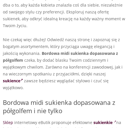
dba o to, aby każda kobieta znalazła coś dla siebie, niezależnie
od swojego stylu czy preferencji. Eksploruj naszą ofertę
sukienek, aby odkryć idealną kreację na każdy ważny moment w
Twoim życiu.
Nie czekaj więc dłużej! Odwiedź naszą stronę i zapoznaj się z
bogatym asortymentem, który przyciąga uwagę elegancją i
jakością wykonania.
Bordowa midi sukienka dopasowana z
półgolfem
czeka, by dodać blasku Twoim codziennym i
wyjątkowym chwilom. Zarówno na konferencji zawodowej, jak i
na wieczornym spotkaniu z przyjaciółmi, dzięki naszej
sukience
zawsze będziesz wyglądać stylowo i czuć się
wyjątkowo.
Bordowa midi sukienka dopasowana z
półgolfem i nie tylko
Sklep
internetowy eButik proponuje efektowne
sukienkie
na