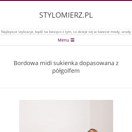
Skip
to
STYLOMIERZ.PL
content
Najlepsze stylizacje, bądź na bieżąco z tym, co dzieje się w świecie mody, urody
Secondary
Menu
Navigation
Menu
Bordowa midi sukienka dopasowana z
półgolfem