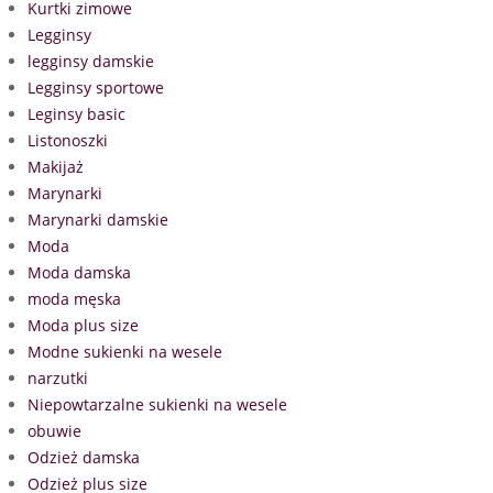
Kurtki zimowe
Legginsy
legginsy damskie
Legginsy sportowe
Leginsy basic
Listonoszki
Makijaż
Marynarki
Marynarki damskie
Moda
Moda damska
moda męska
Moda plus size
Modne sukienki na wesele
narzutki
Niepowtarzalne sukienki na wesele
obuwie
Odzież damska
Odzież plus size