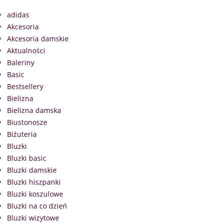
adidas
Akcesoria
Akcesoria damskie
Aktualności
Baleriny
Basic
Bestsellery
Bielizna
Bielizna damska
Biustonosze
Biżuteria
Bluzki
Bluzki basic
Bluzki damskie
Bluzki hiszpanki
Bluzki koszulowe
Bluzki na co dzień
Bluzki wizytowe