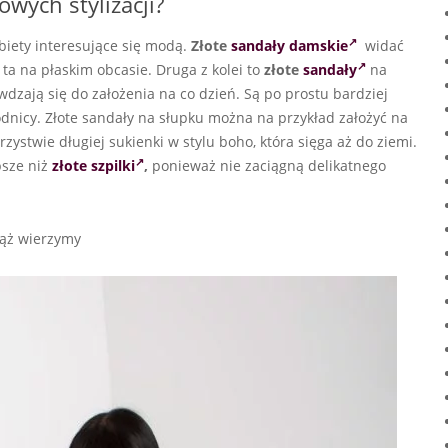
wych stylizacji?
obiety interesujące się modą.
Złote
sandały damskie
widać
 ta na płaskim obcasie. Druga z kolei to
złote
sandały
na
wdzają się do założenia na co dzień. Są po prostu bardziej
ódnicy. Złote sandały na słupku można na przykład założyć na
rzystwie długiej sukienki w stylu boho, która sięga aż do ziemi.
psze niż
złote szpilki
,
ponieważ nie zaciągną delikatnego
iąż wierzymy