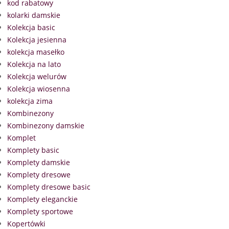
kod rabatowy
kolarki damskie
Kolekcja basic
Kolekcja jesienna
kolekcja masełko
Kolekcja na lato
Kolekcja welurów
Kolekcja wiosenna
kolekcja zima
Kombinezony
Kombinezony damskie
Komplet
Komplety basic
Komplety damskie
Komplety dresowe
Komplety dresowe basic
Komplety eleganckie
Komplety sportowe
Kopertówki