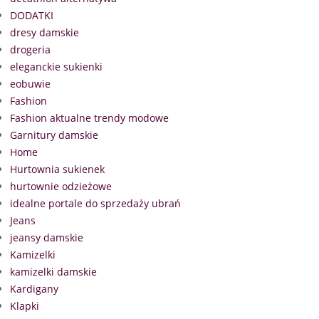
DODATKI
dresy damskie
drogeria
eleganckie sukienki
eobuwie
Fashion
Fashion aktualne trendy modowe
Garnitury damskie
Home
Hurtownia sukienek
hurtownie odzieżowe
idealne portale do sprzedaży ubrań
Jeans
jeansy damskie
Kamizelki
kamizelki damskie
Kardigany
Klapki