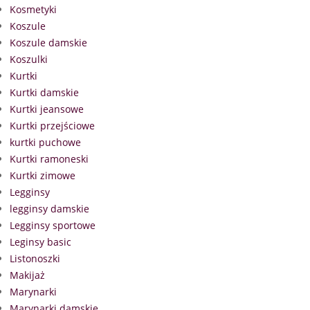
Kosmetyki
Koszule
Koszule damskie
Koszulki
Kurtki
Kurtki damskie
Kurtki jeansowe
Kurtki przejściowe
kurtki puchowe
Kurtki ramoneski
Kurtki zimowe
Legginsy
legginsy damskie
Legginsy sportowe
Leginsy basic
Listonoszki
Makijaż
Marynarki
Marynarki damskie