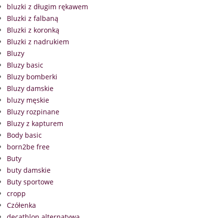
bluzki z długim rękawem
Bluzki z falbaną
Bluzki z koronką
Bluzki z nadrukiem
Bluzy
Bluzy basic
Bluzy bomberki
Bluzy damskie
bluzy męskie
Bluzy rozpinane
Bluzy z kapturem
Body basic
born2be free
Buty
buty damskie
Buty sportowe
cropp
Czółenka
decathlon alternatywa