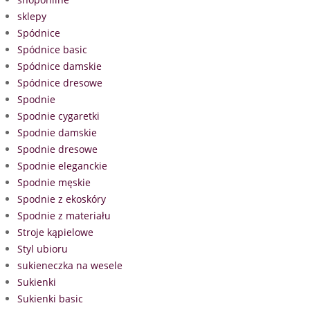
sklepy
Spódnice
Spódnice basic
Spódnice damskie
Spódnice dresowe
Spodnie
Spodnie cygaretki
Spodnie damskie
Spodnie dresowe
Spodnie eleganckie
Spodnie męskie
Spodnie z ekoskóry
Spodnie z materiału
Stroje kąpielowe
Styl ubioru
sukieneczka na wesele
Sukienki
Sukienki basic