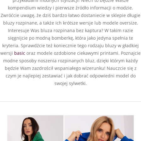
przykładami modnych stylizacji! Niech to będzie Wasze
kompendium wiedzy i pierwsze źródło informacji o modzie.
Zwróćcie uwagę, że dziś bardzo łatwo dostaniecie w sklepie długie
bluzy rozpinane, a także ich krótsze wersje lub modele oversize.
Interesuje Was bluza rozpinana bez kaptura? W takim razie
sięgnijcie po modną bomberkę, która jako jedyna spełnia te
kryteria. Sprawdźcie też koniecznie tego rodzaju bluzy w gładkiej
wersji
basic
oraz modele ozdobione ciekawymi printami. Poznajcie
modne sposoby noszenia rozpinanych bluz, dzięki którym każdy
będzie Wam zazdrościł wspaniałego wizerunku! Nauczcie się z
czym je najlepiej zestawiać i jak dobrać odpowiedni model do
swojej sylwetki.