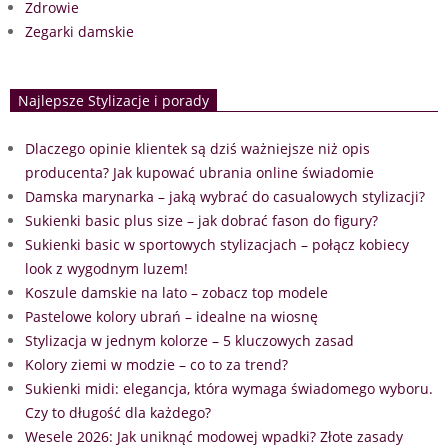
Zdrowie
Zegarki damskie
Najlepsze Stylizacje i porady
Dlaczego opinie klientek są dziś ważniejsze niż opis
producenta? Jak kupować ubrania online świadomie
Damska marynarka – jaką wybrać do casualowych stylizacji?
Sukienki basic plus size – jak dobrać fason do figury?
Sukienki basic w sportowych stylizacjach – połącz kobiecy
look z wygodnym luzem!
Koszule damskie na lato – zobacz top modele
Pastelowe kolory ubrań – idealne na wiosnę
Stylizacja w jednym kolorze – 5 kluczowych zasad
Kolory ziemi w modzie – co to za trend?
Sukienki midi: elegancja, która wymaga świadomego wyboru.
Czy to długość dla każdego?
Wesele 2026: Jak uniknąć modowej wpadki? Złote zasady