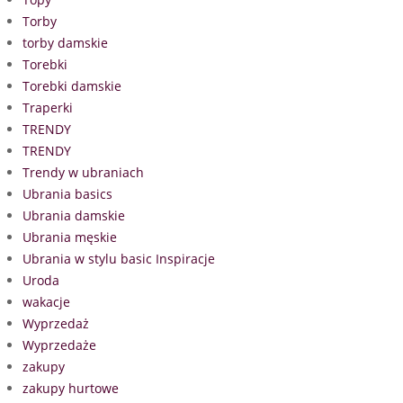
Torby
torby damskie
Torebki
Torebki damskie
Traperki
TRENDY
TRENDY
Trendy w ubraniach
Ubrania basics
Ubrania damskie
Ubrania męskie
Ubrania w stylu basic Inspiracje
Uroda
wakacje
Wyprzedaż
Wyprzedaże
zakupy
zakupy hurtowe