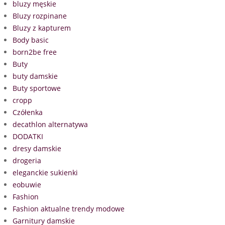
bluzy męskie
Bluzy rozpinane
Bluzy z kapturem
Body basic
born2be free
Buty
buty damskie
Buty sportowe
cropp
Czółenka
decathlon alternatywa
DODATKI
dresy damskie
drogeria
eleganckie sukienki
eobuwie
Fashion
Fashion aktualne trendy modowe
Garnitury damskie