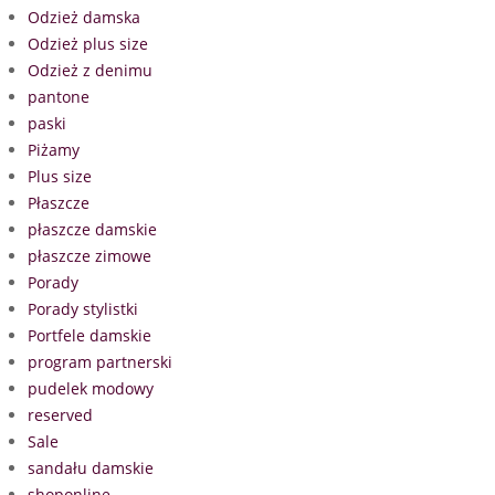
Odzież damska
Odzież plus size
Odzież z denimu
pantone
paski
Piżamy
Plus size
Płaszcze
płaszcze damskie
płaszcze zimowe
Porady
Porady stylistki
Portfele damskie
program partnerski
pudelek modowy
reserved
Sale
sandału damskie
shoponline