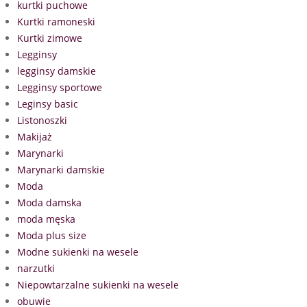
kurtki puchowe
Kurtki ramoneski
Kurtki zimowe
Legginsy
legginsy damskie
Legginsy sportowe
Leginsy basic
Listonoszki
Makijaż
Marynarki
Marynarki damskie
Moda
Moda damska
moda męska
Moda plus size
Modne sukienki na wesele
narzutki
Niepowtarzalne sukienki na wesele
obuwie