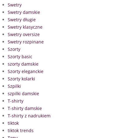
Swetry
Swetry damskie
Swetry długie
Swetry klasyczne
Swetry oversize
Swetry rozpinane
Szorty
Szorty basic
szorty damskie
Szorty eleganckie
Szorty kolarki
Szpilki
szpilki damskie
T-shirty
T-shirty damskie
T-shirty z nadrukiem
tiktok
tiktok trends
Topy