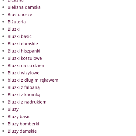
Bielizna damska
Biustonosze
Biżuteria
Bluzki
Bluzki basic
Bluzki damskie
Bluzki hiszpanki
Bluzki koszulowe
Bluzki na co dzień
Bluzki wizytowe
bluzki z długim rękawem
Bluzki z falbaną
Bluzki z koronką
Bluzki z nadrukiem
Bluzy
Bluzy basic
Bluzy bomberki
Bluzy damskie