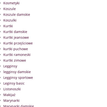
Kosmetyki
Koszule
Koszule damskie
Koszulki
Kurtki
Kurtki damskie
Kurtki jeansowe
Kurtki przejściowe
kurtki puchowe
Kurtki ramoneski
Kurtki zimowe
Legginsy
legginsy damskie
Legginsy sportowe
Leginsy basic
Listonoszki
Makijaż
Marynarki
Marynarki damskie