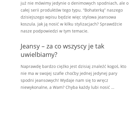
już nie mówimy jedynie o denimowych spodniach, ale o
całej serii produktów tego typu. “Bohaterką” naszego
dzisiejszego wpisu będzie więc stylowa jeansowa
koszula. Jak ją nosić w kilku stylizacjach? Sprawdźcie
nasze podpowiedzi w tym temacie.
Jeansy – za co wszyscy je tak
uwielbiamy?
Naprawdę bardzo ciężko jest dzisiaj znaleźć kogoś, kto
nie ma w swojej szafie choćby jednej jedynej pary
spodni jeansowych! Wydaje nam się to wręcz
niewykonalne, a Wam? Chyba każdy lubi nosić …