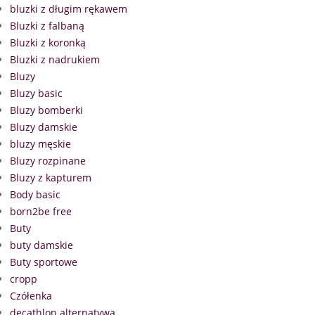
bluzki z długim rękawem
Bluzki z falbaną
Bluzki z koronką
Bluzki z nadrukiem
Bluzy
Bluzy basic
Bluzy bomberki
Bluzy damskie
bluzy męskie
Bluzy rozpinane
Bluzy z kapturem
Body basic
born2be free
Buty
buty damskie
Buty sportowe
cropp
Czółenka
decathlon alternatywa