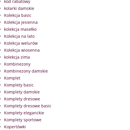
kod rabatowy
kolarki damskie
Kolekcja basic
Kolekcja jesienna
kolekcja masełko
Kolekcja na lato
Kolekcja welurów
Kolekcja wiosenna
kolekcja zima
Kombinezony
Kombinezony damskie
Komplet
Komplety basic
Komplety damskie
Komplety dresowe
Komplety dresowe basic
Komplety eleganckie
Komplety sportowe
Kopertówki