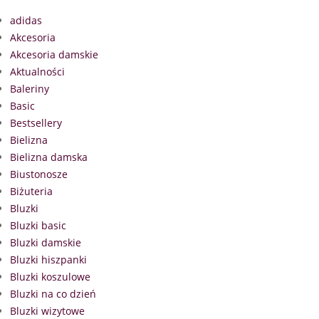
adidas
Akcesoria
Akcesoria damskie
Aktualności
Baleriny
Basic
Bestsellery
Bielizna
Bielizna damska
Biustonosze
Biżuteria
Bluzki
Bluzki basic
Bluzki damskie
Bluzki hiszpanki
Bluzki koszulowe
Bluzki na co dzień
Bluzki wizytowe