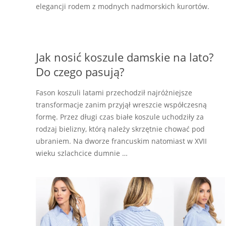
elegancji rodem z modnych nadmorskich kurortów.
Jak nosić koszule damskie na lato?
Do czego pasują?
Fason koszuli latami przechodził najróżniejsze
transformacje zanim przyjął wreszcie współczesną
formę. Przez długi czas białe koszule uchodziły za
rodzaj bielizny, którą należy skrzętnie chować pod
ubraniem. Na dworze francuskim natomiast w XVII
wieku szlachcice dumnie …