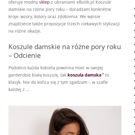
oferuje modny
sklep
z ubraniami eButik.pl Koszule
damskie na różne pory roku – doradzam konkretne
kroje, wzory, kolory oraz zdobienia. We wpisie
znajdziecie także propozycje trzech ciekawych stylizacji
na różne okazje.
Koszule damskie na różne pory roku
– Odcienie
Podobno każda kobieta powinna mieć w swojej
garderobie białą koszulę, tak
koszula damska
to
klasyk. Nie do końca się z tym zgadzam – w szafie
każdej z …