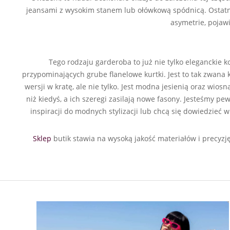
jeansami z wysokim stanem lub ołówkową spódnicą. Ostatnio
asymetrie, pojawi
Tego rodzaju garderoba to już nie tylko eleganckie k
przypominających grube flanelowe kurtki. Jest to tak zwana 
wersji w kratę, ale nie tylko. Jest modna jesienią oraz wio
niż kiedyś, a ich szeregi zasilają nowe fasony. Jesteśmy pe
inspiracji do modnych stylizacji lub chcą się dowiedzieć 
Sklep
butik stawia na wysoką jakość materiałów i precyzj