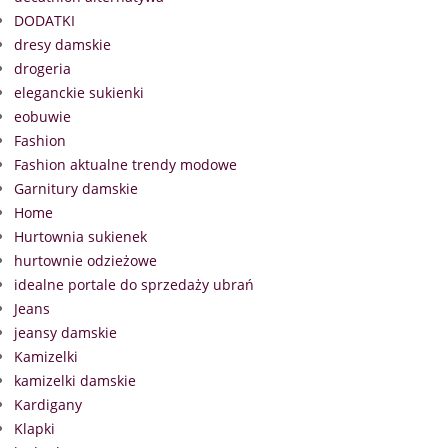
DODATKI
dresy damskie
drogeria
eleganckie sukienki
eobuwie
Fashion
Fashion aktualne trendy modowe
Garnitury damskie
Home
Hurtownia sukienek
hurtownie odzieżowe
idealne portale do sprzedaży ubrań
Jeans
jeansy damskie
Kamizelki
kamizelki damskie
Kardigany
Klapki