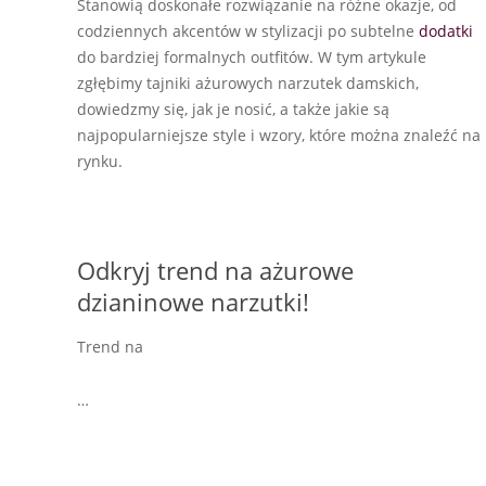
Stanowią doskonałe rozwiązanie na różne okazje, od
codziennych akcentów w stylizacji po subtelne
dodatki
do bardziej formalnych outfitów. W tym artykule
zgłębimy tajniki ażurowych narzutek damskich,
dowiedzmy się, jak je nosić, a także jakie są
najpopularniejsze style i wzory, które można znaleźć na
rynku.
Odkryj trend na ażurowe
dzianinowe narzutki!
Trend na
…