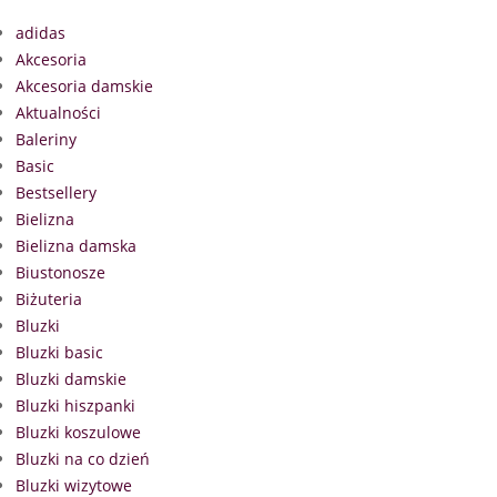
adidas
Akcesoria
Akcesoria damskie
Aktualności
Baleriny
Basic
Bestsellery
Bielizna
Bielizna damska
Biustonosze
Biżuteria
Bluzki
Bluzki basic
Bluzki damskie
Bluzki hiszpanki
Bluzki koszulowe
Bluzki na co dzień
Bluzki wizytowe