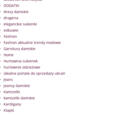
DODATKI
dresy damskie
drogeria
eleganckie sukienki
eobuwie
Fashion
Fashion aktualne trendy modowe
Garnitury damskie
Home
Hurtownia sukienek
hurtownie odzieżowe
idealne portale do sprzedaży ubrań
Jeans
jeansy damskie
Kamizelki
kamizelki damskie
Kardigany
Klapki