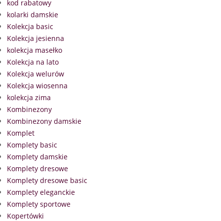
kod rabatowy
kolarki damskie
Kolekcja basic
Kolekcja jesienna
kolekcja masełko
Kolekcja na lato
Kolekcja welurów
Kolekcja wiosenna
kolekcja zima
Kombinezony
Kombinezony damskie
Komplet
Komplety basic
Komplety damskie
Komplety dresowe
Komplety dresowe basic
Komplety eleganckie
Komplety sportowe
Kopertówki