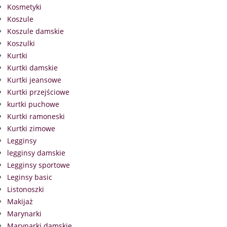
Kosmetyki
Koszule
Koszule damskie
Koszulki
Kurtki
Kurtki damskie
Kurtki jeansowe
Kurtki przejściowe
kurtki puchowe
Kurtki ramoneski
Kurtki zimowe
Legginsy
legginsy damskie
Legginsy sportowe
Leginsy basic
Listonoszki
Makijaż
Marynarki
Marynarki damskie