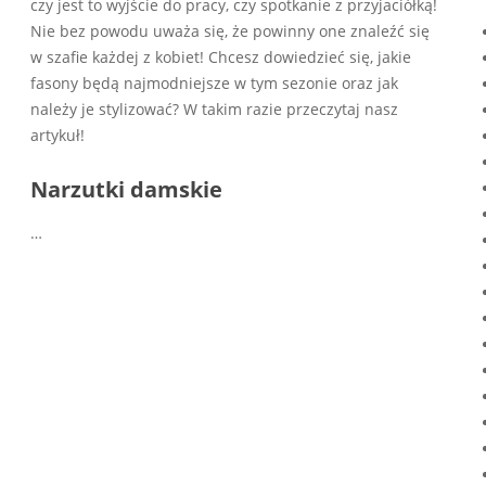
czy jest to wyjście do pracy, czy spotkanie z przyjaciółką!
Nie bez powodu uważa się, że powinny one znaleźć się
w szafie każdej z kobiet! Chcesz dowiedzieć się, jakie
fasony będą najmodniejsze w tym sezonie oraz jak
należy je stylizować? W takim razie przeczytaj nasz
artykuł!
Narzutki damskie
…