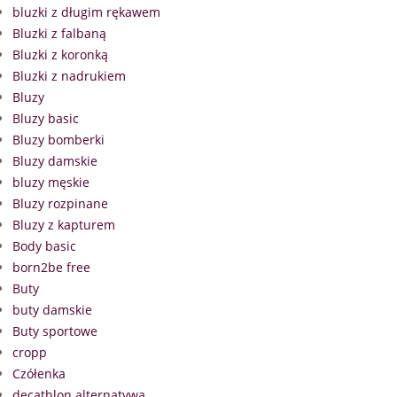
bluzki z długim rękawem
Bluzki z falbaną
Bluzki z koronką
Bluzki z nadrukiem
Bluzy
Bluzy basic
Bluzy bomberki
Bluzy damskie
bluzy męskie
Bluzy rozpinane
Bluzy z kapturem
Body basic
born2be free
Buty
buty damskie
Buty sportowe
cropp
Czółenka
decathlon alternatywa