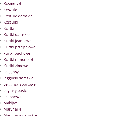
Kosmetyki
Koszule
Koszule damskie
Koszulki
Kurtki
Kurtki damskie
Kurtki jeansowe
Kurtki przejściowe
kurtki puchowe
Kurtki ramoneski
Kurtki zimowe
Legginsy
legginsy damskie
Legginsy sportowe
Leginsy basic
Listonoszki
Makijaż
Marynarki
Marynarki damskie