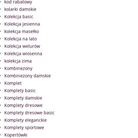
kod rabatowy
kolarki damskie
Kolekcja basic
Kolekcja jesienna
kolekcja masełko
Kolekcja na lato
Kolekcja welurów
Kolekcja wiosenna
kolekcja zima
Kombinezony
Kombinezony damskie
Komplet
Komplety basic
Komplety damskie
Komplety dresowe
Komplety dresowe basic
Komplety eleganckie
Komplety sportowe
Kopertówki