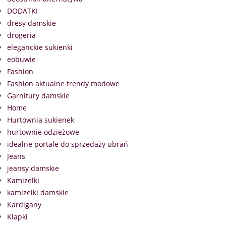
DODATKI
dresy damskie
drogeria
eleganckie sukienki
eobuwie
Fashion
Fashion aktualne trendy modowe
Garnitury damskie
Home
Hurtownia sukienek
hurtownie odzieżowe
idealne portale do sprzedaży ubrań
Jeans
jeansy damskie
Kamizelki
kamizelki damskie
Kardigany
Klapki