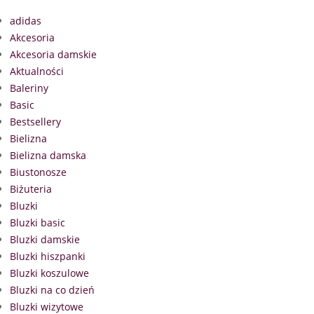
adidas
Akcesoria
Akcesoria damskie
Aktualności
Baleriny
Basic
Bestsellery
Bielizna
Bielizna damska
Biustonosze
Biżuteria
Bluzki
Bluzki basic
Bluzki damskie
Bluzki hiszpanki
Bluzki koszulowe
Bluzki na co dzień
Bluzki wizytowe