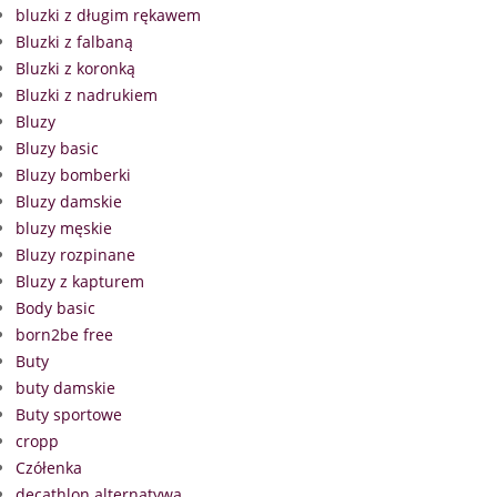
bluzki z długim rękawem
Bluzki z falbaną
Bluzki z koronką
Bluzki z nadrukiem
Bluzy
Bluzy basic
Bluzy bomberki
Bluzy damskie
bluzy męskie
Bluzy rozpinane
Bluzy z kapturem
Body basic
born2be free
Buty
buty damskie
Buty sportowe
cropp
Czółenka
decathlon alternatywa