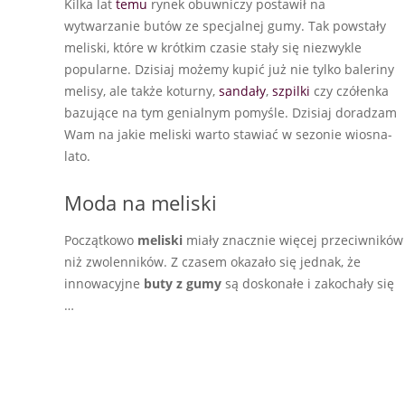
Kilka lat
temu
rynek obuwniczy postawił na
wytwarzanie butów ze specjalnej gumy. Tak powstały
meliski, które w krótkim czasie stały się niezwykle
popularne. Dzisiaj możemy kupić już nie tylko baleriny
melisy, ale także koturny,
sandały
,
szpilki
czy czółenka
bazujące na tym genialnym pomyśle. Dzisiaj doradzam
Wam na jakie meliski warto stawiać w sezonie wiosna-
lato.
Moda na meliski
Początkowo
meliski
miały znacznie więcej przeciwników
niż zwolenników. Z czasem okazało się jednak, że
innowacyjne
buty z gumy
są doskonałe i zakochały się
…