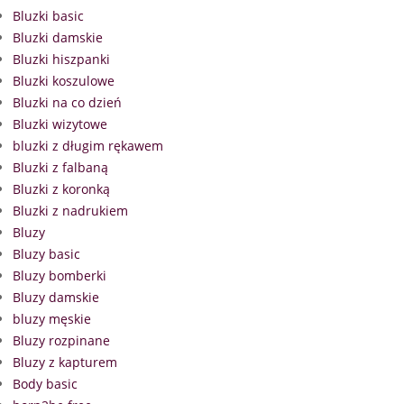
Bluzki basic
Bluzki damskie
Bluzki hiszpanki
Bluzki koszulowe
Bluzki na co dzień
Bluzki wizytowe
bluzki z długim rękawem
Bluzki z falbaną
Bluzki z koronką
Bluzki z nadrukiem
Bluzy
Bluzy basic
Bluzy bomberki
Bluzy damskie
bluzy męskie
Bluzy rozpinane
Bluzy z kapturem
Body basic