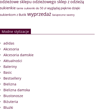
sklep z odzieżą
odzieżowe
sklepu odzieżowego
sukienkie
wyglądaj pięknie dzięki
tanie sukienki do 50 zł
wyprzedaż
sukienkom z Butik
świąteczne swetry
Modne stylizacje
adidas
Akcesoria
Akcesoria damskie
Aktualności
Baleriny
Basic
Bestsellery
Bielizna
Bielizna damska
Biustonosze
Biżuteria
Bluzki