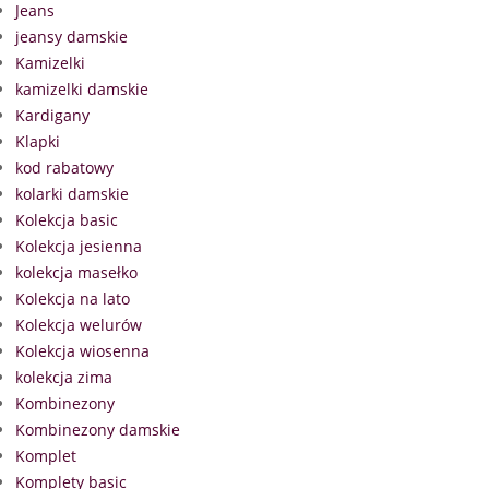
Jeans
jeansy damskie
Kamizelki
kamizelki damskie
Kardigany
Klapki
kod rabatowy
kolarki damskie
Kolekcja basic
Kolekcja jesienna
kolekcja masełko
Kolekcja na lato
Kolekcja welurów
Kolekcja wiosenna
kolekcja zima
Kombinezony
Kombinezony damskie
Komplet
Komplety basic