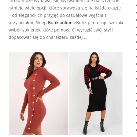
stroju może wydawać się wyzwaniem, ale na szczęście
istnieje wiele opcji, które sprawdzą się na każdą okazję
– od eleganckich przyjęć po casualowe wyjścia z
przyjaciółmi. Sklep
Butik online
eButik.pl oferuje szeroki
wybór sukienek, które pomogą Ci wyrazić swój styl i
dopasować się do charakteru każdej …