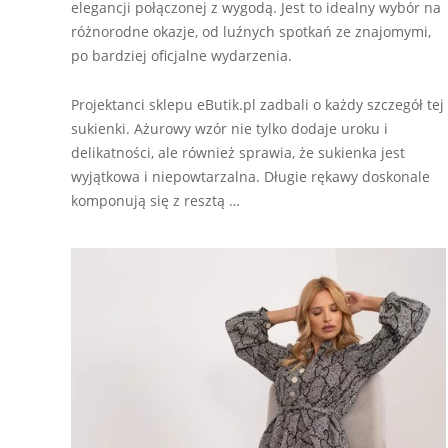
elegancji połączonej z wygodą. Jest to idealny wybór na
różnorodne okazje, od luźnych spotkań ze znajomymi,
po bardziej oficjalne wydarzenia.
Projektanci sklepu eButik.pl zadbali o każdy szczegół tej
sukienki. Ażurowy wzór nie tylko dodaje uroku i
delikatności, ale również sprawia, że sukienka jest
wyjątkowa i niepowtarzalna. Długie rękawy doskonale
komponują się z resztą …