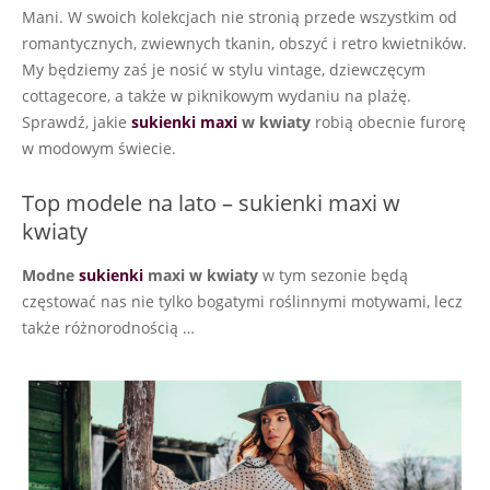
Mani. W swoich kolekcjach nie stronią przede wszystkim od
romantycznych, zwiewnych tkanin, obszyć i retro kwietników.
My będziemy zaś je nosić w stylu vintage, dziewczęcym
cottagecore, a także w piknikowym wydaniu na plażę.
Sprawdź, jakie
sukienki maxi
w kwiaty
robią obecnie furorę
w modowym świecie.
Top modele na lato – sukienki maxi w
kwiaty
Modne
sukienki
maxi w kwiaty
w tym sezonie będą
częstować nas nie tylko bogatymi roślinnymi motywami, lecz
także różnorodnością …