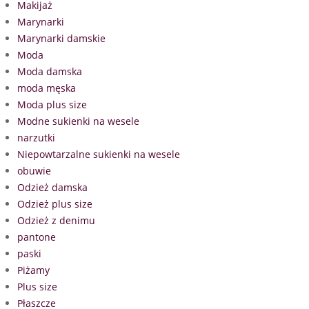
Makijaż
Marynarki
Marynarki damskie
Moda
Moda damska
moda męska
Moda plus size
Modne sukienki na wesele
narzutki
Niepowtarzalne sukienki na wesele
obuwie
Odzież damska
Odzież plus size
Odzież z denimu
pantone
paski
Piżamy
Plus size
Płaszcze