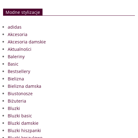
Modne stylizacje
adidas
Akcesoria
Akcesoria damskie
Aktualności
Baleriny
Basic
Bestsellery
Bielizna
Bielizna damska
Biustonosze
Biżuteria
Bluzki
Bluzki basic
Bluzki damskie
Bluzki hiszpanki
Bluzki koszulowe