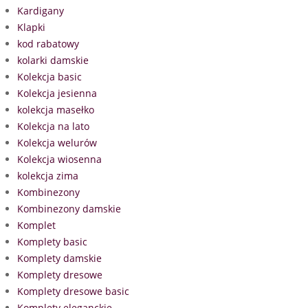
Kardigany
Klapki
kod rabatowy
kolarki damskie
Kolekcja basic
Kolekcja jesienna
kolekcja masełko
Kolekcja na lato
Kolekcja welurów
Kolekcja wiosenna
kolekcja zima
Kombinezony
Kombinezony damskie
Komplet
Komplety basic
Komplety damskie
Komplety dresowe
Komplety dresowe basic
Komplety eleganckie