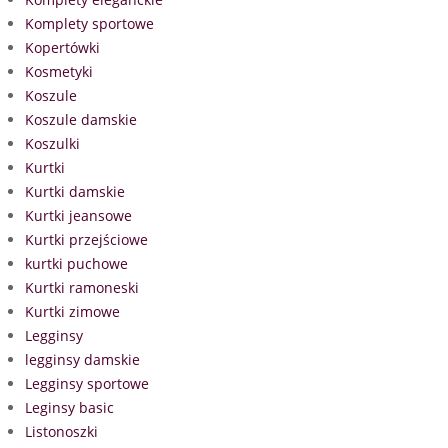
Komplety sportowe
Kopertówki
Kosmetyki
Koszule
Koszule damskie
Koszulki
Kurtki
Kurtki damskie
Kurtki jeansowe
Kurtki przejściowe
kurtki puchowe
Kurtki ramoneski
Kurtki zimowe
Legginsy
legginsy damskie
Legginsy sportowe
Leginsy basic
Listonoszki