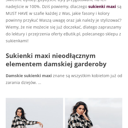
nadejście w 100%. Dziś powiemy, dlaczego
sukienki maxi
są
MUST HAVE w szafie każdej z Was, jakie fasony i kolory
powinny przykuć Waszą uwagę oraz jak należy je stylizować?
Wiemy, że nie możecie się już doczekać, dlatego zapraszamy
do lektury i przejrzenia oferty eButik.pl, polecanego sklepu z
sukienkami!
Sukienki maxi nieodłącznym
elementem damskiej garderoby
Damskie sukienki maxi
znane są wszystkim kobietom już od
zarania dziejów.
…