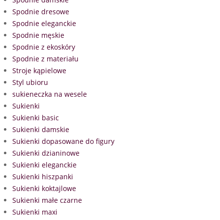
Spodnie dresowe
Spodnie eleganckie
Spodnie męskie
Spodnie z ekoskóry
Spodnie z materiału
Stroje kąpielowe
Styl ubioru
sukieneczka na wesele
Sukienki
Sukienki basic
Sukienki damskie
Sukienki dopasowane do figury
Sukienki dzianinowe
Sukienki eleganckie
Sukienki hiszpanki
Sukienki koktajlowe
Sukienki małe czarne
Sukienki maxi