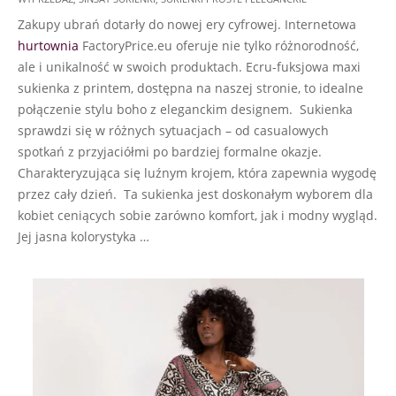
23
Zakupy ubrań dotarły do nowej ery cyfrowej. Internetowa
hurtownia
FactoryPrice.eu oferuje nie tylko różnorodność,
ale i unikalność w swoich produktach. Ecru-fuksjowa maxi
sukienka z printem, dostępna na naszej stronie, to idealne
połączenie stylu boho z eleganckim designem. Sukienka
sprawdzi się w różnych sytuacjach – od casualowych
spotkań z przyjaciółmi po bardziej formalne okazje.
Charakteryzująca się luźnym krojem, która zapewnia wygodę
przez cały dzień. Ta sukienka jest doskonałym wyborem dla
kobiet ceniących sobie zarówno komfort, jak i modny wygląd.
Jej jasna kolorystyka …