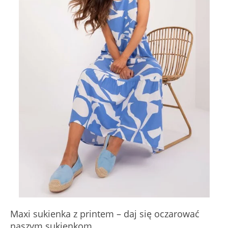
Maxi sukienka z printem – daj się oczarować
naszym sukienkom