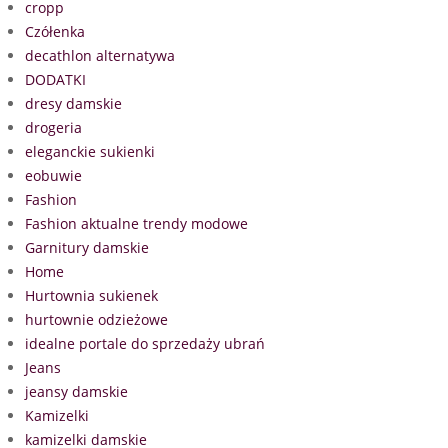
cropp
Czółenka
decathlon alternatywa
DODATKI
dresy damskie
drogeria
eleganckie sukienki
eobuwie
Fashion
Fashion aktualne trendy modowe
Garnitury damskie
Home
Hurtownia sukienek
hurtownie odzieżowe
idealne portale do sprzedaży ubrań
Jeans
jeansy damskie
Kamizelki
kamizelki damskie