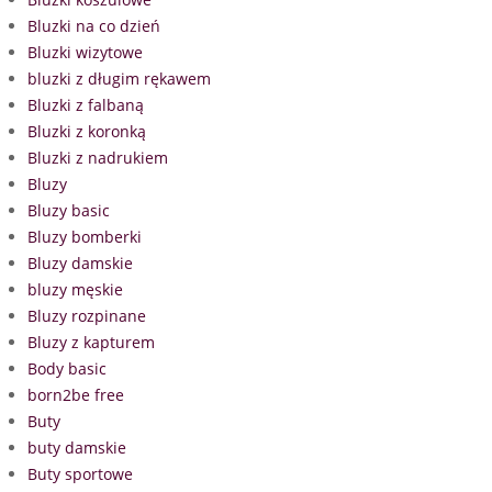
Bluzki na co dzień
Bluzki wizytowe
bluzki z długim rękawem
Bluzki z falbaną
Bluzki z koronką
Bluzki z nadrukiem
Bluzy
Bluzy basic
Bluzy bomberki
Bluzy damskie
bluzy męskie
Bluzy rozpinane
Bluzy z kapturem
Body basic
born2be free
Buty
buty damskie
Buty sportowe