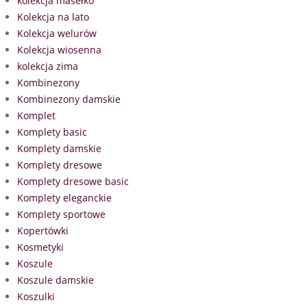
kolekcja masełko
Kolekcja na lato
Kolekcja welurów
Kolekcja wiosenna
kolekcja zima
Kombinezony
Kombinezony damskie
Komplet
Komplety basic
Komplety damskie
Komplety dresowe
Komplety dresowe basic
Komplety eleganckie
Komplety sportowe
Kopertówki
Kosmetyki
Koszule
Koszule damskie
Koszulki