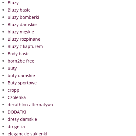
Bluzy
Bluzy basic
Bluzy bomberki
Bluzy damskie
bluzy męskie
Bluzy rozpinane
Bluzy z kapturem
Body basic
born2be free
Buty
buty damskie
Buty sportowe
cropp
Czółenka
decathlon alternatywa
DODATKI
dresy damskie
drogeria
eleganckie sukienki