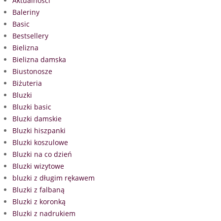
Aktualności
Baleriny
Basic
Bestsellery
Bielizna
Bielizna damska
Biustonosze
Biżuteria
Bluzki
Bluzki basic
Bluzki damskie
Bluzki hiszpanki
Bluzki koszulowe
Bluzki na co dzień
Bluzki wizytowe
bluzki z długim rękawem
Bluzki z falbaną
Bluzki z koronką
Bluzki z nadrukiem