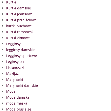
Kurtki
Kurtki damskie
Kurtki jeansowe
Kurtki przejściowe
kurtki puchowe
Kurtki ramoneski
Kurtki zimowe
Legginsy
legginsy damskie
Legginsy sportowe
Leginsy basic
Listonoszki
Makijaż
Marynarki
Marynarki damskie
Moda
Moda damska
moda męska
Moda plus size