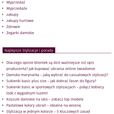
Wyprzedaż
Wyprzedaże
zakupy
zakupy hurtowe
Zdrowie
Zegarki damskie
Najlepsze Stylizacje i porady
Dlaczego opinie klientek są dziś ważniejsze niż opis
producenta? Jak kupować ubrania online świadomie
Damska marynarka – jaką wybrać do casualowych stylizacji?
Sukienki basic plus size – jak dobrać fason do figury?
Sukienki basic w sportowych stylizacjach – połącz kobiecy
look z wygodnym luzem!
Koszule damskie na lato – zobacz top modele
Pastelowe kolory ubrań – idealne na wiosnę
Stylizacja w jednym kolorze – 5 kluczowych zasad