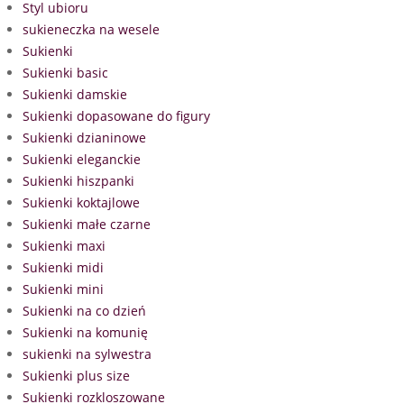
Styl ubioru
sukieneczka na wesele
Sukienki
Sukienki basic
Sukienki damskie
Sukienki dopasowane do figury
Sukienki dzianinowe
Sukienki eleganckie
Sukienki hiszpanki
Sukienki koktajlowe
Sukienki małe czarne
Sukienki maxi
Sukienki midi
Sukienki mini
Sukienki na co dzień
Sukienki na komunię
sukienki na sylwestra
Sukienki plus size
Sukienki rozkloszowane