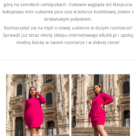
górą na szerokich ramiączkach. Ciekawie wygląda też klasyczna
koktajlowa mini sukienka plus size w kolorze butelkowej zieleni z
brokatowym połyskiem.
Rozmarzyłaś się na myśl o nowej sukience w dużym rozmiarze?
Sprawdź już teraz ofertę sklepu internetowego eButik.pl i upoluj
modną kieckę w swoim rozmiarze i w dobrej cenie!