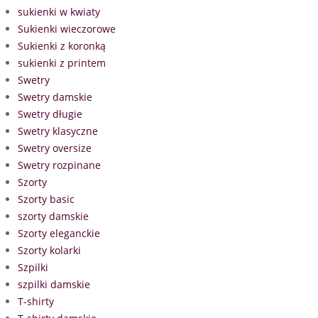
sukienki w kwiaty
Sukienki wieczorowe
Sukienki z koronką
sukienki z printem
Swetry
Swetry damskie
Swetry długie
Swetry klasyczne
Swetry oversize
Swetry rozpinane
Szorty
Szorty basic
szorty damskie
Szorty eleganckie
Szorty kolarki
Szpilki
szpilki damskie
T-shirty