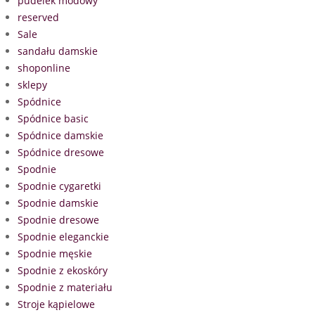
pudelek modowy
reserved
Sale
sandału damskie
shoponline
sklepy
Spódnice
Spódnice basic
Spódnice damskie
Spódnice dresowe
Spodnie
Spodnie cygaretki
Spodnie damskie
Spodnie dresowe
Spodnie eleganckie
Spodnie męskie
Spodnie z ekoskóry
Spodnie z materiału
Stroje kąpielowe