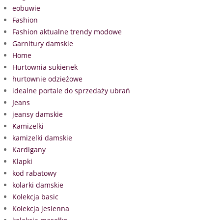
eobuwie
Fashion
Fashion aktualne trendy modowe
Garnitury damskie
Home
Hurtownia sukienek
hurtownie odzieżowe
idealne portale do sprzedaży ubrań
Jeans
jeansy damskie
Kamizelki
kamizelki damskie
Kardigany
Klapki
kod rabatowy
kolarki damskie
Kolekcja basic
Kolekcja jesienna