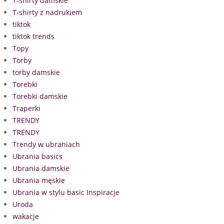
T-shirty damskie
T-shirty z nadrukiem
tiktok
tiktok trends
Topy
Torby
torby damskie
Torebki
Torebki damskie
Traperki
TRENDY
TRENDY
Trendy w ubraniach
Ubrania basics
Ubrania damskie
Ubrania męskie
Ubrania w stylu basic Inspiracje
Uroda
wakacje