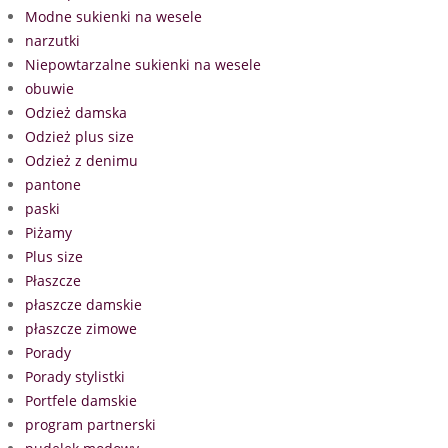
Modne sukienki na wesele
narzutki
Niepowtarzalne sukienki na wesele
obuwie
Odzież damska
Odzież plus size
Odzież z denimu
pantone
paski
Piżamy
Plus size
Płaszcze
płaszcze damskie
płaszcze zimowe
Porady
Porady stylistki
Portfele damskie
program partnerski