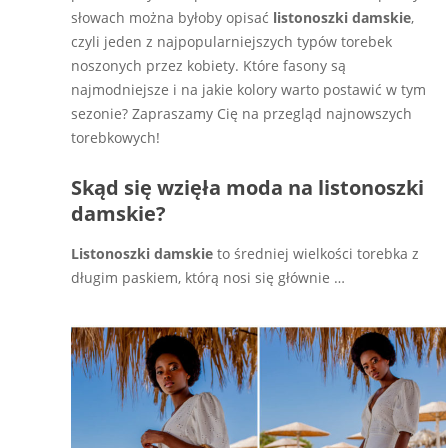
słowach można byłoby opisać
listonoszki damskie
,
czyli jeden z najpopularniejszych typów torebek
noszonych przez kobiety. Które fasony są
najmodniejsze i na jakie kolory warto postawić w tym
sezonie? Zapraszamy Cię na przegląd najnowszych
torebkowych!
Skąd się wzięła moda na listonoszki
damskie?
Listonoszki damskie
to średniej wielkości torebka z
długim paskiem, którą nosi się głównie
…