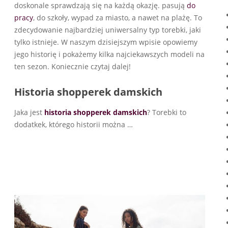
doskonale sprawdzają się na każdą okazję. pasują
do
pracy
, do szkoły, wypad za miasto, a nawet na plażę. To
zdecydowanie najbardziej uniwersalny typ torebki, jaki
tylko istnieje. W naszym dzisiejszym wpisie opowiemy
jego historię i pokażemy kilka najciekawszych modeli na
ten sezon. Koniecznie czytaj dalej!
Historia shopperek damskich
Jaka jest
historia shopperek damskich
? Torebki to
dodatkek, którego historii można
…