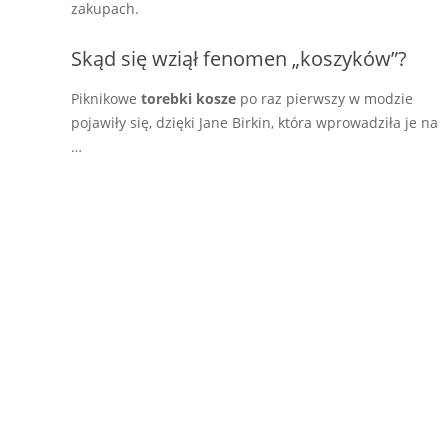
zakupach.
Skąd się wziął fenomen „koszyków”?
Piknikowe
torebki kosze
po raz pierwszy w modzie
pojawiły się, dzięki Jane Birkin, która wprowadziła je na
…