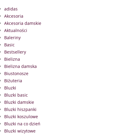
adidas
Akcesoria
Akcesoria damskie
Aktualności
Baleriny
Basic
Bestsellery
Bielizna
Bielizna damska
Biustonosze
Biżuteria
Bluzki
Bluzki basic
Bluzki damskie
Bluzki hiszpanki
Bluzki koszulowe
Bluzki na co dzień
Bluzki wizytowe