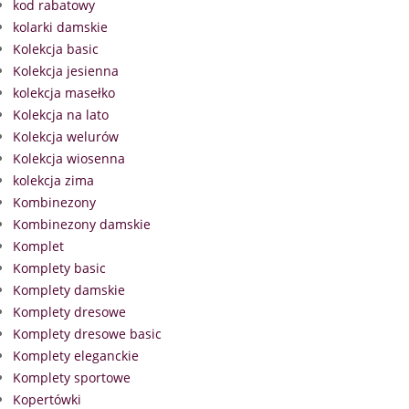
kod rabatowy
kolarki damskie
Kolekcja basic
Kolekcja jesienna
kolekcja masełko
Kolekcja na lato
Kolekcja welurów
Kolekcja wiosenna
kolekcja zima
Kombinezony
Kombinezony damskie
Komplet
Komplety basic
Komplety damskie
Komplety dresowe
Komplety dresowe basic
Komplety eleganckie
Komplety sportowe
Kopertówki