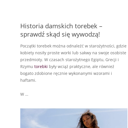
Historia damskich torebek –
sprawdź skąd się wywodzą!
Początki torebek można odnaleźć w starożytności, gdzie
kobiety nosiły proste worki lub sakwy na swoje osobiste
przedmioty. W czasach starożytnego Egiptu, Grecji i
Rzymu
torebki
były wciąż praktyczne, ale również
bogato zdobione ręcznie wykonanymi wzorami i
haftami.
W …