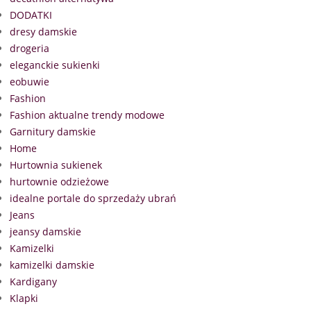
DODATKI
dresy damskie
drogeria
eleganckie sukienki
eobuwie
Fashion
Fashion aktualne trendy modowe
Garnitury damskie
Home
Hurtownia sukienek
hurtownie odzieżowe
idealne portale do sprzedaży ubrań
Jeans
jeansy damskie
Kamizelki
kamizelki damskie
Kardigany
Klapki