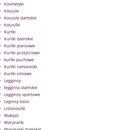
Kosmetyki
Koszule
Koszule damskie
Koszulki
Kurtki
Kurtki damskie
Kurtki jeansowe
Kurtki przejściowe
kurtki puchowe
Kurtki ramoneski
Kurtki zimowe
Legginsy
legginsy damskie
Legginsy sportowe
Leginsy basic
Listonoszki
Makijaż
Marynarki
Marynarki damskie