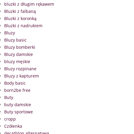
bluzki z długim rękawem
Bluzki z falbaną
Bluzki z koronką
Bluzki z nadrukiem
Bluzy
Bluzy basic
Bluzy bomberki
Bluzy damskie
bluzy męskie
Bluzy rozpinane
Bluzy z kapturem
Body basic
born2be free
Buty
buty damskie
Buty sportowe
cropp
Czółenka
decathlon alternatywa