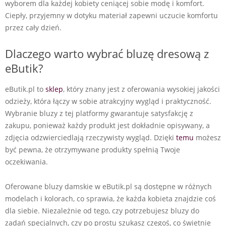
wyborem dla każdej kobiety ceniącej sobie modę i komfort.
Ciepły, przyjemny w dotyku materiał zapewni uczucie komfortu
przez cały dzień.
Dlaczego warto wybrać bluzę dresową z
eButik?
eButik.pl to
sklep
, który znany jest z oferowania wysokiej jakości
odzieży, która łączy w sobie atrakcyjny wygląd i praktyczność.
Wybranie bluzy z tej platformy gwarantuje satysfakcję z
zakupu, ponieważ każdy produkt jest dokładnie opisywany, a
zdjęcia odzwierciedlają rzeczywisty wygląd. Dzięki
temu
możesz
być pewna, że otrzymywane produkty spełnią Twoje
oczekiwania.
Oferowane bluzy damskie w eButik.pl są dostępne w różnych
modelach i kolorach, co sprawia, że każda kobieta znajdzie coś
dla siebie. Niezależnie od tego, czy potrzebujesz bluzy do
zadań specjalnych, czy po prostu szukasz czegoś, co świetnie