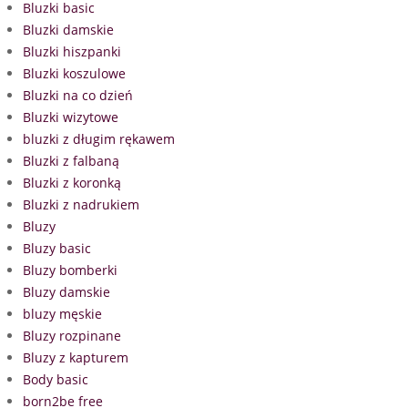
Bluzki basic
Bluzki damskie
Bluzki hiszpanki
Bluzki koszulowe
Bluzki na co dzień
Bluzki wizytowe
bluzki z długim rękawem
Bluzki z falbaną
Bluzki z koronką
Bluzki z nadrukiem
Bluzy
Bluzy basic
Bluzy bomberki
Bluzy damskie
bluzy męskie
Bluzy rozpinane
Bluzy z kapturem
Body basic
born2be free