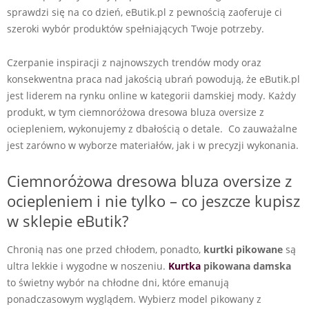
sprawdzi się na co dzień, eButik.pl z pewnością zaoferuje ci
szeroki wybór produktów spełniających Twoje potrzeby.
Czerpanie inspiracji z najnowszych trendów mody oraz
konsekwentna praca nad jakością ubrań powodują, że eButik.pl
jest liderem na rynku online w kategorii damskiej mody. Każdy
produkt, w tym ciemnoróżowa dresowa bluza oversize z
ociepleniem, wykonujemy z dbałością o detale. Co zauważalne
jest zarówno w wyborze materiałów, jak i w precyzji wykonania.
Ciemnoróżowa dresowa bluza oversize z
ociepleniem i nie tylko – co jeszcze kupisz
w sklepie eButik?
Chronią nas one przed chłodem, ponadto,
kurtki pikowane
są
ultra lekkie i wygodne w noszeniu.
Kurtka
pikowana damska
to świetny wybór na chłodne dni, które emanują
ponadczasowym wyglądem. Wybierz model pikowany z