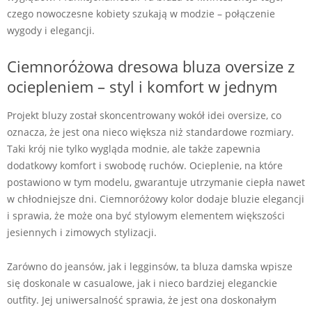
czego nowoczesne kobiety szukają w modzie – połączenie
wygody i elegancji.
Ciemnoróżowa dresowa bluza oversize z
ociepleniem – styl i komfort w jednym
Projekt bluzy został skoncentrowany wokół idei oversize, co
oznacza, że jest ona nieco większa niż standardowe rozmiary.
Taki krój nie tylko wygląda modnie, ale także zapewnia
dodatkowy komfort i swobodę ruchów. Ocieplenie, na które
postawiono w tym modelu, gwarantuje utrzymanie ciepła nawet
w chłodniejsze dni. Ciemnoróżowy kolor dodaje bluzie elegancji
i sprawia, że może ona być stylowym elementem większości
jesiennych i zimowych stylizacji.
Zarówno do jeansów, jak i legginsów, ta bluza damska wpisze
się doskonale w casualowe, jak i nieco bardziej eleganckie
outfity. Jej uniwersalność sprawia, że jest ona doskonałym