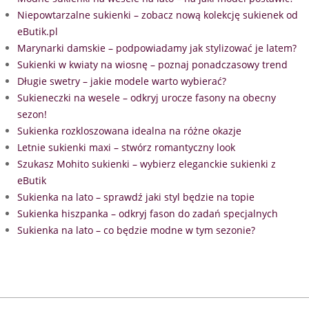
Niepowtarzalne sukienki – zobacz nową kolekcję sukienek od
eButik.pl
Marynarki damskie – podpowiadamy jak stylizować je latem?
Sukienki w kwiaty na wiosnę – poznaj ponadczasowy trend
Długie swetry – jakie modele warto wybierać?
Sukieneczki na wesele – odkryj urocze fasony na obecny
sezon!
Sukienka rozkloszowana idealna na różne okazje
Letnie sukienki maxi – stwórz romantyczny look
Szukasz Mohito sukienki – wybierz eleganckie sukienki z
eButik
Sukienka na lato – sprawdź jaki styl będzie na topie
Sukienka hiszpanka – odkryj fason do zadań specjalnych
Sukienka na lato – co będzie modne w tym sezonie?