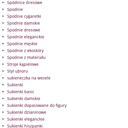
Spódnice dresowe
Spodnie
Spodnie cygaretki
Spodnie damskie
Spodnie dresowe
Spodnie eleganckie
Spodnie męskie
Spodnie z ekoskóry
Spodnie z materiału
Stroje kąpielowe
Styl ubioru
sukieneczka na wesele
Sukienki
Sukienki basic
Sukienki damskie
Sukienki dopasowane do figury
Sukienki dzianinowe
Sukienki eleganckie
Sukienki hiszpanki