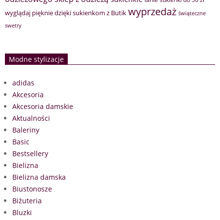
wyprzedaż
wyglądaj pięknie dzięki sukienkom z Butik
świąteczne
swetry
Modne stylizacje
adidas
Akcesoria
Akcesoria damskie
Aktualności
Baleriny
Basic
Bestsellery
Bielizna
Bielizna damska
Biustonosze
Biżuteria
Bluzki