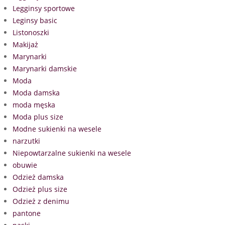
Legginsy sportowe
Leginsy basic
Listonoszki
Makijaż
Marynarki
Marynarki damskie
Moda
Moda damska
moda męska
Moda plus size
Modne sukienki na wesele
narzutki
Niepowtarzalne sukienki na wesele
obuwie
Odzież damska
Odzież plus size
Odzież z denimu
pantone