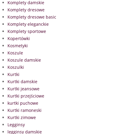
Komplety damskie
Komplety dresowe
Komplety dresowe basic
Komplety eleganckie
Komplety sportowe
Kopertówki
Kosmetyki
Koszule
Koszule damskie
Koszulki
Kurtki
Kurtki damskie
Kurtki jeansowe
Kurtki przejściowe
kurtki puchowe
Kurtki ramoneski
Kurtki zimowe
Legginsy
legginsy damskie