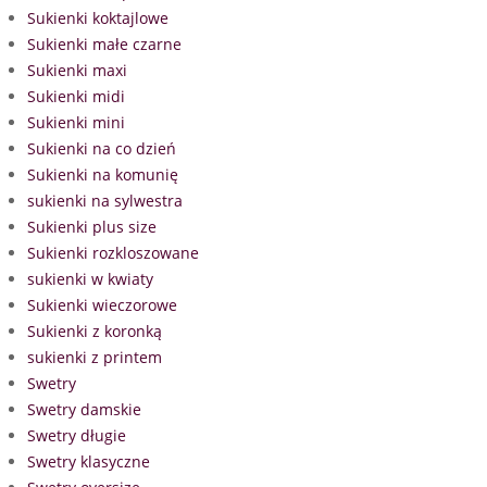
Sukienki koktajlowe
Sukienki małe czarne
Sukienki maxi
Sukienki midi
Sukienki mini
Sukienki na co dzień
Sukienki na komunię
sukienki na sylwestra
Sukienki plus size
Sukienki rozkloszowane
sukienki w kwiaty
Sukienki wieczorowe
Sukienki z koronką
sukienki z printem
Swetry
Swetry damskie
Swetry długie
Swetry klasyczne