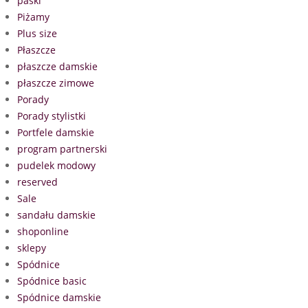
paski
Piżamy
Plus size
Płaszcze
płaszcze damskie
płaszcze zimowe
Porady
Porady stylistki
Portfele damskie
program partnerski
pudelek modowy
reserved
Sale
sandału damskie
shoponline
sklepy
Spódnice
Spódnice basic
Spódnice damskie