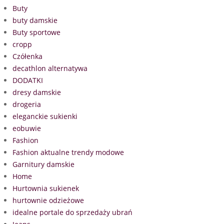
Buty
buty damskie
Buty sportowe
cropp
Czółenka
decathlon alternatywa
DODATKI
dresy damskie
drogeria
eleganckie sukienki
eobuwie
Fashion
Fashion aktualne trendy modowe
Garnitury damskie
Home
Hurtownia sukienek
hurtownie odzieżowe
idealne portale do sprzedaży ubrań