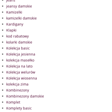
Jeans
jeansy damskie
Kamizelki
kamizelki damskie
Kardigany
Klapki
kod rabatowy
kolarki damskie
Kolekcja basic
Kolekcja jesienna
kolekcja masełko
Kolekcja na lato
Kolekcja welurów
Kolekcja wiosenna
kolekcja zima
Kombinezony
Kombinezony damskie
Komplet
Komplety basic