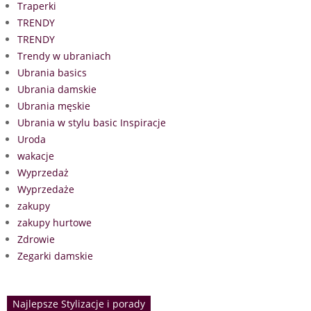
Traperki
TRENDY
TRENDY
Trendy w ubraniach
Ubrania basics
Ubrania damskie
Ubrania męskie
Ubrania w stylu basic Inspiracje
Uroda
wakacje
Wyprzedaż
Wyprzedaże
zakupy
zakupy hurtowe
Zdrowie
Zegarki damskie
Najlepsze Stylizacje i porady