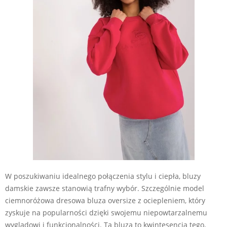
W poszukiwaniu idealnego połączenia stylu i ciepła, bluzy
damskie zawsze stanowią trafny wybór. Szczególnie model
ciemnoróżowa dresowa bluza oversize z ociepleniem, który
zyskuje na popularności dzięki swojemu niepowtarzalnemu
wyglądowi i funkcjonalności. Ta bluza to kwintesencja tego,