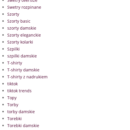
Swetry oversize
Swetry rozpinane
Szorty
Szorty basic
szorty damskie
Szorty eleganckie
Szorty kolarki
Szpilki
szpilki damskie
T-shirty
T-shirty damskie
T-shirty z nadrukiem
tiktok
tiktok trends
Topy
Torby
torby damskie
Torebki
Torebki damskie