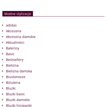
Modne stylizacje
adidas
Akcesoria
Akcesoria damskie
Aktualności
Baleriny
Basic
Bestsellery
Bielizna
Bielizna damska
Biustonosze
Biżuteria
Bluzki
Bluzki basic
Bluzki damskie
Bluzki hiszpanki