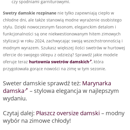
czy spodniami garniturowymi.
Swetry damskie rozpinane
nie tylko zapewniają ciepło w
chłodne dni, ale także stanowią modne wyrażenie osobistego
stylu. Dzięki nowoczesnym fasonom, eleganckim detalom i
funkcjonalności są one niekwestionowanym hitem zimowych
stylizacji w roku 2024, zachwycając swoją wszechstronnością i
modnym wyrazem. Szukasz większej ilości swetrów w hurtowej
ofercie do swojego sklepu z odzieżą? Sprawdź jakie modele
oferuje teraz
hurtownia swetrów damskich
, która
przygotowała gorące nowości na zimę w tym sezonie.
Sweter damskie sprawdź też:
Marynarka
damska
– stylowa elegancja w najlepszym
wydaniu.
Czytaj dalej:
Płaszcz oversize damski
– modny
wybór na zimowe chłody!