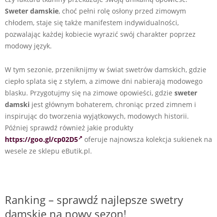
Sweter damskie
, choć pełni rolę osłony przed zimowym
chłodem, staje się także manifestem indywidualności,
pozwalając każdej kobiecie wyrazić swój charakter poprzez
modowy język.
W tym sezonie, przeniknijmy w świat swetrów damskich, gdzie
ciepło splata się z stylem, a zimowe dni nabierają modowego
blasku. Przygotujmy się na zimowe opowieści, gdzie
sweter
damski
jest głównym bohaterem, chroniąc przed zimnem i
inspirując do tworzenia wyjątkowych, modowych historii.
Później sprawdź również jakie produkty
https://goo.gl/cp02D5
oferuje najnowsza kolekcja sukienek na
wesele ze sklepu eButik.pl.
Ranking – sprawdź najlepsze swetry
damskie na nowy sezon!