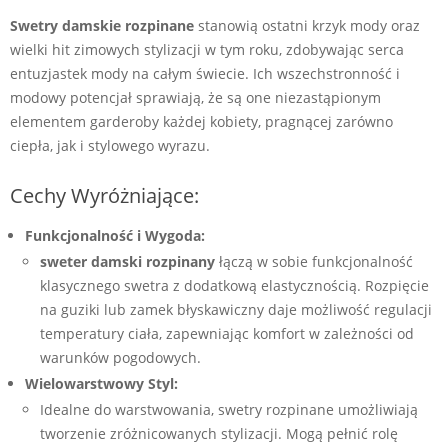
Swetry damskie rozpinane
stanowią ostatni krzyk mody oraz
wielki hit zimowych stylizacji w tym roku, zdobywając serca
entuzjastek mody na całym świecie. Ich wszechstronność i
modowy potencjał sprawiają, że są one niezastąpionym
elementem garderoby każdej kobiety, pragnącej zarówno
ciepła, jak i stylowego wyrazu.
Cechy Wyróżniające:
Funkcjonalność i Wygoda:
sweter damski rozpinany
łączą w sobie funkcjonalność
klasycznego swetra z dodatkową elastycznością. Rozpięcie
na guziki lub zamek błyskawiczny daje możliwość regulacji
temperatury ciała, zapewniając komfort w zależności od
warunków pogodowych.
Wielowarstwowy Styl:
Idealne do warstwowania, swetry rozpinane umożliwiają
tworzenie zróżnicowanych stylizacji. Mogą pełnić rolę