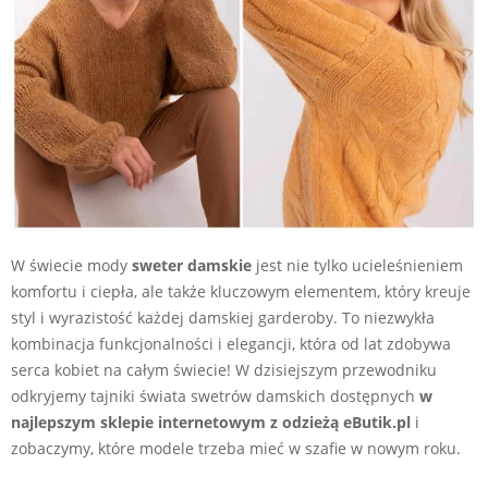
W świecie mody
sweter damskie
jest nie tylko ucieleśnieniem
komfortu i ciepła, ale także kluczowym elementem, który kreuje
styl i wyrazistość każdej damskiej garderoby. To niezwykła
kombinacja funkcjonalności i elegancji, która od lat zdobywa
serca kobiet na całym świecie! W dzisiejszym przewodniku
odkryjemy tajniki świata swetrów damskich dostępnych
w
najlepszym sklepie internetowym z odzieżą eButik.pl
i
zobaczymy, które modele trzeba mieć w szafie w nowym roku.