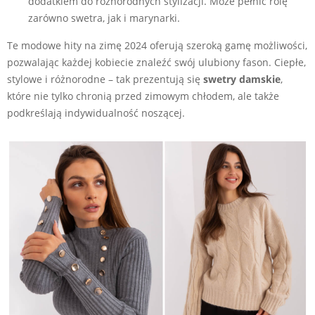
dodatkiem do różnorodnych stylizacji. Może pełnić rolę
zarówno swetra, jak i marynarki.
Te modowe hity na zimę 2024 oferują szeroką gamę możliwości,
pozwalając każdej kobiecie znaleźć swój ulubiony fason. Ciepłe,
stylowe i różnorodne – tak prezentują się
swetry damskie
,
które nie tylko chronią przed zimowym chłodem, ale także
podkreślają indywidualność noszącej.