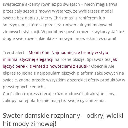
świąteczne akcenty również po świętach – niech magia trwa
przez cały sezon zimowy! Wystarczy, że wybierzesz model
swetra bez napisu „Merry Christmas” z reniferem lub
śnieżynkami, które są przecież uniwersalnymi motywami
zimowych stylizacji. W podobny sposób możesz wykorzystać też
długie swetrowe sukienki z zimowymi norweskimi wzorami!
Trend alert –
Mohiti Chic Najmodniejsze trendy w stylu
minimalistycznej elegancji
na różne okazje. Sprawdź też
Jak
łączyć perełki z Vinted z nowościami z eButik
? Obecnie Ale
ekpres to jedna z najpopularniejszych platform zakupowych na
świecie, znana przede wszystkim z szerokiej oferty produktów w
przystępnych cenach.
Choć alien express oferuje różnorodność i atrakcyjne ceny,
zakupy na tej platformie mają też swoje ograniczenia.
Sweter damskie rozpinany – odkryj wielki
hit mody zimowej!