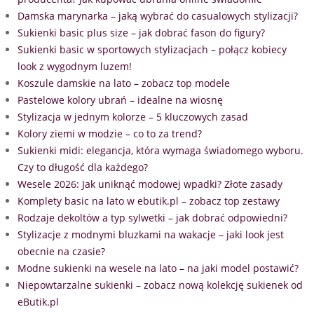
Damska marynarka – jaką wybrać do casualowych stylizacji?
Sukienki basic plus size – jak dobrać fason do figury?
Sukienki basic w sportowych stylizacjach – połącz kobiecy
look z wygodnym luzem!
Koszule damskie na lato – zobacz top modele
Pastelowe kolory ubrań – idealne na wiosnę
Stylizacja w jednym kolorze – 5 kluczowych zasad
Kolory ziemi w modzie – co to za trend?
Sukienki midi: elegancja, która wymaga świadomego wyboru.
Czy to długość dla każdego?
Wesele 2026: Jak uniknąć modowej wpadki? Złote zasady
Komplety basic na lato w ebutik.pl – zobacz top zestawy
Rodzaje dekoltów a typ sylwetki – jak dobrać odpowiedni?
Stylizacje z modnymi bluzkami na wakacje – jaki look jest
obecnie na czasie?
Modne sukienki na wesele na lato – na jaki model postawić?
Niepowtarzalne sukienki – zobacz nową kolekcję sukienek od
eButik.pl