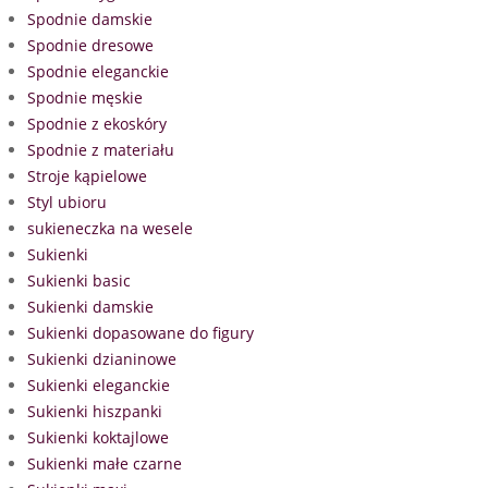
Spodnie damskie
Spodnie dresowe
Spodnie eleganckie
Spodnie męskie
Spodnie z ekoskóry
Spodnie z materiału
Stroje kąpielowe
Styl ubioru
sukieneczka na wesele
Sukienki
Sukienki basic
Sukienki damskie
Sukienki dopasowane do figury
Sukienki dzianinowe
Sukienki eleganckie
Sukienki hiszpanki
Sukienki koktajlowe
Sukienki małe czarne