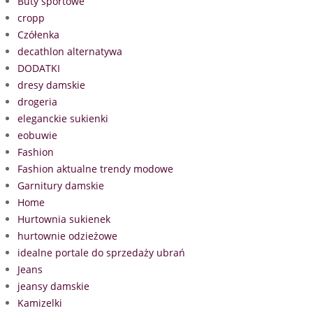
Buty sportowe
cropp
Czółenka
decathlon alternatywa
DODATKI
dresy damskie
drogeria
eleganckie sukienki
eobuwie
Fashion
Fashion aktualne trendy modowe
Garnitury damskie
Home
Hurtownia sukienek
hurtownie odzieżowe
idealne portale do sprzedaży ubrań
Jeans
jeansy damskie
Kamizelki