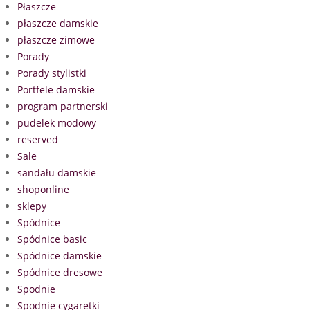
Płaszcze
płaszcze damskie
płaszcze zimowe
Porady
Porady stylistki
Portfele damskie
program partnerski
pudelek modowy
reserved
Sale
sandału damskie
shoponline
sklepy
Spódnice
Spódnice basic
Spódnice damskie
Spódnice dresowe
Spodnie
Spodnie cygaretki