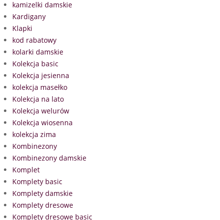
kamizelki damskie
Kardigany
Klapki
kod rabatowy
kolarki damskie
Kolekcja basic
Kolekcja jesienna
kolekcja masełko
Kolekcja na lato
Kolekcja welurów
Kolekcja wiosenna
kolekcja zima
Kombinezony
Kombinezony damskie
Komplet
Komplety basic
Komplety damskie
Komplety dresowe
Komplety dresowe basic