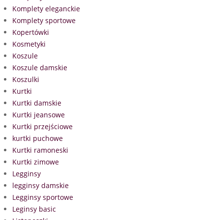
Komplety eleganckie
Komplety sportowe
Kopertówki
Kosmetyki
Koszule
Koszule damskie
Koszulki
Kurtki
Kurtki damskie
Kurtki jeansowe
Kurtki przejściowe
kurtki puchowe
Kurtki ramoneski
Kurtki zimowe
Legginsy
legginsy damskie
Legginsy sportowe
Leginsy basic