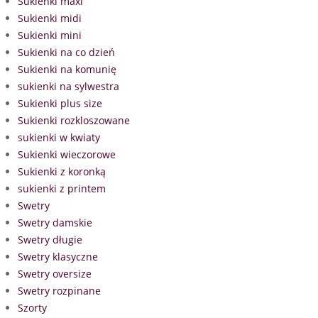
Sukienki maxi
Sukienki midi
Sukienki mini
Sukienki na co dzień
Sukienki na komunię
sukienki na sylwestra
Sukienki plus size
Sukienki rozkloszowane
sukienki w kwiaty
Sukienki wieczorowe
Sukienki z koronką
sukienki z printem
Swetry
Swetry damskie
Swetry długie
Swetry klasyczne
Swetry oversize
Swetry rozpinane
Szorty