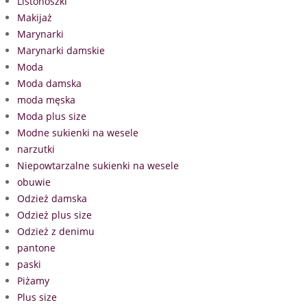
Listonoszki
Makijaż
Marynarki
Marynarki damskie
Moda
Moda damska
moda męska
Moda plus size
Modne sukienki na wesele
narzutki
Niepowtarzalne sukienki na wesele
obuwie
Odzież damska
Odzież plus size
Odzież z denimu
pantone
paski
Piżamy
Plus size