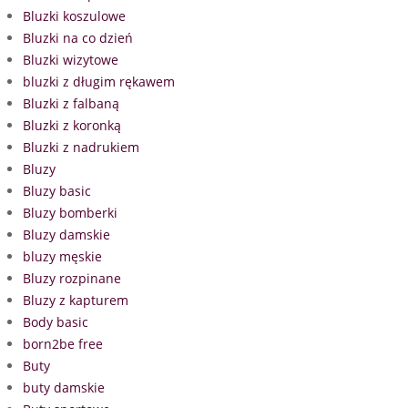
Bluzki koszulowe
Bluzki na co dzień
Bluzki wizytowe
bluzki z długim rękawem
Bluzki z falbaną
Bluzki z koronką
Bluzki z nadrukiem
Bluzy
Bluzy basic
Bluzy bomberki
Bluzy damskie
bluzy męskie
Bluzy rozpinane
Bluzy z kapturem
Body basic
born2be free
Buty
buty damskie