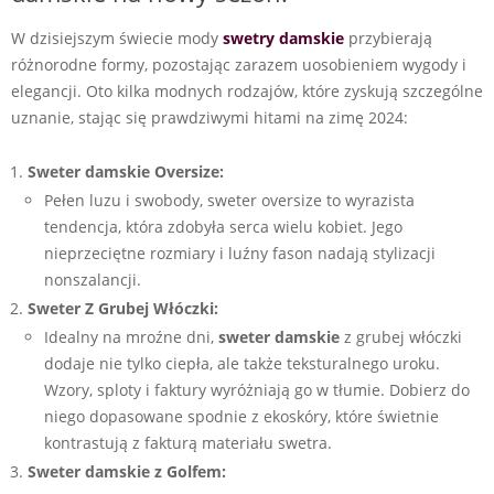
W dzisiejszym świecie mody
swetry damskie
przybierają
różnorodne formy, pozostając zarazem uosobieniem wygody i
elegancji. Oto kilka modnych rodzajów, które zyskują szczególne
uznanie, stając się prawdziwymi hitami na zimę 2024:
Sweter damskie Oversize:
Pełen luzu i swobody, sweter oversize to wyrazista
tendencja, która zdobyła serca wielu kobiet. Jego
nieprzeciętne rozmiary i luźny fason nadają stylizacji
nonszalancji.
Sweter Z Grubej Włóczki:
Idealny na mroźne dni,
sweter damskie
z grubej włóczki
dodaje nie tylko ciepła, ale także teksturalnego uroku.
Wzory, sploty i faktury wyróżniają go w tłumie. Dobierz do
niego dopasowane spodnie z ekoskóry, które świetnie
kontrastują z fakturą materiału swetra.
Sweter damskie z Golfem: