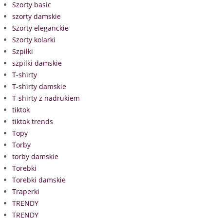
Szorty basic
szorty damskie
Szorty eleganckie
Szorty kolarki
Szpilki
szpilki damskie
T-shirty
T-shirty damskie
T-shirty z nadrukiem
tiktok
tiktok trends
Topy
Torby
torby damskie
Torebki
Torebki damskie
Traperki
TRENDY
TRENDY