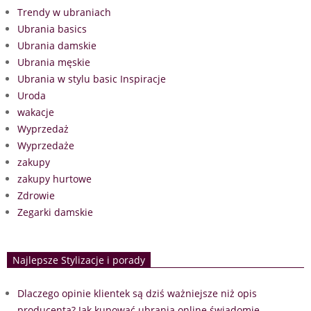
Trendy w ubraniach
Ubrania basics
Ubrania damskie
Ubrania męskie
Ubrania w stylu basic Inspiracje
Uroda
wakacje
Wyprzedaż
Wyprzedaże
zakupy
zakupy hurtowe
Zdrowie
Zegarki damskie
Najlepsze Stylizacje i porady
Dlaczego opinie klientek są dziś ważniejsze niż opis
producenta? Jak kupować ubrania online świadomie