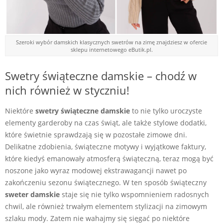
Szeroki wybór damskich klasycznych swetrów na zimę znajdziesz w ofercie
sklepu internetowego eButik.pl.
Swetry świąteczne damskie – chodź w
nich również w styczniu!
Niektóre
swetry świąteczne damskie
to nie tylko uroczyste
elementy garderoby na czas świąt, ale także stylowe dodatki,
które świetnie sprawdzają się w pozostałe zimowe dni.
Delikatne zdobienia, świąteczne motywy i wyjątkowe faktury,
które kiedyś emanowały atmosferą świąteczną, teraz mogą być
noszone jako wyraz modowej ekstrawagancji nawet po
zakończeniu sezonu świątecznego. W ten sposób świąteczny
sweter damskie
staje się nie tylko wspomnieniem radosnych
chwil, ale również trwałym elementem stylizacji na zimowym
szlaku mody. Zatem nie wahajmy się sięgać po niektóre