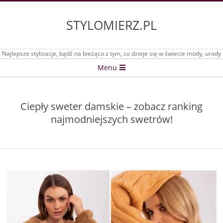
Skip
to
STYLOMIERZ.PL
content
Najlepsze stylizacje, bądź na bieżąco z tym, co dzieje się w świecie mody, urody
Secondary
Menu
Navigation
Menu
Ciepły sweter damskie – zobacz ranking
najmodniejszych swetrów!