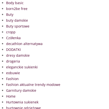
Body basic
born2be free
Buty
buty damskie
Buty sportowe
cropp
Czółenka
decathlon alternatywa
DODATKI
dresy damskie
drogeria
eleganckie sukienki
eobuwie
Fashion
Fashion aktualne trendy modowe
Garnitury damskie
Home
Hurtownia sukienek
hurtownie odzieżowe