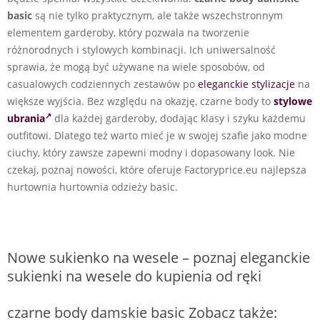
basic
są nie tylko praktycznym, ale także wszechstronnym
elementem garderoby, który pozwala na tworzenie
różnorodnych i stylowych kombinacji. Ich uniwersalność
sprawia, że mogą być używane na wiele sposobów, od
casualowych codziennych zestawów po
eleganckie stylizacje
na
większe wyjścia. Bez względu na okazję, czarne body to
stylowe
ubrania
dla każdej garderoby, dodając klasy i szyku każdemu
outfitowi. Dlatego też warto mieć je w swojej szafie jako modne
ciuchy, który zawsze zapewni modny i dopasowany look. Nie
czekaj, poznaj nowości, które oferuje Factoryprice.eu najlepsza
hurtownia hurtownia odzieży basic.
Nowe sukienko na wesele – poznaj eleganckie
sukienki na wesele do kupienia od ręki
czarne body damskie basic Zobacz także: