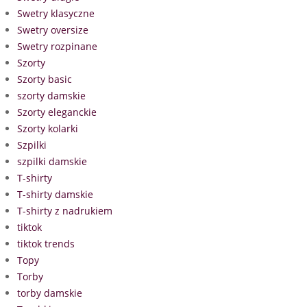
Swetry klasyczne
Swetry oversize
Swetry rozpinane
Szorty
Szorty basic
szorty damskie
Szorty eleganckie
Szorty kolarki
Szpilki
szpilki damskie
T-shirty
T-shirty damskie
T-shirty z nadrukiem
tiktok
tiktok trends
Topy
Torby
torby damskie