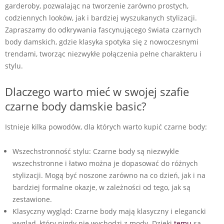
garderoby, pozwalając na tworzenie zarówno prostych,
codziennych looków, jak i bardziej wyszukanych stylizacji.
Zapraszamy do odkrywania fascynującego świata czarnych
body damskich, gdzie klasyka spotyka się z nowoczesnymi
trendami, tworząc niezwykłe połączenia pełne charakteru i
stylu.
Dlaczego warto mieć w swojej szafie
czarne body damskie basic?
Istnieje kilka powodów, dla których warto kupić czarne body:
Wszechstronność stylu: Czarne body są niezwykle
wszechstronne i łatwo można je dopasować do różnych
stylizacji. Mogą być noszone zarówno na co dzień, jak i na
bardziej formalne okazje, w zależności od tego, jak są
zestawione.
Klasyczny wygląd: Czarne body mają klasyczny i elegancki
wygląd, który nigdy nie wychodzi z mody. Dzięki
temu
są