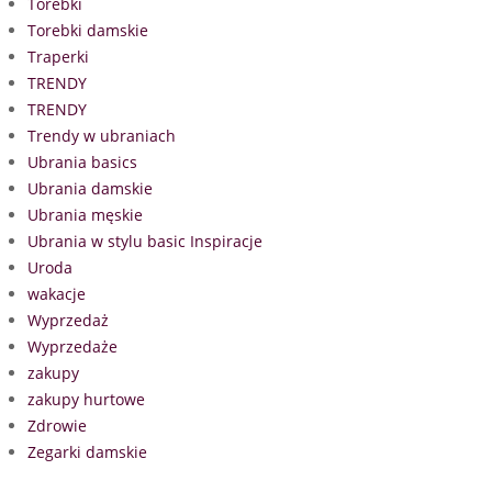
Torebki
Torebki damskie
Traperki
TRENDY
TRENDY
Trendy w ubraniach
Ubrania basics
Ubrania damskie
Ubrania męskie
Ubrania w stylu basic Inspiracje
Uroda
wakacje
Wyprzedaż
Wyprzedaże
zakupy
zakupy hurtowe
Zdrowie
Zegarki damskie