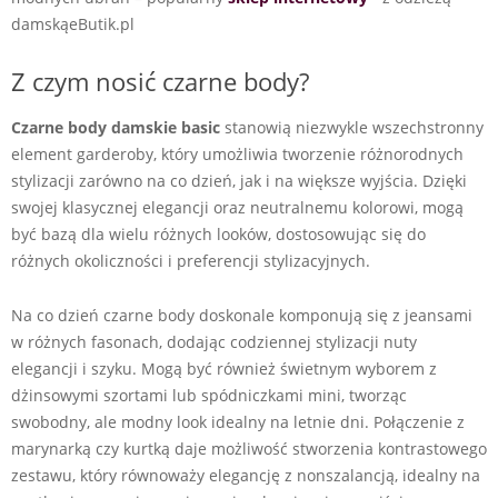
damskąeButik.pl
Z czym nosić czarne body?
Czarne body damskie basic
stanowią niezwykle wszechstronny
element garderoby, który umożliwia tworzenie różnorodnych
stylizacji zarówno na co dzień, jak i na większe wyjścia. Dzięki
swojej klasycznej elegancji oraz neutralnemu kolorowi, mogą
być bazą dla wielu różnych looków, dostosowując się do
różnych okoliczności i preferencji stylizacyjnych.
Na co dzień czarne body doskonale komponują się z jeansami
w różnych fasonach, dodając codziennej stylizacji nuty
elegancji i szyku. Mogą być również świetnym wyborem z
dżinsowymi szortami lub spódniczkami mini, tworząc
swobodny, ale modny look idealny na letnie dni. Połączenie z
marynarką czy kurtką daje możliwość stworzenia kontrastowego
zestawu, który równoważy elegancję z nonszalancją, idealny na