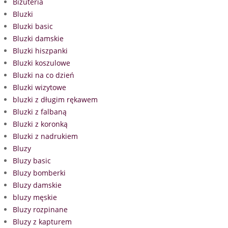
Biżuteria
Bluzki
Bluzki basic
Bluzki damskie
Bluzki hiszpanki
Bluzki koszulowe
Bluzki na co dzień
Bluzki wizytowe
bluzki z długim rękawem
Bluzki z falbaną
Bluzki z koronką
Bluzki z nadrukiem
Bluzy
Bluzy basic
Bluzy bomberki
Bluzy damskie
bluzy męskie
Bluzy rozpinane
Bluzy z kapturem