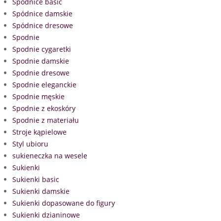
Spódnice basic
Spódnice damskie
Spódnice dresowe
Spodnie
Spodnie cygaretki
Spodnie damskie
Spodnie dresowe
Spodnie eleganckie
Spodnie męskie
Spodnie z ekoskóry
Spodnie z materiału
Stroje kąpielowe
Styl ubioru
sukieneczka na wesele
Sukienki
Sukienki basic
Sukienki damskie
Sukienki dopasowane do figury
Sukienki dzianinowe