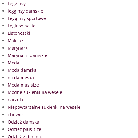
Legginsy
legginsy damskie
Legginsy sportowe
Leginsy basic
Listonoszki
Makijaż
Marynarki
Marynarki damskie
Moda
Moda damska
moda męska
Moda plus size
Modne sukienki na wesele
narzutki
Niepowtarzalne sukienki na wesele
obuwie
Odzież damska
Odzież plus size
Odzież z denimu