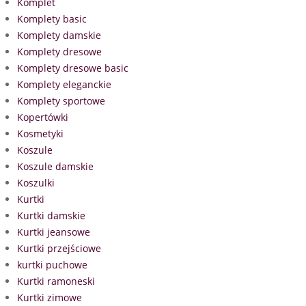
Komplet
Komplety basic
Komplety damskie
Komplety dresowe
Komplety dresowe basic
Komplety eleganckie
Komplety sportowe
Kopertówki
Kosmetyki
Koszule
Koszule damskie
Koszulki
Kurtki
Kurtki damskie
Kurtki jeansowe
Kurtki przejściowe
kurtki puchowe
Kurtki ramoneski
Kurtki zimowe