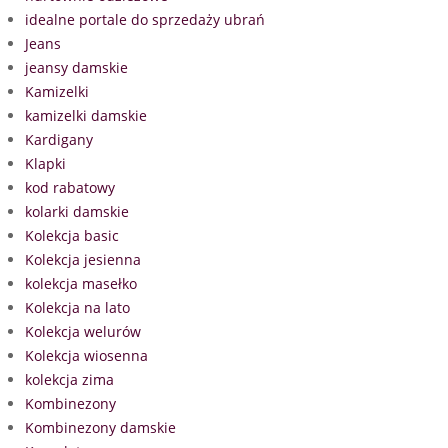
idealne portale do sprzedaży ubrań
Jeans
jeansy damskie
Kamizelki
kamizelki damskie
Kardigany
Klapki
kod rabatowy
kolarki damskie
Kolekcja basic
Kolekcja jesienna
kolekcja masełko
Kolekcja na lato
Kolekcja welurów
Kolekcja wiosenna
kolekcja zima
Kombinezony
Kombinezony damskie