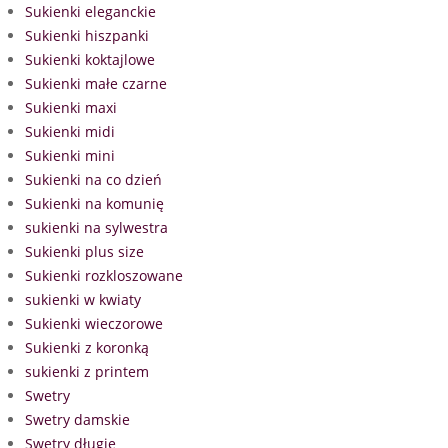
Sukienki eleganckie
Sukienki hiszpanki
Sukienki koktajlowe
Sukienki małe czarne
Sukienki maxi
Sukienki midi
Sukienki mini
Sukienki na co dzień
Sukienki na komunię
sukienki na sylwestra
Sukienki plus size
Sukienki rozkloszowane
sukienki w kwiaty
Sukienki wieczorowe
Sukienki z koronką
sukienki z printem
Swetry
Swetry damskie
Swetry długie