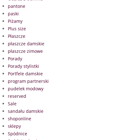
pantone
paski
Piżamy
Plus size
Płaszcze
płaszcze damskie
płaszcze zimowe
Porady
Porady stylistki
Portfele damskie
program partnerski
pudelek modowy
reserved
Sale
sandału damskie
shoponline
sklepy
Spódnice