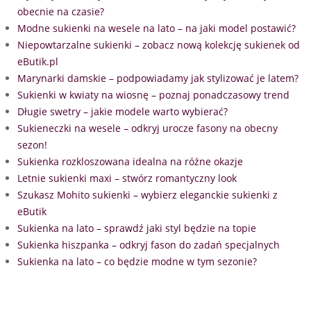
obecnie na czasie?
Modne sukienki na wesele na lato – na jaki model postawić?
Niepowtarzalne sukienki – zobacz nową kolekcję sukienek od
eButik.pl
Marynarki damskie – podpowiadamy jak stylizować je latem?
Sukienki w kwiaty na wiosnę – poznaj ponadczasowy trend
Długie swetry – jakie modele warto wybierać?
Sukieneczki na wesele – odkryj urocze fasony na obecny
sezon!
Sukienka rozkloszowana idealna na różne okazje
Letnie sukienki maxi – stwórz romantyczny look
Szukasz Mohito sukienki – wybierz eleganckie sukienki z
eButik
Sukienka na lato – sprawdź jaki styl będzie na topie
Sukienka hiszpanka – odkryj fason do zadań specjalnych
Sukienka na lato – co będzie modne w tym sezonie?