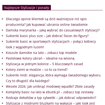
Najlepsze Stylizacje i porady
Dlaczego opinie klientek są dziś ważniejsze niż opis
producenta? Jak kupować ubrania online świadomie
Damska marynarka – jaką wybrać do casualowych stylizacji?
Sukienki basic plus size – jak dobrać fason do figury?
Sukienki basic w sportowych stylizacjach – połącz kobiecy
look z wygodnym luzem!
Koszule damskie na lato – zobacz top modele
Pastelowe kolory ubrań – idealne na wiosnę
Stylizacja w jednym kolorze – 5 kluczowych zasad
Kolory ziemi w modzie – co to za trend?
Sukienki midi: elegancja, która wymaga świadomego wyboru.
Czy to długość dla każdego?
Wesele 2026: Jak uniknąć modowej wpadki? Złote zasady
Komplety basic na lato w ebutik.pl – zobacz top zestawy
Rodzaje dekoltów a typ sylwetki – jak dobrać odpowiedni?
Stylizacje z modnymi bluzkami na wakacje – jaki look jest