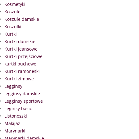
Kosmetyki
Koszule
Koszule damskie
Koszulki
Kurtki
Kurtki damskie
Kurtki jeansowe
Kurtki przejściowe
kurtki puchowe
Kurtki ramoneski
Kurtki zimowe
Legginsy
legginsy damskie
Legginsy sportowe
Leginsy basic
Listonoszki
Makijaż
Marynarki
Marynarki damskie