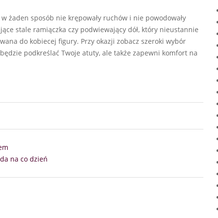
 w żaden sposób nie krępowały ruchów i nie powodowały
jące stale ramiączka czy podwiewający dół, który nieustannie
ana do kobiecej figury. Przy okazji zobacz szeroki wybór
ko będzie podkreślać Twoje atuty, ale także zapewni komfort na
tem
da na co dzień