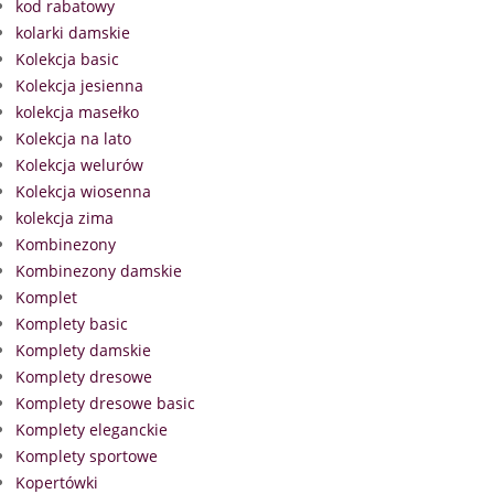
kod rabatowy
kolarki damskie
Kolekcja basic
Kolekcja jesienna
kolekcja masełko
Kolekcja na lato
Kolekcja welurów
Kolekcja wiosenna
kolekcja zima
Kombinezony
Kombinezony damskie
Komplet
Komplety basic
Komplety damskie
Komplety dresowe
Komplety dresowe basic
Komplety eleganckie
Komplety sportowe
Kopertówki