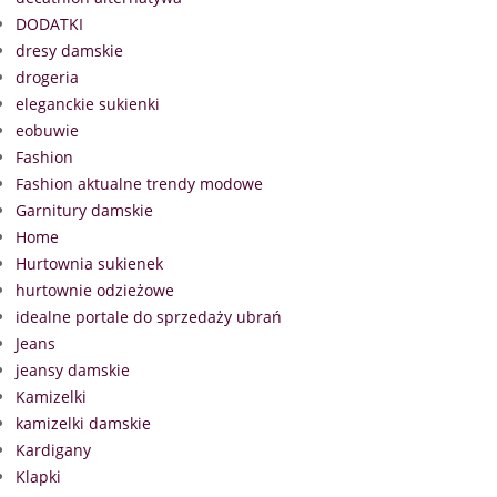
DODATKI
dresy damskie
drogeria
eleganckie sukienki
eobuwie
Fashion
Fashion aktualne trendy modowe
Garnitury damskie
Home
Hurtownia sukienek
hurtownie odzieżowe
idealne portale do sprzedaży ubrań
Jeans
jeansy damskie
Kamizelki
kamizelki damskie
Kardigany
Klapki