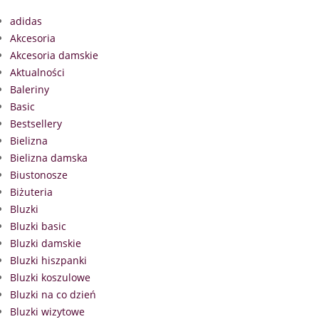
adidas
Akcesoria
Akcesoria damskie
Aktualności
Baleriny
Basic
Bestsellery
Bielizna
Bielizna damska
Biustonosze
Biżuteria
Bluzki
Bluzki basic
Bluzki damskie
Bluzki hiszpanki
Bluzki koszulowe
Bluzki na co dzień
Bluzki wizytowe