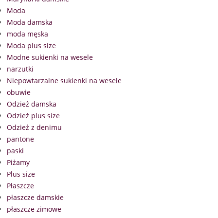
Moda
Moda damska
moda męska
Moda plus size
Modne sukienki na wesele
narzutki
Niepowtarzalne sukienki na wesele
obuwie
Odzież damska
Odzież plus size
Odzież z denimu
pantone
paski
Piżamy
Plus size
Płaszcze
płaszcze damskie
płaszcze zimowe