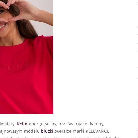
kobiety.
Kolor
energetyczny, prześwitujące tkaniny,
w najnowszym modelu
bluzki
oversize marki RELEVANCE.