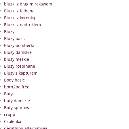
bluzki z długim rękawem
Bluzki z falbaną
Bluzki z koronką
Bluzki z nadrukiem
Bluzy
Bluzy basic
Bluzy bomberki
Bluzy damskie
bluzy męskie
Bluzy rozpinane
Bluzy z kapturem
Body basic
born2be free
Buty
buty damskie
Buty sportowe
cropp
Czółenka
decathlon alternatywa