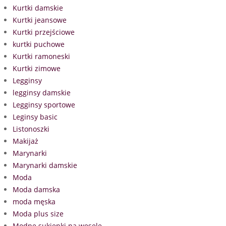
Kurtki damskie
Kurtki jeansowe
Kurtki przejściowe
kurtki puchowe
Kurtki ramoneski
Kurtki zimowe
Legginsy
legginsy damskie
Legginsy sportowe
Leginsy basic
Listonoszki
Makijaż
Marynarki
Marynarki damskie
Moda
Moda damska
moda męska
Moda plus size
Modne sukienki na wesele