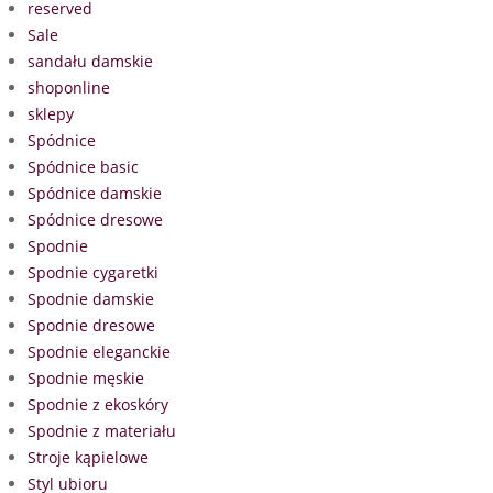
reserved
Sale
sandału damskie
shoponline
sklepy
Spódnice
Spódnice basic
Spódnice damskie
Spódnice dresowe
Spodnie
Spodnie cygaretki
Spodnie damskie
Spodnie dresowe
Spodnie eleganckie
Spodnie męskie
Spodnie z ekoskóry
Spodnie z materiału
Stroje kąpielowe
Styl ubioru