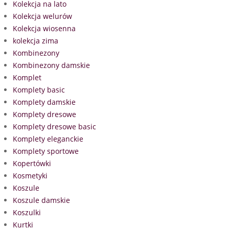
Kolekcja na lato
Kolekcja welurów
Kolekcja wiosenna
kolekcja zima
Kombinezony
Kombinezony damskie
Komplet
Komplety basic
Komplety damskie
Komplety dresowe
Komplety dresowe basic
Komplety eleganckie
Komplety sportowe
Kopertówki
Kosmetyki
Koszule
Koszule damskie
Koszulki
Kurtki