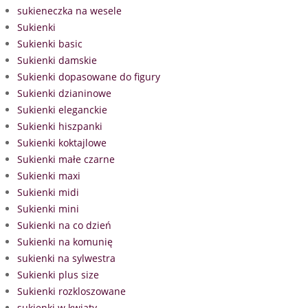
sukieneczka na wesele
Sukienki
Sukienki basic
Sukienki damskie
Sukienki dopasowane do figury
Sukienki dzianinowe
Sukienki eleganckie
Sukienki hiszpanki
Sukienki koktajlowe
Sukienki małe czarne
Sukienki maxi
Sukienki midi
Sukienki mini
Sukienki na co dzień
Sukienki na komunię
sukienki na sylwestra
Sukienki plus size
Sukienki rozkloszowane
sukienki w kwiaty