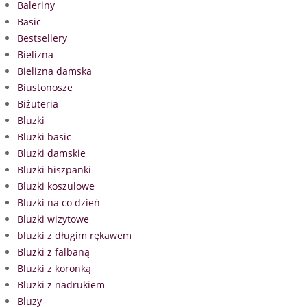
Baleriny
Basic
Bestsellery
Bielizna
Bielizna damska
Biustonosze
Biżuteria
Bluzki
Bluzki basic
Bluzki damskie
Bluzki hiszpanki
Bluzki koszulowe
Bluzki na co dzień
Bluzki wizytowe
bluzki z długim rękawem
Bluzki z falbaną
Bluzki z koronką
Bluzki z nadrukiem
Bluzy