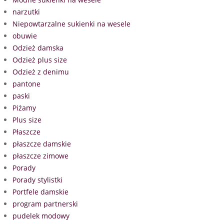
narzutki
Niepowtarzalne sukienki na wesele
obuwie
Odzież damska
Odzież plus size
Odzież z denimu
pantone
paski
Piżamy
Plus size
Płaszcze
płaszcze damskie
płaszcze zimowe
Porady
Porady stylistki
Portfele damskie
program partnerski
pudelek modowy