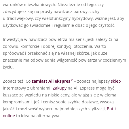
warunków mieszkaniowych. Niezależnie od tego, czy
zdecydujesz się na prosty nawilżacz parowy, cichy
ultradźwiękowy, czy wielofunkcyjny hybrydowy, ważne jest, aby
użytkować go świadomie i regularnie dbać o jego czystość.
Inwestycja w nawilżacz powietrza ma sens, jeśli zależy Ci na
zdrowiu, komforcie i dobrej kondycji otoczenia. Warto
spróbować i przekonać się na własnej skórze, jak duże
znaczenie ma odpowiednia wilgotność powietrza w codziennym
życiu.
Zobacz też Co
zamiast Ali ekspres
– zobacz najlepszy
sklep
internetowy z ubraniami.
Zakupy
na Ali Express mogą być
kuszące ze względu na niskie ceny, ale wiążą się z wieloma
kompromisami. Jeśli cenisz sobie szybką dostawę, wysoką
jakość i możliwość wyboru najmodniejszych stylizacji,
Butik
online
to idealna alternatywa.