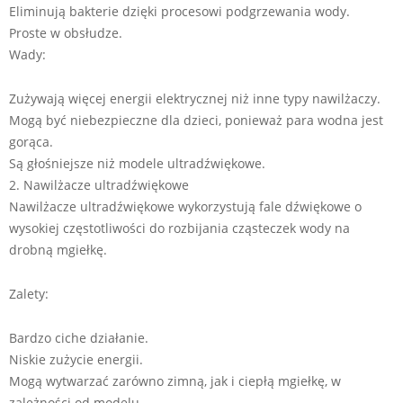
Eliminują bakterie dzięki procesowi podgrzewania wody.
Proste w obsłudze.
Wady:
Zużywają więcej energii elektrycznej niż inne typy nawilżaczy.
Mogą być niebezpieczne dla dzieci, ponieważ para wodna jest
gorąca.
Są głośniejsze niż modele ultradźwiękowe.
2. Nawilżacze ultradźwiękowe
Nawilżacze ultradźwiękowe wykorzystują fale dźwiękowe o
wysokiej częstotliwości do rozbijania cząsteczek wody na
drobną mgiełkę.
Zalety:
Bardzo ciche działanie.
Niskie zużycie energii.
Mogą wytwarzać zarówno zimną, jak i ciepłą mgiełkę, w
zależności od modelu.