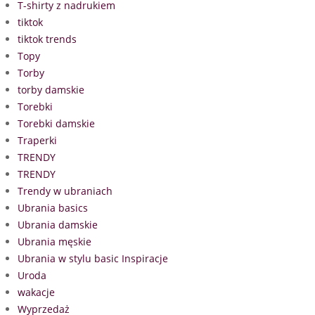
T-shirty z nadrukiem
tiktok
tiktok trends
Topy
Torby
torby damskie
Torebki
Torebki damskie
Traperki
TRENDY
TRENDY
Trendy w ubraniach
Ubrania basics
Ubrania damskie
Ubrania męskie
Ubrania w stylu basic Inspiracje
Uroda
wakacje
Wyprzedaż