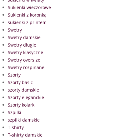
Sukienki wieczorowe
Sukienki z koronką
sukienki z printem
Swetry
Swetry damskie
Swetry długie
Swetry klasyczne
Swetry oversize
Swetry rozpinane
Szorty
Szorty basic
szorty damskie
Szorty eleganckie
Szorty kolarki
Szpilki
szpilki damskie
T-shirty
T-shirty damskie