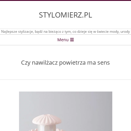
Skip
to
STYLOMIERZ.PL
content
Najlepsze stylizacje, bądź na bieżąco z tym, co dzieje się w świecie mody, urody
Secondary
Menu
Navigation
Menu
Czy nawilżacz powietrza ma sens