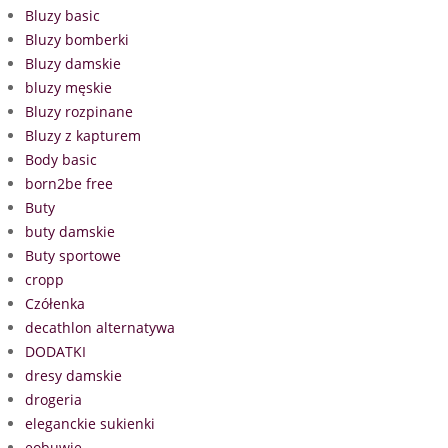
Bluzy basic
Bluzy bomberki
Bluzy damskie
bluzy męskie
Bluzy rozpinane
Bluzy z kapturem
Body basic
born2be free
Buty
buty damskie
Buty sportowe
cropp
Czółenka
decathlon alternatywa
DODATKI
dresy damskie
drogeria
eleganckie sukienki
eobuwie