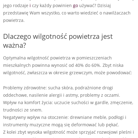
jego rodzaje
i
czy każdy powinien
go
używać? Dzisiaj
przedstawię Wam wszystko, co warto wiedzieć o nawilżaczach
powietrza.
Dlaczego wilgotność powietrza jest
ważna?
Optymalna wilgotność powietrza w pomieszczeniach
mieszkalnych powinna wynosić od 40% do 60%. Zbyt niska
wilgotność, zwłaszcza w okresie grzewczym, może powodować:
Problemy zdrowotne: sucha skóra, podrażnione drogi
oddechowe, nasilenie alergii i astmy, problemy z oczami.
Wpływ na komfort życia: uczucie suchości w gardle, zmęczenie,
trudności ze snem.
Negatywny wpływ na otoczenie: drewniane meble, podłogi i
instrumenty muzyczne mogą się deformować lub pękać.
Z kolei zbyt wysoka wilgotność może sprzyjać rozwojowi pleśni i