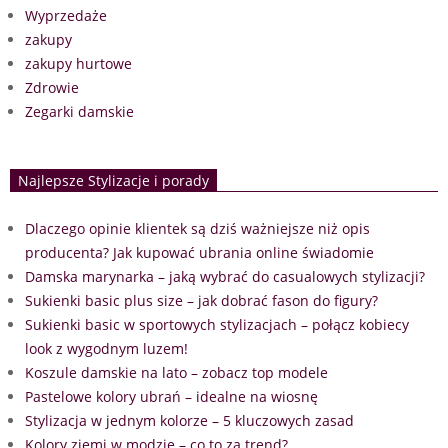
Wyprzedaże
zakupy
zakupy hurtowe
Zdrowie
Zegarki damskie
Najlepsze Stylizacje i porady
Dlaczego opinie klientek są dziś ważniejsze niż opis
producenta? Jak kupować ubrania online świadomie
Damska marynarka – jaką wybrać do casualowych stylizacji?
Sukienki basic plus size – jak dobrać fason do figury?
Sukienki basic w sportowych stylizacjach – połącz kobiecy
look z wygodnym luzem!
Koszule damskie na lato – zobacz top modele
Pastelowe kolory ubrań – idealne na wiosnę
Stylizacja w jednym kolorze – 5 kluczowych zasad
Kolory ziemi w modzie – co to za trend?