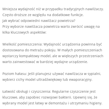
Mniejsza wydajność niż w przypadku tradycyjnych nawilżaczy.
Często droższe ze względu na dodatkowe funkcje.
Jak wybrać odpowiedni nawilżacz powietrza?
Przy wyborze nawilżacza powietrza warto zwrócić uwagę na
kilka kluczowych aspektów:
Wielkość pomieszczenia: Wydajność urządzenia powinna być
dostosowana do metrażu pokoju. W małych pomieszczeniach
wystarczy kompaktowy model, ale w większych przestrzeniach
warto zainwestować w bardziej wydajne urządzenie.
Poziom hałasu: Jeśli planujesz używać nawilżacza w sypialni,
wybierz cichy model ultradźwiękowy lub ewaporacyjny.
Łatwość obsługi i czyszczenia: Regularne czyszczenie jest
kluczowe, aby zapobiec rozwojowi bakterii. Upewnij się, że
wybrany model jest łatwy w demontażu i utrzymaniu higieny.