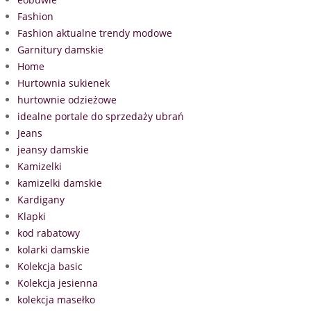
Fashion
Fashion aktualne trendy modowe
Garnitury damskie
Home
Hurtownia sukienek
hurtownie odzieżowe
idealne portale do sprzedaży ubrań
Jeans
jeansy damskie
Kamizelki
kamizelki damskie
Kardigany
Klapki
kod rabatowy
kolarki damskie
Kolekcja basic
Kolekcja jesienna
kolekcja masełko