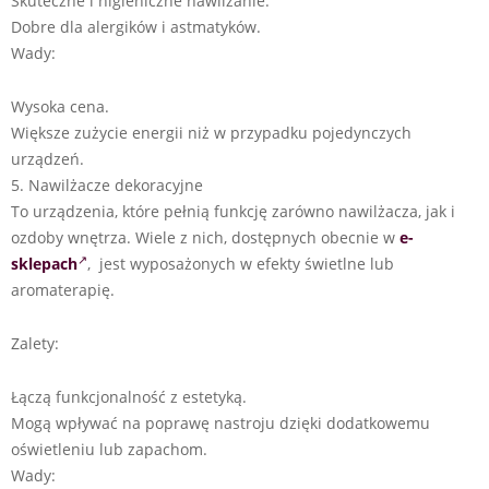
Skuteczne i higieniczne nawilżanie.
Dobre dla alergików i astmatyków.
Wady:
Wysoka cena.
Większe zużycie energii niż w przypadku pojedynczych
urządzeń.
5. Nawilżacze dekoracyjne
To urządzenia, które pełnią funkcję zarówno nawilżacza, jak i
ozdoby wnętrza. Wiele z nich, dostępnych obecnie w
e-
sklepach
, jest wyposażonych w efekty świetlne lub
aromaterapię.
Zalety:
Łączą funkcjonalność z estetyką.
Mogą wpływać na poprawę nastroju dzięki dodatkowemu
oświetleniu lub zapachom.
Wady: