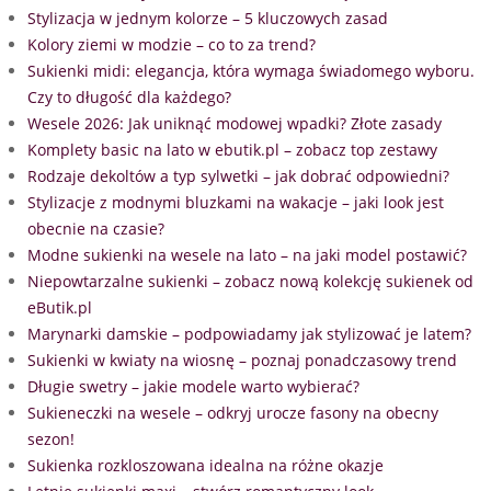
Stylizacja w jednym kolorze – 5 kluczowych zasad
Kolory ziemi w modzie – co to za trend?
Sukienki midi: elegancja, która wymaga świadomego wyboru.
Czy to długość dla każdego?
Wesele 2026: Jak uniknąć modowej wpadki? Złote zasady
Komplety basic na lato w ebutik.pl – zobacz top zestawy
Rodzaje dekoltów a typ sylwetki – jak dobrać odpowiedni?
Stylizacje z modnymi bluzkami na wakacje – jaki look jest
obecnie na czasie?
Modne sukienki na wesele na lato – na jaki model postawić?
Niepowtarzalne sukienki – zobacz nową kolekcję sukienek od
eButik.pl
Marynarki damskie – podpowiadamy jak stylizować je latem?
Sukienki w kwiaty na wiosnę – poznaj ponadczasowy trend
Długie swetry – jakie modele warto wybierać?
Sukieneczki na wesele – odkryj urocze fasony na obecny
sezon!
Sukienka rozkloszowana idealna na różne okazje