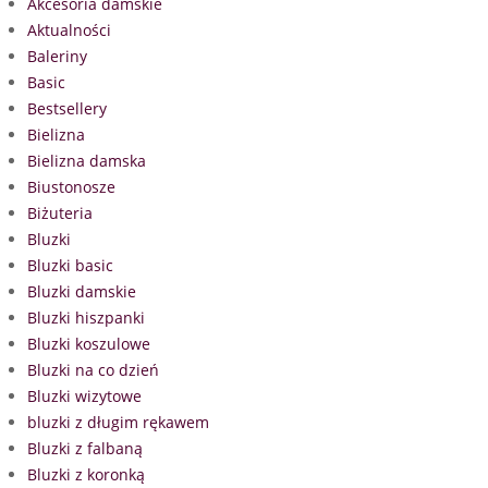
Akcesoria damskie
Aktualności
Baleriny
Basic
Bestsellery
Bielizna
Bielizna damska
Biustonosze
Biżuteria
Bluzki
Bluzki basic
Bluzki damskie
Bluzki hiszpanki
Bluzki koszulowe
Bluzki na co dzień
Bluzki wizytowe
bluzki z długim rękawem
Bluzki z falbaną
Bluzki z koronką