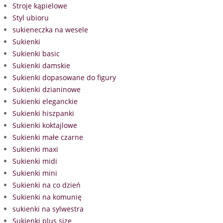
Stroje kąpielowe
Styl ubioru
sukieneczka na wesele
Sukienki
Sukienki basic
Sukienki damskie
Sukienki dopasowane do figury
Sukienki dzianinowe
Sukienki eleganckie
Sukienki hiszpanki
Sukienki koktajlowe
Sukienki małe czarne
Sukienki maxi
Sukienki midi
Sukienki mini
Sukienki na co dzień
Sukienki na komunię
sukienki na sylwestra
Sukienki plus size