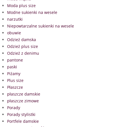
Moda plus size
Modne sukienki na wesele
narzutki
Niepowtarzalne sukienki na wesele
obuwie
Odzież damska
Odzież plus size
Odzież z denimu
pantone
paski
Piżamy
Plus size
Płaszcze
płaszcze damskie
płaszcze zimowe
Porady
Porady stylistki
Portfele damskie