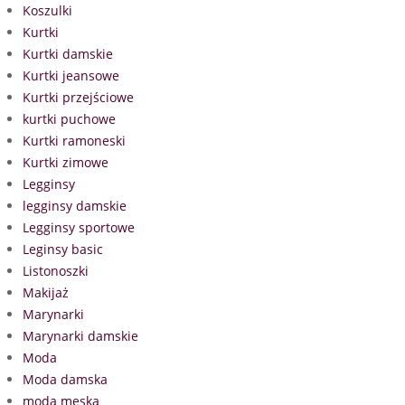
Koszulki
Kurtki
Kurtki damskie
Kurtki jeansowe
Kurtki przejściowe
kurtki puchowe
Kurtki ramoneski
Kurtki zimowe
Legginsy
legginsy damskie
Legginsy sportowe
Leginsy basic
Listonoszki
Makijaż
Marynarki
Marynarki damskie
Moda
Moda damska
moda męska