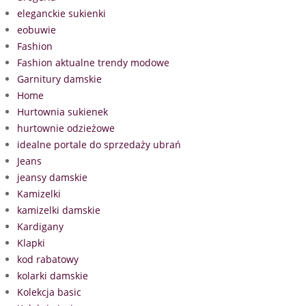
eleganckie sukienki
eobuwie
Fashion
Fashion aktualne trendy modowe
Garnitury damskie
Home
Hurtownia sukienek
hurtownie odzieżowe
idealne portale do sprzedaży ubrań
Jeans
jeansy damskie
Kamizelki
kamizelki damskie
Kardigany
Klapki
kod rabatowy
kolarki damskie
Kolekcja basic