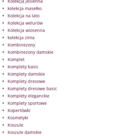
Kolekcja jesienna
kolekcja masełko
Kolekcja na lato
Kolekcja welurów
Kolekcja wiosenna
kolekcja zima
Kombinezony
Kombinezony damskie
Komplet
Komplety basic
Komplety damskie
Komplety dresowe
Komplety dresowe basic
Komplety eleganckie
Komplety sportowe
Kopertówki
Kosmetyki
Koszule
Koszule damskie