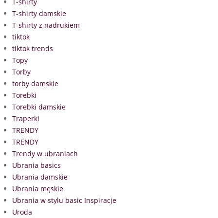
T-shirty
T-shirty damskie
T-shirty z nadrukiem
tiktok
tiktok trends
Topy
Torby
torby damskie
Torebki
Torebki damskie
Traperki
TRENDY
TRENDY
Trendy w ubraniach
Ubrania basics
Ubrania damskie
Ubrania męskie
Ubrania w stylu basic Inspiracje
Uroda