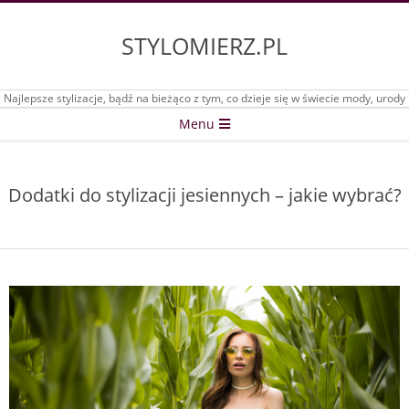
Skip
to
STYLOMIERZ.PL
content
Najlepsze stylizacje, bądź na bieżąco z tym, co dzieje się w świecie mody, urody
Secondary
Menu
Navigation
Menu
Dodatki do stylizacji jesiennych – jakie wybrać?