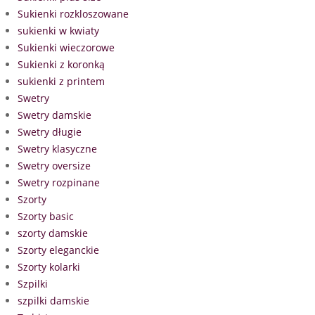
Sukienki rozkloszowane
sukienki w kwiaty
Sukienki wieczorowe
Sukienki z koronką
sukienki z printem
Swetry
Swetry damskie
Swetry długie
Swetry klasyczne
Swetry oversize
Swetry rozpinane
Szorty
Szorty basic
szorty damskie
Szorty eleganckie
Szorty kolarki
Szpilki
szpilki damskie