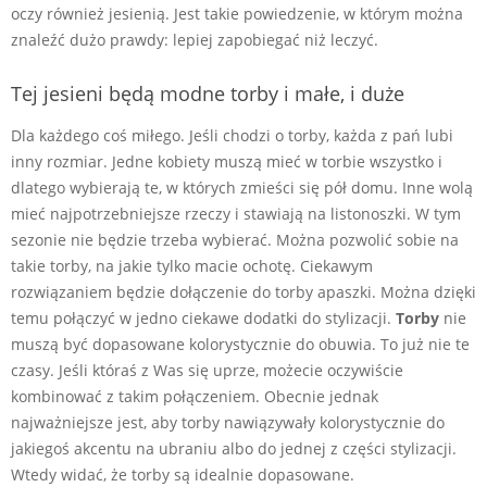
oczy również jesienią. Jest takie powiedzenie, w którym można
znaleźć dużo prawdy: lepiej zapobiegać niż leczyć.
Tej jesieni będą modne torby i małe, i duże
Dla każdego coś miłego. Jeśli chodzi o torby, każda z pań lubi
inny rozmiar. Jedne kobiety muszą mieć w torbie wszystko i
dlatego wybierają te, w których zmieści się pół domu. Inne wolą
mieć najpotrzebniejsze rzeczy i stawiają na listonoszki. W tym
sezonie nie będzie trzeba wybierać. Można pozwolić sobie na
takie torby, na jakie tylko macie ochotę. Ciekawym
rozwiązaniem będzie dołączenie do torby apaszki. Można dzięki
temu połączyć w jedno ciekawe dodatki do stylizacji.
Torby
nie
muszą być dopasowane kolorystycznie do obuwia. To już nie te
czasy. Jeśli któraś z Was się uprze, możecie oczywiście
kombinować z takim połączeniem. Obecnie jednak
najważniejsze jest, aby torby nawiązywały kolorystycznie do
jakiegoś akcentu na ubraniu albo do jednej z części stylizacji.
Wtedy widać, że torby są idealnie dopasowane.