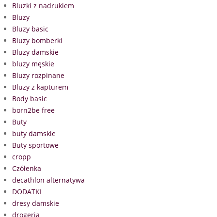
Bluzki z nadrukiem
Bluzy
Bluzy basic
Bluzy bomberki
Bluzy damskie
bluzy męskie
Bluzy rozpinane
Bluzy z kapturem
Body basic
born2be free
Buty
buty damskie
Buty sportowe
cropp
Czółenka
decathlon alternatywa
DODATKI
dresy damskie
drogeria