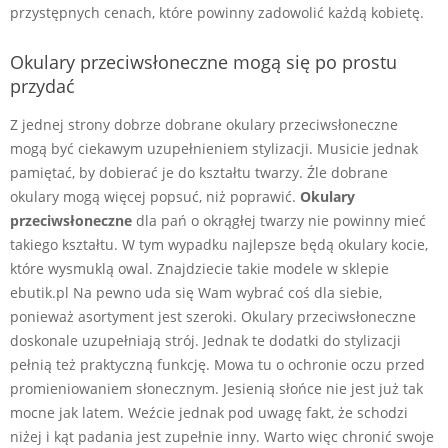
przystępnych cenach, które powinny zadowolić każdą kobietę.
Okulary przeciwsłoneczne mogą się po prostu
przydać
Z jednej strony dobrze dobrane okulary przeciwsłoneczne
mogą być ciekawym uzupełnieniem stylizacji. Musicie jednak
pamiętać, by dobierać je do kształtu twarzy. Źle dobrane
okulary mogą więcej popsuć, niż poprawić.
Okulary
przeciwsłoneczne
dla pań o okrągłej twarzy nie powinny mieć
takiego kształtu. W tym wypadku najlepsze będą okulary kocie,
które wysmuklą owal. Znajdziecie takie modele w sklepie
ebutik.pl Na pewno uda się Wam wybrać coś dla siebie,
ponieważ asortyment jest szeroki. Okulary przeciwsłoneczne
doskonale uzupełniają strój. Jednak te dodatki do stylizacji
pełnią też praktyczną funkcję. Mowa tu o ochronie oczu przed
promieniowaniem słonecznym. Jesienią słońce nie jest już tak
mocne jak latem. Weźcie jednak pod uwagę fakt, że schodzi
niżej i kąt padania jest zupełnie inny. Warto więc chronić swoje