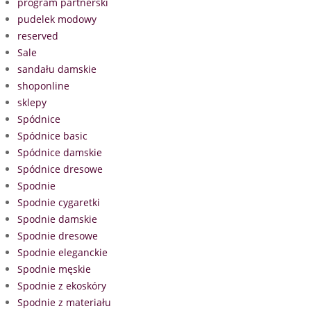
program partnerski
pudelek modowy
reserved
Sale
sandału damskie
shoponline
sklepy
Spódnice
Spódnice basic
Spódnice damskie
Spódnice dresowe
Spodnie
Spodnie cygaretki
Spodnie damskie
Spodnie dresowe
Spodnie eleganckie
Spodnie męskie
Spodnie z ekoskóry
Spodnie z materiału