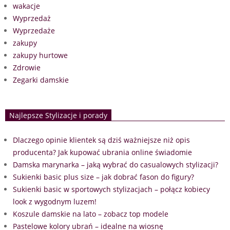
wakacje
Wyprzedaż
Wyprzedaże
zakupy
zakupy hurtowe
Zdrowie
Zegarki damskie
Najlepsze Stylizacje i porady
Dlaczego opinie klientek są dziś ważniejsze niż opis
producenta? Jak kupować ubrania online świadomie
Damska marynarka – jaką wybrać do casualowych stylizacji?
Sukienki basic plus size – jak dobrać fason do figury?
Sukienki basic w sportowych stylizacjach – połącz kobiecy
look z wygodnym luzem!
Koszule damskie na lato – zobacz top modele
Pastelowe kolory ubrań – idealne na wiosnę