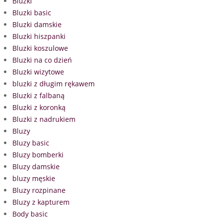
Bluzki
Bluzki basic
Bluzki damskie
Bluzki hiszpanki
Bluzki koszulowe
Bluzki na co dzień
Bluzki wizytowe
bluzki z długim rękawem
Bluzki z falbaną
Bluzki z koronką
Bluzki z nadrukiem
Bluzy
Bluzy basic
Bluzy bomberki
Bluzy damskie
bluzy męskie
Bluzy rozpinane
Bluzy z kapturem
Body basic