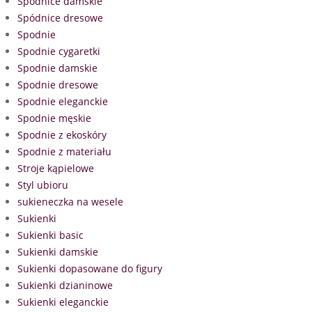
Spódnice damskie
Spódnice dresowe
Spodnie
Spodnie cygaretki
Spodnie damskie
Spodnie dresowe
Spodnie eleganckie
Spodnie męskie
Spodnie z ekoskóry
Spodnie z materiału
Stroje kąpielowe
Styl ubioru
sukieneczka na wesele
Sukienki
Sukienki basic
Sukienki damskie
Sukienki dopasowane do figury
Sukienki dzianinowe
Sukienki eleganckie