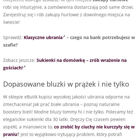
robi się intuicyjnie, a zamówienia dostarczają pod same drzwi.
Zarejestruj się i rób zakupy hurtowe z dowolnego miejsca na
świecie!
Sprawdź:
Klasyczne ubrania
– czego na bank potrzebujesz w
szafie?
Zobacz jeszcze:
Sukienki na domówkę – zrób wrażenie na
gościach!
Dopasowane bluzki w prążek i nie tylko
W sklepie eButik kupisz wysokiej jakości ubrania odporne na
zmechacenia! Jak prać białe ubrania – poznaj naturalne
boostery bieli! Modne bluzy tommy hi i nie tylko. Polecamy też
eleganckie sukienki dla 30 latki. Dręczy Cię czasem pewien
aspekt, a mianowicie to,
co zrobić by ciuchy nie kurczyły się w
praniu
?
Jest to wyjątkowo irytujący problem, który potrafi