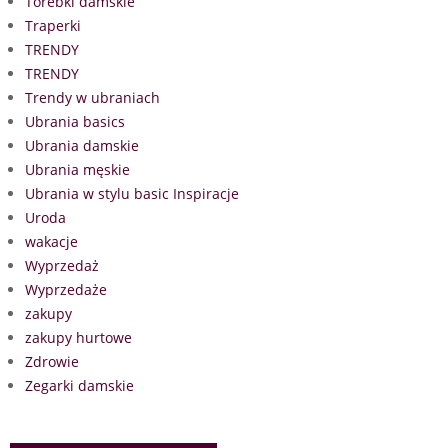
Torebki damskie
Traperki
TRENDY
TRENDY
Trendy w ubraniach
Ubrania basics
Ubrania damskie
Ubrania męskie
Ubrania w stylu basic Inspiracje
Uroda
wakacje
Wyprzedaż
Wyprzedaże
zakupy
zakupy hurtowe
Zdrowie
Zegarki damskie