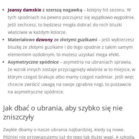
Jeansy damskie
z szerszą nogawką
– kolejny hit sezonu. W
tych spodniach na pewno poczujesz się wyjątkowo wygodnie.
Jeśli zechcesz, to będziesz mogła dobrać do nich bluzki
właściwie w każdym kolorze.
Materiałowe
dzwony
ze złotymi guzikami
– jeśli wybierzesz
bluzkę ze złotymi guzikami i do tego spodnie z takim samym
elementem ozdobnym, to możesz uzyskać mega efekt.
Asymetryczne spódnice
– asymetria na ubraniach sprawia,
że wzrok innych zostaje przyciągnięty właśnie w to miejsce, w
którym czegoś brakuje albo mamy czegoś nadmiar. Jeśli więc
chcecie zwrócić uwagę na swoje zgrabne nogi, to postawcie
na asymetryczne spódnice.
Jak dbać o ubrania, aby szybko się nie
zniszczyły
Zwykle dbamy o nasze ubrania najbardziej, kiedy są nowe.
Później nie przywiązujemy już do tego tak dużej wagi. A szkoda,