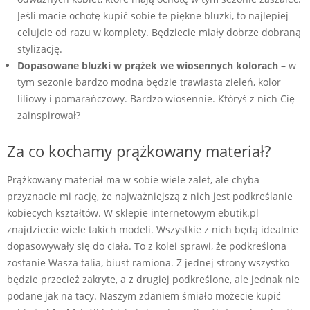
Jeśli macie ochotę kupić sobie te piękne bluzki, to najlepiej
celujcie od razu w komplety. Będziecie miały dobrze dobraną
stylizację.
Dopasowane bluzki w prążek we wiosennych kolorach
– w
tym sezonie bardzo modna będzie trawiasta zieleń, kolor
liliowy i pomarańczowy. Bardzo wiosennie. Któryś z nich Cię
zainspirował?
Za co kochamy prążkowany materiał?
Prążkowany materiał ma w sobie wiele zalet, ale chyba
przyznacie mi rację, że najważniejszą z nich jest podkreślanie
kobiecych kształtów. W sklepie internetowym ebutik.pl
znajdziecie wiele takich modeli. Wszystkie z nich będą idealnie
dopasowywały się do ciała. To z kolei sprawi, że podkreślona
zostanie Wasza talia, biust ramiona. Z jednej strony wszystko
będzie przecież zakryte, a z drugiej podkreślone, ale jednak nie
podane jak na tacy. Naszym zdaniem śmiało możecie kupić