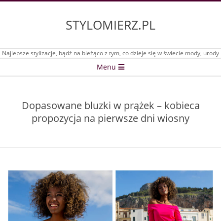
Skip
to
STYLOMIERZ.PL
content
Najlepsze stylizacje, bądź na bieżąco z tym, co dzieje się w świecie mody, urody
Secondary
Menu
Navigation
Menu
Dopasowane bluzki w prążek – kobieca
propozycja na pierwsze dni wiosny