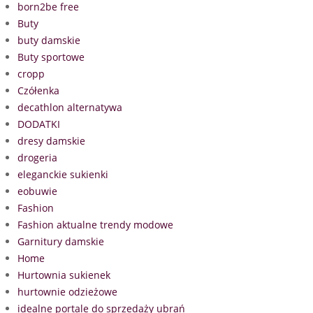
born2be free
Buty
buty damskie
Buty sportowe
cropp
Czółenka
decathlon alternatywa
DODATKI
dresy damskie
drogeria
eleganckie sukienki
eobuwie
Fashion
Fashion aktualne trendy modowe
Garnitury damskie
Home
Hurtownia sukienek
hurtownie odzieżowe
idealne portale do sprzedaży ubrań