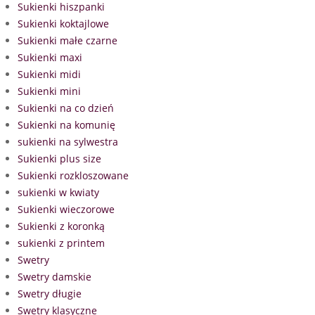
Sukienki hiszpanki
Sukienki koktajlowe
Sukienki małe czarne
Sukienki maxi
Sukienki midi
Sukienki mini
Sukienki na co dzień
Sukienki na komunię
sukienki na sylwestra
Sukienki plus size
Sukienki rozkloszowane
sukienki w kwiaty
Sukienki wieczorowe
Sukienki z koronką
sukienki z printem
Swetry
Swetry damskie
Swetry długie
Swetry klasyczne