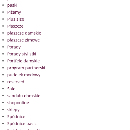
paski
Piżamy
Plus size
Płaszcze
płaszcze damskie
płaszcze zimowe
Porady
Porady stylistki
Portfele damskie
program partnerski
pudelek modowy
reserved
Sale
sandału damskie
shoponline
sklepy
Spódnice
Spódnice basic