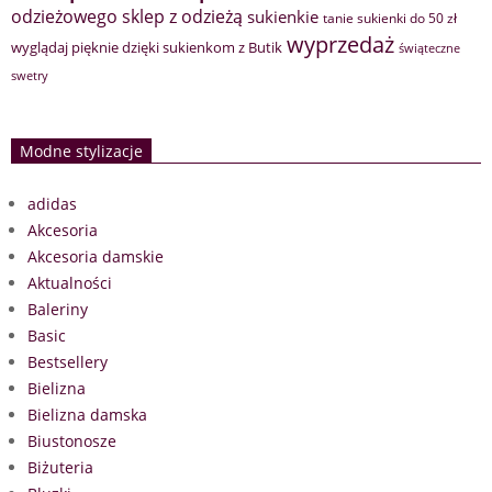
sklep z odzieżą
odzieżowego
sukienkie
tanie sukienki do 50 zł
wyprzedaż
wyglądaj pięknie dzięki sukienkom z Butik
świąteczne
swetry
Modne stylizacje
adidas
Akcesoria
Akcesoria damskie
Aktualności
Baleriny
Basic
Bestsellery
Bielizna
Bielizna damska
Biustonosze
Biżuteria