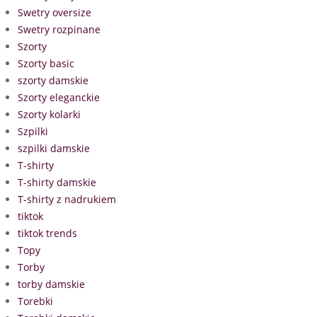
Swetry oversize
Swetry rozpinane
Szorty
Szorty basic
szorty damskie
Szorty eleganckie
Szorty kolarki
Szpilki
szpilki damskie
T-shirty
T-shirty damskie
T-shirty z nadrukiem
tiktok
tiktok trends
Topy
Torby
torby damskie
Torebki