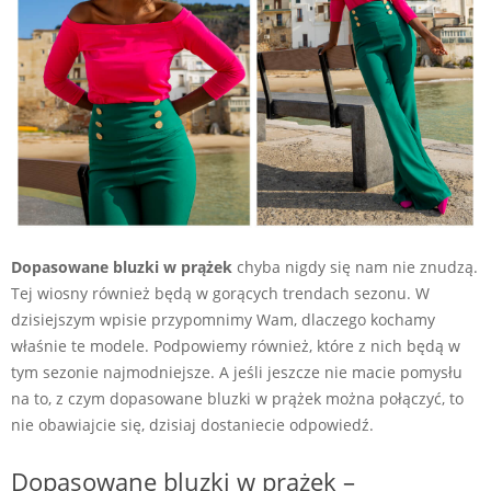
Dopasowane bluzki w prążek
chyba nigdy się nam nie znudzą.
Tej wiosny również będą w gorących trendach sezonu. W
dzisiejszym wpisie przypomnimy Wam, dlaczego kochamy
właśnie te modele. Podpowiemy również, które z nich będą w
tym sezonie najmodniejsze. A jeśli jeszcze nie macie pomysłu
na to, z czym dopasowane bluzki w prążek można połączyć, to
nie obawiajcie się, dzisiaj dostaniecie odpowiedź.
Dopasowane bluzki w prążek –