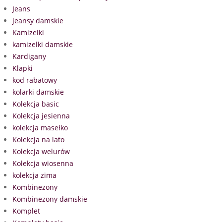
Jeans
jeansy damskie
Kamizelki
kamizelki damskie
Kardigany
Klapki
kod rabatowy
kolarki damskie
Kolekcja basic
Kolekcja jesienna
kolekcja masełko
Kolekcja na lato
Kolekcja welurów
Kolekcja wiosenna
kolekcja zima
Kombinezony
Kombinezony damskie
Komplet