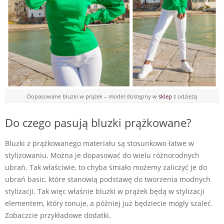
Dopasowane bluzki w prążek – model dostępny w
sklep
z odzieżą
Do czego pasują bluzki prążkowane?
Bluzki z prążkowanego materiału są stosunkowo łatwe w
stylizowaniu. Można je dopasować do wielu różnorodnych
ubrań. Tak właściwie, to chyba śmiało możemy zaliczyć je do
ubrań basic, które stanowią podstawę do tworzenia modnych
stylizacji. Tak więc właśnie bluzki w prążek będą w stylizacji
elementem, który tonuje, a później już będziecie mogły szaleć.
Zobaczcie przykładowe dodatki.