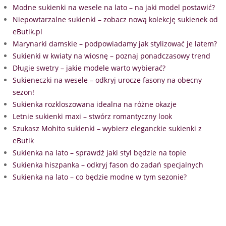
Modne sukienki na wesele na lato – na jaki model postawić?
Niepowtarzalne sukienki – zobacz nową kolekcję sukienek od
eButik.pl
Marynarki damskie – podpowiadamy jak stylizować je latem?
Sukienki w kwiaty na wiosnę – poznaj ponadczasowy trend
Długie swetry – jakie modele warto wybierać?
Sukieneczki na wesele – odkryj urocze fasony na obecny
sezon!
Sukienka rozkloszowana idealna na różne okazje
Letnie sukienki maxi – stwórz romantyczny look
Szukasz Mohito sukienki – wybierz eleganckie sukienki z
eButik
Sukienka na lato – sprawdź jaki styl będzie na topie
Sukienka hiszpanka – odkryj fason do zadań specjalnych
Sukienka na lato – co będzie modne w tym sezonie?