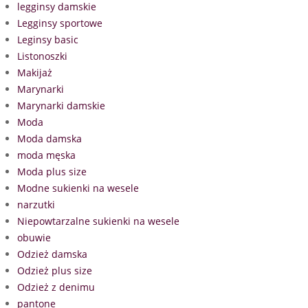
legginsy damskie
Legginsy sportowe
Leginsy basic
Listonoszki
Makijaż
Marynarki
Marynarki damskie
Moda
Moda damska
moda męska
Moda plus size
Modne sukienki na wesele
narzutki
Niepowtarzalne sukienki na wesele
obuwie
Odzież damska
Odzież plus size
Odzież z denimu
pantone