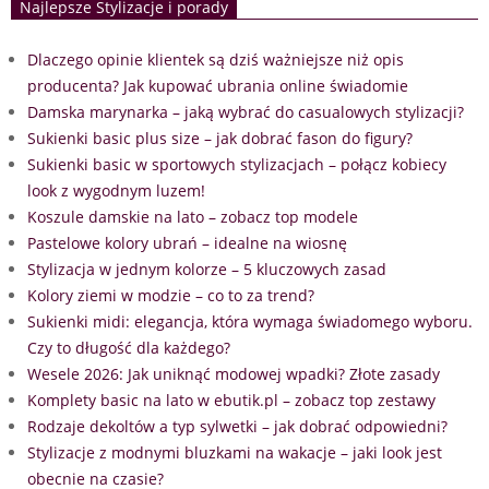
Najlepsze Stylizacje i porady
Dlaczego opinie klientek są dziś ważniejsze niż opis
producenta? Jak kupować ubrania online świadomie
Damska marynarka – jaką wybrać do casualowych stylizacji?
Sukienki basic plus size – jak dobrać fason do figury?
Sukienki basic w sportowych stylizacjach – połącz kobiecy
look z wygodnym luzem!
Koszule damskie na lato – zobacz top modele
Pastelowe kolory ubrań – idealne na wiosnę
Stylizacja w jednym kolorze – 5 kluczowych zasad
Kolory ziemi w modzie – co to za trend?
Sukienki midi: elegancja, która wymaga świadomego wyboru.
Czy to długość dla każdego?
Wesele 2026: Jak uniknąć modowej wpadki? Złote zasady
Komplety basic na lato w ebutik.pl – zobacz top zestawy
Rodzaje dekoltów a typ sylwetki – jak dobrać odpowiedni?
Stylizacje z modnymi bluzkami na wakacje – jaki look jest
obecnie na czasie?