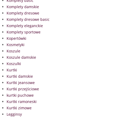
Komplety basic
Komplety damskie
Komplety dresowe
Komplety dresowe basic
Komplety eleganckie
Komplety sportowe
Kopertówki
Kosmetyki
Koszule
Koszule damskie
Koszulki
Kurtki
Kurtki damskie
Kurtki jeansowe
Kurtki przejściowe
kurtki puchowe
Kurtki ramoneski
Kurtki zimowe
Legginsy