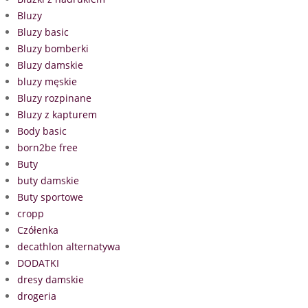
Bluzy
Bluzy basic
Bluzy bomberki
Bluzy damskie
bluzy męskie
Bluzy rozpinane
Bluzy z kapturem
Body basic
born2be free
Buty
buty damskie
Buty sportowe
cropp
Czółenka
decathlon alternatywa
DODATKI
dresy damskie
drogeria