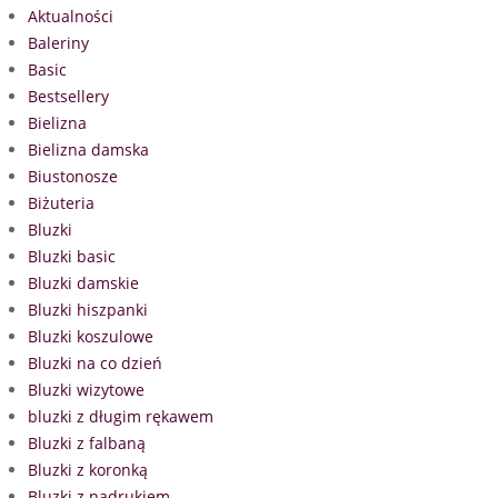
Aktualności
Baleriny
Basic
Bestsellery
Bielizna
Bielizna damska
Biustonosze
Biżuteria
Bluzki
Bluzki basic
Bluzki damskie
Bluzki hiszpanki
Bluzki koszulowe
Bluzki na co dzień
Bluzki wizytowe
bluzki z długim rękawem
Bluzki z falbaną
Bluzki z koronką
Bluzki z nadrukiem