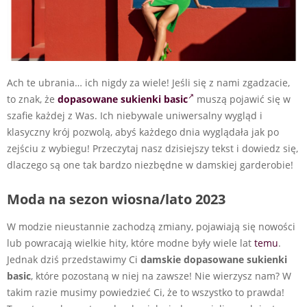
Ach te ubrania… ich nigdy za wiele! Jeśli się z nami zgadzacie,
to znak, że
dopasowane sukienki basic
muszą pojawić się w
szafie każdej z Was. Ich niebywale uniwersalny wygląd i
klasyczny krój pozwolą, abyś każdego dnia wyglądała jak po
zejściu z wybiegu! Przeczytaj nasz dzisiejszy tekst i dowiedz się,
dlaczego są one tak bardzo niezbędne w damskiej garderobie!
Moda na sezon wiosna/lato 2023
W modzie nieustannie zachodzą zmiany, pojawiają się nowości
lub powracają wielkie hity, które modne były wiele lat
temu
.
Jednak dziś przedstawimy Ci
damskie
dopasowane sukienki
basic
, które pozostaną w niej na zawsze! Nie wierzysz nam? W
takim razie musimy powiedzieć Ci, że to wszystko to prawda!