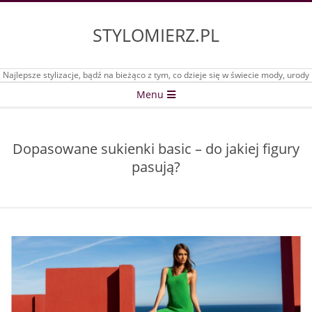
Skip
to
STYLOMIERZ.PL
content
Najlepsze stylizacje, bądź na bieżąco z tym, co dzieje się w świecie mody, urody
Secondary
Menu
Navigation
Menu
Dopasowane sukienki basic – do jakiej figury
pasują?