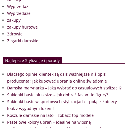
Wyprzedaż
Wyprzedaże
zakupy
zakupy hurtowe
Zdrowie
Zegarki damskie
Najlepsze Stylizacje i porady
Dlaczego opinie klientek są dziś ważniejsze niż opis
producenta? Jak kupować ubrania online świadomie
Damska marynarka – jaką wybrać do casualowych stylizacji?
Sukienki basic plus size – jak dobrać fason do figury?
Sukienki basic w sportowych stylizacjach – połącz kobiecy
look z wygodnym luzem!
Koszule damskie na lato – zobacz top modele
Pastelowe kolory ubrań – idealne na wiosnę