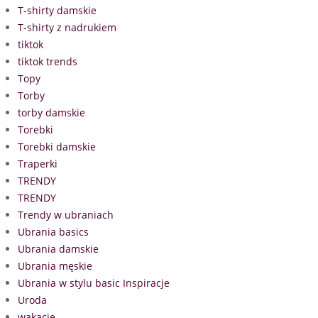
T-shirty damskie
T-shirty z nadrukiem
tiktok
tiktok trends
Topy
Torby
torby damskie
Torebki
Torebki damskie
Traperki
TRENDY
TRENDY
Trendy w ubraniach
Ubrania basics
Ubrania damskie
Ubrania męskie
Ubrania w stylu basic Inspiracje
Uroda
wakacje