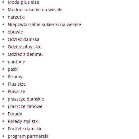
Moda plus size
Modne sukienki na wesele
narzutki
Niepowtarzalne sukienki na wesele
obuwie
Odzież damska
Odzież plus size
Odzież z denimu
pantone
paski
Piżamy
Plus size
Płaszcze
płaszcze damskie
płaszcze zimowe
Porady
Porady stylistki
Portfele damskie
program partnerski