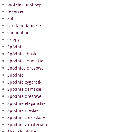
pudelek modowy
reserved
Sale
sandału damskie
shoponline
sklepy
Spódnice
Spódnice basic
Spódnice damskie
Spódnice dresowe
Spodnie
Spodnie cygaretki
Spodnie damskie
Spodnie dresowe
Spodnie eleganckie
Spodnie męskie
Spodnie z ekoskóry
Spodnie z materiału
Stroje kąpielowe