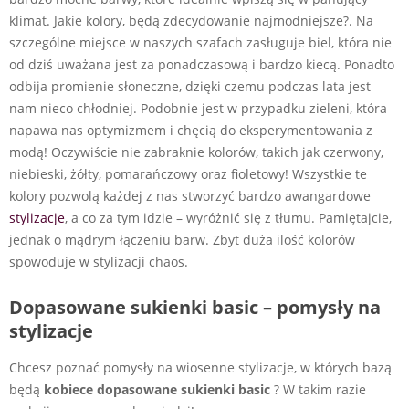
klimat. Jakie kolory, będą zdecydowanie najmodniejsze?. Na
szczególne miejsce w naszych szafach zasługuje biel, która nie
od dziś uważana jest za ponadczasową i bardzo kiecą. Ponadto
odbija promienie słoneczne, dzięki czemu podczas lata jest
nam nieco chłodniej. Podobnie jest w przypadku zieleni, która
napawa nas optymizmem i chęcią do eksperymentowania z
modą! Oczywiście nie zabraknie kolorów, takich jak czerwony,
niebieski, żółty, pomarańczowy oraz fioletowy! Wszystkie te
kolory pozwolą każdej z nas stworzyć bardzo awangardowe
stylizacje
, a co za tym idzie – wyróżnić się z tłumu. Pamiętajcie,
jednak o mądrym łączeniu barw. Zbyt duża ilość kolorów
spowoduje w stylizacji chaos.
Dopasowane sukienki basic – pomysły na
stylizacje
Chcesz poznać pomysły na wiosenne stylizacje, w których bazą
będą
kobiece dopasowane sukienki basic
? W takim razie