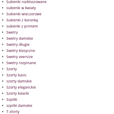
Sukienki rozkloszowane
sukienki w kwiaty
Sukienki wieczorowe
Sukienki z koronką
sukienki z printem
Swetry
Swetry damskie
Swetry długie
Swetry klasyczne
Swetry oversize
Swetry rozpinane
Szorty
Szorty basic
szorty damskie
Szorty eleganckie
Szorty kolarki
Szpilki
szpilki damskie
T-shirty