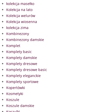
kolekcja masełko
Kolekcja na lato
Kolekcja welurów
Kolekcja wiosenna
kolekcja zima
Kombinezony
Kombinezony damskie
Komplet
Komplety basic
Komplety damskie
Komplety dresowe
Komplety dresowe basic
Komplety eleganckie
Komplety sportowe
Kopertówki
Kosmetyki
Koszule
Koszule damskie
Koszulki