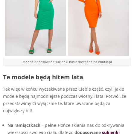
Modne dopasowane sukienki basic dostępne na ebutik.pl
Te modele będą hitem lata
Tak więc w końcu wyczekiwana przez Ciebie część, czyli jakie
modele będą najmodniejsze podczas wiosny i lata! Pozwól, że
przedstawimy Ci wyłącznie te, które uważane będą za
największy hit!
Na ramiączkach
– pełne słońce skłania nas do odkrywania
większości swojego ciała, dlatego
dopasowane
sukienki