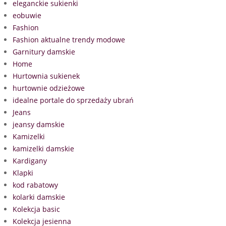
eleganckie sukienki
eobuwie
Fashion
Fashion aktualne trendy modowe
Garnitury damskie
Home
Hurtownia sukienek
hurtownie odzieżowe
idealne portale do sprzedaży ubrań
Jeans
jeansy damskie
Kamizelki
kamizelki damskie
Kardigany
Klapki
kod rabatowy
kolarki damskie
Kolekcja basic
Kolekcja jesienna