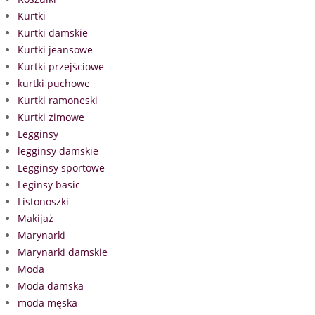
Kurtki
Kurtki damskie
Kurtki jeansowe
Kurtki przejściowe
kurtki puchowe
Kurtki ramoneski
Kurtki zimowe
Legginsy
legginsy damskie
Legginsy sportowe
Leginsy basic
Listonoszki
Makijaż
Marynarki
Marynarki damskie
Moda
Moda damska
moda męska