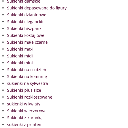
Sukienki damskie
Sukienki dopasowane do figury
Sukienki dzianinowe
Sukienki eleganckie
Sukienki hiszpanki
Sukienki koktajlowe
Sukienki małe czarne
Sukienki maxi
Sukienki midi
Sukienki mini
Sukienki na co dzień
Sukienki na komunię
sukienki na sylwestra
Sukienki plus size
Sukienki rozkloszowane
sukienki w kwiaty
Sukienki wieczorowe
Sukienki z koronką
sukienki z printem