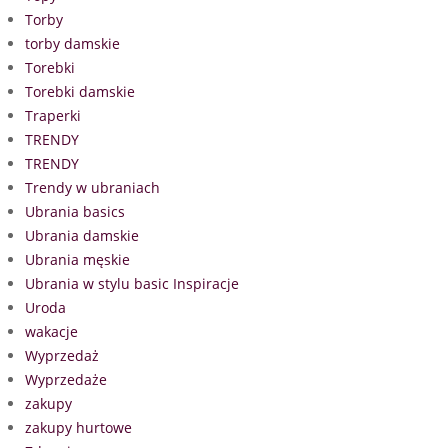
Torby
torby damskie
Torebki
Torebki damskie
Traperki
TRENDY
TRENDY
Trendy w ubraniach
Ubrania basics
Ubrania damskie
Ubrania męskie
Ubrania w stylu basic Inspiracje
Uroda
wakacje
Wyprzedaż
Wyprzedaże
zakupy
zakupy hurtowe