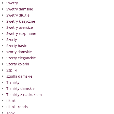
Swetry
Swetry damskie
Swetry długie
Swetry klasyczne
Swetry oversize
Swetry rozpinane
Szorty
Szorty basic
szorty damskie
Szorty eleganckie
Szorty kolarki
Szpilki
szpilki damskie
T-shirty
T-shirty damskie
T-shirty z nadrukiem
tiktok
tiktok trends
Topy