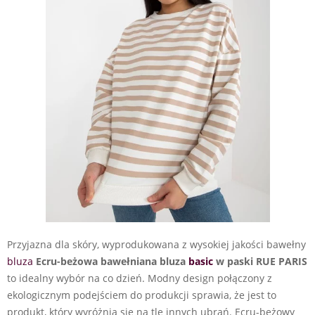
Przyjazna dla skóry, wyprodukowana z wysokiej jakości bawełny
bluza
Ecru-beżowa bawełniana bluza
basic
w paski RUE PARIS
to idealny wybór na co dzień. Modny design połączony z
ekologicznym podejściem do produkcji sprawia, że jest to
produkt, który wyróżnia się na tle innych ubrań. Ecru-beżowy