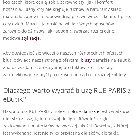
kobietach, które cenią sobie zarówno styl, jak i komfort
noszenia. Luźny krój nie krępuje ruchów, a naturalny skład
materiału zapewnia odpowiednią przewiewność i komfort przez
cały dzień. Możesz ją nosić na wiele różnych sposobów –
zarówno do dżinsów, jak i spódnic, tworząc różnorodne,
modowe
stylizacje
.
Aby dowiedzieć się więcej o naszych różnorodnych ofertach
bluz, odwiedź naszą stronę z ofertami
bluzy
damskie na eButik.
Znajdziesz tam szeroką gamę produktów, które zostały
zaprojektowane z myślą o różnych potrzebach każdej kobiety.
Dlaczego warto wybrać bluzę RUE PARIS z
eButik?
Nasza bluza RUE PARIS z kolekcji
bluzy damskie
jest wyjątkowa
nie tylko ze względu na swój design. Również dzięki
zastosowaniu materiałów najwyższej jakości. Bawełna, z której
jest wykonana, jest nie tylko przyjazna dla skóry, ale także