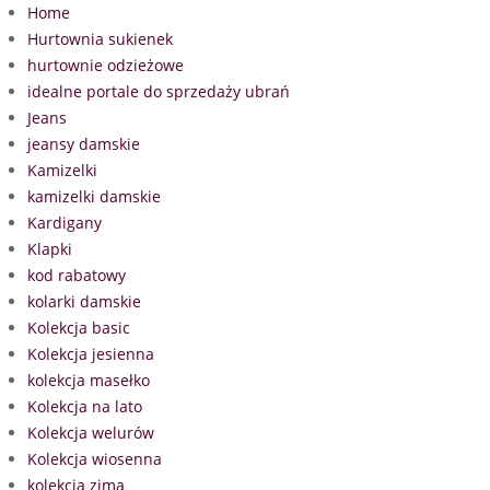
Home
Hurtownia sukienek
hurtownie odzieżowe
idealne portale do sprzedaży ubrań
Jeans
jeansy damskie
Kamizelki
kamizelki damskie
Kardigany
Klapki
kod rabatowy
kolarki damskie
Kolekcja basic
Kolekcja jesienna
kolekcja masełko
Kolekcja na lato
Kolekcja welurów
Kolekcja wiosenna
kolekcja zima