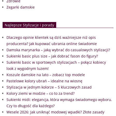
Zdrowie
Zegarki damskie
Najlepsze Stylizacje i porady
Dlaczego opinie klientek są dziś ważniejsze niż opis
producenta? Jak kupować ubrania online świadomie
Damska marynarka – jaką wybrać do casualowych stylizacji?
Sukienki basic plus size – jak dobrać fason do figury?
Sukienki basic w sportowych stylizacjach – połącz kobiecy
look z wygodnym luzem!
Koszule damskie na lato – zobacz top modele
Pastelowe kolory ubrań – idealne na wiosnę
Stylizacja w jednym kolorze – 5 kluczowych zasad
Kolory ziemi w modzie – co to za trend?
Sukienki midi: elegancja, która wymaga świadomego wyboru.
Czy to długość dla każdego?
Wesele 2026: Jak uniknąć modowej wpadki? Złote zasady