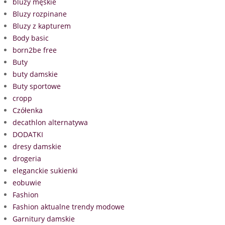
bluzy męskie
Bluzy rozpinane
Bluzy z kapturem
Body basic
born2be free
Buty
buty damskie
Buty sportowe
cropp
Czółenka
decathlon alternatywa
DODATKI
dresy damskie
drogeria
eleganckie sukienki
eobuwie
Fashion
Fashion aktualne trendy modowe
Garnitury damskie