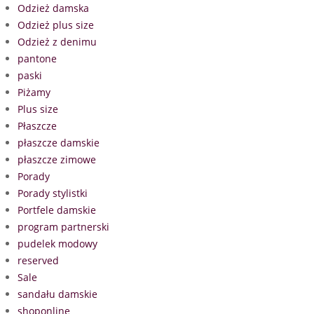
Odzież damska
Odzież plus size
Odzież z denimu
pantone
paski
Piżamy
Plus size
Płaszcze
płaszcze damskie
płaszcze zimowe
Porady
Porady stylistki
Portfele damskie
program partnerski
pudelek modowy
reserved
Sale
sandału damskie
shoponline