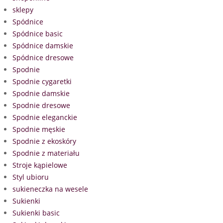
sklepy
Spódnice
Spódnice basic
Spódnice damskie
Spódnice dresowe
Spodnie
Spodnie cygaretki
Spodnie damskie
Spodnie dresowe
Spodnie eleganckie
Spodnie męskie
Spodnie z ekoskóry
Spodnie z materiału
Stroje kąpielowe
Styl ubioru
sukieneczka na wesele
Sukienki
Sukienki basic