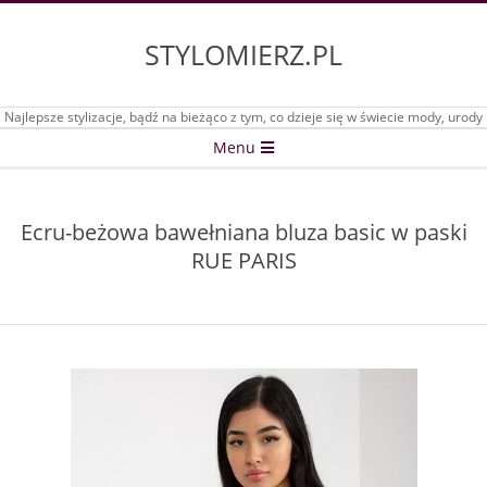
Skip
to
STYLOMIERZ.PL
content
Najlepsze stylizacje, bądź na bieżąco z tym, co dzieje się w świecie mody, urody
Secondary
Menu
Navigation
Menu
Ecru-beżowa bawełniana bluza basic w paski
RUE PARIS