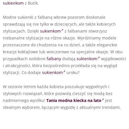
sukienkom
z Butik.
Modne sukienki z falbaną wbrew pozorom doskonale
sprawdzają się nie tylko w dziecięcych, ale także kobiecych
stylizacjach. Dzięki
sukienkom
z falbanami stworzysz
niebanalne stylizacje na różne okazje. Wyróżniamy modele
przeznaczone do chodzenia na co dzień, a także eleganckie
kreacje koktajlowe lub wieczorowe na specjalne okazje. W obu
przypadkach ozdobne
falbany
dodają
sukienkom
wyjątkowości
i atrakcyjności, która bezpośrednio przekłada się na wygląd
stylizacji. Co dodaje
sukienkom
uroku?
W sezonie letnim każda kobieta poszukuje wygodnych i
stylowych rozwiązań, które pozwolą cieszyć się modą bez
nadmiernego wysiłku!
Tania modna kiecka na lato
jest
idealnym wyborem, łączącym wygodę z aktualnymi trendami.