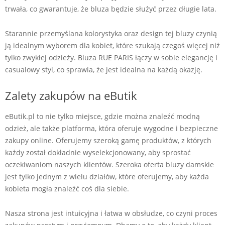
trwała, co gwarantuje, że bluza będzie służyć przez długie lata.
Starannie przemyślana kolorystyka oraz design tej bluzy czynią
ją idealnym wyborem dla kobiet, które szukają czegoś więcej niż
tylko zwykłej odzieży. Bluza RUE PARIS łączy w sobie elegancję i
casualowy styl, co sprawia, że jest idealna na każdą okazję.
Zalety zakupów na eButik
eButik.pl to nie tylko miejsce, gdzie można znaleźć modną
odzież, ale także platforma, która oferuje wygodne i bezpieczne
zakupy online. Oferujemy szeroką gamę produktów, z których
każdy został dokładnie wyselekcjonowany, aby sprostać
oczekiwaniom naszych klientów. Szeroka oferta bluzy damskie
jest tylko jednym z wielu działów, które oferujemy, aby każda
kobieta mogła znaleźć coś dla siebie.
Nasza strona jest intuicyjna i łatwa w obsłudze, co czyni proces