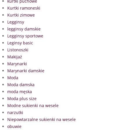
kurtki puchowe
Kurtki ramoneski
Kurtki zimowe
Legginsy
legginsy damskie
Legginsy sportowe
Leginsy basic
Listonoszki
Makijaż
Marynarki
Marynarki damskie
Moda
Moda damska
moda męska
Moda plus size
Modne sukienki na wesele
narzutki
Niepowtarzalne sukienki na wesele
obuwie