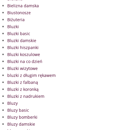
Bielizna damska
Biustonosze
Biżuteria
Bluzki
Bluzki basic
Bluzki damskie
Bluzki hiszpanki
Bluzki koszulowe
Bluzki na co dzień
Bluzki wizytowe
bluzki z długim rękawem
Bluzki z falbaną
Bluzki z koronką
Bluzki z nadrukiem
Bluzy
Bluzy basic
Bluzy bomberki
Bluzy damskie