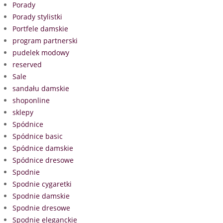
Porady
Porady stylistki
Portfele damskie
program partnerski
pudelek modowy
reserved
Sale
sandału damskie
shoponline
sklepy
Spódnice
Spódnice basic
Spódnice damskie
Spódnice dresowe
Spodnie
Spodnie cygaretki
Spodnie damskie
Spodnie dresowe
Spodnie eleganckie