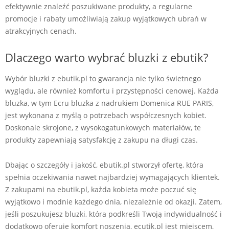
efektywnie znaleźć poszukiwane produkty, a regularne
promocje i rabaty umożliwiają zakup wyjątkowych ubrań w
atrakcyjnych cenach.
Dlaczego warto wybrać bluzki z ebutik?
Wybór bluzki z ebutik.pl to gwarancja nie tylko świetnego
wyglądu, ale również komfortu i przystępności cenowej. Każda
bluzka, w tym Ecru bluzka z nadrukiem Domenica RUE PARIS,
jest wykonana z myślą o potrzebach współczesnych kobiet.
Doskonale skrojone, z wysokogatunkowych materiałów, te
produkty zapewniają satysfakcję z zakupu na długi czas.
Dbając o szczegóły i jakość, ebutik.pl stworzył ofertę, która
spełnia oczekiwania nawet najbardziej wymagających klientek.
Z zakupami na ebutik.pl, każda kobieta może poczuć się
wyjątkowo i modnie każdego dnia, niezależnie od okazji. Zatem,
jeśli poszukujesz bluzki, która podkreśli Twoją indywidualność i
dodatkowo oferuje komfort noszenia, ecutik.pl jest miejscem,