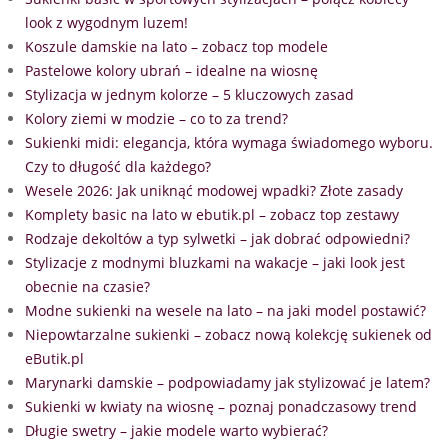
look z wygodnym luzem!
Koszule damskie na lato – zobacz top modele
Pastelowe kolory ubrań – idealne na wiosnę
Stylizacja w jednym kolorze – 5 kluczowych zasad
Kolory ziemi w modzie – co to za trend?
Sukienki midi: elegancja, która wymaga świadomego wyboru.
Czy to długość dla każdego?
Wesele 2026: Jak uniknąć modowej wpadki? Złote zasady
Komplety basic na lato w ebutik.pl – zobacz top zestawy
Rodzaje dekoltów a typ sylwetki – jak dobrać odpowiedni?
Stylizacje z modnymi bluzkami na wakacje – jaki look jest
obecnie na czasie?
Modne sukienki na wesele na lato – na jaki model postawić?
Niepowtarzalne sukienki – zobacz nową kolekcję sukienek od
eButik.pl
Marynarki damskie – podpowiadamy jak stylizować je latem?
Sukienki w kwiaty na wiosnę – poznaj ponadczasowy trend
Długie swetry – jakie modele warto wybierać?