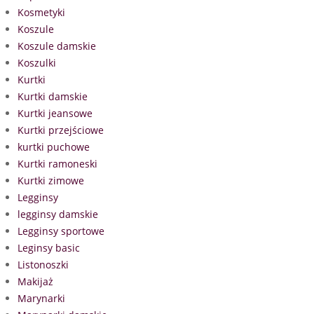
Kosmetyki
Koszule
Koszule damskie
Koszulki
Kurtki
Kurtki damskie
Kurtki jeansowe
Kurtki przejściowe
kurtki puchowe
Kurtki ramoneski
Kurtki zimowe
Legginsy
legginsy damskie
Legginsy sportowe
Leginsy basic
Listonoszki
Makijaż
Marynarki