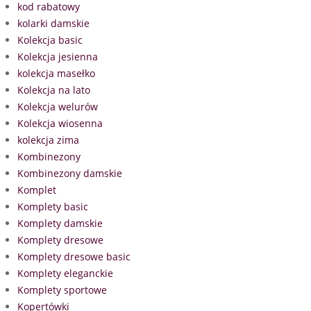
kod rabatowy
kolarki damskie
Kolekcja basic
Kolekcja jesienna
kolekcja masełko
Kolekcja na lato
Kolekcja welurów
Kolekcja wiosenna
kolekcja zima
Kombinezony
Kombinezony damskie
Komplet
Komplety basic
Komplety damskie
Komplety dresowe
Komplety dresowe basic
Komplety eleganckie
Komplety sportowe
Kopertówki