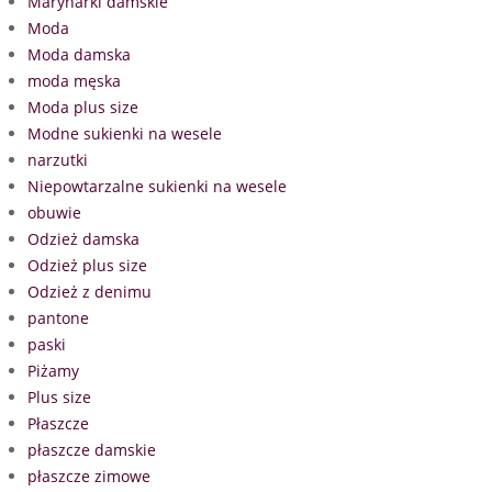
Marynarki damskie
Moda
Moda damska
moda męska
Moda plus size
Modne sukienki na wesele
narzutki
Niepowtarzalne sukienki na wesele
obuwie
Odzież damska
Odzież plus size
Odzież z denimu
pantone
paski
Piżamy
Plus size
Płaszcze
płaszcze damskie
płaszcze zimowe