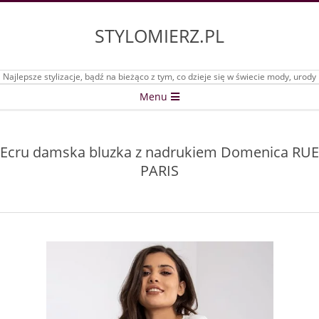
Skip
to
STYLOMIERZ.PL
content
Najlepsze stylizacje, bądź na bieżąco z tym, co dzieje się w świecie mody, urody
Secondary
Menu
Navigation
Menu
Ecru damska bluzka z nadrukiem Domenica RUE
PARIS