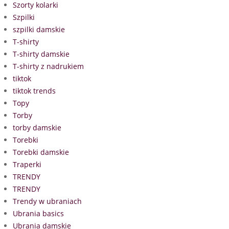
Szorty kolarki
Szpilki
szpilki damskie
T-shirty
T-shirty damskie
T-shirty z nadrukiem
tiktok
tiktok trends
Topy
Torby
torby damskie
Torebki
Torebki damskie
Traperki
TRENDY
TRENDY
Trendy w ubraniach
Ubrania basics
Ubrania damskie