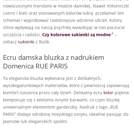
nowoczesnymi trendami w modzie damskej. Nawet miłośniczki
czerni i bieli oraz stonowanych kolorów lubią przełamać ten
schemat i wypróbować radośniejsze odcienie ubrań. Kolory
silnie wpływają na naszą psychikę wywołując w nas poczucie
szczęścia i radości.
Czy kolorowe sukienki są modne
–
zobacz
sukienki
z Butik.
Ecru damska bluzka z nadrukiem
Domenica RUE PARIS
Ta elegancka bluzka wykonana jest z delikatnych,
wysokogatunkowych materiałów, które z pewnością zapewniają
komfort noszenia przez cały dzień. Delikatny ecru
kolor
pięknie
komponuje się z wieloma innymi barwami, co czyni bluzkę
uniwersalnym elementem garderoby. Nadruk z logo „RUE
PARIS” dodaje odrobinę miejskiego sznytu, idealnie pasując do
jeansów lub eleganckich spodni.