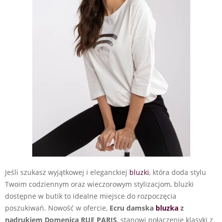
Jeśli szukasz wyjątkowej i eleganckiej
bluzki
, która doda stylu
Twoim codziennym oraz wieczorowym stylizacjom, bluzki
dostępne w butik to idealne miejsce do rozpoczęcia
poszukiwań. Nowość w ofercie,
Ecru damska
bluzka
z
nadrukiem Domenica RUE PARIS
, stanowi połączenie klasyki z