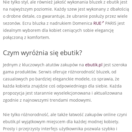
Nie tylko styl, ale również jakość wykonania bluzek z ebutik jest
na najwyższym poziomie. Każdy szew jest wykonany z dbałością
o drobne detale, co gwarantuje, że ubranie posłuży przez wiele
sezonów. Ecru bluzka z nadrukiem Domenica
RUE
PARIS jest
idealnym wyborem dla kobiet ceniących sobie elegancję
połączoną z komfortem.
Czym wyróżnia się ebutik?
Jednym z kluczowych atutów zakupów na
ebutik.pl
jest szeroka
gama produktów. Serwis oferuje różnorodność bluzek, od
casualowych po bardziej eleganckie modele, co sprawia, że
każda kobieta znajdzie coś odpowiedniego dla siebie. Każda
propozycja jest starannie wyselekcjonowana i aktualizowana
zgodnie z najnowszymi trendami modowymi.
Nie tylko różnorodność, ale także łatwość zakupów online czyni
ebutik.pl wyjątkowym miejscem dla każdej modnej kobiety.
Prosty i przejrzysty interfejs użytkownika pozwala szybko i