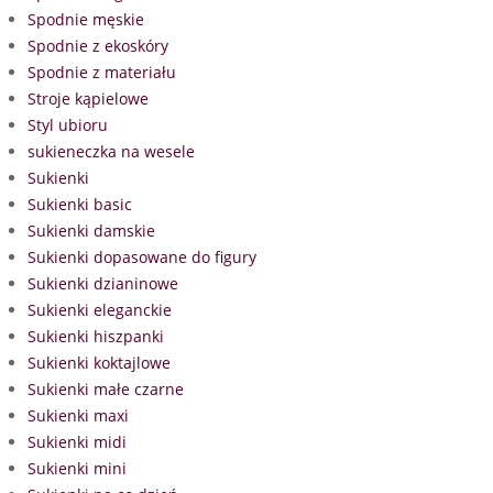
Spodnie męskie
Spodnie z ekoskóry
Spodnie z materiału
Stroje kąpielowe
Styl ubioru
sukieneczka na wesele
Sukienki
Sukienki basic
Sukienki damskie
Sukienki dopasowane do figury
Sukienki dzianinowe
Sukienki eleganckie
Sukienki hiszpanki
Sukienki koktajlowe
Sukienki małe czarne
Sukienki maxi
Sukienki midi
Sukienki mini