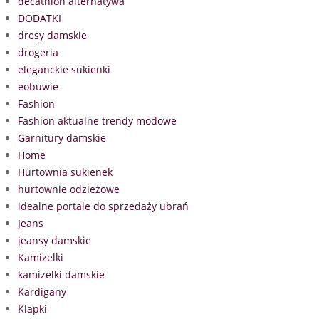
decathlon alternatywa
DODATKI
dresy damskie
drogeria
eleganckie sukienki
eobuwie
Fashion
Fashion aktualne trendy modowe
Garnitury damskie
Home
Hurtownia sukienek
hurtownie odzieżowe
idealne portale do sprzedaży ubrań
Jeans
jeansy damskie
Kamizelki
kamizelki damskie
Kardigany
Klapki