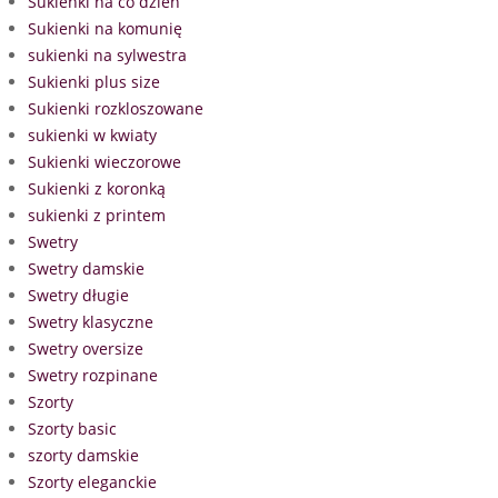
Sukienki na co dzień
Sukienki na komunię
sukienki na sylwestra
Sukienki plus size
Sukienki rozkloszowane
sukienki w kwiaty
Sukienki wieczorowe
Sukienki z koronką
sukienki z printem
Swetry
Swetry damskie
Swetry długie
Swetry klasyczne
Swetry oversize
Swetry rozpinane
Szorty
Szorty basic
szorty damskie
Szorty eleganckie