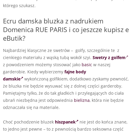
którego szukasz.
Ecru damska bluzka z nadrukiem
Domenica RUE PARIS i co jeszcze kupisz e
eButik?
Najbardziej klasyczne ze swetrów – golfy, szczególnie te z
cienkiego materiału z wąską tubą wokół szyi.
Swetry z golfem
z powodzeniem możemy stosować jako
basic
w naszej
garderobie. Kiedy wybierzemy
fajne body
damskie
wykończoną golfikiem, dodatkowo zyskamy pewność,
że bluzka nie będzie wysuwać się z dolnej części garderoby.
Pamiętajmy tylko, że do tak gładkich i przylegających do ciała
ubrań niezbędna jest odpowiednia
bielizna
, która nie będzie
odznaczała się na materiale.
Choć pochodzenie bluzek
hiszpanek
nie jest do końca znane,
to jedno jest pewne – to z pewnością bardzo seksowna część