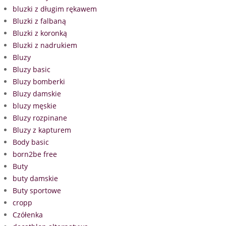
bluzki z długim rękawem
Bluzki z falbaną
Bluzki z koronką
Bluzki z nadrukiem
Bluzy
Bluzy basic
Bluzy bomberki
Bluzy damskie
bluzy męskie
Bluzy rozpinane
Bluzy z kapturem
Body basic
born2be free
Buty
buty damskie
Buty sportowe
cropp
Czółenka