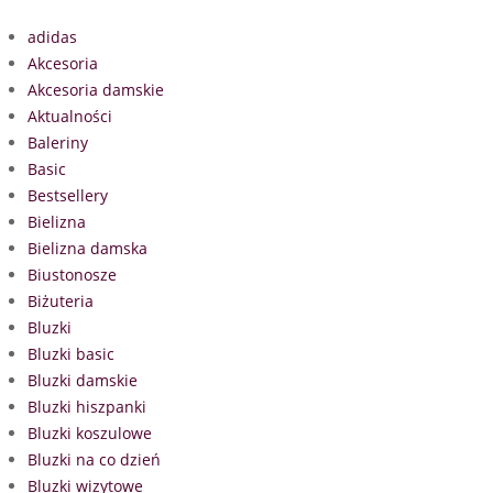
adidas
Akcesoria
Akcesoria damskie
Aktualności
Baleriny
Basic
Bestsellery
Bielizna
Bielizna damska
Biustonosze
Biżuteria
Bluzki
Bluzki basic
Bluzki damskie
Bluzki hiszpanki
Bluzki koszulowe
Bluzki na co dzień
Bluzki wizytowe