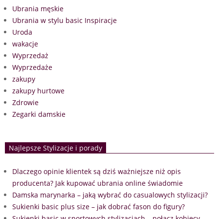
Ubrania męskie
Ubrania w stylu basic Inspiracje
Uroda
wakacje
Wyprzedaż
Wyprzedaże
zakupy
zakupy hurtowe
Zdrowie
Zegarki damskie
Najlepsze Stylizacje i porady
Dlaczego opinie klientek są dziś ważniejsze niż opis
producenta? Jak kupować ubrania online świadomie
Damska marynarka – jaką wybrać do casualowych stylizacji?
Sukienki basic plus size – jak dobrać fason do figury?
Sukienki basic w sportowych stylizacjach – połącz kobiecy