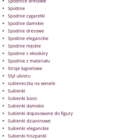
Spódnice dresowe
Spodnie
Spodnie cygaretki
Spodnie damskie
Spodnie dresowe
Spodnie eleganckie
Spodnie męskie
Spodnie z ekoskóry
Spodnie z materiału
Stroje kąpielowe
Styl ubioru
sukieneczka na wesele
Sukienki
Sukienki basic
Sukienki damskie
Sukienki dopasowane do figury
Sukienki dzianinowe
Sukienki eleganckie
Sukienki hiszpanki