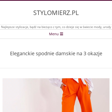
Skip
to
STYLOMIERZ.PL
content
Najlepsze stylizacje, bądź na bieżąco z tym, co dzieje się w świecie mody, urody
Secondary
Menu
Navigation
Menu
Eleganckie spodnie damskie na 3 okazje