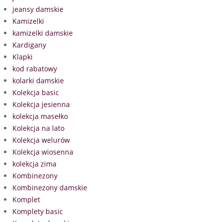
jeansy damskie
Kamizelki
kamizelki damskie
Kardigany
Klapki
kod rabatowy
kolarki damskie
Kolekcja basic
Kolekcja jesienna
kolekcja masełko
Kolekcja na lato
Kolekcja welurów
Kolekcja wiosenna
kolekcja zima
Kombinezony
Kombinezony damskie
Komplet
Komplety basic