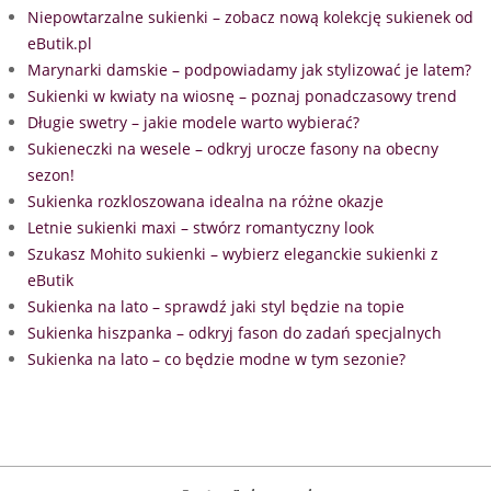
Niepowtarzalne sukienki – zobacz nową kolekcję sukienek od
eButik.pl
Marynarki damskie – podpowiadamy jak stylizować je latem?
Sukienki w kwiaty na wiosnę – poznaj ponadczasowy trend
Długie swetry – jakie modele warto wybierać?
Sukieneczki na wesele – odkryj urocze fasony na obecny
sezon!
Sukienka rozkloszowana idealna na różne okazje
Letnie sukienki maxi – stwórz romantyczny look
Szukasz Mohito sukienki – wybierz eleganckie sukienki z
eButik
Sukienka na lato – sprawdź jaki styl będzie na topie
Sukienka hiszpanka – odkryj fason do zadań specjalnych
Sukienka na lato – co będzie modne w tym sezonie?