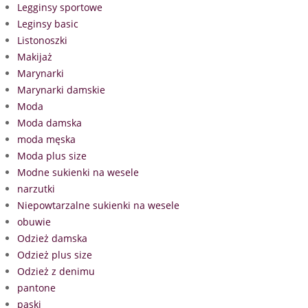
Legginsy sportowe
Leginsy basic
Listonoszki
Makijaż
Marynarki
Marynarki damskie
Moda
Moda damska
moda męska
Moda plus size
Modne sukienki na wesele
narzutki
Niepowtarzalne sukienki na wesele
obuwie
Odzież damska
Odzież plus size
Odzież z denimu
pantone
paski