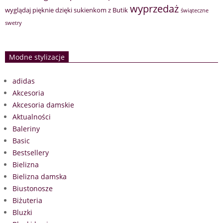
wyprzedaż
wyglądaj pięknie dzięki sukienkom z Butik
świąteczne
swetry
Modne stylizacje
adidas
Akcesoria
Akcesoria damskie
Aktualności
Baleriny
Basic
Bestsellery
Bielizna
Bielizna damska
Biustonosze
Biżuteria
Bluzki