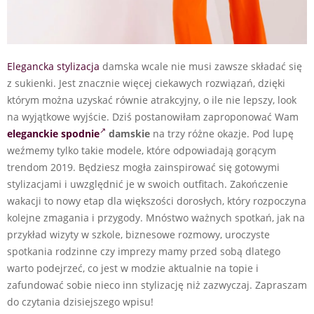
Elegancka stylizacja
damska wcale nie musi zawsze składać się
z sukienki. Jest znacznie więcej ciekawych rozwiązań, dzięki
którym można uzyskać równie atrakcyjny, o ile nie lepszy, look
na wyjątkowe wyjście. Dziś postanowiłam zaproponować Wam
eleganckie spodnie
damskie
na trzy różne okazje. Pod lupę
weźmemy tylko takie modele, które odpowiadają gorącym
trendom 2019. Będziesz mogła zainspirować się gotowymi
stylizacjami i uwzględnić je w swoich outfitach. Zakończenie
wakacji to nowy etap dla większości dorosłych, który rozpoczyna
kolejne zmagania i przygody. Mnóstwo ważnych spotkań, jak na
przykład wizyty w szkole, biznesowe rozmowy, uroczyste
spotkania rodzinne czy imprezy mamy przed sobą dlatego
warto podejrzeć, co jest w modzie aktualnie na topie i
zafundować sobie nieco inn stylizację niż zazwyczaj. Zapraszam
do czytania dzisiejszego wpisu!