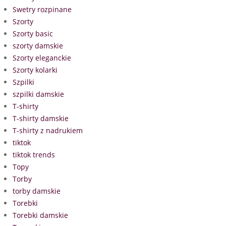
Swetry rozpinane
Szorty
Szorty basic
szorty damskie
Szorty eleganckie
Szorty kolarki
Szpilki
szpilki damskie
T-shirty
T-shirty damskie
T-shirty z nadrukiem
tiktok
tiktok trends
Topy
Torby
torby damskie
Torebki
Torebki damskie