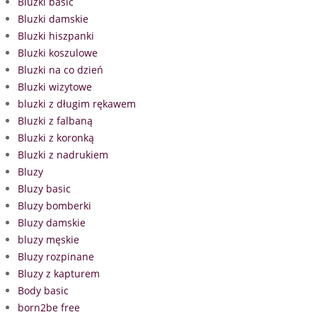
Bluzki basic
Bluzki damskie
Bluzki hiszpanki
Bluzki koszulowe
Bluzki na co dzień
Bluzki wizytowe
bluzki z długim rękawem
Bluzki z falbaną
Bluzki z koronką
Bluzki z nadrukiem
Bluzy
Bluzy basic
Bluzy bomberki
Bluzy damskie
bluzy męskie
Bluzy rozpinane
Bluzy z kapturem
Body basic
born2be free