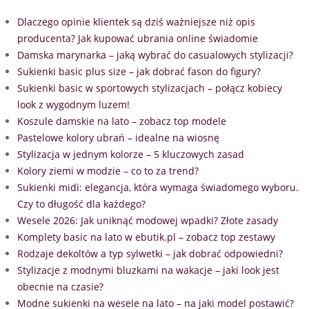
Dlaczego opinie klientek są dziś ważniejsze niż opis
producenta? Jak kupować ubrania online świadomie
Damska marynarka – jaką wybrać do casualowych stylizacji?
Sukienki basic plus size – jak dobrać fason do figury?
Sukienki basic w sportowych stylizacjach – połącz kobiecy
look z wygodnym luzem!
Koszule damskie na lato – zobacz top modele
Pastelowe kolory ubrań – idealne na wiosnę
Stylizacja w jednym kolorze – 5 kluczowych zasad
Kolory ziemi w modzie – co to za trend?
Sukienki midi: elegancja, która wymaga świadomego wyboru.
Czy to długość dla każdego?
Wesele 2026: Jak uniknąć modowej wpadki? Złote zasady
Komplety basic na lato w ebutik.pl – zobacz top zestawy
Rodzaje dekoltów a typ sylwetki – jak dobrać odpowiedni?
Stylizacje z modnymi bluzkami na wakacje – jaki look jest
obecnie na czasie?
Modne sukienki na wesele na lato – na jaki model postawić?