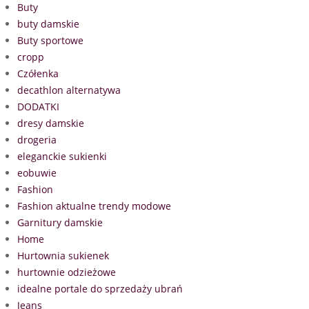
Buty
buty damskie
Buty sportowe
cropp
Czółenka
decathlon alternatywa
DODATKI
dresy damskie
drogeria
eleganckie sukienki
eobuwie
Fashion
Fashion aktualne trendy modowe
Garnitury damskie
Home
Hurtownia sukienek
hurtownie odzieżowe
idealne portale do sprzedaży ubrań
Jeans