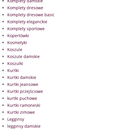
Komplety damskie
Komplety dresowe
Komplety dresowe basic
Komplety eleganckie
Komplety sportowe
Kopertówki
Kosmetyki
Koszule
Koszule damskie
Koszulki
Kurtki
Kurtki damskie
Kurtki jeansowe
Kurtki przejściowe
kurtki puchowe
Kurtki ramoneski
Kurtki zimowe
Legginsy
legginsy damskie