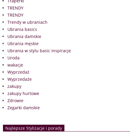
Traperki
TRENDY
TRENDY
Trendy w ubraniach
Ubrania basics
Ubrania damskie
Ubrania męskie
Ubrania w stylu basic Inspiracje
Uroda
wakacje
Wyprzedaż
Wyprzedaże
zakupy
zakupy hurtowe
Zdrowie
Zegarki damskie
Najlepsze Stylizacje i porady