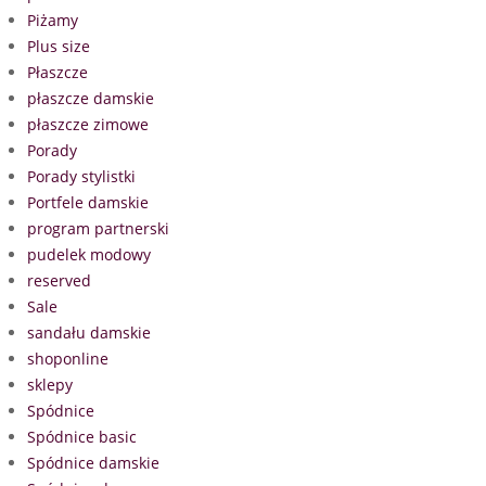
Piżamy
Plus size
Płaszcze
płaszcze damskie
płaszcze zimowe
Porady
Porady stylistki
Portfele damskie
program partnerski
pudelek modowy
reserved
Sale
sandału damskie
shoponline
sklepy
Spódnice
Spódnice basic
Spódnice damskie