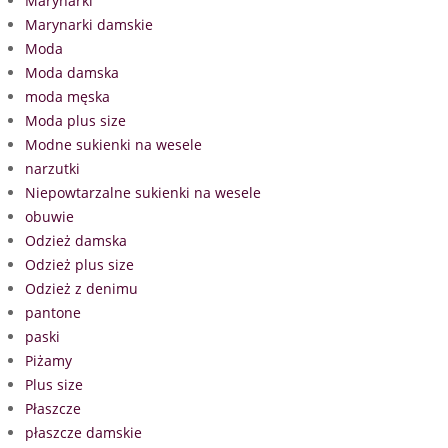
Marynarki
Marynarki damskie
Moda
Moda damska
moda męska
Moda plus size
Modne sukienki na wesele
narzutki
Niepowtarzalne sukienki na wesele
obuwie
Odzież damska
Odzież plus size
Odzież z denimu
pantone
paski
Piżamy
Plus size
Płaszcze
płaszcze damskie