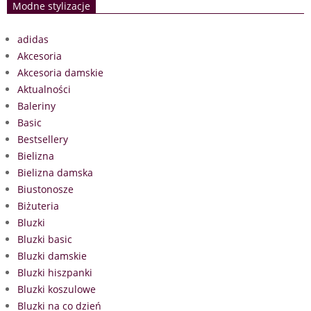
Modne stylizacje
adidas
Akcesoria
Akcesoria damskie
Aktualności
Baleriny
Basic
Bestsellery
Bielizna
Bielizna damska
Biustonosze
Biżuteria
Bluzki
Bluzki basic
Bluzki damskie
Bluzki hiszpanki
Bluzki koszulowe
Bluzki na co dzień