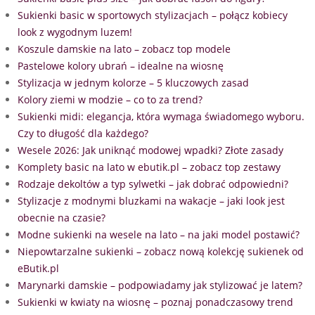
Sukienki basic w sportowych stylizacjach – połącz kobiecy
look z wygodnym luzem!
Koszule damskie na lato – zobacz top modele
Pastelowe kolory ubrań – idealne na wiosnę
Stylizacja w jednym kolorze – 5 kluczowych zasad
Kolory ziemi w modzie – co to za trend?
Sukienki midi: elegancja, która wymaga świadomego wyboru.
Czy to długość dla każdego?
Wesele 2026: Jak uniknąć modowej wpadki? Złote zasady
Komplety basic na lato w ebutik.pl – zobacz top zestawy
Rodzaje dekoltów a typ sylwetki – jak dobrać odpowiedni?
Stylizacje z modnymi bluzkami na wakacje – jaki look jest
obecnie na czasie?
Modne sukienki na wesele na lato – na jaki model postawić?
Niepowtarzalne sukienki – zobacz nową kolekcję sukienek od
eButik.pl
Marynarki damskie – podpowiadamy jak stylizować je latem?
Sukienki w kwiaty na wiosnę – poznaj ponadczasowy trend