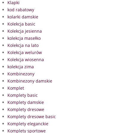
Klapki
kod rabatowy
kolarki damskie
Kolekcja basic
Kolekcja jesienna
kolekcja masełko
Kolekcja na lato
Kolekcja welurów
Kolekcja wiosenna
kolekcja zima
Kombinezony
Kombinezony damskie
Komplet
Komplety basic
Komplety damskie
Komplety dresowe
Komplety dresowe basic
Komplety eleganckie
Komplety sportowe