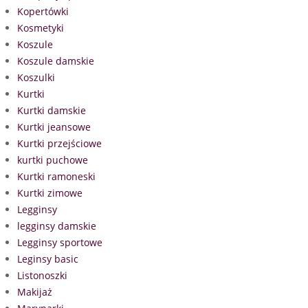
Kopertówki
Kosmetyki
Koszule
Koszule damskie
Koszulki
Kurtki
Kurtki damskie
Kurtki jeansowe
Kurtki przejściowe
kurtki puchowe
Kurtki ramoneski
Kurtki zimowe
Legginsy
legginsy damskie
Legginsy sportowe
Leginsy basic
Listonoszki
Makijaż