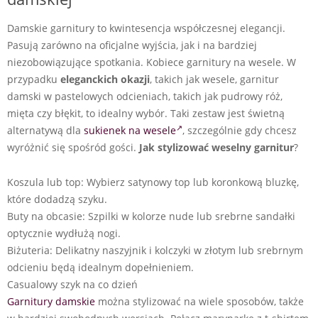
Damskie garnitury to kwintesencja współczesnej elegancji.
Pasują zarówno na oficjalne wyjścia, jak i na bardziej
niezobowiązujące spotkania. Kobiece garnitury na wesele. W
przypadku
eleganckich okazji
, takich jak wesele, garnitur
damski w pastelowych odcieniach, takich jak pudrowy róż,
mięta czy błękit, to idealny wybór. Taki zestaw jest świetną
alternatywą dla
sukienek na wesele
, szczególnie gdy chcesz
wyróżnić się spośród gości.
Jak stylizować weselny garnitur
?
Koszula lub top: Wybierz satynowy top lub koronkową bluzkę,
które dodadzą szyku.
Buty na obcasie: Szpilki w kolorze nude lub srebrne sandałki
optycznie wydłużą nogi.
Biżuteria: Delikatny naszyjnik i kolczyki w złotym lub srebrnym
odcieniu będą idealnym dopełnieniem.
Casualowy szyk na co dzień
Garnitury damskie
można stylizować na wiele sposobów, także