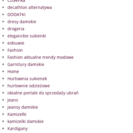
Czółenka
decathlon alternatywa
DODATKI
dresy damskie
drogeria
eleganckie sukienki
eobuwie
Fashion
Fashion aktualne trendy modowe
Garnitury damskie
Home
Hurtownia sukienek
hurtownie odzieżowe
idealne portale do sprzedaży ubrań
Jeans
jeansy damskie
Kamizelki
kamizelki damskie
Kardigany