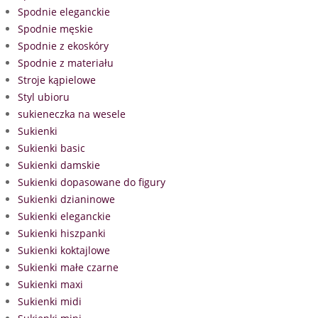
Spodnie eleganckie
Spodnie męskie
Spodnie z ekoskóry
Spodnie z materiału
Stroje kąpielowe
Styl ubioru
sukieneczka na wesele
Sukienki
Sukienki basic
Sukienki damskie
Sukienki dopasowane do figury
Sukienki dzianinowe
Sukienki eleganckie
Sukienki hiszpanki
Sukienki koktajlowe
Sukienki małe czarne
Sukienki maxi
Sukienki midi