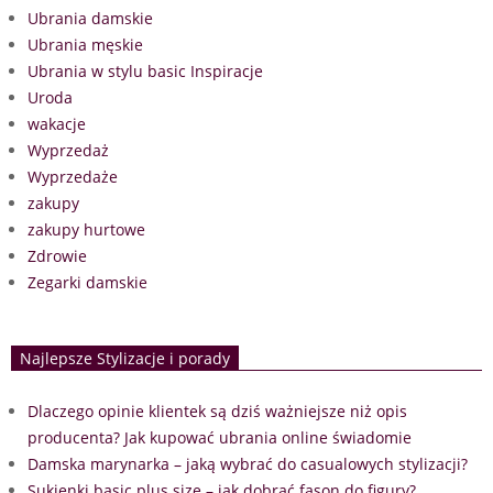
Ubrania damskie
Ubrania męskie
Ubrania w stylu basic Inspiracje
Uroda
wakacje
Wyprzedaż
Wyprzedaże
zakupy
zakupy hurtowe
Zdrowie
Zegarki damskie
Najlepsze Stylizacje i porady
Dlaczego opinie klientek są dziś ważniejsze niż opis
producenta? Jak kupować ubrania online świadomie
Damska marynarka – jaką wybrać do casualowych stylizacji?
Sukienki basic plus size – jak dobrać fason do figury?