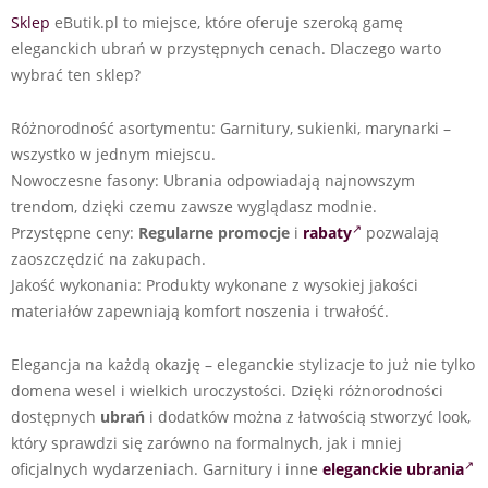
Sklep
eButik.pl to miejsce, które oferuje szeroką gamę
eleganckich ubrań w przystępnych cenach. Dlaczego warto
wybrać ten sklep?
Różnorodność asortymentu: Garnitury, sukienki, marynarki –
wszystko w jednym miejscu.
Nowoczesne fasony: Ubrania odpowiadają najnowszym
trendom, dzięki czemu zawsze wyglądasz modnie.
Przystępne ceny:
Regularne promocje
i
rabaty
pozwalają
zaoszczędzić na zakupach.
Jakość wykonania: Produkty wykonane z wysokiej jakości
materiałów zapewniają komfort noszenia i trwałość.
Elegancja na każdą okazję – eleganckie stylizacje to już nie tylko
domena wesel i wielkich uroczystości. Dzięki różnorodności
dostępnych
ubrań
i dodatków można z łatwością stworzyć look,
który sprawdzi się zarówno na formalnych, jak i mniej
oficjalnych wydarzeniach. Garnitury i inne
eleganckie ubrania