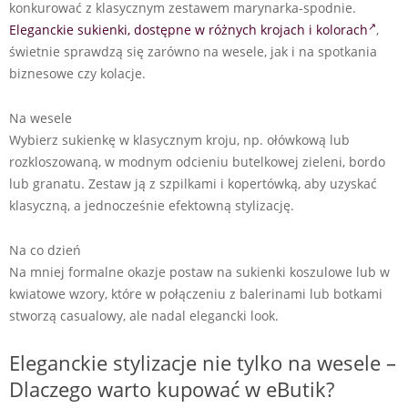
konkurować z klasycznym zestawem marynarka-spodnie.
Eleganckie sukienki, dostępne w różnych krojach i kolorach
,
świetnie sprawdzą się zarówno na wesele, jak i na spotkania
biznesowe czy kolacje.
Na wesele
Wybierz sukienkę w klasycznym kroju, np. ołówkową lub
rozkloszowaną, w modnym odcieniu butelkowej zieleni, bordo
lub granatu. Zestaw ją z szpilkami i kopertówką, aby uzyskać
klasyczną, a jednocześnie efektowną stylizację.
Na co dzień
Na mniej formalne okazje postaw na sukienki koszulowe lub w
kwiatowe wzory, które w połączeniu z balerinami lub botkami
stworzą casualowy, ale nadal elegancki look.
Eleganckie stylizacje nie tylko na wesele –
Dlaczego warto kupować w eButik?