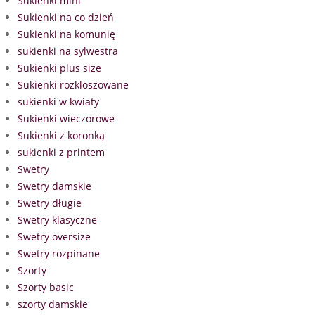
Sukienki mini
Sukienki na co dzień
Sukienki na komunię
sukienki na sylwestra
Sukienki plus size
Sukienki rozkloszowane
sukienki w kwiaty
Sukienki wieczorowe
Sukienki z koronką
sukienki z printem
Swetry
Swetry damskie
Swetry długie
Swetry klasyczne
Swetry oversize
Swetry rozpinane
Szorty
Szorty basic
szorty damskie