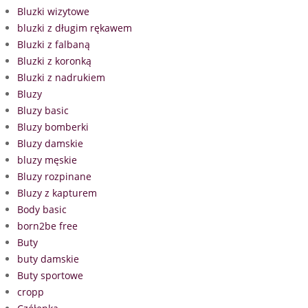
Bluzki wizytowe
bluzki z długim rękawem
Bluzki z falbaną
Bluzki z koronką
Bluzki z nadrukiem
Bluzy
Bluzy basic
Bluzy bomberki
Bluzy damskie
bluzy męskie
Bluzy rozpinane
Bluzy z kapturem
Body basic
born2be free
Buty
buty damskie
Buty sportowe
cropp