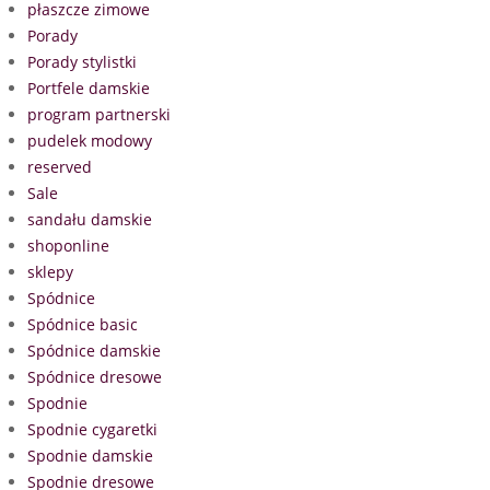
płaszcze zimowe
Porady
Porady stylistki
Portfele damskie
program partnerski
pudelek modowy
reserved
Sale
sandału damskie
shoponline
sklepy
Spódnice
Spódnice basic
Spódnice damskie
Spódnice dresowe
Spodnie
Spodnie cygaretki
Spodnie damskie
Spodnie dresowe