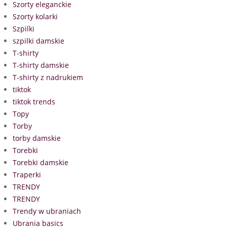
Szorty eleganckie
Szorty kolarki
Szpilki
szpilki damskie
T-shirty
T-shirty damskie
T-shirty z nadrukiem
tiktok
tiktok trends
Topy
Torby
torby damskie
Torebki
Torebki damskie
Traperki
TRENDY
TRENDY
Trendy w ubraniach
Ubrania basics