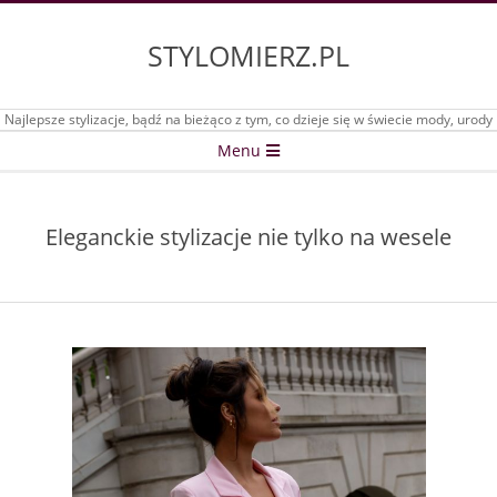
Skip
to
STYLOMIERZ.PL
content
Najlepsze stylizacje, bądź na bieżąco z tym, co dzieje się w świecie mody, urody
Secondary
Menu
Navigation
Menu
Eleganckie stylizacje nie tylko na wesele