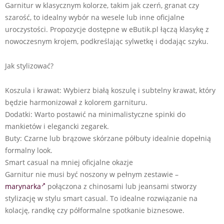
Garnitur w klasycznym kolorze, takim jak czerń, granat czy
szarość, to idealny wybór na wesele lub inne oficjalne
uroczystości. Propozycje dostępne w eButik.pl łączą klasykę z
nowoczesnym krojem, podkreślając sylwetkę i dodając szyku.
Jak stylizować?
Koszula i krawat: Wybierz białą koszulę i subtelny krawat, który
będzie harmonizował z kolorem garnituru.
Dodatki: Warto postawić na minimalistyczne spinki do
mankietów i elegancki zegarek.
Buty: Czarne lub brązowe skórzane półbuty idealnie dopełnią
formalny look.
Smart casual na mniej oficjalne okazje
Garnitur nie musi być noszony w pełnym zestawie –
marynarka
połączona z chinosami lub jeansami stworzy
stylizację w stylu smart casual. To idealne rozwiązanie na
kolację, randkę czy półformalne spotkanie biznesowe.