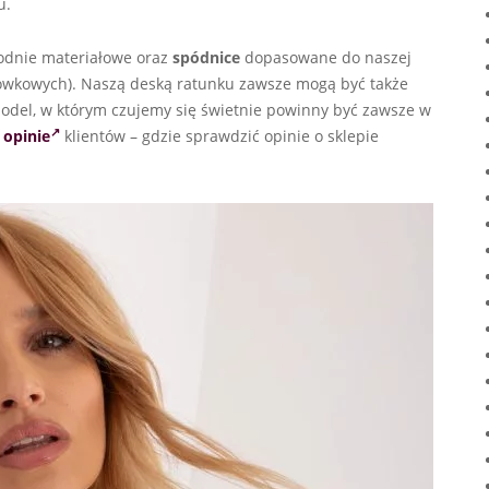
u.
podnie materiałowe oraz
spódnice
dopasowane do naszej
łówkowych). Naszą deską ratunku zawsze mogą być także
model, w którym czujemy się świetnie powinny być zawsze w
 opinie
klientów – gdzie sprawdzić opinie o sklepie