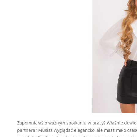
Zapomniałaś o ważnym spotkaniu w pracy? Właśnie dowiedzi
partnera? Musisz wyglądać elegancko, ale masz mało czasu? 