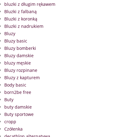
bluzki z długim rękawem
Bluzki z falbaną
Bluzki z koronką
Bluzki z nadrukiem
Bluzy
Bluzy basic
Bluzy bomberki
Bluzy damskie
bluzy męskie
Bluzy rozpinane
Bluzy z kapturem
Body basic
born2be free
Buty
buty damskie
Buty sportowe
cropp
Czółenka
decathlon alternatywa