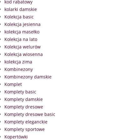
kod rabatowy
kolarki damskie
Kolekcja basic
Kolekcja jesienna
kolekcja masełko
Kolekcja na lato
Kolekcja welurów
Kolekcja wiosenna
kolekcja zima
Kombinezony
Kombinezony damskie
Komplet
Komplety basic
Komplety damskie
Komplety dresowe
Komplety dresowe basic
Komplety eleganckie
Komplety sportowe
Kopertówki