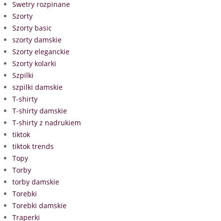
Swetry rozpinane
Szorty
Szorty basic
szorty damskie
Szorty eleganckie
Szorty kolarki
Szpilki
szpilki damskie
T-shirty
T-shirty damskie
T-shirty z nadrukiem
tiktok
tiktok trends
Topy
Torby
torby damskie
Torebki
Torebki damskie
Traperki