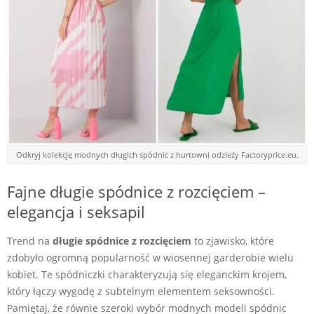
Odkryj kolekcję modnych długich spódnic z hurtowni odzieży Factoryprice.eu.
Fajne długie spódnice z rozcięciem –
elegancja i seksapil
Trend na
długie spódnice z rozcięciem
to zjawisko, które
zdobyło ogromną popularność w wiosennej garderobie wielu
kobiet. Te spódniczki charakteryzują się eleganckim krojem,
który łączy wygodę z subtelnym elementem seksowności.
Pamiętaj, że równie szeroki wybór modnych modeli spódnic