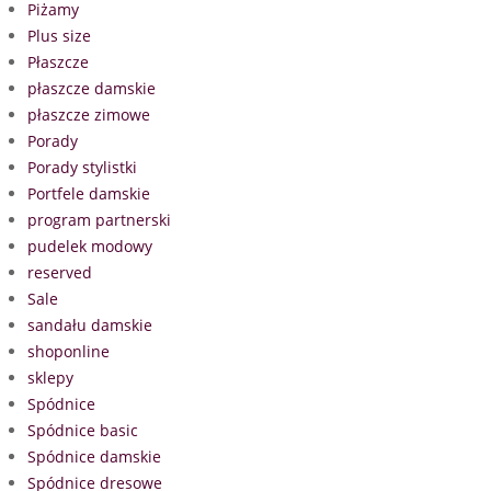
Piżamy
Plus size
Płaszcze
płaszcze damskie
płaszcze zimowe
Porady
Porady stylistki
Portfele damskie
program partnerski
pudelek modowy
reserved
Sale
sandału damskie
shoponline
sklepy
Spódnice
Spódnice basic
Spódnice damskie
Spódnice dresowe