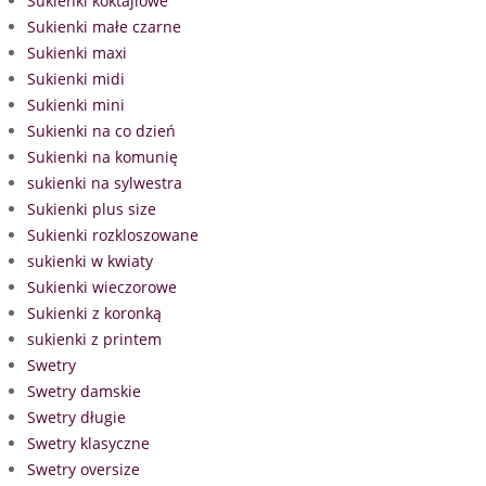
Sukienki koktajlowe
Sukienki małe czarne
Sukienki maxi
Sukienki midi
Sukienki mini
Sukienki na co dzień
Sukienki na komunię
sukienki na sylwestra
Sukienki plus size
Sukienki rozkloszowane
sukienki w kwiaty
Sukienki wieczorowe
Sukienki z koronką
sukienki z printem
Swetry
Swetry damskie
Swetry długie
Swetry klasyczne
Swetry oversize