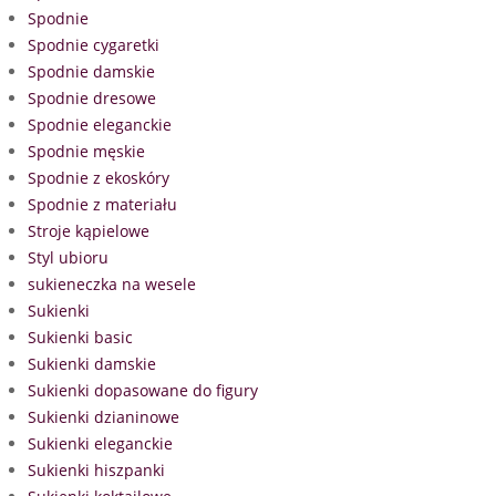
Spodnie
Spodnie cygaretki
Spodnie damskie
Spodnie dresowe
Spodnie eleganckie
Spodnie męskie
Spodnie z ekoskóry
Spodnie z materiału
Stroje kąpielowe
Styl ubioru
sukieneczka na wesele
Sukienki
Sukienki basic
Sukienki damskie
Sukienki dopasowane do figury
Sukienki dzianinowe
Sukienki eleganckie
Sukienki hiszpanki