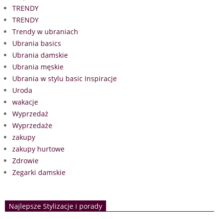
TRENDY
TRENDY
Trendy w ubraniach
Ubrania basics
Ubrania damskie
Ubrania męskie
Ubrania w stylu basic Inspiracje
Uroda
wakacje
Wyprzedaż
Wyprzedaże
zakupy
zakupy hurtowe
Zdrowie
Zegarki damskie
Najlepsze Stylizacje i porady