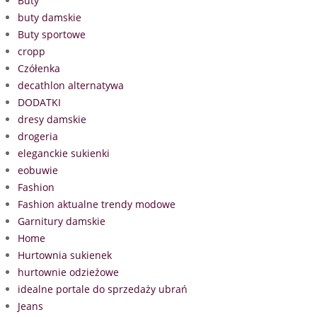
Buty
buty damskie
Buty sportowe
cropp
Czółenka
decathlon alternatywa
DODATKI
dresy damskie
drogeria
eleganckie sukienki
eobuwie
Fashion
Fashion aktualne trendy modowe
Garnitury damskie
Home
Hurtownia sukienek
hurtownie odzieżowe
idealne portale do sprzedaży ubrań
Jeans