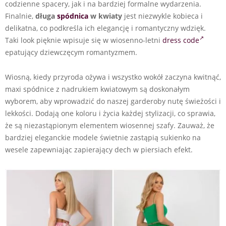
codzienne spacery, jak i na bardziej formalne wydarzenia.
Finalnie,
długa
spódnica
w kwiaty
jest niezwykle kobieca i
delikatna, co podkreśla ich elegancję i romantyczny wdzięk.
Taki look pięknie wpisuje się w wiosenno-letni
dress code
epatujący dziewczęcym romantyzmem.
Wiosną, kiedy przyroda ożywa i wszystko wokół zaczyna kwitnąć,
maxi spódnice z nadrukiem kwiatowym są doskonałym
wyborem, aby wprowadzić do naszej garderoby nutę świeżości i
lekkości. Dodają one koloru i życia każdej stylizacji, co sprawia,
że są niezastąpionym elementem wiosennej szafy. Zauważ, że
bardziej eleganckie modele świetnie zastąpią sukienko na
wesele zapewniając zapierający dech w piersiach efekt.