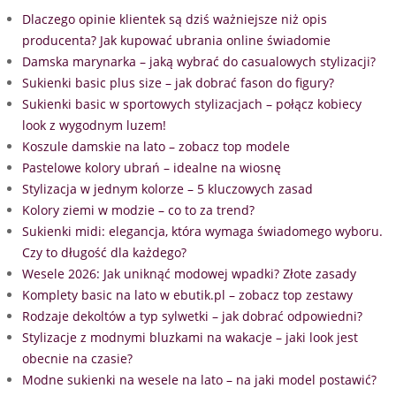
Dlaczego opinie klientek są dziś ważniejsze niż opis
producenta? Jak kupować ubrania online świadomie
Damska marynarka – jaką wybrać do casualowych stylizacji?
Sukienki basic plus size – jak dobrać fason do figury?
Sukienki basic w sportowych stylizacjach – połącz kobiecy
look z wygodnym luzem!
Koszule damskie na lato – zobacz top modele
Pastelowe kolory ubrań – idealne na wiosnę
Stylizacja w jednym kolorze – 5 kluczowych zasad
Kolory ziemi w modzie – co to za trend?
Sukienki midi: elegancja, która wymaga świadomego wyboru.
Czy to długość dla każdego?
Wesele 2026: Jak uniknąć modowej wpadki? Złote zasady
Komplety basic na lato w ebutik.pl – zobacz top zestawy
Rodzaje dekoltów a typ sylwetki – jak dobrać odpowiedni?
Stylizacje z modnymi bluzkami na wakacje – jaki look jest
obecnie na czasie?
Modne sukienki na wesele na lato – na jaki model postawić?