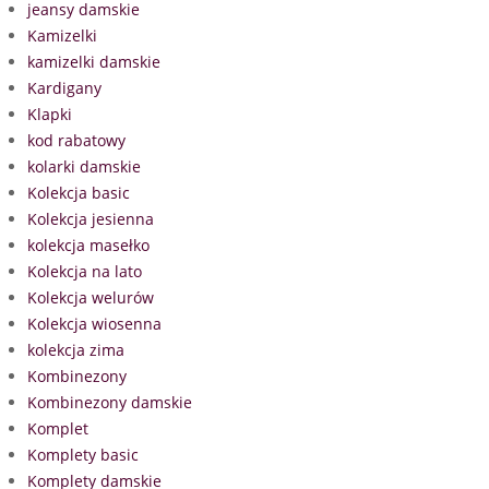
jeansy damskie
Kamizelki
kamizelki damskie
Kardigany
Klapki
kod rabatowy
kolarki damskie
Kolekcja basic
Kolekcja jesienna
kolekcja masełko
Kolekcja na lato
Kolekcja welurów
Kolekcja wiosenna
kolekcja zima
Kombinezony
Kombinezony damskie
Komplet
Komplety basic
Komplety damskie