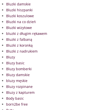
Bluzki damskie
Bluzki hiszpanki
Bluzki koszulowe
Bluzki na co dzień
Bluzki wizytowe
bluzki z długim rękawem
Bluzki z falbaną
Bluzki z koronką
Bluzki z nadrukiem
Bluzy
Bluzy basic
Bluzy bomberki
Bluzy damskie
bluzy męskie
Bluzy rozpinane
Bluzy z kapturem
Body basic
born2be free