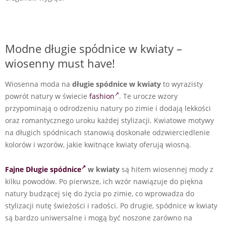
Modne długie spódnice w kwiaty –
wiosenny must have!
Wiosenna moda na
długie spódnice w kwiaty
to wyrazisty
powrót natury w świecie
fashion
. Te urocze wzory
przypominają o odrodzeniu natury po zimie i dodają lekkości
oraz romantycznego uroku każdej stylizacji. Kwiatowe motywy
na długich spódnicach stanowią doskonałe odzwierciedlenie
kolorów i wzorów, jakie kwitnące kwiaty oferują wiosną.
Fajne Długie spódnice
w kwiaty
są hitem wiosennej mody z
kilku powodów. Po pierwsze, ich wzór nawiązuje do piękna
natury budzącej się do życia po zimie, co wprowadza do
stylizacji nutę świeżości i radości. Po drugie, spódnice w kwiaty
są bardzo uniwersalne i mogą być noszone zarówno na