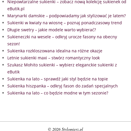
Niepowtarzalne sukienki – zobacz nową kolekcję sukienek od
eButik.pl
Marynarki damskie – podpowiadamy jak stylizować je latem?
Sukienki w kwiaty na wiosnę – poznaj ponadczasowy trend
Długie swetry – jakie modele warto wybierać?
Sukieneczki na wesele – odkryj urocze fasony na obecny
sezon!
Sukienka rozkloszowana idealna na różne okazje
Letnie sukienki maxi – stwórz romantyczny look
Szukasz Mohito sukienki – wybierz eleganckie sukienki z
eButik
Sukienka na lato – sprawdź jaki styl będzie na topie
Sukienka hiszpanka – odkryj fason do zadań specjalnych
Sukienka na lato – co będzie modne w tym sezonie?
© 2026 Stylomierz.pl