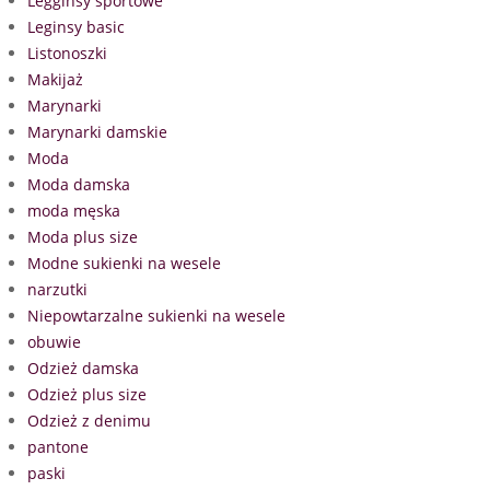
Legginsy sportowe
Leginsy basic
Listonoszki
Makijaż
Marynarki
Marynarki damskie
Moda
Moda damska
moda męska
Moda plus size
Modne sukienki na wesele
narzutki
Niepowtarzalne sukienki na wesele
obuwie
Odzież damska
Odzież plus size
Odzież z denimu
pantone
paski