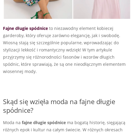
Fajne długie spódnice
to niezawodny element kobiecej
garderoby, który oferuje zarówno elegancję, jak i swobodę.
Wiosną stają się szczególnie popularne, wprowadzając do
stylizacji lekkość i romantyczny wdzięk! W tym artykule
przyjrzymy się różnorodności fasonów i wzorów długich
spódnic, które sprawiają, że są one nieodłącznym elementem
wiosennej mody.
Skąd się wzięła moda na fajne długie
spódnice?
Moda na
fajne długie spódnice
ma bogatą historię, sięgającą
różnych epok i kultur na całym świecie. W różnych okresach