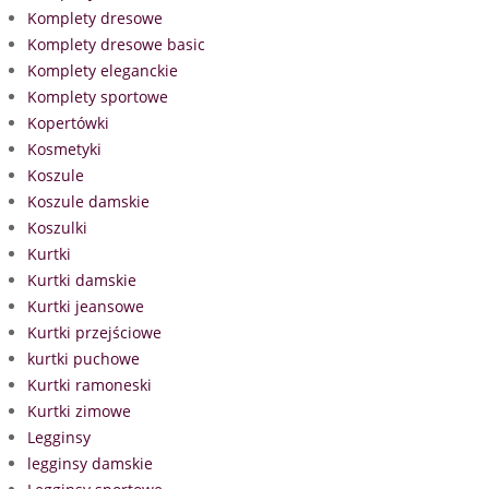
Komplety dresowe
Komplety dresowe basic
Komplety eleganckie
Komplety sportowe
Kopertówki
Kosmetyki
Koszule
Koszule damskie
Koszulki
Kurtki
Kurtki damskie
Kurtki jeansowe
Kurtki przejściowe
kurtki puchowe
Kurtki ramoneski
Kurtki zimowe
Legginsy
legginsy damskie