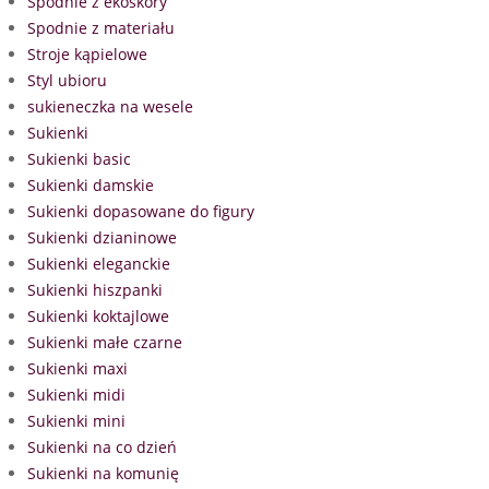
Spodnie z ekoskóry
Spodnie z materiału
Stroje kąpielowe
Styl ubioru
sukieneczka na wesele
Sukienki
Sukienki basic
Sukienki damskie
Sukienki dopasowane do figury
Sukienki dzianinowe
Sukienki eleganckie
Sukienki hiszpanki
Sukienki koktajlowe
Sukienki małe czarne
Sukienki maxi
Sukienki midi
Sukienki mini
Sukienki na co dzień
Sukienki na komunię