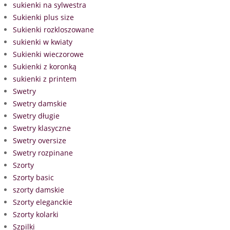
sukienki na sylwestra
Sukienki plus size
Sukienki rozkloszowane
sukienki w kwiaty
Sukienki wieczorowe
Sukienki z koronką
sukienki z printem
Swetry
Swetry damskie
Swetry długie
Swetry klasyczne
Swetry oversize
Swetry rozpinane
Szorty
Szorty basic
szorty damskie
Szorty eleganckie
Szorty kolarki
Szpilki