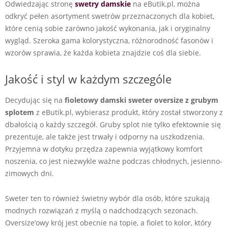
Odwiedzając stronę
swetry damskie
na eButik.pl, można
odkryć pełen asortyment swetrów przeznaczonych dla kobiet,
które cenią sobie zarówno jakość wykonania, jak i oryginalny
wygląd. Szeroka gama kolorystyczna, różnorodność fasonów i
wzorów sprawia, że każda kobieta znajdzie coś dla siebie.
Jakość i styl w każdym szczególe
Decydując się na
fioletowy damski sweter oversize z grubym
splotem
z eButik.pl, wybierasz produkt, który został stworzony z
dbałością o każdy szczegół. Gruby splot nie tylko efektownie się
prezentuje, ale także jest trwały i odporny na uszkodzenia.
Przyjemna w dotyku przędza zapewnia wyjątkowy komfort
noszenia, co jest niezwykle ważne podczas chłodnych, jesienno-
zimowych dni.
Sweter ten to również świetny wybór dla osób, które szukają
modnych rozwiązań z myślą o nadchodzących sezonach.
Oversize’owy krój jest obecnie na topie, a fiolet to kolor, który