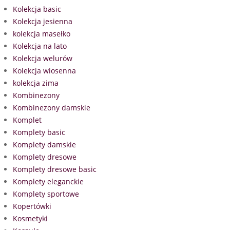
Kolekcja basic
Kolekcja jesienna
kolekcja masełko
Kolekcja na lato
Kolekcja welurów
Kolekcja wiosenna
kolekcja zima
Kombinezony
Kombinezony damskie
Komplet
Komplety basic
Komplety damskie
Komplety dresowe
Komplety dresowe basic
Komplety eleganckie
Komplety sportowe
Kopertówki
Kosmetyki