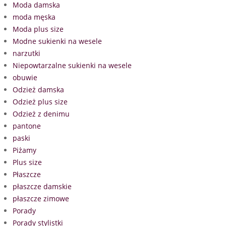
Moda damska
moda męska
Moda plus size
Modne sukienki na wesele
narzutki
Niepowtarzalne sukienki na wesele
obuwie
Odzież damska
Odzież plus size
Odzież z denimu
pantone
paski
Piżamy
Plus size
Płaszcze
płaszcze damskie
płaszcze zimowe
Porady
Porady stylistki