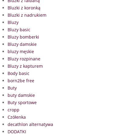
Bluzki z falbaną
Bluzki z koronką
Bluzki z nadrukiem
Bluzy
Bluzy basic
Bluzy bomberki
Bluzy damskie
bluzy męskie
Bluzy rozpinane
Bluzy z kapturem
Body basic
born2be free
Buty
buty damskie
Buty sportowe
cropp
Czółenka
decathlon alternatywa
DODATKI