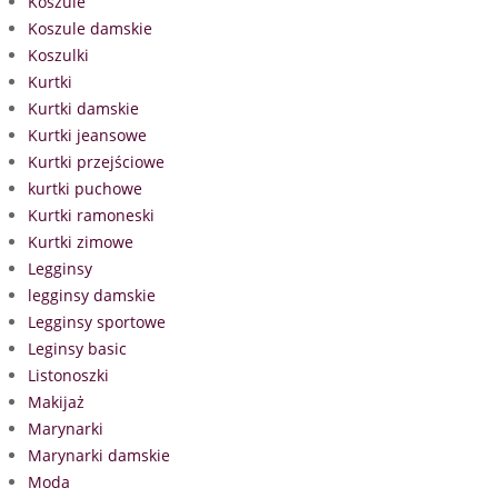
Koszule
Koszule damskie
Koszulki
Kurtki
Kurtki damskie
Kurtki jeansowe
Kurtki przejściowe
kurtki puchowe
Kurtki ramoneski
Kurtki zimowe
Legginsy
legginsy damskie
Legginsy sportowe
Leginsy basic
Listonoszki
Makijaż
Marynarki
Marynarki damskie
Moda