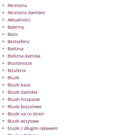
Akcesoria
Akcesoria damskie
Aktualności
Baleriny
Basic
Bestsellery
Bielizna
Bielizna damska
Biustonosze
Biżuteria
Bluzki
Bluzki basic
Bluzki damskie
Bluzki hiszpanki
Bluzki koszulowe
Bluzki na co dzień
Bluzki wizytowe
bluzki z długim rękawem