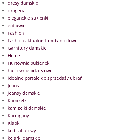
dresy damskie
drogeria
eleganckie sukienki
eobuwie
Fashion
Fashion aktualne trendy modowe
Garnitury damskie
Home
Hurtownia sukienek
hurtownie odzieżowe
idealne portale do sprzedaży ubrań
Jeans
jeansy damskie
Kamizelki
kamizelki damskie
Kardigany
Klapki
kod rabatowy
kolarki damskie