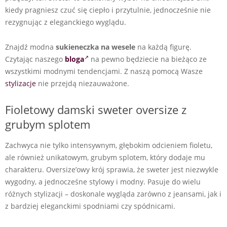
kiedy pragniesz czuć się ciepło i przytulnie, jednocześnie nie
rezygnując z eleganckiego wyglądu.
Znajdź modna
sukieneczka na wesele
na każdą figurę.
Czytając naszego
bloga
na pewno będziecie na bieżąco ze
wszystkimi modnymi tendencjami. Z naszą pomocą Wasze
stylizacje
nie przejdą niezauważone.
Fioletowy damski sweter oversize z
grubym splotem
Zachwyca nie tylko intensywnym, głębokim odcieniem fioletu,
ale również unikatowym, grubym splotem, który dodaje mu
charakteru. Oversize’owy krój sprawia, że sweter jest niezwykle
wygodny, a jednocześne stylowy i modny. Pasuje do wielu
różnych stylizacji – doskonale wygląda zarówno z jeansami, jak i
z bardziej eleganckimi spodniami czy spódnicami.