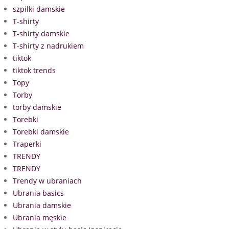
szpilki damskie
T-shirty
T-shirty damskie
T-shirty z nadrukiem
tiktok
tiktok trends
Topy
Torby
torby damskie
Torebki
Torebki damskie
Traperki
TRENDY
TRENDY
Trendy w ubraniach
Ubrania basics
Ubrania damskie
Ubrania męskie