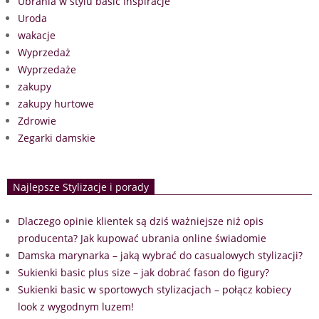
Ubrania w stylu basic Inspiracje
Uroda
wakacje
Wyprzedaż
Wyprzedaże
zakupy
zakupy hurtowe
Zdrowie
Zegarki damskie
Najlepsze Stylizacje i porady
Dlaczego opinie klientek są dziś ważniejsze niż opis
producenta? Jak kupować ubrania online świadomie
Damska marynarka – jaką wybrać do casualowych stylizacji?
Sukienki basic plus size – jak dobrać fason do figury?
Sukienki basic w sportowych stylizacjach – połącz kobiecy
look z wygodnym luzem!