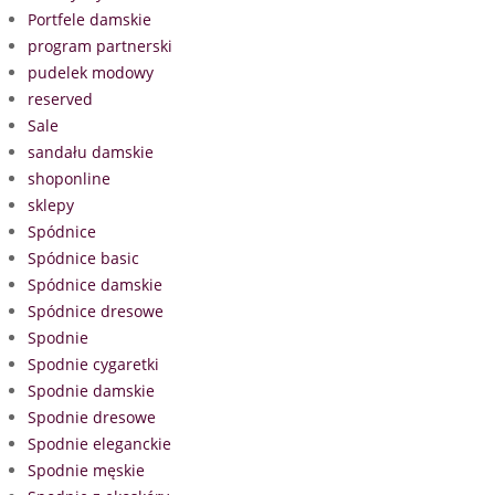
Portfele damskie
program partnerski
pudelek modowy
reserved
Sale
sandału damskie
shoponline
sklepy
Spódnice
Spódnice basic
Spódnice damskie
Spódnice dresowe
Spodnie
Spodnie cygaretki
Spodnie damskie
Spodnie dresowe
Spodnie eleganckie
Spodnie męskie