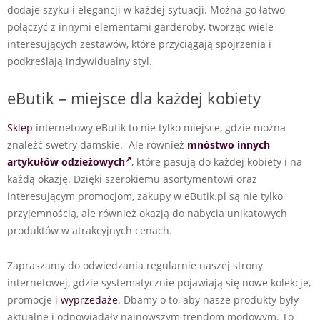
dodaje szyku i elegancji w każdej sytuacji. Można go łatwo
połączyć z innymi elementami garderoby, tworząc wiele
interesujących zestawów, które przyciągają spojrzenia i
podkreślają indywidualny styl.
eButik – miejsce dla każdej kobiety
Sklep
internetowy eButik to nie tylko miejsce, gdzie można
znaleźć swetry damskie. Ale również
mnóstwo innych
artykułów odzieżowych
, które pasują do każdej kobiety i na
każdą okazję. Dzięki szerokiemu asortymentowi oraz
interesującym promocjom, zakupy w eButik.pl są nie tylko
przyjemnością, ale również okazją do nabycia unikatowych
produktów w atrakcyjnych cenach.
Zapraszamy do odwiedzania regularnie naszej strony
internetowej, gdzie systematycznie pojawiają się nowe kolekcje,
promocje i
wyprzedaże
. Dbamy o to, aby nasze produkty były
aktualne i odpowiadały najnowszym trendom modowym. To