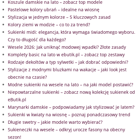
Koszule damskie na lato – zobacz top modele
Pastelowe kolory ubrań – idealne na wiosnę
Stylizacja w jednym kolorze – 5 kluczowych zasad
Kolory ziemi w modzie – co to za trend?
Sukienki midi: elegancja, która wymaga świadomego wyboru.
Czy to długość dla każdego?
Wesele 2026: Jak uniknąć modowej wpadki? Złote zasady
Komplety basic na lato w ebutik.pl – zobacz top zestawy
Rodzaje dekoltów a typ sylwetki – jak dobrać odpowiedni?
Stylizacje z modnymi bluzkami na wakacje – jaki look jest
obecnie na czasie?
Modne sukienki na wesele na lato – na jaki model postawić?
Niepowtarzalne sukienki – zobacz nową kolekcję sukienek od
eButik.pl
Marynarki damskie – podpowiadamy jak stylizować je latem?
Sukienki w kwiaty na wiosnę – poznaj ponadczasowy trend
Długie swetry – jakie modele warto wybierać?
Sukieneczki na wesele – odkryj urocze fasony na obecny
sezon!