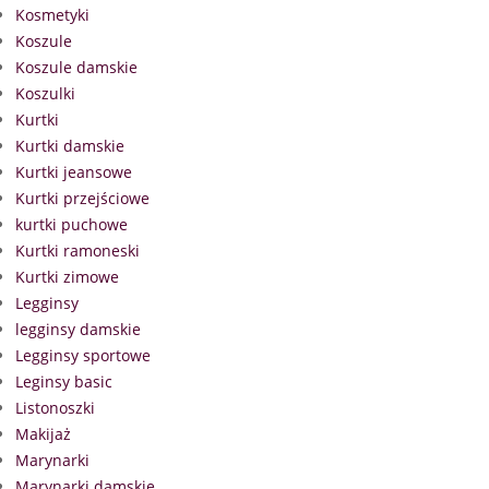
Kosmetyki
Koszule
Koszule damskie
Koszulki
Kurtki
Kurtki damskie
Kurtki jeansowe
Kurtki przejściowe
kurtki puchowe
Kurtki ramoneski
Kurtki zimowe
Legginsy
legginsy damskie
Legginsy sportowe
Leginsy basic
Listonoszki
Makijaż
Marynarki
Marynarki damskie