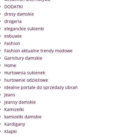
DODATKI
dresy damskie
drogeria
eleganckie sukienki
eobuwie
Fashion
Fashion aktualne trendy modowe
Garnitury damskie
Home
Hurtownia sukienek
hurtownie odzieżowe
idealne portale do sprzedaży ubrań
Jeans
jeansy damskie
Kamizelki
kamizelki damskie
Kardigany
Klapki