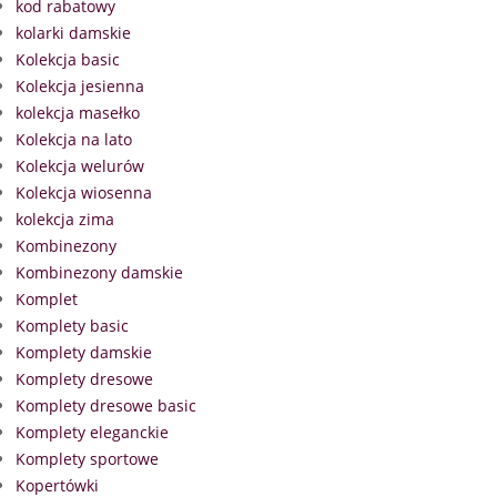
kod rabatowy
kolarki damskie
Kolekcja basic
Kolekcja jesienna
kolekcja masełko
Kolekcja na lato
Kolekcja welurów
Kolekcja wiosenna
kolekcja zima
Kombinezony
Kombinezony damskie
Komplet
Komplety basic
Komplety damskie
Komplety dresowe
Komplety dresowe basic
Komplety eleganckie
Komplety sportowe
Kopertówki