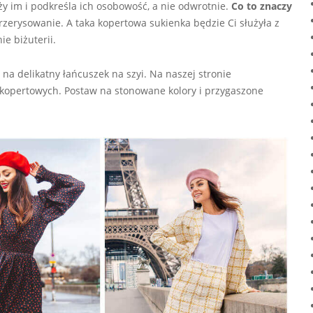
ży im i podkreśla ich osobowość, a nie odwrotnie.
Co to znaczy
przerysowanie. A taka kopertowa sukienka będzie Ci służyła z
e biżuterii.
na delikatny łańcuszek na szyi. Na naszej stronie
kopertowych. Postaw na stonowane kolory i przygaszone