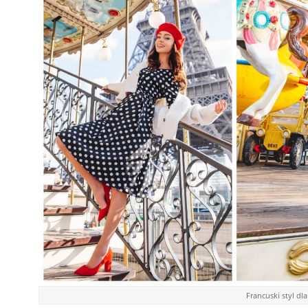
Francuski styl dl