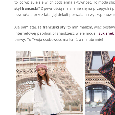
to, co wpisuje się w ich codzienną aktywność. To moda słu
styl francuski
? Z pewnością nie silenie się na przepych i 
pewnością przez lata. Jej dekolt pozwala na wyeksponowani
Ale pamiętaj, że
francuski styl
to minimalizm, więc postaw 
internetowej papilion.pl znajdziesz wiele modeli
sukienek
barwy. To Twoja osobowość ma lśnić, a nie ubranie!