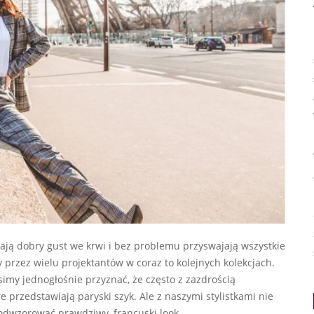
ją dobry gust we krwi i bez problemu przyswajają wszystkie
przez wielu projektantów w coraz to kolejnych kolekcjach.
imy jednogłośnie przyznać, że często z zazdrością
 przedstawiają paryski szyk. Ale z naszymi stylistkami nie
 odwzorować prawdziwy, francuski look.