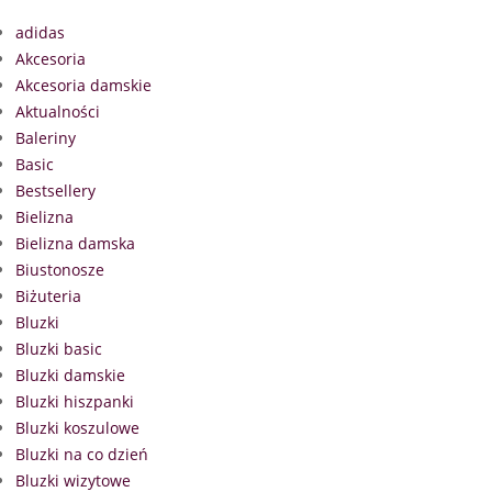
adidas
Akcesoria
Akcesoria damskie
Aktualności
Baleriny
Basic
Bestsellery
Bielizna
Bielizna damska
Biustonosze
Biżuteria
Bluzki
Bluzki basic
Bluzki damskie
Bluzki hiszpanki
Bluzki koszulowe
Bluzki na co dzień
Bluzki wizytowe