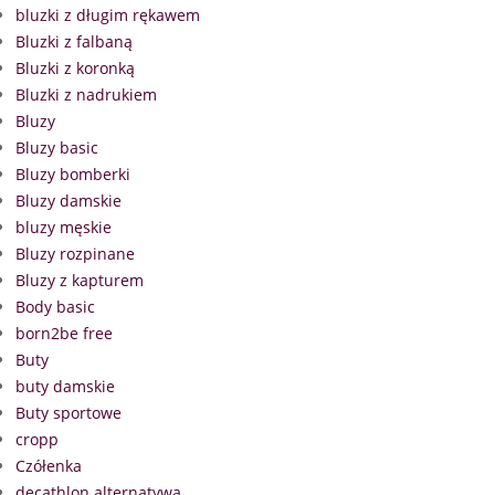
bluzki z długim rękawem
Bluzki z falbaną
Bluzki z koronką
Bluzki z nadrukiem
Bluzy
Bluzy basic
Bluzy bomberki
Bluzy damskie
bluzy męskie
Bluzy rozpinane
Bluzy z kapturem
Body basic
born2be free
Buty
buty damskie
Buty sportowe
cropp
Czółenka
decathlon alternatywa