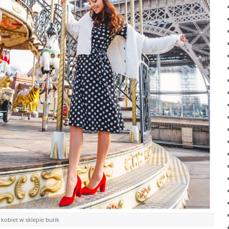
a kobiet w sklepie butik