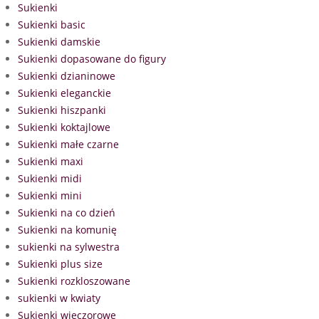
Sukienki
Sukienki basic
Sukienki damskie
Sukienki dopasowane do figury
Sukienki dzianinowe
Sukienki eleganckie
Sukienki hiszpanki
Sukienki koktajlowe
Sukienki małe czarne
Sukienki maxi
Sukienki midi
Sukienki mini
Sukienki na co dzień
Sukienki na komunię
sukienki na sylwestra
Sukienki plus size
Sukienki rozkloszowane
sukienki w kwiaty
Sukienki wieczorowe