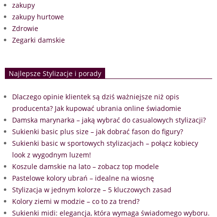
zakupy
zakupy hurtowe
Zdrowie
Zegarki damskie
Najlepsze Stylizacje i porady
Dlaczego opinie klientek są dziś ważniejsze niż opis
producenta? Jak kupować ubrania online świadomie
Damska marynarka – jaką wybrać do casualowych stylizacji?
Sukienki basic plus size – jak dobrać fason do figury?
Sukienki basic w sportowych stylizacjach – połącz kobiecy
look z wygodnym luzem!
Koszule damskie na lato – zobacz top modele
Pastelowe kolory ubrań – idealne na wiosnę
Stylizacja w jednym kolorze – 5 kluczowych zasad
Kolory ziemi w modzie – co to za trend?
Sukienki midi: elegancja, która wymaga świadomego wyboru.