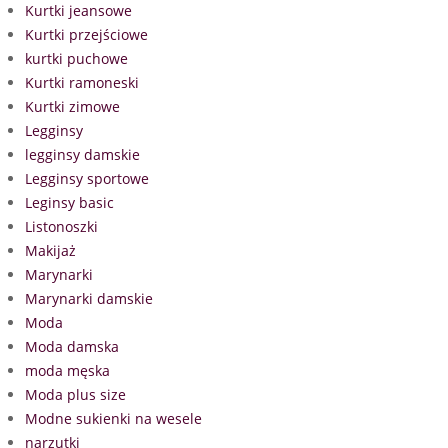
Kurtki jeansowe
Kurtki przejściowe
kurtki puchowe
Kurtki ramoneski
Kurtki zimowe
Legginsy
legginsy damskie
Legginsy sportowe
Leginsy basic
Listonoszki
Makijaż
Marynarki
Marynarki damskie
Moda
Moda damska
moda męska
Moda plus size
Modne sukienki na wesele
narzutki