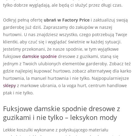
tylko dobrze wyglądają, ale będą ci służyć przez długi czas.
Odkryj pełną ofertę
ubrań w
Factory Price
i zaktualizuj swoją
garderobę już dziś. Zapraszamy do zakupów w naszej
hurtowni. U nas znajdziesz wszystko, czego potrzebują Twoje
klientki, aby czuć się i wyglądać świetnie w każdej sytuacji.
Jesteśmy przekonani, że nasze spodnie, w tym wyjątkowe
fuksjowe
damskie spodnie
dresowe z guzikami, staną się
jednym z Twoich ulubionych elementów garderoby. Zobacz też
gdzie najlepiej kupować hurtowo, zobacz alternatywę dla karko
hurtownia, la manuel hurtownia i nie tylko. Najpopularniejsze
sklepy
z markowe ubrania, o la voga hurt, centrum handlowe
ptak i nie tylko.
Fuksjowe damskie spodnie dresowe z
guzikami i nie tylko – leksykon mody
Lekkie koszulki wykonane z połyskującego materiału