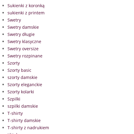
Sukienki z koronką
sukienki z printem
Swetry
Swetry damskie
Swetry długie
Swetry klasyczne
Swetry oversize
Swetry rozpinane
Szorty
Szorty basic
szorty damskie
Szorty eleganckie
Szorty kolarki
Szpilki
szpilki damskie
T-shirty
T-shirty damskie
T-shirty z nadrukiem