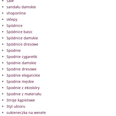
Sale
sandału damskie
shoponline
sklepy
Spódnice
Spódnice basic
Spódnice damskie
Spódnice dresowe
Spodnie
Spodnie cygaretki
Spodnie damskie
Spodnie dresowe
Spodnie eleganckie
Spodnie męskie
Spodnie z ekoskóry
Spodnie z materiału
Stroje kąpielowe
Styl ubioru
sukieneczka na wesele