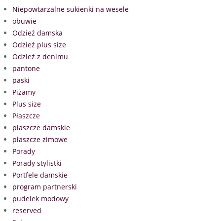
Niepowtarzalne sukienki na wesele
obuwie
Odzież damska
Odzież plus size
Odzież z denimu
pantone
paski
Piżamy
Plus size
Płaszcze
płaszcze damskie
płaszcze zimowe
Porady
Porady stylistki
Portfele damskie
program partnerski
pudelek modowy
reserved