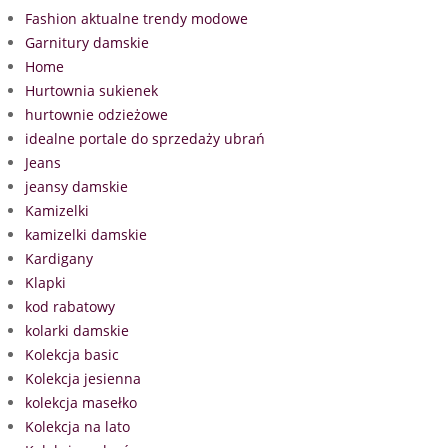
Fashion aktualne trendy modowe
Garnitury damskie
Home
Hurtownia sukienek
hurtownie odzieżowe
idealne portale do sprzedaży ubrań
Jeans
jeansy damskie
Kamizelki
kamizelki damskie
Kardigany
Klapki
kod rabatowy
kolarki damskie
Kolekcja basic
Kolekcja jesienna
kolekcja masełko
Kolekcja na lato