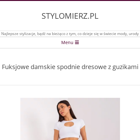
Skip
to
STYLOMIERZ.PL
content
Najlepsze stylizacje, bądź na bieżąco z tym, co dzieje się w świecie mody, urody
Secondary
Menu
Navigation
Menu
Fuksjowe damskie spodnie dresowe z guzikami