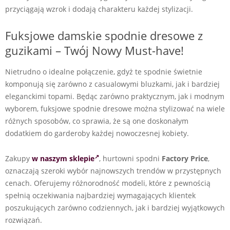
przyciągają wzrok i dodają charakteru każdej stylizacji.
Fuksjowe damskie spodnie dresowe z
guzikami – Twój Nowy Must-have!
Nietrudno o idealne połączenie, gdyż te spodnie świetnie
komponują się zarówno z casualowymi bluzkami, jak i bardziej
eleganckimi topami. Będąc zarówno praktycznym, jak i modnym
wyborem, fuksjowe spodnie dresowe można stylizować na wiele
różnych sposobów, co sprawia, że są one doskonałym
dodatkiem do garderoby każdej nowoczesnej kobiety.
Zakupy
w naszym sklepie
, hurtowni spodni
Factory Price
,
oznaczają szeroki wybór najnowszych trendów w przystępnych
cenach. Oferujemy różnorodność modeli, które z pewnością
spełnią oczekiwania najbardziej wymagających klientek
poszukujących zarówno codziennych, jak i bardziej wyjątkowych
rozwiązań.