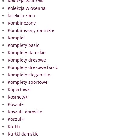
Kolekcja welurów
Kolekcja wiosenna
kolekcja zima
Kombinezony
Kombinezony damskie
Komplet
Komplety basic
Komplety damskie
Komplety dresowe
Komplety dresowe basic
Komplety eleganckie
Komplety sportowe
Kopertówki
Kosmetyki
Koszule
Koszule damskie
Koszulki
Kurtki
Kurtki damskie