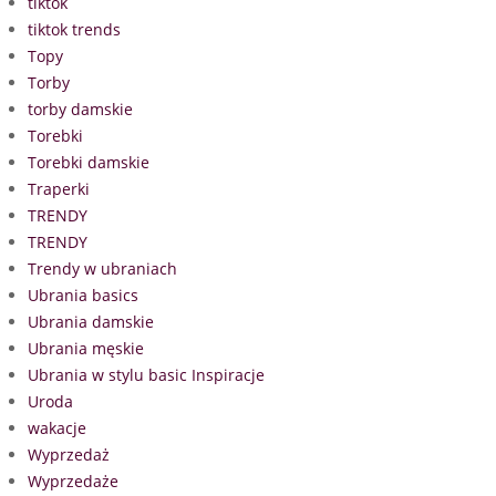
tiktok
tiktok trends
Topy
Torby
torby damskie
Torebki
Torebki damskie
Traperki
TRENDY
TRENDY
Trendy w ubraniach
Ubrania basics
Ubrania damskie
Ubrania męskie
Ubrania w stylu basic Inspiracje
Uroda
wakacje
Wyprzedaż
Wyprzedaże