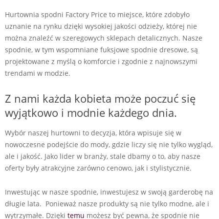
Hurtownia spodni Factory Price to miejsce, które zdobyło
uznanie na rynku dzięki wysokiej jakości odzieży, której nie
można znaleźć w szeregowych sklepach detalicznych. Nasze
spodnie, w tym wspomniane fuksjowe spodnie dresowe, są
projektowane z myślą o komforcie i zgodnie z najnowszymi
trendami w modzie.
Z nami każda kobieta może poczuć się
wyjątkowo i modnie każdego dnia.
Wybór naszej hurtowni to decyzja, która wpisuje się w
nowoczesne podejście do mody, gdzie liczy się nie tylko wygląd,
ale i jakość. Jako lider w branży, stale dbamy o to, aby nasze
oferty były atrakcyjne zarówno cenowo, jak i stylistycznie.
Inwestując w nasze spodnie, inwestujesz w swoją garderobę na
długie lata. Ponieważ nasze produkty są nie tylko modne, ale i
wytrzymałe. Dzięki
temu
możesz być pewna, że spodnie nie