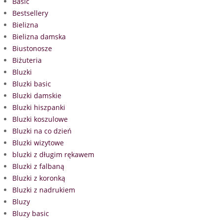
Basic
Bestsellery
Bielizna
Bielizna damska
Biustonosze
Biżuteria
Bluzki
Bluzki basic
Bluzki damskie
Bluzki hiszpanki
Bluzki koszulowe
Bluzki na co dzień
Bluzki wizytowe
bluzki z długim rękawem
Bluzki z falbaną
Bluzki z koronką
Bluzki z nadrukiem
Bluzy
Bluzy basic