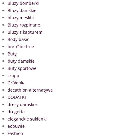
Bluzy bomberki
Bluzy damskie
bluzy męskie
Bluzy rozpinane
Bluzy z kapturem
Body basic
born2be free
Buty
buty damskie
Buty sportowe
cropp
Czółenka
decathlon alternatywa
DODATKI
dresy damskie
drogeria
eleganckie sukienki
eobuwie
Fashion