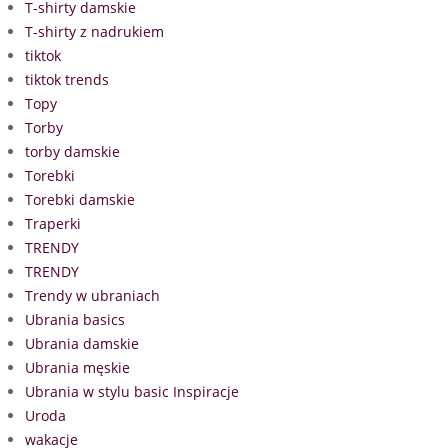
T-shirty damskie
T-shirty z nadrukiem
tiktok
tiktok trends
Topy
Torby
torby damskie
Torebki
Torebki damskie
Traperki
TRENDY
TRENDY
Trendy w ubraniach
Ubrania basics
Ubrania damskie
Ubrania męskie
Ubrania w stylu basic Inspiracje
Uroda
wakacje