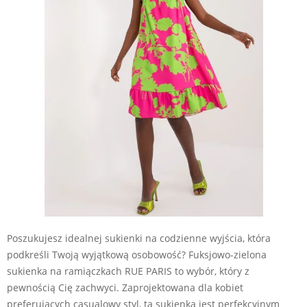
Poszukujesz idealnej sukienki na codzienne wyjścia, która
podkreśli Twoją wyjątkową osobowość? Fuksjowo-zielona
sukienka na ramiączkach RUE PARIS to wybór, który z
pewnością Cię zachwyci. Zaprojektowana dla kobiet
preferujących casualowy styl, ta sukienka jest perfekcyjnym