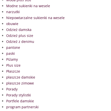
Modne sukienki na wesele
narzutki
Niepowtarzalne sukienki na wesele
obuwie
Odzież damska
Odzież plus size
Odzież z denimu
pantone
paski
Piżamy
Plus size
Płaszcze
płaszcze damskie
płaszcze zimowe
Porady
Porady stylistki
Portfele damskie
program partnerski