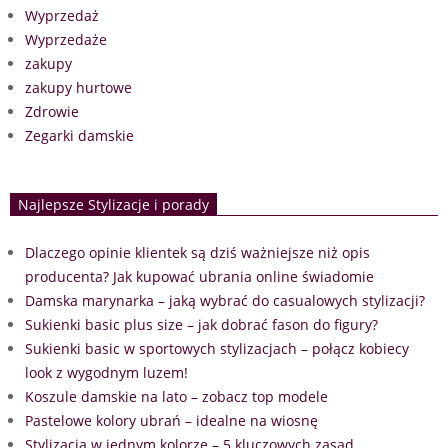
Wyprzedaż
Wyprzedaże
zakupy
zakupy hurtowe
Zdrowie
Zegarki damskie
Najlepsze Stylizacje i porady
Dlaczego opinie klientek są dziś ważniejsze niż opis
producenta? Jak kupować ubrania online świadomie
Damska marynarka – jaką wybrać do casualowych stylizacji?
Sukienki basic plus size – jak dobrać fason do figury?
Sukienki basic w sportowych stylizacjach – połącz kobiecy
look z wygodnym luzem!
Koszule damskie na lato – zobacz top modele
Pastelowe kolory ubrań – idealne na wiosnę
Stylizacja w jednym kolorze – 5 kluczowych zasad