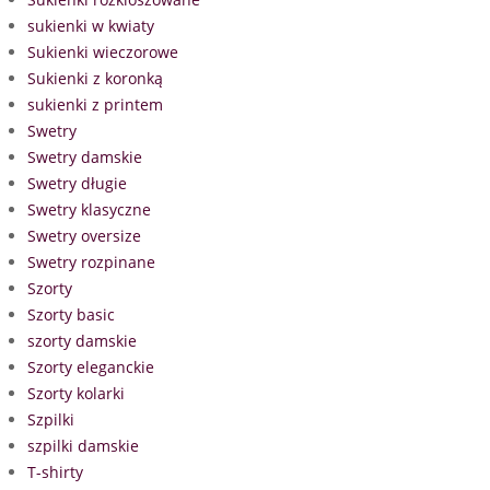
sukienki w kwiaty
Sukienki wieczorowe
Sukienki z koronką
sukienki z printem
Swetry
Swetry damskie
Swetry długie
Swetry klasyczne
Swetry oversize
Swetry rozpinane
Szorty
Szorty basic
szorty damskie
Szorty eleganckie
Szorty kolarki
Szpilki
szpilki damskie
T-shirty