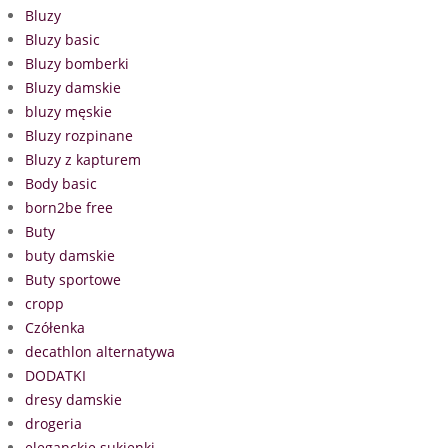
Bluzy
Bluzy basic
Bluzy bomberki
Bluzy damskie
bluzy męskie
Bluzy rozpinane
Bluzy z kapturem
Body basic
born2be free
Buty
buty damskie
Buty sportowe
cropp
Czółenka
decathlon alternatywa
DODATKI
dresy damskie
drogeria
eleganckie sukienki