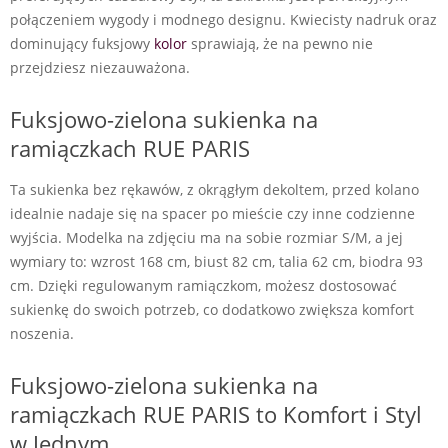
połączeniem wygody i modnego designu. Kwiecisty nadruk oraz
dominujący fuksjowy
kolor
sprawiają, że na pewno nie
przejdziesz niezauważona.
Fuksjowo-zielona sukienka na
ramiączkach RUE PARIS
Ta sukienka bez rękawów, z okrągłym dekoltem, przed kolano
idealnie nadaje się na spacer po mieście czy inne codzienne
wyjścia. Modelka na zdjęciu ma na sobie rozmiar S/M, a jej
wymiary to: wzrost 168 cm, biust 82 cm, talia 62 cm, biodra 93
cm. Dzięki regulowanym ramiączkom, możesz dostosować
sukienkę do swoich potrzeb, co dodatkowo zwiększa komfort
noszenia.
Fuksjowo-zielona sukienka na
ramiączkach RUE PARIS to Komfort i Styl
w Jednym