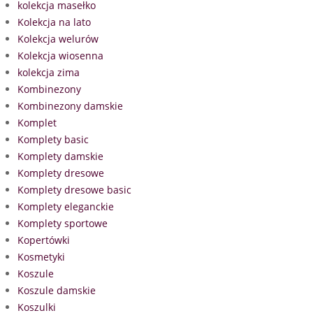
kolekcja masełko
Kolekcja na lato
Kolekcja welurów
Kolekcja wiosenna
kolekcja zima
Kombinezony
Kombinezony damskie
Komplet
Komplety basic
Komplety damskie
Komplety dresowe
Komplety dresowe basic
Komplety eleganckie
Komplety sportowe
Kopertówki
Kosmetyki
Koszule
Koszule damskie
Koszulki