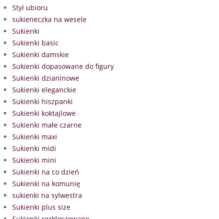
Styl ubioru
sukieneczka na wesele
Sukienki
Sukienki basic
Sukienki damskie
Sukienki dopasowane do figury
Sukienki dzianinowe
Sukienki eleganckie
Sukienki hiszpanki
Sukienki koktajlowe
Sukienki małe czarne
Sukienki maxi
Sukienki midi
Sukienki mini
Sukienki na co dzień
Sukienki na komunię
sukienki na sylwestra
Sukienki plus size
Sukienki rozkloszowane