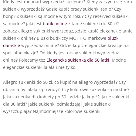
Kiedy jest monnari wyprzedaż sukienek? Kiedy zaczyna się zara
sukienki wyprzedaż? Gdzie kupić orsay sukienki tanio? Czy
bonprix sukienki są modne w tym roku? Czy reserved sukienki
są modne? jaki jest
butik online
z tanie sukienki do 50 zł?
zobacz allegro sukienki wyprzedaż, gdzie kupić eleganckie tanie
sukienki online? Bluzki butik czy MOHITO markowe
bluzki
damskie
wyprzedaż online? Gdzie kupić eleganckie kreacje na
specjalne okazje? Od kiedy jest orsay sukienki wyprzedaż
online? Polecamy też
Elegancka sukienka dla 50 latki
. Modne
eleganckie sukienki lalala i nie tylko.
Allegro sukienki do 50 zł, co kupić na allegro wyprzedaż? Czy
ubrania by lalala są trendy? Czy kolorowe sukienki są modne?
Jaka sukienka dla kobiety po 50 i gdzie ja kupić?, Jakie sukienki
dla 30 latki? Jakie sukienki odmładzają? Jakie sukienki
wyszczuplają? Najmodniejsze kolorowe sukienki.