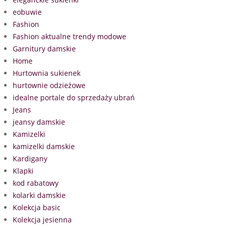
eobuwie
Fashion
Fashion aktualne trendy modowe
Garnitury damskie
Home
Hurtownia sukienek
hurtownie odzieżowe
idealne portale do sprzedaży ubrań
Jeans
jeansy damskie
Kamizelki
kamizelki damskie
Kardigany
Klapki
kod rabatowy
kolarki damskie
Kolekcja basic
Kolekcja jesienna