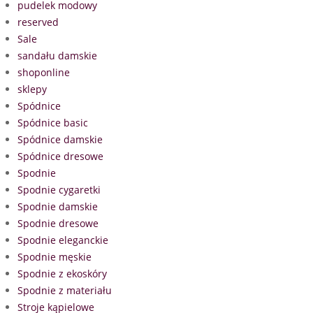
pudelek modowy
reserved
Sale
sandału damskie
shoponline
sklepy
Spódnice
Spódnice basic
Spódnice damskie
Spódnice dresowe
Spodnie
Spodnie cygaretki
Spodnie damskie
Spodnie dresowe
Spodnie eleganckie
Spodnie męskie
Spodnie z ekoskóry
Spodnie z materiału
Stroje kąpielowe