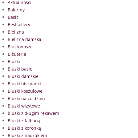
Aktualności
Baleriny
Basic
Bestsellery
Bielizna
Bielizna damska
Biustonosze
Biżuteria
Bluzki
Bluzki basic
Bluzki damskie
Bluzki hiszpanki
Bluzki koszulowe
Bluzki na co dzień
Bluzki wizytowe
bluzki z długim rękawem
Bluzki z falbaną
Bluzki z koronką
Bluzki z nadrukiem