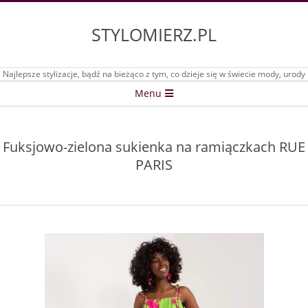
Skip
to
STYLOMIERZ.PL
content
Najlepsze stylizacje, bądź na bieżąco z tym, co dzieje się w świecie mody, urody
Secondary
Menu
Navigation
Menu
Fuksjowo-zielona sukienka na ramiączkach RUE
PARIS