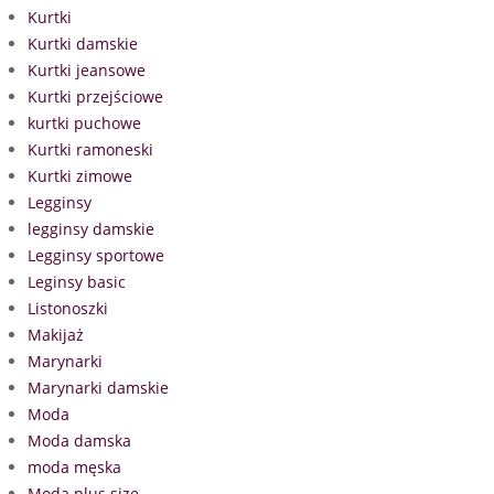
Kurtki
Kurtki damskie
Kurtki jeansowe
Kurtki przejściowe
kurtki puchowe
Kurtki ramoneski
Kurtki zimowe
Legginsy
legginsy damskie
Legginsy sportowe
Leginsy basic
Listonoszki
Makijaż
Marynarki
Marynarki damskie
Moda
Moda damska
moda męska
Moda plus size