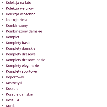
Kolekcja na lato
Kolekcja welurów
Kolekcja wiosenna
kolekcja zima
Kombinezony
Kombinezony damskie
Komplet
Komplety basic
Komplety damskie
Komplety dresowe
Komplety dresowe basic
Komplety eleganckie
Komplety sportowe
Kopertówki
Kosmetyki
Koszule
Koszule damskie
Koszulki
Kurtki