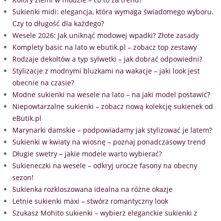
Sukienki midi: elegancja, która wymaga świadomego wyboru.
Czy to długość dla każdego?
Wesele 2026: Jak uniknąć modowej wpadki? Złote zasady
Komplety basic na lato w ebutik.pl – zobacz top zestawy
Rodzaje dekoltów a typ sylwetki – jak dobrać odpowiedni?
Stylizacje z modnymi bluzkami na wakacje – jaki look jest
obecnie na czasie?
Modne sukienki na wesele na lato – na jaki model postawić?
Niepowtarzalne sukienki – zobacz nową kolekcję sukienek od
eButik.pl
Marynarki damskie – podpowiadamy jak stylizować je latem?
Sukienki w kwiaty na wiosnę – poznaj ponadczasowy trend
Długie swetry – jakie modele warto wybierać?
Sukieneczki na wesele – odkryj urocze fasony na obecny
sezon!
Sukienka rozkloszowana idealna na różne okazje
Letnie sukienki maxi – stwórz romantyczny look
Szukasz Mohito sukienki – wybierz eleganckie sukienki z