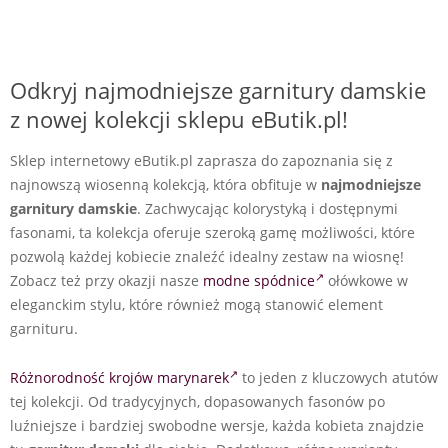
Odkryj najmodniejsze garnitury damskie
z nowej kolekcji sklepu eButik.pl!
Sklep internetowy eButik.pl zaprasza do zapoznania się z
najnowszą wiosenną kolekcją, która obfituje w
najmodniejsze
garnitury damskie
. Zachwycając kolorystyką i dostępnymi
fasonami, ta kolekcja oferuje szeroką gamę możliwości, które
pozwolą każdej kobiecie znaleźć idealny zestaw na wiosnę!
Zobacz też przy okazji nasze
modne spódnice
ołówkowe w
eleganckim stylu, które również mogą stanowić element
garnituru.
Różnorodność krojów marynarek
to jeden z kluczowych atutów
tej kolekcji. Od tradycyjnych, dopasowanych fasonów po
luźniejsze i bardziej swobodne wersje, każda kobieta znajdzie