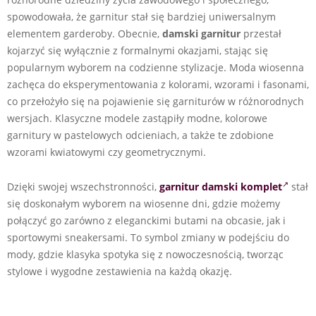
spowodowała, że garnitur stał się bardziej uniwersalnym
elementem garderoby. Obecnie,
damski garnitur
przestał
kojarzyć się wyłącznie z formalnymi okazjami, stając się
popularnym wyborem na codzienne stylizacje. Moda wiosenna
zachęca do eksperymentowania z kolorami, wzorami i fasonami,
co przełożyło się na pojawienie się garniturów w różnorodnych
wersjach. Klasyczne modele zastąpiły modne, kolorowe
garnitury w pastelowych odcieniach, a także te zdobione
wzorami kwiatowymi czy geometrycznymi.
Dzięki swojej wszechstronności,
garnitur damski
komplet
stał
się doskonałym wyborem na wiosenne dni, gdzie możemy
połączyć go zarówno z eleganckimi butami na obcasie, jak i
sportowymi sneakersami. To symbol zmiany w podejściu do
mody, gdzie klasyka spotyka się z nowoczesnością, tworząc
stylowe i wygodne zestawienia na każdą okazję.