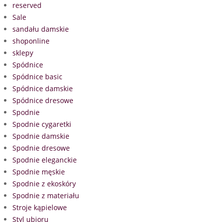
reserved
Sale
sandału damskie
shoponline
sklepy
Spódnice
Spódnice basic
Spódnice damskie
Spódnice dresowe
Spodnie
Spodnie cygaretki
Spodnie damskie
Spodnie dresowe
Spodnie eleganckie
Spodnie męskie
Spodnie z ekoskóry
Spodnie z materiału
Stroje kąpielowe
Styl ubioru