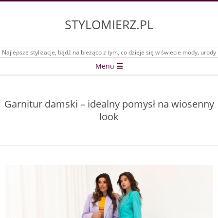
Skip
to
STYLOMIERZ.PL
content
Najlepsze stylizacje, bądź na bieżąco z tym, co dzieje się w świecie mody, urody
Secondary
Menu
Navigation
Menu
Garnitur damski – idealny pomysł na wiosenny
look