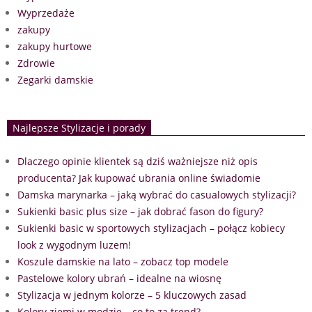
Wyprzedaże
zakupy
zakupy hurtowe
Zdrowie
Zegarki damskie
Najlepsze Stylizacje i porady
Dlaczego opinie klientek są dziś ważniejsze niż opis
producenta? Jak kupować ubrania online świadomie
Damska marynarka – jaką wybrać do casualowych stylizacji?
Sukienki basic plus size – jak dobrać fason do figury?
Sukienki basic w sportowych stylizacjach – połącz kobiecy
look z wygodnym luzem!
Koszule damskie na lato – zobacz top modele
Pastelowe kolory ubrań – idealne na wiosnę
Stylizacja w jednym kolorze – 5 kluczowych zasad
Kolory ziemi w modzie – co to za trend?