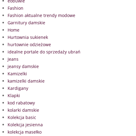
eobuwie
Fashion
Fashion aktualne trendy modowe
Garnitury damskie
Home
Hurtownia sukienek
hurtownie odzieżowe
idealne portale do sprzedaży ubrań
Jeans
jeansy damskie
Kamizelki
kamizelki damskie
Kardigany
Klapki
kod rabatowy
kolarki damskie
Kolekcja basic
Kolekcja jesienna
kolekcja masełko