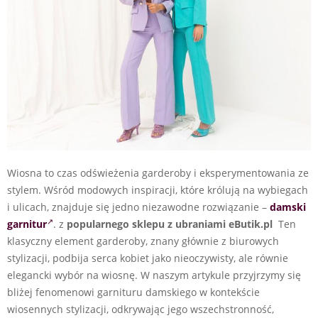
Wiosna to czas odświeżenia garderoby i eksperymentowania ze
stylem. Wśród modowych inspiracji, które królują na wybiegach
i ulicach, znajduje się jedno niezawodne rozwiązanie –
damski
garnitur
. z
popularnego sklepu z ubraniami eButik.pl
Ten
klasyczny element garderoby, znany głównie z biurowych
stylizacji, podbija serca kobiet jako nieoczywisty, ale równie
elegancki wybór na wiosnę. W naszym artykule przyjrzymy się
bliżej fenomenowi garnituru damskiego w kontekście
wiosennych stylizacji, odkrywając jego wszechstronność,