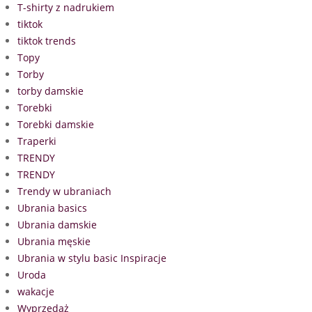
T-shirty z nadrukiem
tiktok
tiktok trends
Topy
Torby
torby damskie
Torebki
Torebki damskie
Traperki
TRENDY
TRENDY
Trendy w ubraniach
Ubrania basics
Ubrania damskie
Ubrania męskie
Ubrania w stylu basic Inspiracje
Uroda
wakacje
Wyprzedaż