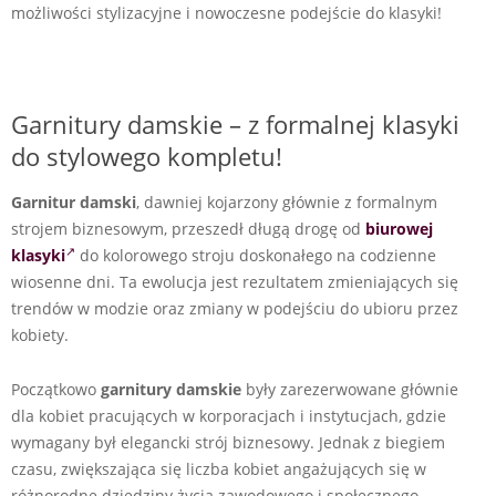
możliwości stylizacyjne i nowoczesne podejście do klasyki!
Garnitury damskie – z formalnej klasyki
do stylowego kompletu!
Garnitur damski
, dawniej kojarzony głównie z formalnym
strojem biznesowym, przeszedł długą drogę od
biurowej
klasyki
do kolorowego stroju doskonałego na codzienne
wiosenne dni. Ta ewolucja jest rezultatem zmieniających się
trendów w modzie oraz zmiany w podejściu do ubioru przez
kobiety.
Początkowo
garnitury damskie
były zarezerwowane głównie
dla kobiet pracujących w korporacjach i instytucjach, gdzie
wymagany był elegancki strój biznesowy. Jednak z biegiem
czasu, zwiększająca się liczba kobiet angażujących się w
różnorodne dziedziny życia zawodowego i społecznego,