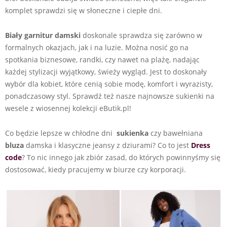
komplet sprawdzi się w słoneczne i ciepłe dni.
Biały garnitur damski
doskonale sprawdza się zarówno w
formalnych okazjach, jak i na luzie. Można nosić go na
spotkania biznesowe, randki, czy nawet na plażę, nadając
każdej stylizacji wyjątkowy, świeży wygląd. Jest to doskonały
wybór dla kobiet, które cenią sobie modę, komfort i wyrazisty,
ponadczasowy styl. Sprawdź też nasze najnowsze sukienki na
wesele z wiosennej kolekcji eButik.pl!
Co będzie lepsze w chłodne dni
sukienka
czy bawełniana
bluza
damska i klasyczne jeansy z dziurami? Co to jest
Dress
code
? To nic innego jak zbiór zasad, do których powinnyśmy się
dostosować, kiedy pracujemy w biurze czy korporacji.