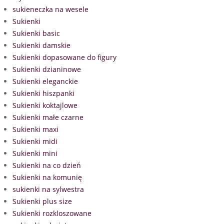
sukieneczka na wesele
Sukienki
Sukienki basic
Sukienki damskie
Sukienki dopasowane do figury
Sukienki dzianinowe
Sukienki eleganckie
Sukienki hiszpanki
Sukienki koktajlowe
Sukienki małe czarne
Sukienki maxi
Sukienki midi
Sukienki mini
Sukienki na co dzień
Sukienki na komunię
sukienki na sylwestra
Sukienki plus size
Sukienki rozkloszowane