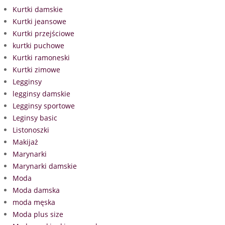
Kurtki damskie
Kurtki jeansowe
Kurtki przejściowe
kurtki puchowe
Kurtki ramoneski
Kurtki zimowe
Legginsy
legginsy damskie
Legginsy sportowe
Leginsy basic
Listonoszki
Makijaż
Marynarki
Marynarki damskie
Moda
Moda damska
moda męska
Moda plus size