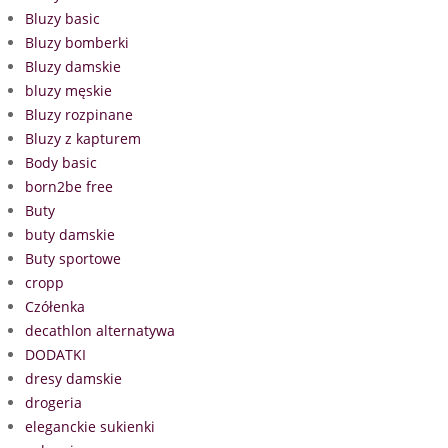
Bluzy basic
Bluzy bomberki
Bluzy damskie
bluzy męskie
Bluzy rozpinane
Bluzy z kapturem
Body basic
born2be free
Buty
buty damskie
Buty sportowe
cropp
Czółenka
decathlon alternatywa
DODATKI
dresy damskie
drogeria
eleganckie sukienki