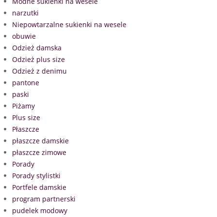
Modne sukienki na wesele
narzutki
Niepowtarzalne sukienki na wesele
obuwie
Odzież damska
Odzież plus size
Odzież z denimu
pantone
paski
Piżamy
Plus size
Płaszcze
płaszcze damskie
płaszcze zimowe
Porady
Porady stylistki
Portfele damskie
program partnerski
pudelek modowy