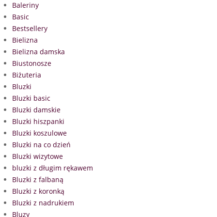
Baleriny
Basic
Bestsellery
Bielizna
Bielizna damska
Biustonosze
Biżuteria
Bluzki
Bluzki basic
Bluzki damskie
Bluzki hiszpanki
Bluzki koszulowe
Bluzki na co dzień
Bluzki wizytowe
bluzki z długim rękawem
Bluzki z falbaną
Bluzki z koronką
Bluzki z nadrukiem
Bluzy