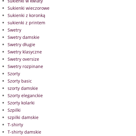
sukienki w kwiaty
Sukienki wieczorowe
Sukienki z koronką
sukienki z printem
Swetry
Swetry damskie
Swetry długie
Swetry klasyczne
Swetry oversize
Swetry rozpinane
Szorty
Szorty basic
szorty damskie
Szorty eleganckie
Szorty kolarki
Szpilki
szpilki damskie
T-shirty
T-shirty damskie