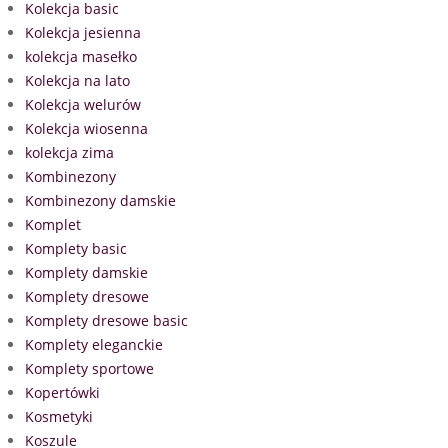
Kolekcja basic
Kolekcja jesienna
kolekcja masełko
Kolekcja na lato
Kolekcja welurów
Kolekcja wiosenna
kolekcja zima
Kombinezony
Kombinezony damskie
Komplet
Komplety basic
Komplety damskie
Komplety dresowe
Komplety dresowe basic
Komplety eleganckie
Komplety sportowe
Kopertówki
Kosmetyki
Koszule