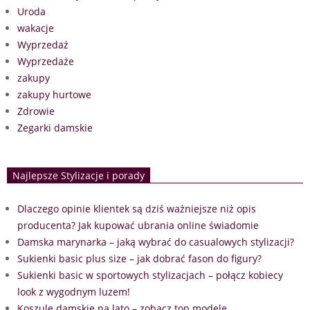
Uroda
wakacje
Wyprzedaż
Wyprzedaże
zakupy
zakupy hurtowe
Zdrowie
Zegarki damskie
Najlepsze Stylizacje i porady
Dlaczego opinie klientek są dziś ważniejsze niż opis
producenta? Jak kupować ubrania online świadomie
Damska marynarka – jaką wybrać do casualowych stylizacji?
Sukienki basic plus size – jak dobrać fason do figury?
Sukienki basic w sportowych stylizacjach – połącz kobiecy
look z wygodnym luzem!
Koszule damskie na lato – zobacz top modele