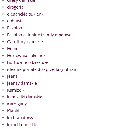
dresy damskie
drogeria
eleganckie sukienki
eobuwie
Fashion
Fashion aktualne trendy modowe
Garnitury damskie
Home
Hurtownia sukienek
hurtownie odzieżowe
idealne portale do sprzedaży ubrań
Jeans
jeansy damskie
Kamizelki
kamizelki damskie
Kardigany
Klapki
kod rabatowy
kolarki damskie