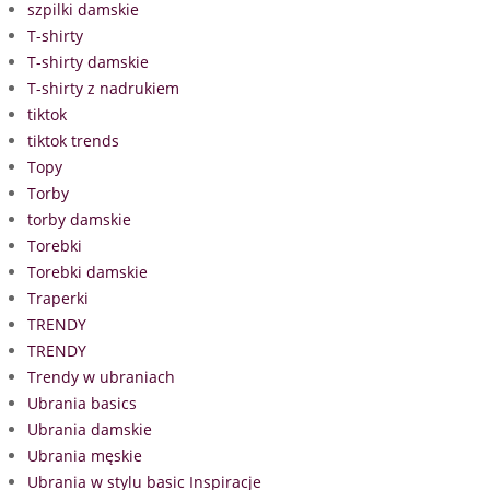
szpilki damskie
T-shirty
T-shirty damskie
T-shirty z nadrukiem
tiktok
tiktok trends
Topy
Torby
torby damskie
Torebki
Torebki damskie
Traperki
TRENDY
TRENDY
Trendy w ubraniach
Ubrania basics
Ubrania damskie
Ubrania męskie
Ubrania w stylu basic Inspiracje