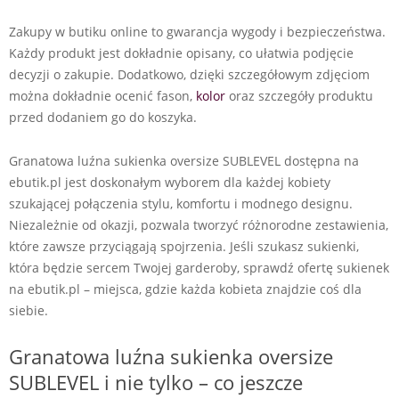
Zakupy w butiku online to gwarancja wygody i bezpieczeństwa.
Każdy produkt jest dokładnie opisany, co ułatwia podjęcie
decyzji o zakupie. Dodatkowo, dzięki szczegółowym zdjęciom
można dokładnie ocenić fason,
kolor
oraz szczegóły produktu
przed dodaniem go do koszyka.
Granatowa luźna sukienka oversize SUBLEVEL dostępna na
ebutik.pl jest doskonałym wyborem dla każdej kobiety
szukającej połączenia stylu, komfortu i modnego designu.
Niezależnie od okazji, pozwala tworzyć różnorodne zestawienia,
które zawsze przyciągają spojrzenia. Jeśli szukasz sukienki,
która będzie sercem Twojej garderoby, sprawdź ofertę sukienek
na ebutik.pl – miejsca, gdzie każda kobieta znajdzie coś dla
siebie.
Granatowa luźna sukienka oversize
SUBLEVEL i nie tylko – co jeszcze