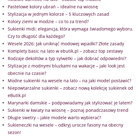
Pastelowe kolory ubrań – idealne na wiosnę
Stylizacja w jednym kolorze – 5 kluczowych zasad
Kolory ziemi w modzie – co to za trend?
Sukienki midi: elegancja, która wymaga świadomego wyboru.
Czy to długość dla każdego?
Wesele 2026: Jak uniknąć modowej wpadki? Złote zasady
Komplety basic na lato w ebutik.pl – zobacz top zestawy
Rodzaje dekoltów a typ sylwetki – jak dobrać odpowiedni?
Stylizacje z modnymi bluzkami na wakacje – jaki look jest
obecnie na czasie?
Modne sukienki na wesele na lato – na jaki model postawić?
Niepowtarzalne sukienki – zobacz nową kolekcję sukienek od
eButik.pl
Marynarki damskie – podpowiadamy jak stylizować je latem?
Sukienki w kwiaty na wiosnę – poznaj ponadczasowy trend
Długie swetry – jakie modele warto wybierać?
Sukieneczki na wesele – odkryj urocze fasony na obecny
sezon!