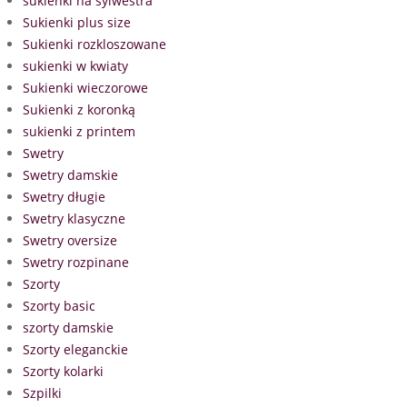
sukienki na sylwestra
Sukienki plus size
Sukienki rozkloszowane
sukienki w kwiaty
Sukienki wieczorowe
Sukienki z koronką
sukienki z printem
Swetry
Swetry damskie
Swetry długie
Swetry klasyczne
Swetry oversize
Swetry rozpinane
Szorty
Szorty basic
szorty damskie
Szorty eleganckie
Szorty kolarki
Szpilki