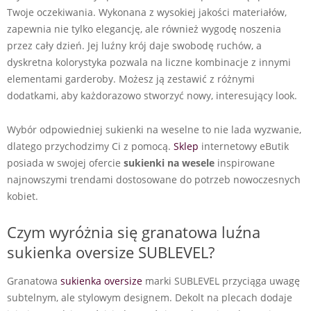
Twoje oczekiwania. Wykonana z wysokiej jakości materiałów,
zapewnia nie tylko elegancję, ale również wygodę noszenia
przez cały dzień. Jej luźny krój daje swobodę ruchów, a
dyskretna kolorystyka pozwala na liczne kombinacje z innymi
elementami garderoby. Możesz ją zestawić z różnymi
dodatkami, aby każdorazowo stworzyć nowy, interesujący look.
Wybór odpowiedniej sukienki na weselne to nie lada wyzwanie,
dlatego przychodzimy Ci z pomocą.
Sklep
internetowy eButik
posiada w swojej ofercie
sukienki na wesele
inspirowane
najnowszymi trendami dostosowane do potrzeb nowoczesnych
kobiet.
Czym wyróżnia się granatowa luźna
sukienka oversize SUBLEVEL?
Granatowa
sukienka oversize
marki SUBLEVEL przyciąga uwagę
subtelnym, ale stylowym designem. Dekolt na plecach dodaje