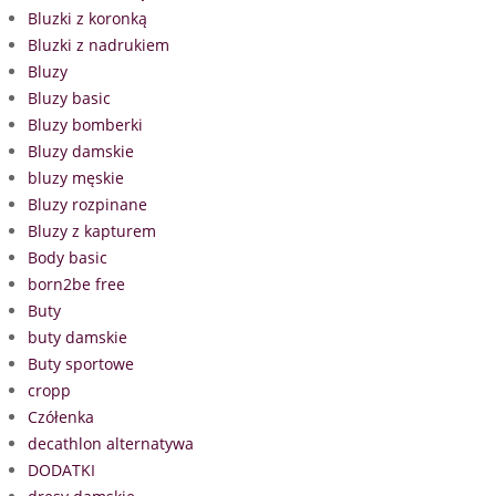
Bluzki z koronką
Bluzki z nadrukiem
Bluzy
Bluzy basic
Bluzy bomberki
Bluzy damskie
bluzy męskie
Bluzy rozpinane
Bluzy z kapturem
Body basic
born2be free
Buty
buty damskie
Buty sportowe
cropp
Czółenka
decathlon alternatywa
DODATKI