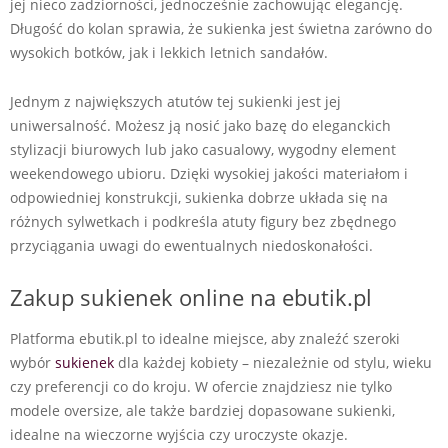
jej nieco zadziorności, jednocześnie zachowując elegancję.
Długość do kolan sprawia, że sukienka jest świetna zarówno do
wysokich botków, jak i lekkich letnich sandałów.
Jednym z największych atutów tej sukienki jest jej
uniwersalność. Możesz ją nosić jako bazę do eleganckich
stylizacji biurowych lub jako casualowy, wygodny element
weekendowego ubioru. Dzięki wysokiej jakości materiałom i
odpowiedniej konstrukcji, sukienka dobrze układa się na
różnych sylwetkach i podkreśla atuty figury bez zbędnego
przyciągania uwagi do ewentualnych niedoskonałości.
Zakup sukienek online na ebutik.pl
Platforma ebutik.pl to idealne miejsce, aby znaleźć szeroki
wybór
sukienek
dla każdej kobiety – niezależnie od stylu, wieku
czy preferencji co do kroju. W ofercie znajdziesz nie tylko
modele oversize, ale także bardziej dopasowane sukienki,
idealne na wieczorne wyjścia czy uroczyste okazje.