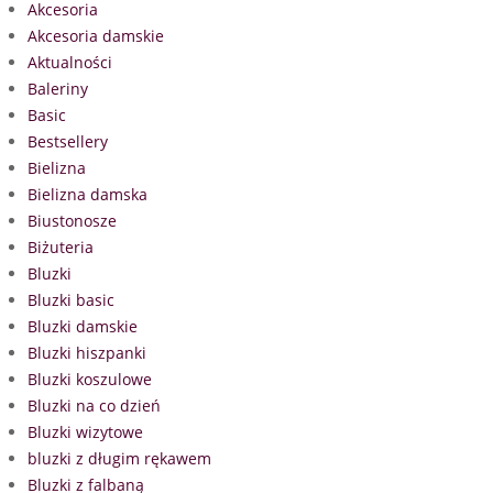
Akcesoria
Akcesoria damskie
Aktualności
Baleriny
Basic
Bestsellery
Bielizna
Bielizna damska
Biustonosze
Biżuteria
Bluzki
Bluzki basic
Bluzki damskie
Bluzki hiszpanki
Bluzki koszulowe
Bluzki na co dzień
Bluzki wizytowe
bluzki z długim rękawem
Bluzki z falbaną