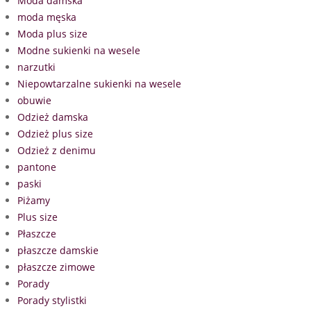
Moda damska
moda męska
Moda plus size
Modne sukienki na wesele
narzutki
Niepowtarzalne sukienki na wesele
obuwie
Odzież damska
Odzież plus size
Odzież z denimu
pantone
paski
Piżamy
Plus size
Płaszcze
płaszcze damskie
płaszcze zimowe
Porady
Porady stylistki