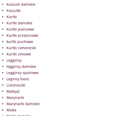
Koszule damskie
Koszulki
Kurtki
Kurtki damskie
Kurtki jeansowe
Kurtki przejściowe
kurtki puchowe
Kurtki ramoneski
Kurtki zimowe
Legginsy
legginsy damskie
Legginsy sportowe
Leginsy basic
Listonoszki
Makijaż
Marynarki
Marynarki damskie
Moda