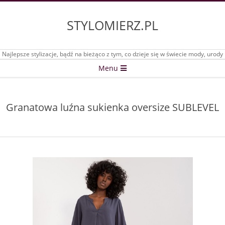
Skip
to
STYLOMIERZ.PL
content
Najlepsze stylizacje, bądź na bieżąco z tym, co dzieje się w świecie mody, urody
Secondary
Menu
Navigation
Menu
Granatowa luźna sukienka oversize SUBLEVEL