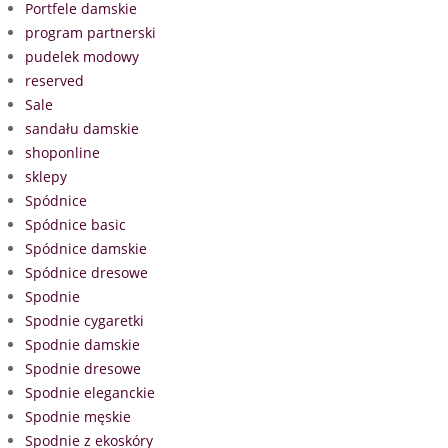
Portfele damskie
program partnerski
pudelek modowy
reserved
Sale
sandału damskie
shoponline
sklepy
Spódnice
Spódnice basic
Spódnice damskie
Spódnice dresowe
Spodnie
Spodnie cygaretki
Spodnie damskie
Spodnie dresowe
Spodnie eleganckie
Spodnie męskie
Spodnie z ekoskóry