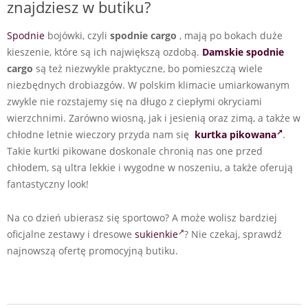
znajdziesz w butiku?
Spodnie
bojówki, czyli
spodnie cargo
, mają po bokach duże
kieszenie, które są ich największą ozdobą.
Damskie spodnie
cargo
są też niezwykle praktyczne, bo pomieszczą wiele
niezbędnych drobiazgów. W polskim klimacie umiarkowanym
zwykle nie rozstajemy się na długo z ciepłymi okryciami
wierzchnimi. Zarówno wiosną, jak i jesienią oraz zimą, a także w
chłodne letnie wieczory przyda nam się
kurtka pikowana
.
Takie kurtki pikowane doskonale chronią nas one przed
chłodem, są ultra lekkie i wygodne w noszeniu, a także oferują
fantastyczny look!
Na co dzień ubierasz się sportowo? A może wolisz bardziej
oficjalne zestawy i dresowe
sukienkie
? Nie czekaj, sprawdź
najnowszą ofertę promocyjną butiku.