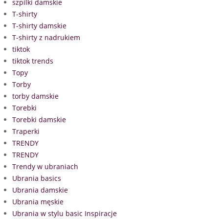
szpilki damskie
T-shirty
T-shirty damskie
T-shirty z nadrukiem
tiktok
tiktok trends
Topy
Torby
torby damskie
Torebki
Torebki damskie
Traperki
TRENDY
TRENDY
Trendy w ubraniach
Ubrania basics
Ubrania damskie
Ubrania męskie
Ubrania w stylu basic Inspiracje