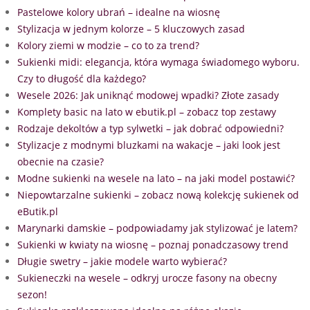
Pastelowe kolory ubrań – idealne na wiosnę
Stylizacja w jednym kolorze – 5 kluczowych zasad
Kolory ziemi w modzie – co to za trend?
Sukienki midi: elegancja, która wymaga świadomego wyboru.
Czy to długość dla każdego?
Wesele 2026: Jak uniknąć modowej wpadki? Złote zasady
Komplety basic na lato w ebutik.pl – zobacz top zestawy
Rodzaje dekoltów a typ sylwetki – jak dobrać odpowiedni?
Stylizacje z modnymi bluzkami na wakacje – jaki look jest
obecnie na czasie?
Modne sukienki na wesele na lato – na jaki model postawić?
Niepowtarzalne sukienki – zobacz nową kolekcję sukienek od
eButik.pl
Marynarki damskie – podpowiadamy jak stylizować je latem?
Sukienki w kwiaty na wiosnę – poznaj ponadczasowy trend
Długie swetry – jakie modele warto wybierać?
Sukieneczki na wesele – odkryj urocze fasony na obecny
sezon!