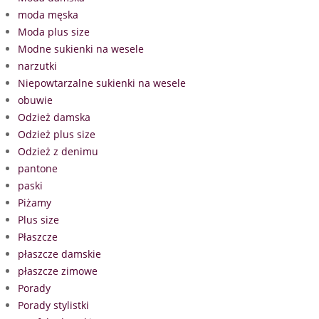
moda męska
Moda plus size
Modne sukienki na wesele
narzutki
Niepowtarzalne sukienki na wesele
obuwie
Odzież damska
Odzież plus size
Odzież z denimu
pantone
paski
Piżamy
Plus size
Płaszcze
płaszcze damskie
płaszcze zimowe
Porady
Porady stylistki