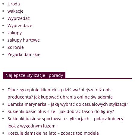
Uroda
wakacje
Wyprzedaż
Wyprzedaże
zakupy
zakupy hurtowe
Zdrowie
Zegarki damskie
Najlepsze Stylizacje i porady
Dlaczego opinie klientek są dziś ważniejsze niż opis
producenta? Jak kupować ubrania online świadomie
Damska marynarka – jaką wybrać do casualowych stylizacji?
Sukienki basic plus size – jak dobrać fason do figury?
Sukienki basic w sportowych stylizacjach – połącz kobiecy
look z wygodnym luzem!
Koszule damskie na lato – zobacz top modele