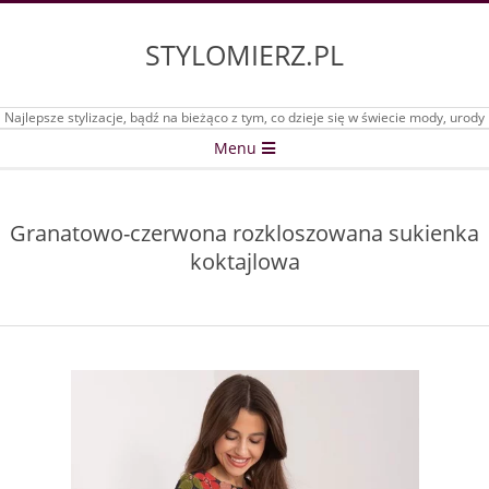
Skip
to
STYLOMIERZ.PL
content
Najlepsze stylizacje, bądź na bieżąco z tym, co dzieje się w świecie mody, urody
Secondary
Menu
Navigation
Menu
Granatowo-czerwona rozkloszowana sukienka
koktajlowa