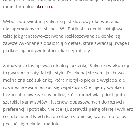
mniej formalne
akcesoria
.
Wybór odpowiedniej sukienki jest kluczowy dla tworzenia
niezapomnianych stylizacji. W eButik.pl sukienki koktajlowe
takie jak granatowo-czerwona rozkloszowana sukienka, są
zawsze wykonane z dbałością o detale, które zwracają uwagę i
podkreślają indywidualność każdej kobiety.
Zamów już dzisiaj swoją idealną sukienkę! Sukienki w eButik.pl
to gwarancja satysfakcji i stylu. Przekonaj się sam, jak łatwo
można znaleźć sukienkę, która nie tylko pięknie wygląda, ale
również pozwala poczuć się wyjątkowo. Oferujemy szybkie i
bezproblemowe zakupy online, które umożliwiają dostęp do
szerokiej gamy stylów i fasonów, dopasowanych do różnych
preferencji i potrzeb. Nie czekaj, sprawdź pełną ofertę i wybierz
coś dla siebie! Niech każda okazja stanie się szansą na to, by
poczuć się pięknie i modnie.