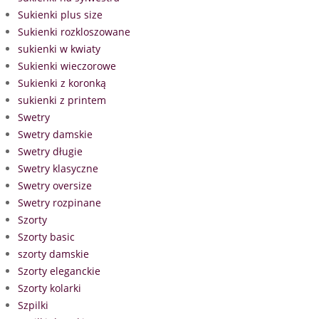
Sukienki plus size
Sukienki rozkloszowane
sukienki w kwiaty
Sukienki wieczorowe
Sukienki z koronką
sukienki z printem
Swetry
Swetry damskie
Swetry długie
Swetry klasyczne
Swetry oversize
Swetry rozpinane
Szorty
Szorty basic
szorty damskie
Szorty eleganckie
Szorty kolarki
Szpilki