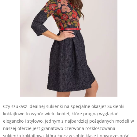
Czy szukasz idealnej sukienki na specjalne okazje? Sukienki
koktajlowe to wybór wielu kobiet, które pragną wyglądać
elegancko i stylowo. Jednym z najbardziej pożądanych modeli w
naszej ofercie jest granatowo-czerwona rozkloszowana
sukienka koktajlowa, która łączy w sobie klasę i nowoczesność.