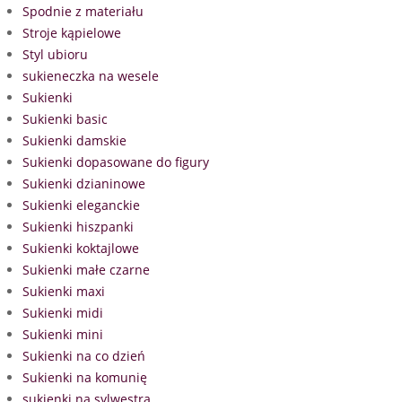
Spodnie z materiału
Stroje kąpielowe
Styl ubioru
sukieneczka na wesele
Sukienki
Sukienki basic
Sukienki damskie
Sukienki dopasowane do figury
Sukienki dzianinowe
Sukienki eleganckie
Sukienki hiszpanki
Sukienki koktajlowe
Sukienki małe czarne
Sukienki maxi
Sukienki midi
Sukienki mini
Sukienki na co dzień
Sukienki na komunię
sukienki na sylwestra