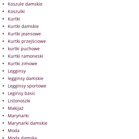
Koszule damskie
Koszulki
Kurtki
Kurtki damskie
Kurtki jeansowe
Kurtki przejściowe
kurtki puchowe
Kurtki ramoneski
Kurtki zimowe
Legginsy
legginsy damskie
Legginsy sportowe
Leginsy basic
Listonoszki
Makijaż
Marynarki
Marynarki damskie
Moda
Moda damska