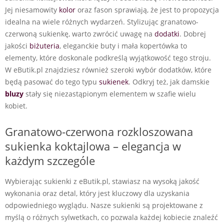
Jej niesamowity
kolor
oraz fason sprawiają, że jest to propozycja
idealna na wiele różnych wydarzeń. Stylizując granatowo-
czerwoną sukienkę, warto zwrócić uwagę na
dodatki
. Dobrej
jakości
biżuteria
, eleganckie buty i mała kopertówka to
elementy, które doskonale podkreślą wyjątkowość tego stroju.
W eButik.pl znajdziesz również szeroki wybór dodatków, które
będą pasować do tego typu
sukienek
. Odkryj też, jak damskie
bluzy
stały się niezastąpionym elementem w szafie wielu
kobiet.
Granatowo-czerwona rozkloszowana
sukienka koktajlowa – elegancja w
każdym szczególe
Wybierając sukienki z eButik.pl, stawiasz na wysoką jakość
wykonania oraz detal, który jest kluczowy dla uzyskania
odpowiedniego wyglądu. Nasze sukienki są projektowane z
myślą o różnych sylwetkach, co pozwala każdej kobiecie znaleźć