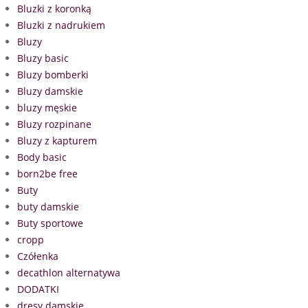
Bluzki z koronką
Bluzki z nadrukiem
Bluzy
Bluzy basic
Bluzy bomberki
Bluzy damskie
bluzy męskie
Bluzy rozpinane
Bluzy z kapturem
Body basic
born2be free
Buty
buty damskie
Buty sportowe
cropp
Czółenka
decathlon alternatywa
DODATKI
dresy damskie