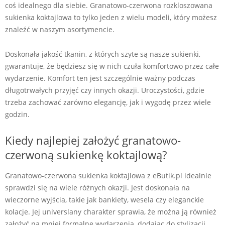
coś idealnego dla siebie. Granatowo-czerwona rozkloszowana
sukienka koktajlowa to tylko jeden z wielu modeli, który możesz
znaleźć w naszym asortymencie.
Doskonała jakość tkanin, z których szyte są nasze sukienki,
gwarantuje, że będziesz się w nich czuła komfortowo przez całe
wydarzenie. Komfort ten jest szczególnie ważny podczas
długotrwałych przyjęć czy innych okazji. Uroczystości, gdzie
trzeba zachować zarówno elegancję, jak i wygodę przez wiele
godzin.
Kiedy najlepiej założyć granatowo-
czerwoną sukienkę koktajlową?
Granatowo-czerwona sukienka koktajlowa z eButik.pl idealnie
sprawdzi się na wiele różnych okazji. Jest doskonała na
wieczorne wyjścia, takie jak bankiety, wesela czy eleganckie
kolacje. Jej universlany charakter sprawia, że można ją również
założyć na mniej formalne wydarzenia, dodając do stylizacji