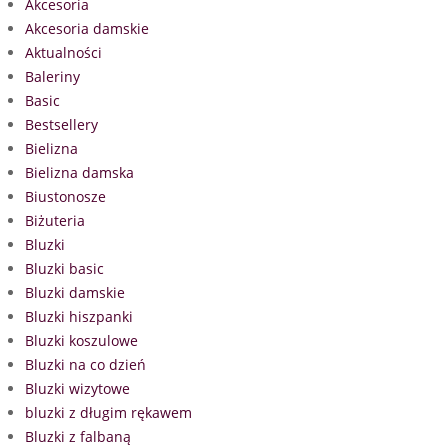
Akcesoria
Akcesoria damskie
Aktualności
Baleriny
Basic
Bestsellery
Bielizna
Bielizna damska
Biustonosze
Biżuteria
Bluzki
Bluzki basic
Bluzki damskie
Bluzki hiszpanki
Bluzki koszulowe
Bluzki na co dzień
Bluzki wizytowe
bluzki z długim rękawem
Bluzki z falbaną