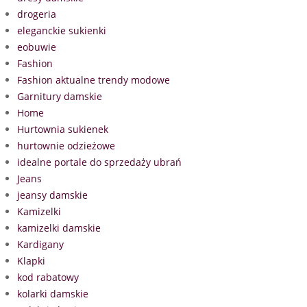
drogeria
eleganckie sukienki
eobuwie
Fashion
Fashion aktualne trendy modowe
Garnitury damskie
Home
Hurtownia sukienek
hurtownie odzieżowe
idealne portale do sprzedaży ubrań
Jeans
jeansy damskie
Kamizelki
kamizelki damskie
Kardigany
Klapki
kod rabatowy
kolarki damskie