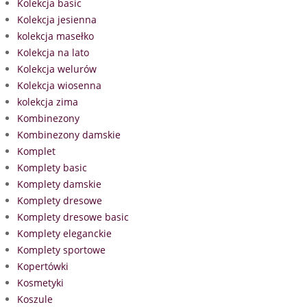
Kolekcja basic
Kolekcja jesienna
kolekcja masełko
Kolekcja na lato
Kolekcja welurów
Kolekcja wiosenna
kolekcja zima
Kombinezony
Kombinezony damskie
Komplet
Komplety basic
Komplety damskie
Komplety dresowe
Komplety dresowe basic
Komplety eleganckie
Komplety sportowe
Kopertówki
Kosmetyki
Koszule