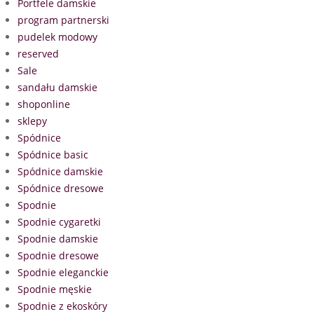
Portfele damskie
program partnerski
pudelek modowy
reserved
Sale
sandału damskie
shoponline
sklepy
Spódnice
Spódnice basic
Spódnice damskie
Spódnice dresowe
Spodnie
Spodnie cygaretki
Spodnie damskie
Spodnie dresowe
Spodnie eleganckie
Spodnie męskie
Spodnie z ekoskóry