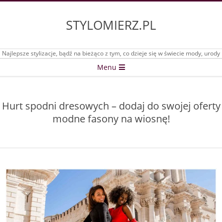
Skip
to
STYLOMIERZ.PL
content
Najlepsze stylizacje, bądź na bieżąco z tym, co dzieje się w świecie mody, urody
Secondary
Menu
Navigation
Menu
Hurt spodni dresowych – dodaj do swojej oferty
modne fasony na wiosnę!