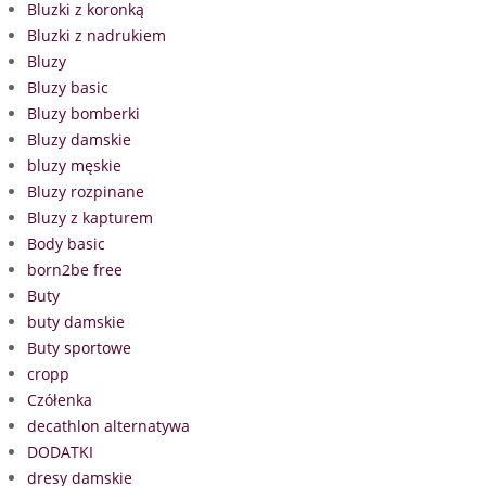
Bluzki z koronką
Bluzki z nadrukiem
Bluzy
Bluzy basic
Bluzy bomberki
Bluzy damskie
bluzy męskie
Bluzy rozpinane
Bluzy z kapturem
Body basic
born2be free
Buty
buty damskie
Buty sportowe
cropp
Czółenka
decathlon alternatywa
DODATKI
dresy damskie