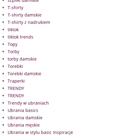
szpilki damskie
T-shirty
T-shirty damskie
T-shirty z nadrukiem
tiktok
tiktok trends
Topy
Torby
torby damskie
Torebki
Torebki damskie
Traperki
TRENDY
TRENDY
Trendy w ubraniach
Ubrania basics
Ubrania damskie
Ubrania męskie
Ubrania w stylu basic Inspiracje