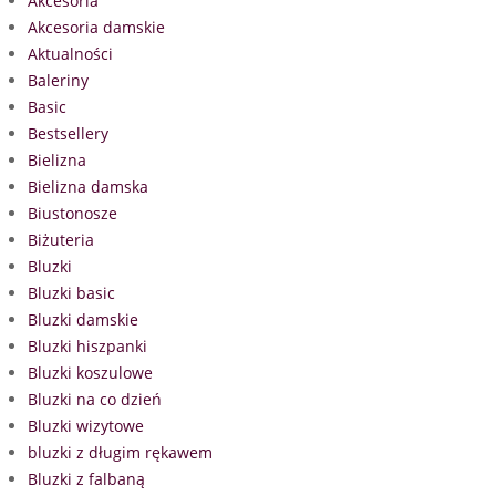
Akcesoria
Akcesoria damskie
Aktualności
Baleriny
Basic
Bestsellery
Bielizna
Bielizna damska
Biustonosze
Biżuteria
Bluzki
Bluzki basic
Bluzki damskie
Bluzki hiszpanki
Bluzki koszulowe
Bluzki na co dzień
Bluzki wizytowe
bluzki z długim rękawem
Bluzki z falbaną