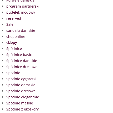
Portfele damskie
program partnerski
pudelek modowy
reserved
Sale
sandału damskie
shoponline
sklepy
Spódnice
Spódnice basic
Spódnice damskie
Spódnice dresowe
Spodnie
Spodnie cygaretki
Spodnie damskie
Spodnie dresowe
Spodnie eleganckie
Spodnie męskie
Spodnie z ekoskóry