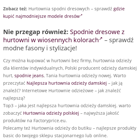
Zobacz też:
Hurtownia spodni dresowych – sprawdź
gdzie
kupić najmodniejsze modele dresów
Nie przegap również:
Spodnie dresowe z
hurtowni w wiosennych kolorach
– sprawdź
modne fasony i stylizacje!
Czy można kupować w hurtowni bez firmy, hurtownia odzieży
dla klientów indywidualnych, Polski producent odzieży damskiej
hurt,
spodnie jeans
, Tania hurtownia odzieży nowej. Warto
przeczytać
Najlepsza hurtownia odzieży damskiej
– jak ją
znaleźć? Internetowe Hurtownie odzieżowe – jak znaleźć
najlepszą?
Top3 – jaka jest najlepsza hurtownia odzieży damskiej. warto
zobaczyć
Hurtownia odzieży polskiej
– najwyższa jakość
produktów na Factoryprice.eu.
Polecamy też Hurtownia odzieży do butiku – najlepsze produkty
basic do twojego sklepu stacjonarnego lub online.