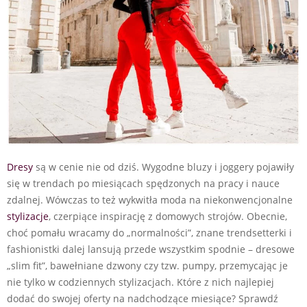
Dresy
są w cenie nie od dziś. Wygodne bluzy i joggery pojawiły
się w trendach po miesiącach spędzonych na pracy i nauce
zdalnej. Wówczas to też wykwitła moda na niekonwencjonalne
stylizacje
, czerpiące inspirację z domowych strojów. Obecnie,
choć pomału wracamy do „normalności”, znane trendsetterki i
fashionistki dalej lansują przede wszystkim spodnie – dresowe
„slim fit”, bawełniane dzwony czy tzw. pumpy, przemycając je
nie tylko w codziennych stylizacjach. Które z nich najlepiej
dodać do swojej oferty na nadchodzące miesiące? Sprawdź