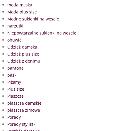
moda męska
Moda plus size
Modne sukienki na wesele
narzutki
Niepowtarzalne sukienki na wesele
obuwie
Odzież damska
Odzież plus size
Odzież z denimu
pantone
paski
Piżamy
Plus size
Płaszcze
płaszcze damskie
płaszcze zimowe
Porady
Porady stylistki