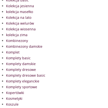
Kolekcja basic
Kolekcja jesienna
kolekcja masełko
Kolekcja na lato
Kolekcja welurów
Kolekcja wiosenna
kolekcja zima
Kombinezony
Kombinezony damskie
Komplet
Komplety basic
Komplety damskie
Komplety dresowe
Komplety dresowe basic
Komplety eleganckie
Komplety sportowe
Kopertówki
Kosmetyki
Koszule