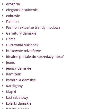
drogeria
eleganckie sukienki
eobuwie
Fashion
Fashion aktualne trendy modowe
Garnitury damskie
Home
Hurtownia sukienek
hurtownie odzieżowe
idealne portale do sprzedaży ubrań
Jeans
jeansy damskie
Kamizelki
kamizelki damskie
Kardigany
Klapki
kod rabatowy
kolarki damskie