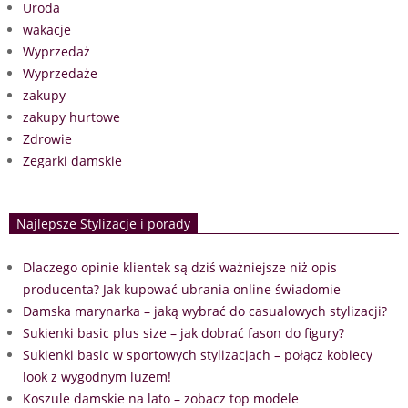
Uroda
wakacje
Wyprzedaż
Wyprzedaże
zakupy
zakupy hurtowe
Zdrowie
Zegarki damskie
Najlepsze Stylizacje i porady
Dlaczego opinie klientek są dziś ważniejsze niż opis
producenta? Jak kupować ubrania online świadomie
Damska marynarka – jaką wybrać do casualowych stylizacji?
Sukienki basic plus size – jak dobrać fason do figury?
Sukienki basic w sportowych stylizacjach – połącz kobiecy
look z wygodnym luzem!
Koszule damskie na lato – zobacz top modele