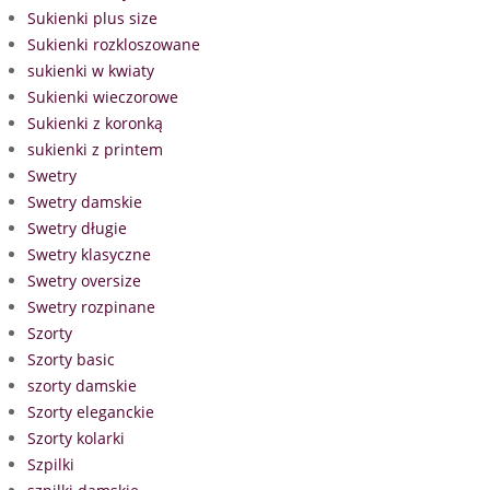
Sukienki plus size
Sukienki rozkloszowane
sukienki w kwiaty
Sukienki wieczorowe
Sukienki z koronką
sukienki z printem
Swetry
Swetry damskie
Swetry długie
Swetry klasyczne
Swetry oversize
Swetry rozpinane
Szorty
Szorty basic
szorty damskie
Szorty eleganckie
Szorty kolarki
Szpilki