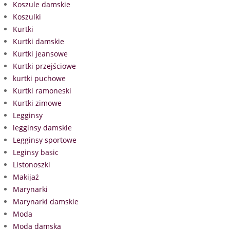
Koszule damskie
Koszulki
Kurtki
Kurtki damskie
Kurtki jeansowe
Kurtki przejściowe
kurtki puchowe
Kurtki ramoneski
Kurtki zimowe
Legginsy
legginsy damskie
Legginsy sportowe
Leginsy basic
Listonoszki
Makijaż
Marynarki
Marynarki damskie
Moda
Moda damska