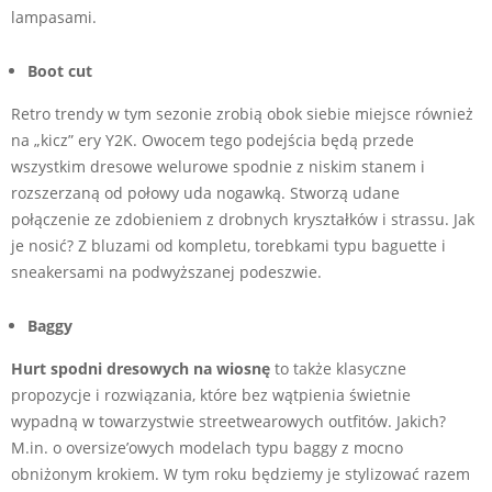
lampasami.
Boot cut
Retro trendy w tym sezonie zrobią obok siebie miejsce również
na „kicz” ery Y2K. Owocem tego podejścia będą przede
wszystkim dresowe welurowe spodnie z niskim stanem i
rozszerzaną od połowy uda nogawką. Stworzą udane
połączenie ze zdobieniem z drobnych kryształków i strassu. Jak
je nosić? Z bluzami od kompletu, torebkami typu baguette i
sneakersami na podwyższanej podeszwie.
Baggy
Hurt spodni dresowych na wiosnę
to także klasyczne
propozycje i rozwiązania, które bez wątpienia świetnie
wypadną w towarzystwie streetwearowych outfitów. Jakich?
M.in. o oversize’owych modelach typu baggy z mocno
obniżonym krokiem. W tym roku będziemy je stylizować razem