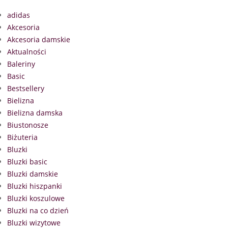
adidas
Akcesoria
Akcesoria damskie
Aktualności
Baleriny
Basic
Bestsellery
Bielizna
Bielizna damska
Biustonosze
Biżuteria
Bluzki
Bluzki basic
Bluzki damskie
Bluzki hiszpanki
Bluzki koszulowe
Bluzki na co dzień
Bluzki wizytowe