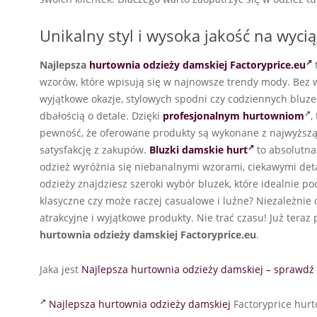
Unikalny styl i wysoka jakość na wycią
Najlepsza
hurtownia odzieży damskiej Factoryprice.eu
wzorów, które wpisują się w najnowsze trendy mody. Bez 
wyjątkowe okazje, stylowych spodni czy codziennych bluzek
dbałością o detale. Dzięki
profesjonalnym hurtowniom
,
pewność, że oferowane produkty są wykonane z najwyższą
satysfakcję z zakupów.
Bluzki damskie hurt
to absolutna
odzież wyróżnia się niebanalnymi wzorami, ciekawymi deta
odzieży znajdziesz szeroki wybór bluzek, które idealnie pod
klasyczne czy może raczej casualowe i luźne? Niezależnie
atrakcyjne i wyjątkowe produkty. Nie trać czasu! Już teraz
hurtownia odzieży damskiej Factoryprice.eu
.
Jaka jest
Najlepsza hurtownia odzieży damskiej – sprawdź 
Najlepsza hurtownia odzieży damskiej
Factoryprice hurt