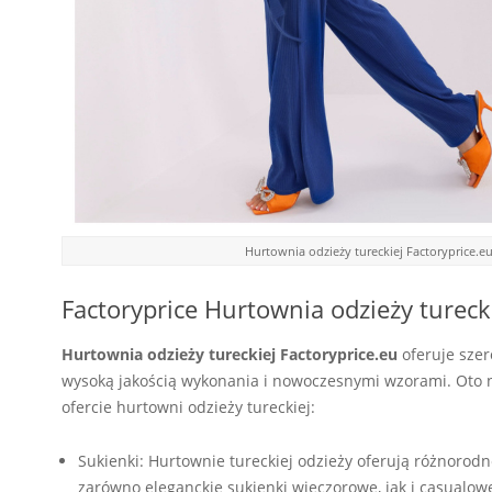
Hurtownia odzieży tureckiej Factoryprice.
Factoryprice Hurtownia odzieży tureck
Hurtownia odzieży tureckiej Factoryprice.eu
oferuje szer
wysoką jakością wykonania i nowoczesnymi wzorami. Oto n
ofercie hurtowni odzieży tureckiej:
Sukienki: Hurtownie tureckiej odzieży oferują różnorodn
zarówno eleganckie sukienki wieczorowe, jak i casualowe