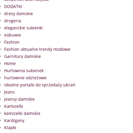
DODATKI
dresy damskie
drogeria
eleganckie sukienki
eobuwie
Fashion
Fashion aktualne trendy modowe
Garnitury damskie
Home
Hurtownia sukienek
hurtownie odzieżowe
idealne portale do sprzedaży ubrań
Jeans
jeansy damskie
Kamizelki
kamizelki damskie
Kardigany
Klapki