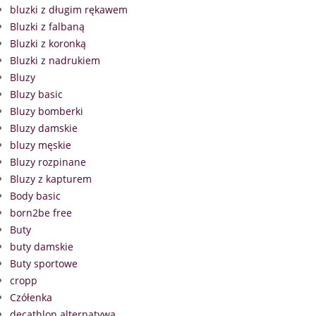
bluzki z długim rękawem
Bluzki z falbaną
Bluzki z koronką
Bluzki z nadrukiem
Bluzy
Bluzy basic
Bluzy bomberki
Bluzy damskie
bluzy męskie
Bluzy rozpinane
Bluzy z kapturem
Body basic
born2be free
Buty
buty damskie
Buty sportowe
cropp
Czółenka
decathlon alternatywa