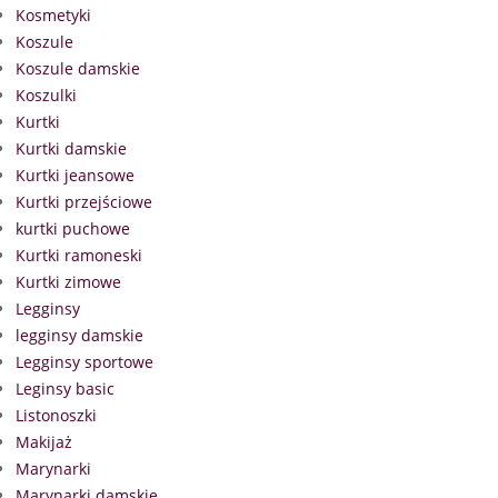
Kosmetyki
Koszule
Koszule damskie
Koszulki
Kurtki
Kurtki damskie
Kurtki jeansowe
Kurtki przejściowe
kurtki puchowe
Kurtki ramoneski
Kurtki zimowe
Legginsy
legginsy damskie
Legginsy sportowe
Leginsy basic
Listonoszki
Makijaż
Marynarki
Marynarki damskie