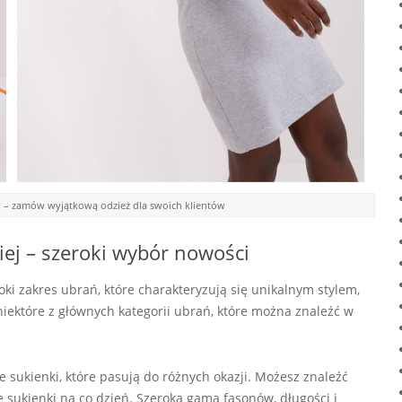
eu – zamów wyjątkową odzież dla swoich klientów
iej – szeroki wybór nowości
oki zakres ubrań, które charakteryzują się unikalnym stylem,
iektóre z głównych kategorii ubrań, które można znaleźć w
e sukienki, które pasują do różnych okazji. Możesz znaleźć
 sukienki na co dzień. Szeroka gama fasonów, długości i