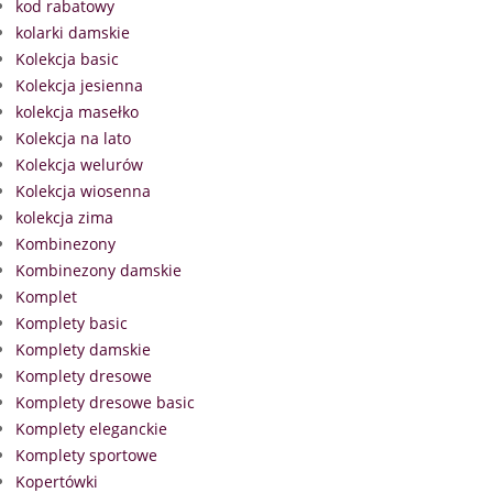
kod rabatowy
kolarki damskie
Kolekcja basic
Kolekcja jesienna
kolekcja masełko
Kolekcja na lato
Kolekcja welurów
Kolekcja wiosenna
kolekcja zima
Kombinezony
Kombinezony damskie
Komplet
Komplety basic
Komplety damskie
Komplety dresowe
Komplety dresowe basic
Komplety eleganckie
Komplety sportowe
Kopertówki