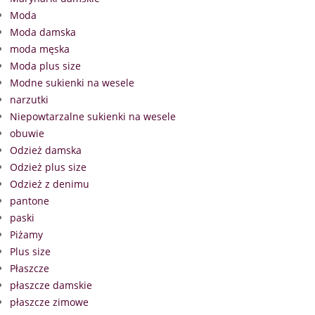
Moda
Moda damska
moda męska
Moda plus size
Modne sukienki na wesele
narzutki
Niepowtarzalne sukienki na wesele
obuwie
Odzież damska
Odzież plus size
Odzież z denimu
pantone
paski
Piżamy
Plus size
Płaszcze
płaszcze damskie
płaszcze zimowe