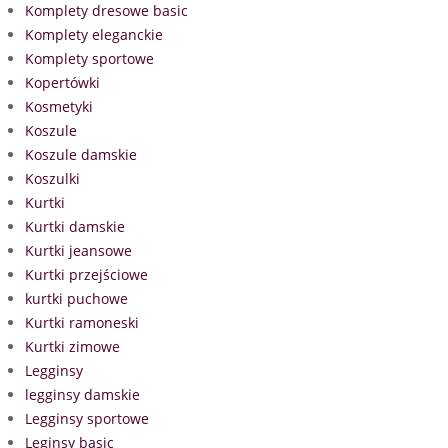
Komplety dresowe basic
Komplety eleganckie
Komplety sportowe
Kopertówki
Kosmetyki
Koszule
Koszule damskie
Koszulki
Kurtki
Kurtki damskie
Kurtki jeansowe
Kurtki przejściowe
kurtki puchowe
Kurtki ramoneski
Kurtki zimowe
Legginsy
legginsy damskie
Legginsy sportowe
Leginsy basic