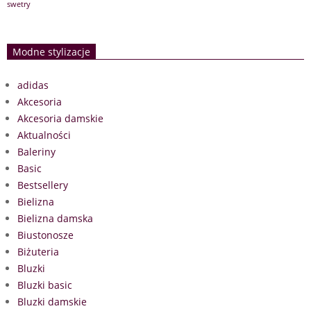
swetry
Modne stylizacje
adidas
Akcesoria
Akcesoria damskie
Aktualności
Baleriny
Basic
Bestsellery
Bielizna
Bielizna damska
Biustonosze
Biżuteria
Bluzki
Bluzki basic
Bluzki damskie