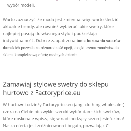
wybór modeli.
Warto zaznaczyć, że moda jest zmienna, więc warto śledzić
aktualne trendy, ale również wybierać takie swetry, które
najlepiej pasują do własnego stylu i podkreślają
tania
hurtownia swetrów
indywidualność. Dobrze zaopatrzona
damskich
pozwala na różnorodność opcji, dzięki czemu zamówisz do
sklepu kompleksową ofertę modnych dzianin.
Zamawiaj stylowe swetry do sklepu
hurtowo z Factoryprice.eu
W hurtowni odzieży Factoryprice.eu (ang. clothing wholesaler)
czeka na Ciebie niezwykle szeroki wybór damskich swetrów,
które doskonale wpiszą się w nadchodzący sezon jesień-zima!
Nasza oferta jest zróżnicowana i bogata, pozwalając Ci