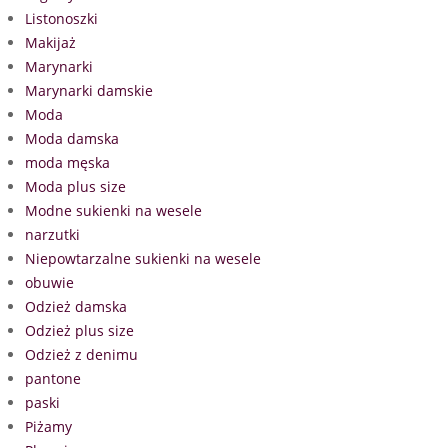
Listonoszki
Makijaż
Marynarki
Marynarki damskie
Moda
Moda damska
moda męska
Moda plus size
Modne sukienki na wesele
narzutki
Niepowtarzalne sukienki na wesele
obuwie
Odzież damska
Odzież plus size
Odzież z denimu
pantone
paski
Piżamy