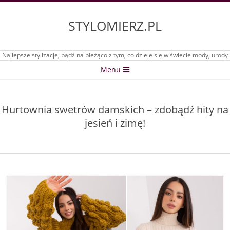
Skip
to
STYLOMIERZ.PL
content
Najlepsze stylizacje, bądź na bieżąco z tym, co dzieje się w świecie mody, urody
Secondary
Menu
Navigation
Menu
Hurtownia swetrów damskich – zdobądź hity na
jesień i zimę!