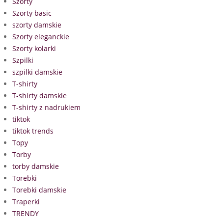
Szorty
Szorty basic
szorty damskie
Szorty eleganckie
Szorty kolarki
Szpilki
szpilki damskie
T-shirty
T-shirty damskie
T-shirty z nadrukiem
tiktok
tiktok trends
Topy
Torby
torby damskie
Torebki
Torebki damskie
Traperki
TRENDY