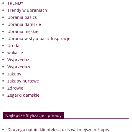
TRENDY
Trendy w ubraniach
Ubrania basics
Ubrania damskie
Ubrania męskie
Ubrania w stylu basic Inspiracje
Uroda
wakacje
Wyprzedaż
Wyprzedaże
zakupy
zakupy hurtowe
Zdrowie
Zegarki damskie
Najlepsze Stylizacje i porady
Dlaczego opinie klientek są dziś ważniejsze niż opis