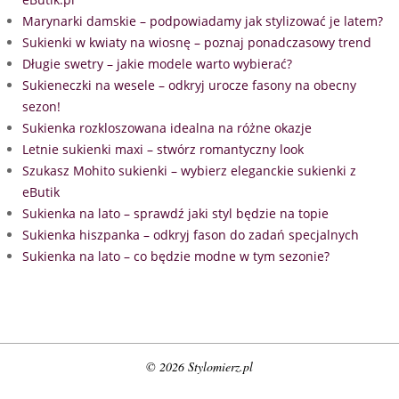
Marynarki damskie – podpowiadamy jak stylizować je latem?
Sukienki w kwiaty na wiosnę – poznaj ponadczasowy trend
Długie swetry – jakie modele warto wybierać?
Sukieneczki na wesele – odkryj urocze fasony na obecny
sezon!
Sukienka rozkloszowana idealna na różne okazje
Letnie sukienki maxi – stwórz romantyczny look
Szukasz Mohito sukienki – wybierz eleganckie sukienki z
eButik
Sukienka na lato – sprawdź jaki styl będzie na topie
Sukienka hiszpanka – odkryj fason do zadań specjalnych
Sukienka na lato – co będzie modne w tym sezonie?
© 2026 Stylomierz.pl