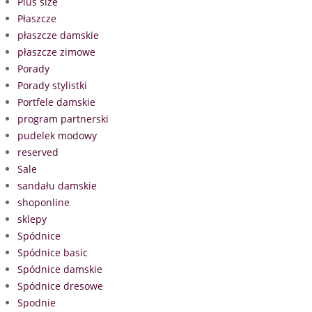
Plus size
Płaszcze
płaszcze damskie
płaszcze zimowe
Porady
Porady stylistki
Portfele damskie
program partnerski
pudelek modowy
reserved
Sale
sandału damskie
shoponline
sklepy
Spódnice
Spódnice basic
Spódnice damskie
Spódnice dresowe
Spodnie