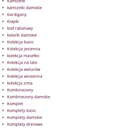
Kamizelki
kamizelki damskie
Kardigany
Klapki
kod rabatowy
kolarki damskie
Kolekcja basic
Kolekcja jesienna
kolekcja masełko
Kolekcja na lato
Kolekcja welurów
Kolekcja wiosenna
kolekcja zima
Kombinezony
Kombinezony damskie
Komplet
Komplety basic
Komplety damskie
Komplety dresowe