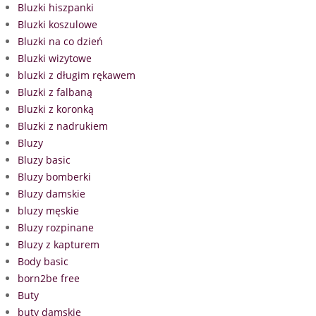
Bluzki hiszpanki
Bluzki koszulowe
Bluzki na co dzień
Bluzki wizytowe
bluzki z długim rękawem
Bluzki z falbaną
Bluzki z koronką
Bluzki z nadrukiem
Bluzy
Bluzy basic
Bluzy bomberki
Bluzy damskie
bluzy męskie
Bluzy rozpinane
Bluzy z kapturem
Body basic
born2be free
Buty
buty damskie