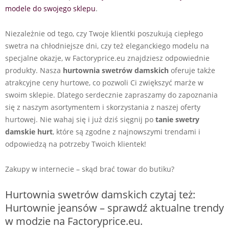
modele do swojego sklepu
.
Niezależnie od tego, czy Twoje klientki poszukują ciepłego
swetra na chłodniejsze dni, czy też eleganckiego modelu na
specjalne okazje, w Factoryprice.eu znajdziesz odpowiednie
produkty. Nasza
hurtownia swetrów damskich
oferuje także
atrakcyjne ceny hurtowe, co pozwoli Ci zwiększyć marże w
swoim sklepie. Dlatego serdecznie zapraszamy do zapoznania
się z naszym asortymentem i skorzystania z naszej oferty
hurtowej. Nie wahaj się i już dziś sięgnij po
tanie swetry
damskie hurt
, które są zgodne z najnowszymi trendami i
odpowiedzą na potrzeby Twoich klientek!
Zakupy w internecie – skąd brać towar do butiku?
Hurtownia swetrów damskich czytaj też:
Hurtownie jeansów – sprawdź aktualne trendy
w modzie na Factoryprice.eu.