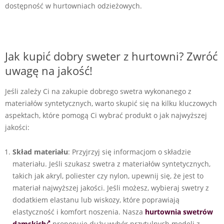
dostępność w hurtowniach odzieżowych.
Jak kupić dobry sweter z hurtowni? Zwróć
uwagę na jakość!
Jeśli zależy Ci na zakupie dobrego swetra wykonanego z
materiałów syntetycznych, warto skupić się na kilku kluczowych
aspektach, które pomogą Ci wybrać produkt o jak najwyższej
jakości:
Skład materiału
: Przyjrzyj się informacjom o składzie
materiału. Jeśli szukasz swetra z materiałów syntetycznych,
takich jak akryl, poliester czy nylon, upewnij się, że jest to
materiał najwyższej jakości. Jeśli możesz, wybieraj swetry z
dodatkiem elastanu lub wiskozy, które poprawiają
elastyczność i komfort noszenia. Nasza
hurtownia swetrów
damskich
proponuje duży wybór przytulnych modeli z