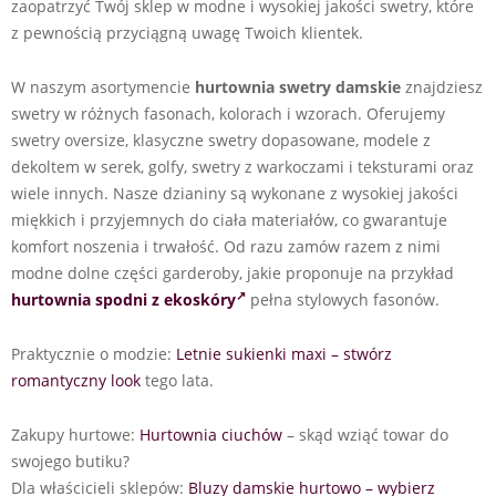
zaopatrzyć Twój sklep w modne i wysokiej jakości swetry, które
z pewnością przyciągną uwagę Twoich klientek.
W naszym asortymencie
hurtownia swetry damskie
znajdziesz
swetry w różnych fasonach, kolorach i wzorach. Oferujemy
swetry oversize, klasyczne swetry dopasowane, modele z
dekoltem w serek, golfy, swetry z warkoczami i teksturami oraz
wiele innych. Nasze dzianiny są wykonane z wysokiej jakości
miękkich i przyjemnych do ciała materiałów, co gwarantuje
komfort noszenia i trwałość. Od razu zamów razem z nimi
modne dolne części garderoby, jakie proponuje na przykład
hurtownia spodni z ekoskóry
pełna stylowych fasonów.
Praktycznie o modzie:
Letnie sukienki maxi – stwórz
romantyczny look
tego lata.
Zakupy hurtowe:
Hurtownia ciuchów
– skąd wziąć towar do
swojego butiku?
Dla właścicieli sklepów:
Bluzy damskie hurtowo – wybierz