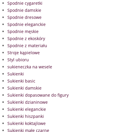
Spodnie cygaretki
Spodnie damskie
Spodnie dresowe
Spodnie eleganckie
Spodnie męskie
Spodnie z ekoskóry
Spodnie z materiału
Stroje kąpielowe
Styl ubioru
sukieneczka na wesele
Sukienki
Sukienki basic
Sukienki damskie
Sukienki dopasowane do figury
Sukienki dzianinowe
Sukienki eleganckie
Sukienki hiszpanki
Sukienki koktajlowe
Sukienki małe czarne