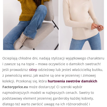
Ocieplają chłodne dni, nadają stylizacji wyjątkowego charakteru
i zawsze są na topie – mowa oczywiście o damskich swetrach!
Jeśli prowadzisz
sklep
odzieżowy lub jesteś właścicielką butiku,
z pewnością wiesz, jak ważne są one w jesiennej i zimowej
kolekcji. Przekonaj się, która
hurtownia swetrów damskich
Factoryprice.eu
może dostarczyć Ci szeroki wybór
najmodniejszych modeli w najlepszych cenach. Swetry to
podstawowy element jesiennej garderoby każdej kobiety,
dlatego też warto zwrócić uwagę na ich różnorodność i