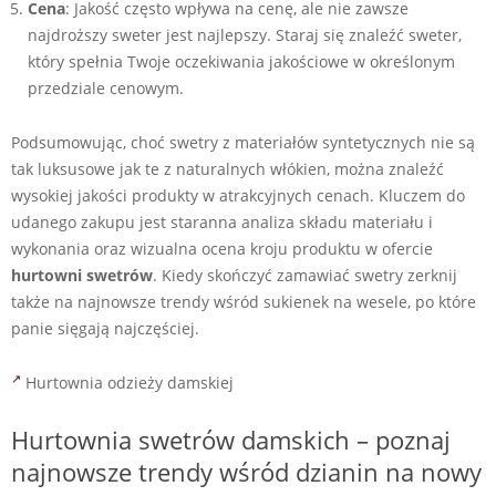
Cena
: Jakość często wpływa na cenę, ale nie zawsze
najdroższy sweter jest najlepszy. Staraj się znaleźć sweter,
który spełnia Twoje oczekiwania jakościowe w określonym
przedziale cenowym.
Podsumowując, choć swetry z materiałów syntetycznych nie są
tak luksusowe jak te z naturalnych włókien, można znaleźć
wysokiej jakości produkty w atrakcyjnych cenach. Kluczem do
udanego zakupu jest staranna analiza składu materiału i
wykonania oraz wizualna ocena kroju produktu w ofercie
hurtowni swetrów
. Kiedy skończyć zamawiać swetry zerknij
także na najnowsze trendy wśród sukienek na wesele, po które
panie sięgają najczęściej.
Hurtownia odzieży damskiej
Hurtownia swetrów damskich – poznaj
najnowsze trendy wśród dzianin na nowy