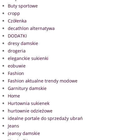
Buty sportowe
cropp
Czółenka
decathlon alternatywa
DODATKI
dresy damskie
drogeria
eleganckie sukienki
eobuwie
Fashion
Fashion aktualne trendy modowe
Garnitury damskie
Home
Hurtownia sukienek
hurtownie odzieżowe
idealne portale do sprzedaży ubrań
Jeans
jeansy damskie