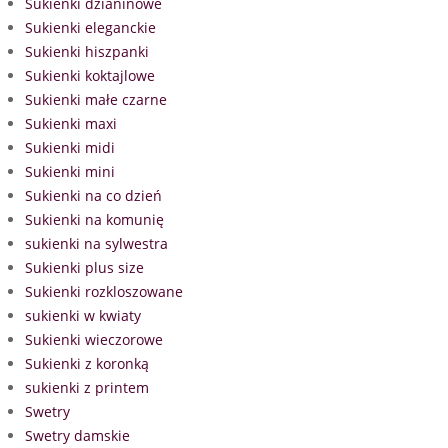
Sukienki dzianinowe
Sukienki eleganckie
Sukienki hiszpanki
Sukienki koktajlowe
Sukienki małe czarne
Sukienki maxi
Sukienki midi
Sukienki mini
Sukienki na co dzień
Sukienki na komunię
sukienki na sylwestra
Sukienki plus size
Sukienki rozkloszowane
sukienki w kwiaty
Sukienki wieczorowe
Sukienki z koronką
sukienki z printem
Swetry
Swetry damskie