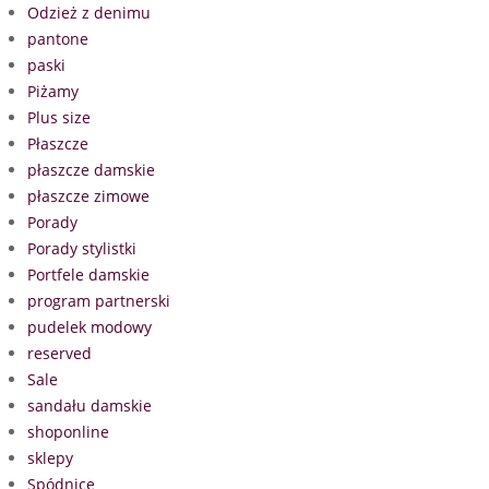
Odzież z denimu
pantone
paski
Piżamy
Plus size
Płaszcze
płaszcze damskie
płaszcze zimowe
Porady
Porady stylistki
Portfele damskie
program partnerski
pudelek modowy
reserved
Sale
sandału damskie
shoponline
sklepy
Spódnice