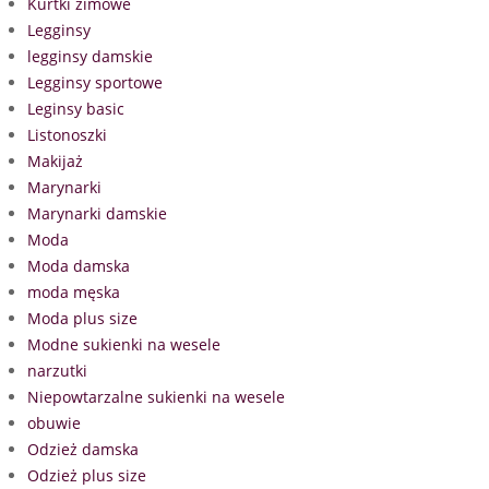
Kurtki zimowe
Legginsy
legginsy damskie
Legginsy sportowe
Leginsy basic
Listonoszki
Makijaż
Marynarki
Marynarki damskie
Moda
Moda damska
moda męska
Moda plus size
Modne sukienki na wesele
narzutki
Niepowtarzalne sukienki na wesele
obuwie
Odzież damska
Odzież plus size