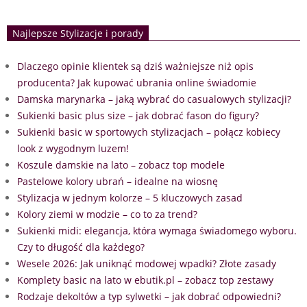
Najlepsze Stylizacje i porady
Dlaczego opinie klientek są dziś ważniejsze niż opis
producenta? Jak kupować ubrania online świadomie
Damska marynarka – jaką wybrać do casualowych stylizacji?
Sukienki basic plus size – jak dobrać fason do figury?
Sukienki basic w sportowych stylizacjach – połącz kobiecy
look z wygodnym luzem!
Koszule damskie na lato – zobacz top modele
Pastelowe kolory ubrań – idealne na wiosnę
Stylizacja w jednym kolorze – 5 kluczowych zasad
Kolory ziemi w modzie – co to za trend?
Sukienki midi: elegancja, która wymaga świadomego wyboru.
Czy to długość dla każdego?
Wesele 2026: Jak uniknąć modowej wpadki? Złote zasady
Komplety basic na lato w ebutik.pl – zobacz top zestawy
Rodzaje dekoltów a typ sylwetki – jak dobrać odpowiedni?