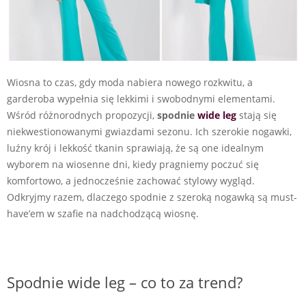
Wiosna to czas, gdy moda nabiera nowego rozkwitu, a
garderoba wypełnia się lekkimi i swobodnymi elementami.
Wśród różnorodnych propozycji,
spodnie
wide leg
stają się
niekwestionowanymi gwiazdami sezonu. Ich szerokie nogawki,
luźny krój i lekkość tkanin sprawiają, że są one idealnym
wyborem na wiosenne dni, kiedy pragniemy poczuć się
komfortowo, a jednocześnie zachować stylowy wygląd.
Odkryjmy razem, dlaczego spodnie z szeroką nogawką są must-
have’em w szafie na nadchodzącą wiosnę.
Spodnie wide leg – co to za trend?