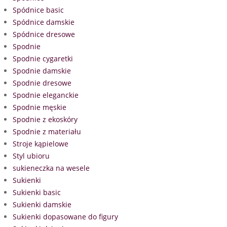
Spódnice basic
Spódnice damskie
Spódnice dresowe
Spodnie
Spodnie cygaretki
Spodnie damskie
Spodnie dresowe
Spodnie eleganckie
Spodnie męskie
Spodnie z ekoskóry
Spodnie z materiału
Stroje kąpielowe
Styl ubioru
sukieneczka na wesele
Sukienki
Sukienki basic
Sukienki damskie
Sukienki dopasowane do figury