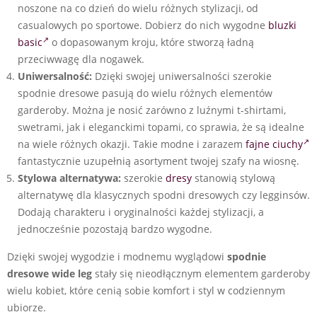
noszone na co dzień do wielu różnych stylizacji, od
casualowych po sportowe. Dobierz do nich wygodne
bluzki
basic
o dopasowanym kroju, które stworzą ładną
przeciwwagę dla nogawek.
Uniwersalność:
Dzięki swojej uniwersalności szerokie
spodnie dresowe pasują do wielu różnych elementów
garderoby. Można je nosić zarówno z luźnymi t-shirtami,
swetrami, jak i eleganckimi topami, co sprawia, że są idealne
na wiele różnych okazji. Takie modne i zarazem
fajne ciuchy
fantastycznie uzupełnią asortyment twojej szafy na wiosnę.
Stylowa alternatywa:
szerokie
dresy
stanowią stylową
alternatywę dla klasycznych spodni dresowych czy legginsów.
Dodają charakteru i oryginalności każdej stylizacji, a
jednocześnie pozostają bardzo wygodne.
Dzięki swojej wygodzie i modnemu wyglądowi
spodnie
dresowe
wide leg
stały się nieodłącznym elementem garderoby
wielu kobiet, które cenią sobie komfort i styl w codziennym
ubiorze.