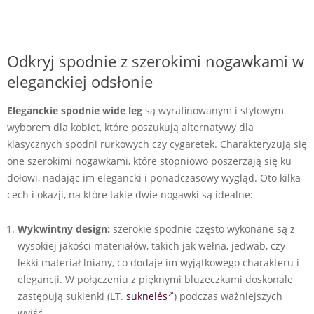
Odkryj spodnie z szerokimi nogawkami w
eleganckiej odsłonie
Eleganckie spodnie wide leg
są wyrafinowanym i stylowym
wyborem dla kobiet, które poszukują alternatywy dla
klasycznych spodni rurkowych czy cygaretek. Charakteryzują się
one szerokimi nogawkami, które stopniowo poszerzają się ku
dołowi, nadając im elegancki i ponadczasowy wygląd. Oto kilka
cech i okazji, na które takie dwie nogawki są idealne:
Wykwintny design:
szerokie spodnie często wykonane są z
wysokiej jakości materiałów, takich jak wełna, jedwab, czy
lekki materiał lniany, co dodaje im wyjątkowego charakteru i
elegancji. W połączeniu z pięknymi bluzeczkami doskonale
zastępują sukienki (LT.
suknelės
) podczas ważniejszych
wyjść.