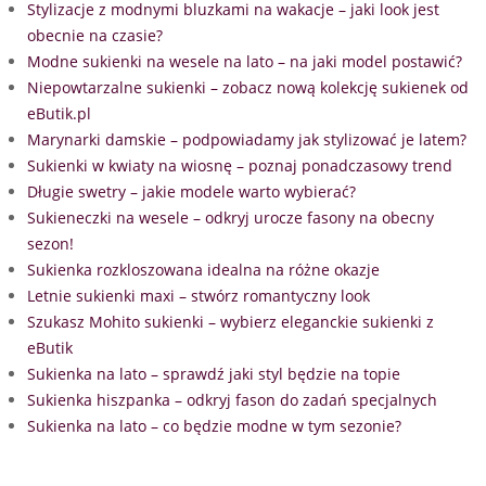
Stylizacje z modnymi bluzkami na wakacje – jaki look jest
obecnie na czasie?
Modne sukienki na wesele na lato – na jaki model postawić?
Niepowtarzalne sukienki – zobacz nową kolekcję sukienek od
eButik.pl
Marynarki damskie – podpowiadamy jak stylizować je latem?
Sukienki w kwiaty na wiosnę – poznaj ponadczasowy trend
Długie swetry – jakie modele warto wybierać?
Sukieneczki na wesele – odkryj urocze fasony na obecny
sezon!
Sukienka rozkloszowana idealna na różne okazje
Letnie sukienki maxi – stwórz romantyczny look
Szukasz Mohito sukienki – wybierz eleganckie sukienki z
eButik
Sukienka na lato – sprawdź jaki styl będzie na topie
Sukienka hiszpanka – odkryj fason do zadań specjalnych
Sukienka na lato – co będzie modne w tym sezonie?