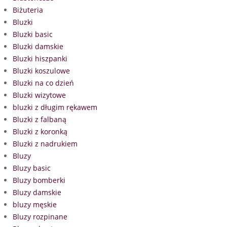
Biżuteria
Bluzki
Bluzki basic
Bluzki damskie
Bluzki hiszpanki
Bluzki koszulowe
Bluzki na co dzień
Bluzki wizytowe
bluzki z długim rękawem
Bluzki z falbaną
Bluzki z koronką
Bluzki z nadrukiem
Bluzy
Bluzy basic
Bluzy bomberki
Bluzy damskie
bluzy męskie
Bluzy rozpinane