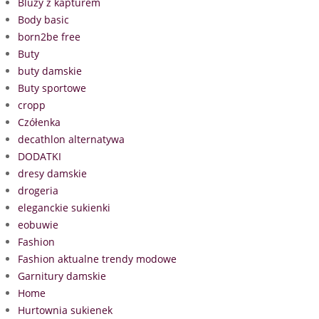
Bluzy z kapturem
Body basic
born2be free
Buty
buty damskie
Buty sportowe
cropp
Czółenka
decathlon alternatywa
DODATKI
dresy damskie
drogeria
eleganckie sukienki
eobuwie
Fashion
Fashion aktualne trendy modowe
Garnitury damskie
Home
Hurtownia sukienek