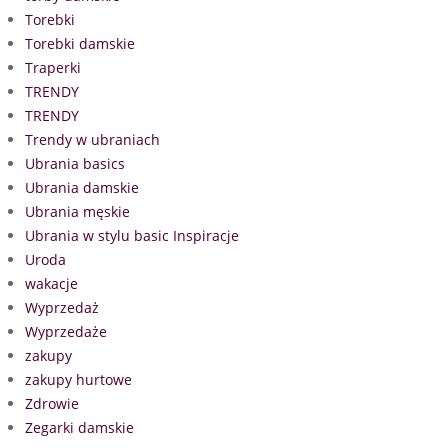
Torebki
Torebki damskie
Traperki
TRENDY
TRENDY
Trendy w ubraniach
Ubrania basics
Ubrania damskie
Ubrania męskie
Ubrania w stylu basic Inspiracje
Uroda
wakacje
Wyprzedaż
Wyprzedaże
zakupy
zakupy hurtowe
Zdrowie
Zegarki damskie