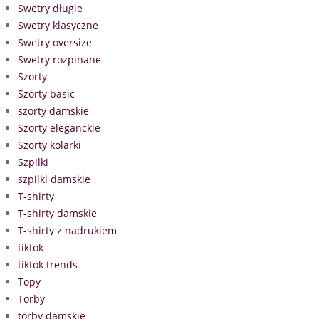
Swetry długie
Swetry klasyczne
Swetry oversize
Swetry rozpinane
Szorty
Szorty basic
szorty damskie
Szorty eleganckie
Szorty kolarki
Szpilki
szpilki damskie
T-shirty
T-shirty damskie
T-shirty z nadrukiem
tiktok
tiktok trends
Topy
Torby
torby damskie