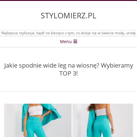
Skip
to
STYLOMIERZ.PL
content
Najlepsze stylizacje, bądź na bieżąco z tym, co dzieje się w świecie mody, urody
Secondary
Menu
Navigation
Menu
Jakie spodnie wide leg na wiosnę? Wybieramy
TOP 3!