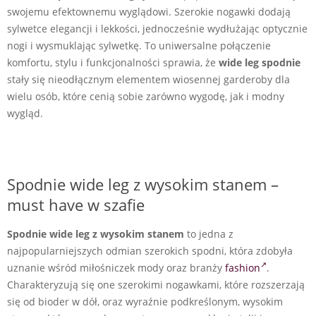
swojemu efektownemu wyglądowi. Szerokie nogawki dodają
sylwetce elegancji i lekkości, jednocześnie wydłużając optycznie
nogi i wysmuklając sylwetkę. To uniwersalne połączenie
komfortu, stylu i funkcjonalności sprawia, że
wide leg spodnie
stały się nieodłącznym elementem wiosennej garderoby dla
wielu osób, które cenią sobie zarówno wygodę, jak i modny
wygląd.
Spodnie wide leg z wysokim stanem –
must have w szafie
Spodnie wide leg z wysokim stanem
to jedna z
najpopularniejszych odmian szerokich spodni, która zdobyła
uznanie wśród miłośniczek mody oraz branży
fashion
.
Charakteryzują się one szerokimi nogawkami, które rozszerzają
się od bioder w dół, oraz wyraźnie podkreślonym, wysokim