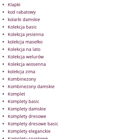
Klapki
kod rabatowy
kolarki damskie
Kolekcja basic
Kolekcja jesienna
kolekcja masełko
Kolekcja na lato
Kolekcja welurów
Kolekcja wiosenna
kolekcja zima
Kombinezony
Kombinezony damskie
Komplet
Komplety basic
Komplety damskie
Komplety dresowe
Komplety dresowe basic
Komplety eleganckie
Komplety sportowe