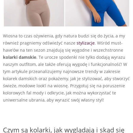
Wiosna to czas ożywienia, gdy natura budzi się do życia, a my
również pragniemy odświeżyć nasze
stylizacje
. Wśród must-
have’ów na ten sezon znajdują się wygodne i wszechstronne
kolarki damskie
. Te urocze spodenki nie tylko dodają wyrazu
naszym outfitom, ale także oferują wygodę i funkcjonalność! W
tym artykule przeanalizujemy najnowsze trendy w zakresie
kolarek damskich oraz pokażemy, jak je stylizować, aby stworzyć
świeże, modowe look’i na wiosnę. Przygotuj się na poruszenie
kolorowych fal mody i odkrycie, jak można wykorzystać te
uniwersalne ubrania, aby wyrazić swój własny styl!
Czym są kolarki, jak wyglądają i skąd się