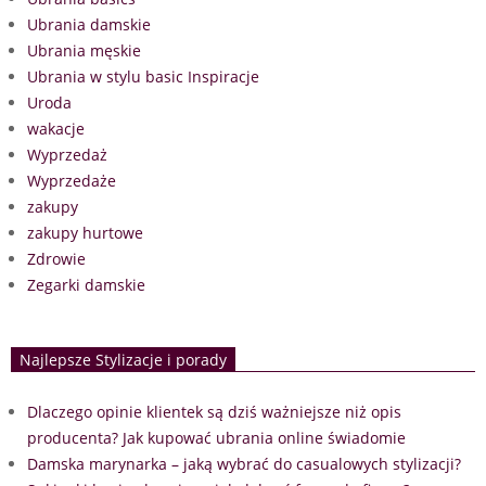
Ubrania damskie
Ubrania męskie
Ubrania w stylu basic Inspiracje
Uroda
wakacje
Wyprzedaż
Wyprzedaże
zakupy
zakupy hurtowe
Zdrowie
Zegarki damskie
Najlepsze Stylizacje i porady
Dlaczego opinie klientek są dziś ważniejsze niż opis
producenta? Jak kupować ubrania online świadomie
Damska marynarka – jaką wybrać do casualowych stylizacji?