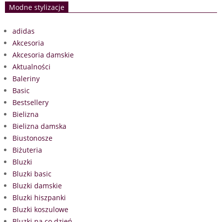
Modne stylizacje
adidas
Akcesoria
Akcesoria damskie
Aktualności
Baleriny
Basic
Bestsellery
Bielizna
Bielizna damska
Biustonosze
Biżuteria
Bluzki
Bluzki basic
Bluzki damskie
Bluzki hiszpanki
Bluzki koszulowe
Bluzki na co dzień