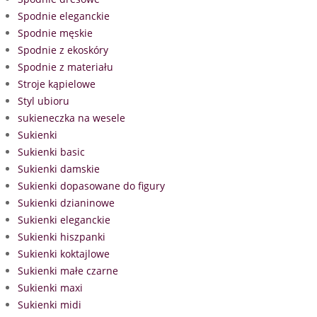
Spodnie eleganckie
Spodnie męskie
Spodnie z ekoskóry
Spodnie z materiału
Stroje kąpielowe
Styl ubioru
sukieneczka na wesele
Sukienki
Sukienki basic
Sukienki damskie
Sukienki dopasowane do figury
Sukienki dzianinowe
Sukienki eleganckie
Sukienki hiszpanki
Sukienki koktajlowe
Sukienki małe czarne
Sukienki maxi
Sukienki midi