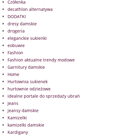
Czółenka
decathlon alternatywa
DODATKI
dresy damskie
drogeria
eleganckie sukienki
eobuwie
Fashion
Fashion aktualne trendy modowe
Garnitury damskie
Home
Hurtownia sukienek
hurtownie odzieżowe
idealne portale do sprzedaży ubrań
Jeans
jeansy damskie
Kamizelki
kamizelki damskie
Kardigany