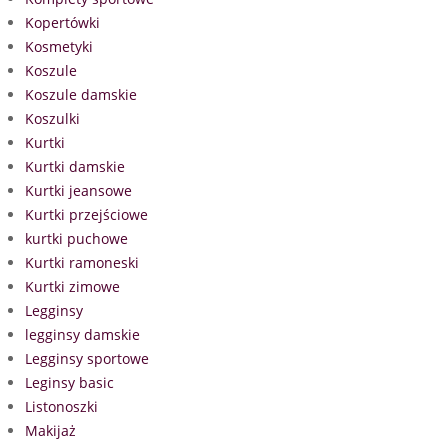
Kopertówki
Kosmetyki
Koszule
Koszule damskie
Koszulki
Kurtki
Kurtki damskie
Kurtki jeansowe
Kurtki przejściowe
kurtki puchowe
Kurtki ramoneski
Kurtki zimowe
Legginsy
legginsy damskie
Legginsy sportowe
Leginsy basic
Listonoszki
Makijaż