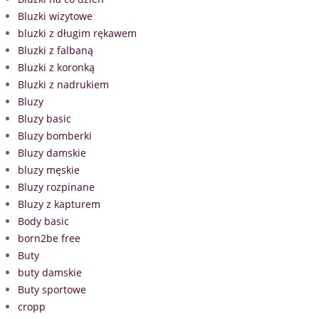
Bluzki wizytowe
bluzki z długim rękawem
Bluzki z falbaną
Bluzki z koronką
Bluzki z nadrukiem
Bluzy
Bluzy basic
Bluzy bomberki
Bluzy damskie
bluzy męskie
Bluzy rozpinane
Bluzy z kapturem
Body basic
born2be free
Buty
buty damskie
Buty sportowe
cropp