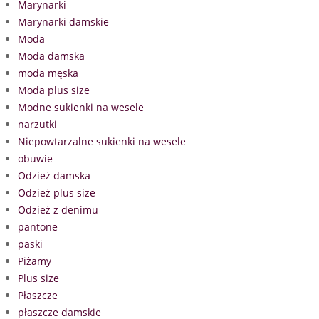
Marynarki
Marynarki damskie
Moda
Moda damska
moda męska
Moda plus size
Modne sukienki na wesele
narzutki
Niepowtarzalne sukienki na wesele
obuwie
Odzież damska
Odzież plus size
Odzież z denimu
pantone
paski
Piżamy
Plus size
Płaszcze
płaszcze damskie