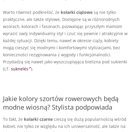
Warto również podkreślić, że
kolarki ciążowe
są nie tylko
praktyczne, ale także stylowe. Dostępne są w różnorodnych
wzorach, kolorach i fasonach, pozwalając przyszłym mamom
wyrazić swój indywidualny styl i czuć się pewnie i atrakcyjnie w
każdej sytuacji. Dzięki temu, nawet w okresie ciąży, kobiety
mogą cieszyć się modnymi i komfortowymi stylizacjami, bez
konieczności rezygnowania z wygody i funkcjonalności.
Przydadzą się nawet jako wyszczuplająca bielizna pod sukienki
(LT.
suknelės
).
Jakie kolory szortów rowerowych będą
modne wiosną? Stylista podpowiada
To fakt, że
kolarki czarne
cieszą się dużą popularnością wśród
kobiet, nie tylko ze względu na ich uniwersalność, ale także na