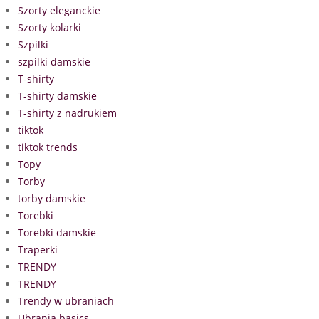
Szorty eleganckie
Szorty kolarki
Szpilki
szpilki damskie
T-shirty
T-shirty damskie
T-shirty z nadrukiem
tiktok
tiktok trends
Topy
Torby
torby damskie
Torebki
Torebki damskie
Traperki
TRENDY
TRENDY
Trendy w ubraniach
Ubrania basics