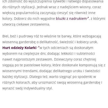
ich zdolność do wyszczuplenia sylwetki i łatwego dopasowania
do różnych stylizacji. Jednak wraz z nadejściem wiosny, coraz
większą popularnością zaczynają cieszyć się również inne
kolory. Dobierz do nich wygodne
bluzki z nadrukiem
, z którymi
utworzą ciekawe zestawienia.
Biel, beż i pudrowy róż to właśnie te barwy, które wzbogacają
wiosenną garderobę o delikatność, świeżość i kobiecy urok.
Hurt odzieży
Kolarki
w tych odcieniach są doskonałym
wyborem na cieplejsze dni, dodając lekkości i subtelności
nawet najprostszym zestawom. Dziewczyny coraz chętniej
sięgają po te pastelowe kolory, które doskonale komponują się z
wiosennymi trendami, dodając delikatnego uroku i świeżości
każdej stylizacji. Dlatego też, warto sięgnąć po spodenki w
różnych kolorach, aby urozmaicić swoją wiosenną garderobę i
wyrazić swój indywidualny styl.