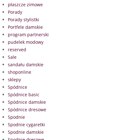
płaszcze zimowe
Porady
Porady stylistki
Portfele damskie
program partnerski
pudelek modowy
reserved
Sale
sandału damskie
shoponline
sklepy
Spódnice
Spódnice basic
Spódnice damskie
Spódnice dresowe
Spodnie
Spodnie cygaretki
Spodnie damskie
Spodnie dresowe