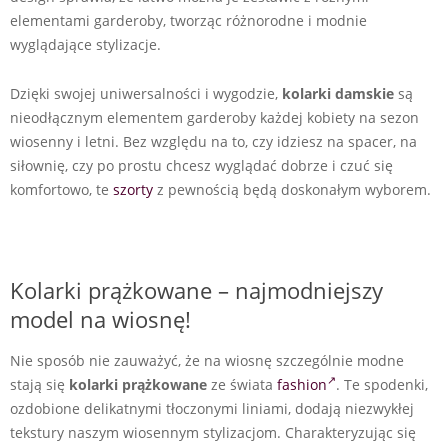
elementami garderoby, tworząc różnorodne i modnie
wyglądające stylizacje.
Dzięki swojej uniwersalności i wygodzie,
kolarki damskie
są
nieodłącznym elementem garderoby każdej kobiety na sezon
wiosenny i letni. Bez względu na to, czy idziesz na spacer, na
siłownię, czy po prostu chcesz wyglądać dobrze i czuć się
komfortowo, te
szorty
z pewnością będą doskonałym wyborem.
Kolarki prążkowane – najmodniejszy
model na wiosnę!
Nie sposób nie zauważyć, że na wiosnę szczególnie modne
stają się
kolarki prążkowane
ze świata
fashion
. Te spodenki,
ozdobione delikatnymi tłoczonymi liniami, dodają niezwykłej
tekstury naszym wiosennym stylizacjom. Charakteryzując się