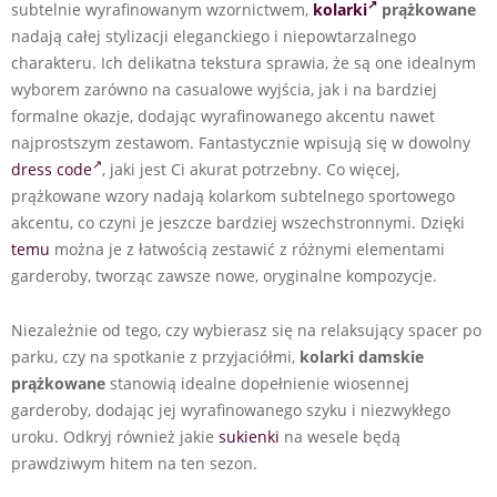
subtelnie wyrafinowanym wzornictwem,
kolarki
prążkowane
nadają całej stylizacji eleganckiego i niepowtarzalnego
charakteru. Ich delikatna tekstura sprawia, że są one idealnym
wyborem zarówno na casualowe wyjścia, jak i na bardziej
formalne okazje, dodając wyrafinowanego akcentu nawet
najprostszym zestawom. Fantastycznie wpisują się w dowolny
dress code
, jaki jest Ci akurat potrzebny. Co więcej,
prążkowane wzory nadają kolarkom subtelnego sportowego
akcentu, co czyni je jeszcze bardziej wszechstronnymi. Dzięki
temu
można je z łatwością zestawić z różnymi elementami
garderoby, tworząc zawsze nowe, oryginalne kompozycje.
Niezależnie od tego, czy wybierasz się na relaksujący spacer po
parku, czy na spotkanie z przyjaciółmi,
kolarki damskie
prążkowane
stanowią idealne dopełnienie wiosennej
garderoby, dodając jej wyrafinowanego szyku i niezwykłego
uroku. Odkryj również jakie
sukienki
na wesele będą
prawdziwym hitem na ten sezon.