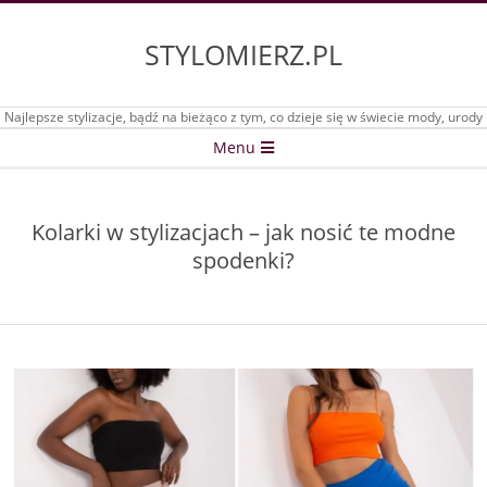
Skip
to
STYLOMIERZ.PL
content
Najlepsze stylizacje, bądź na bieżąco z tym, co dzieje się w świecie mody, urody
Secondary
Menu
Navigation
Menu
Kolarki w stylizacjach – jak nosić te modne
spodenki?