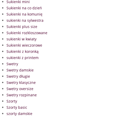
Sukienki mini
Sukienki na co dzień
Sukienki na komunię
sukienki na sylwestra
Sukienki plus size
Sukienki rozkloszowane
sukienki w kwiaty
Sukienki wieczorowe
Sukienki z koronką
sukienki z printem
Swetry
Swetry damskie
Swetry długie
Swetry klasyczne
Swetry oversize
Swetry rozpinane
Szorty
Szorty basic
szorty damskie