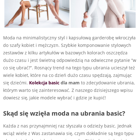
Moda na minimalistyczny styl i kapsułową garderobę wkroczyła
do szafy kobiet i mężczyzn. Szybkie komponowanie stylowych
zestawów z kilku artykułów w bazowych kolorach oszczędza
dużo czasu i jest świetną odpowiedzią na odwieczne pytanie “w
co się ubrać?”. Rosnący trend na tego typu ubrania ucieszył też
wiele kobiet, które na co dzień dużo czasu spędzają, zajmując
się dziećmi.
Kolekcja basic
dla mam
to zdecydowanie ubrania,
którym warto się zainteresować. Z naszego dzisiejszego wpisu
dowiesz się, jakie modele wybrać i gdzie je kupić!
Skąd się wzięła moda na ubrania basic?
Każda z nas przynajmniej raz słyszała o odzieży basic. Jednak
wciąż wiele z Was zastanawia się, czym dokładnie są tego typu