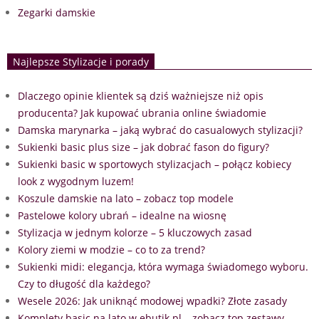
Zegarki damskie
Najlepsze Stylizacje i porady
Dlaczego opinie klientek są dziś ważniejsze niż opis
producenta? Jak kupować ubrania online świadomie
Damska marynarka – jaką wybrać do casualowych stylizacji?
Sukienki basic plus size – jak dobrać fason do figury?
Sukienki basic w sportowych stylizacjach – połącz kobiecy
look z wygodnym luzem!
Koszule damskie na lato – zobacz top modele
Pastelowe kolory ubrań – idealne na wiosnę
Stylizacja w jednym kolorze – 5 kluczowych zasad
Kolory ziemi w modzie – co to za trend?
Sukienki midi: elegancja, która wymaga świadomego wyboru.
Czy to długość dla każdego?
Wesele 2026: Jak uniknąć modowej wpadki? Złote zasady
Komplety basic na lato w ebutik.pl – zobacz top zestawy