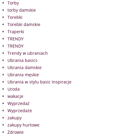
Torby
torby damskie
Torebki
Torebki damskie
Traperki
TRENDY
TRENDY
Trendy w ubraniach
Ubrania basics
Ubrania damskie
Ubrania męskie
Ubrania w stylu basic Inspiracje
Uroda
wakacje
Wyprzedaż
Wyprzedaże
zakupy
zakupy hurtowe
Zdrowie