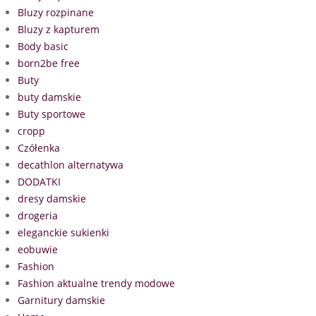
Bluzy rozpinane
Bluzy z kapturem
Body basic
born2be free
Buty
buty damskie
Buty sportowe
cropp
Czółenka
decathlon alternatywa
DODATKI
dresy damskie
drogeria
eleganckie sukienki
eobuwie
Fashion
Fashion aktualne trendy modowe
Garnitury damskie