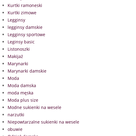
Kurtki ramoneski
Kurtki zimowe
Legginsy
legginsy damskie
Legginsy sportowe
Leginsy basic
Listonoszki
Makijaż
Marynarki
Marynarki damskie
Moda
Moda damska
moda męska
Moda plus size
Modne sukienki na wesele
narzutki
Niepowtarzalne sukienki na wesele
obuwie