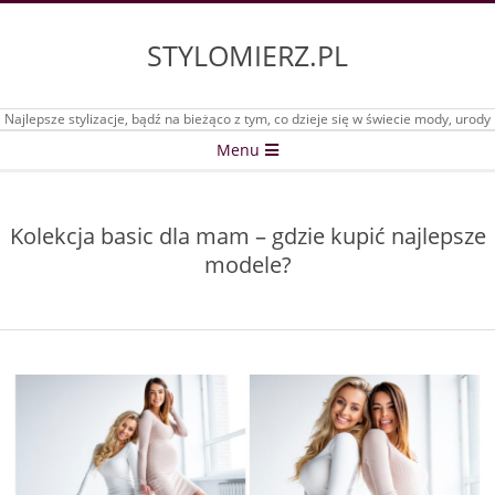
Skip
to
STYLOMIERZ.PL
content
Najlepsze stylizacje, bądź na bieżąco z tym, co dzieje się w świecie mody, urody
Secondary
Menu
Navigation
Menu
Kolekcja basic dla mam – gdzie kupić najlepsze
modele?