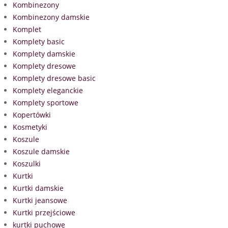
Kombinezony
Kombinezony damskie
Komplet
Komplety basic
Komplety damskie
Komplety dresowe
Komplety dresowe basic
Komplety eleganckie
Komplety sportowe
Kopertówki
Kosmetyki
Koszule
Koszule damskie
Koszulki
Kurtki
Kurtki damskie
Kurtki jeansowe
Kurtki przejściowe
kurtki puchowe