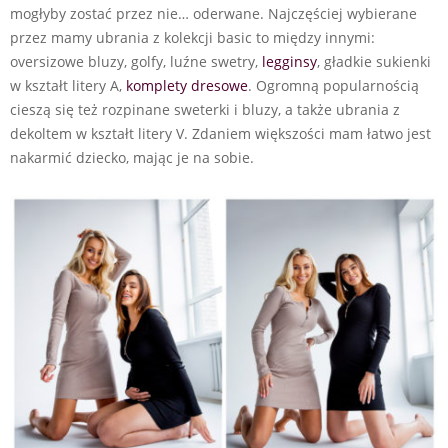
mogłyby zostać przez nie… oderwane. Najczęściej wybierane
przez mamy ubrania z kolekcji basic to między innymi:
oversizowe bluzy, golfy, luźne swetry,
legginsy
, gładkie sukienki
w kształt litery A,
komplety dresowe
. Ogromną popularnością
cieszą się też rozpinane sweterki i bluzy, a także ubrania z
dekoltem w kształt litery V. Zdaniem większości mam łatwo jest
nakarmić dziecko, mając je na sobie.