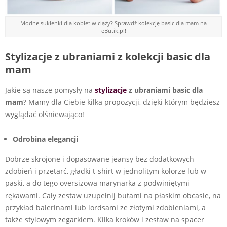
Modne sukienki dla kobiet w ciąży? Sprawdź kolekcję basic dla mam na
eButik.pl!
Stylizacje z ubraniami z kolekcji basic dla
mam
Jakie są nasze pomysły na
stylizacje
z ubraniami basic dla
mam
? Mamy dla Ciebie kilka propozycji, dzięki którym będziesz
wyglądać olśniewająco!
Odrobina elegancji
Dobrze skrojone i dopasowane jeansy bez dodatkowych
zdobień i przetarć, gładki t-shirt w jednolitym kolorze lub w
paski, a do tego oversizowa marynarka z podwiniętymi
rękawami. Cały zestaw uzupełnij butami na płaskim obcasie, na
przykład balerinami lub lordsami ze złotymi zdobieniami, a
także stylowym zegarkiem. Kilka kroków i zestaw na spacer