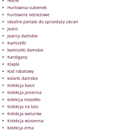
Home
Hurtownia sukienek
hurtownie odzieżowe
idealne portale do sprzedaży ubrań
Jeans
jeansy damskie
Kamizelki
kamizelki damskie
Kardigany
Klapki
kod rabatowy
kolarki damskie
Kolekcja basic
Kolekcja jesienna
kolekcja masełko
Kolekcja na lato
Kolekcja welurów
Kolekcja wiosenna
kolekcja zima