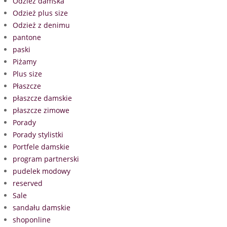
Odzież damska
Odzież plus size
Odzież z denimu
pantone
paski
Piżamy
Plus size
Płaszcze
płaszcze damskie
płaszcze zimowe
Porady
Porady stylistki
Portfele damskie
program partnerski
pudelek modowy
reserved
Sale
sandału damskie
shoponline