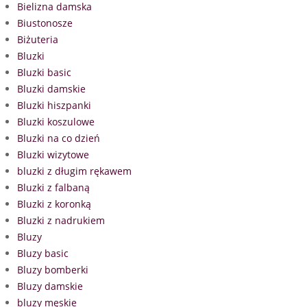
Bielizna damska
Biustonosze
Biżuteria
Bluzki
Bluzki basic
Bluzki damskie
Bluzki hiszpanki
Bluzki koszulowe
Bluzki na co dzień
Bluzki wizytowe
bluzki z długim rękawem
Bluzki z falbaną
Bluzki z koronką
Bluzki z nadrukiem
Bluzy
Bluzy basic
Bluzy bomberki
Bluzy damskie
bluzy męskie