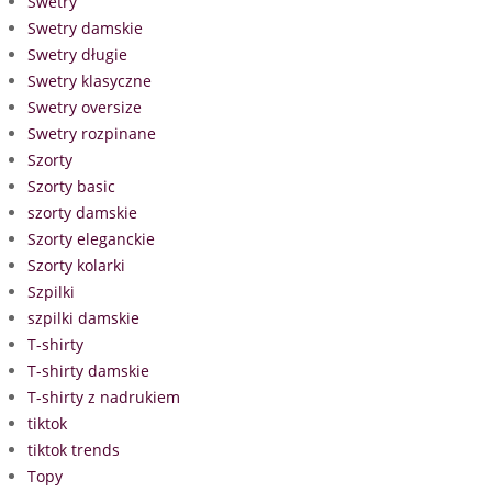
Swetry
Swetry damskie
Swetry długie
Swetry klasyczne
Swetry oversize
Swetry rozpinane
Szorty
Szorty basic
szorty damskie
Szorty eleganckie
Szorty kolarki
Szpilki
szpilki damskie
T-shirty
T-shirty damskie
T-shirty z nadrukiem
tiktok
tiktok trends
Topy