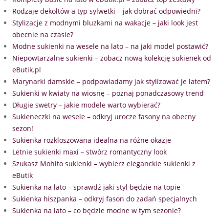
Rodzaje dekoltów a typ sylwetki – jak dobrać odpowiedni?
Stylizacje z modnymi bluzkami na wakacje – jaki look jest
obecnie na czasie?
Modne sukienki na wesele na lato – na jaki model postawić?
Niepowtarzalne sukienki – zobacz nową kolekcję sukienek od
eButik.pl
Marynarki damskie – podpowiadamy jak stylizować je latem?
Sukienki w kwiaty na wiosnę – poznaj ponadczasowy trend
Długie swetry – jakie modele warto wybierać?
Sukieneczki na wesele – odkryj urocze fasony na obecny
sezon!
Sukienka rozkloszowana idealna na różne okazje
Letnie sukienki maxi – stwórz romantyczny look
Szukasz Mohito sukienki – wybierz eleganckie sukienki z
eButik
Sukienka na lato – sprawdź jaki styl będzie na topie
Sukienka hiszpanka – odkryj fason do zadań specjalnych
Sukienka na lato – co będzie modne w tym sezonie?