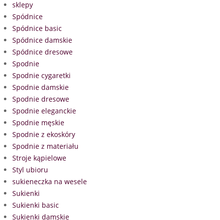
sklepy
Spódnice
Spódnice basic
Spódnice damskie
Spódnice dresowe
Spodnie
Spodnie cygaretki
Spodnie damskie
Spodnie dresowe
Spodnie eleganckie
Spodnie męskie
Spodnie z ekoskóry
Spodnie z materiału
Stroje kąpielowe
Styl ubioru
sukieneczka na wesele
Sukienki
Sukienki basic
Sukienki damskie