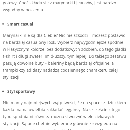
gotowy. Choć składa się z marynarki i jeansów, jest bardzo
wygodny w noszeniu.
Smart casual
Marynarki nie są dla Ciebie? Nic nie szkodzi – możesz postawić
na bardziej casualowy look. Wybierz najwygodniejsze spodnie
w klasycznym kolorze, bez dodatkowych zdobień, do tego gładki
t-shirt i długi sweter. Im dłuższy, tym lepiej! Do takiego zestawu
pasują dowolne buty – baleriny będą bardziej oficjalne, a
trampki czy adidasy nadadzą codziennego charakteru całej
stylizacji.
Styl sportowy
Nie mamy najmniejszych wątpliwości, że na spacer z dzieckiem
każda mama uwielbia zakładać legginsy. Na szczęście z tego
typu spodniami również można stworzyć wiele ciekawych
stylizacji! Są one chętnie wybierane głównie ze względu na