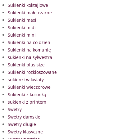
Sukienki koktajlowe
Sukienki małe czarne
Sukienki maxi
Sukienki midi
Sukienki mini
Sukienki na co dzień
Sukienki na komunię
sukienki na sylwestra
Sukienki plus size
Sukienki rozkloszowane
sukienki w kwiaty
Sukienki wieczorowe
Sukienki z koronką
sukienki z printem
Swetry
Swetry damskie
Swetry długie
Swetry klasyczne