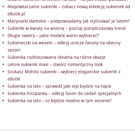
Niepowtarzalne sukienki – zobacz nową kolekcję sukienek od
eButik.pl
Marynarki damskie – podpowiadamy jak stylizować je latem?
Sukienki w kwiaty na wiosnę – poznaj ponadczasowy trend
Długie swetry – jakie modele warto wybierać?
Sukieneczki na wesele – odkryj urocze fasony na obecny
sezon!
Sukienka rozkloszowana idealna na różne okazje
Letnie sukienki maxi – stwórz romantyczny look
Szukasz Mohito sukienki – wybierz eleganckie sukienki z
eButik
Sukienka na lato – sprawdź jaki styl będzie na topie
Sukienka hiszpanka – odkryj fason do zadań specjalnych
Sukienka na lato – co będzie modne w tym sezonie?