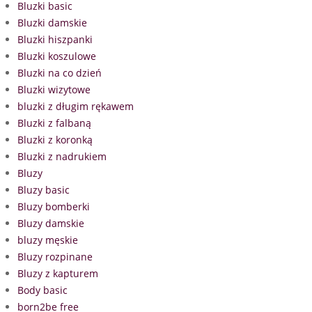
Bluzki basic
Bluzki damskie
Bluzki hiszpanki
Bluzki koszulowe
Bluzki na co dzień
Bluzki wizytowe
bluzki z długim rękawem
Bluzki z falbaną
Bluzki z koronką
Bluzki z nadrukiem
Bluzy
Bluzy basic
Bluzy bomberki
Bluzy damskie
bluzy męskie
Bluzy rozpinane
Bluzy z kapturem
Body basic
born2be free