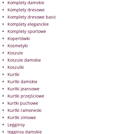
Komplety damskie
Komplety dresowe
Komplety dresowe basic
Komplety eleganckie
Komplety sportowe
Kopertówki
Kosmetyki
Koszule
Koszule damskie
Koszulki
Kurtki
Kurtki damskie
Kurtki jeansowe
Kurtki przejściowe
kurtki puchowe
Kurtki ramoneski
Kurtki zimowe
Legginsy
legginsy damskie