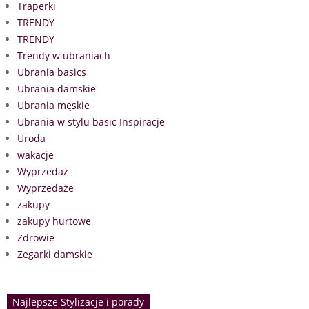
Traperki
TRENDY
TRENDY
Trendy w ubraniach
Ubrania basics
Ubrania damskie
Ubrania męskie
Ubrania w stylu basic Inspiracje
Uroda
wakacje
Wyprzedaż
Wyprzedaże
zakupy
zakupy hurtowe
Zdrowie
Zegarki damskie
Najlepsze Stylizacje i porady