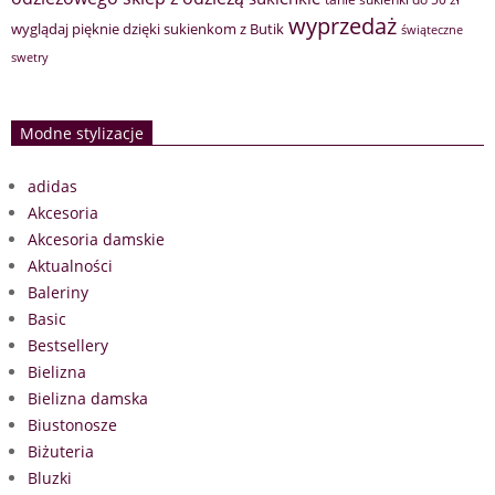
wyprzedaż
wyglądaj pięknie dzięki sukienkom z Butik
świąteczne
swetry
Modne stylizacje
adidas
Akcesoria
Akcesoria damskie
Aktualności
Baleriny
Basic
Bestsellery
Bielizna
Bielizna damska
Biustonosze
Biżuteria
Bluzki