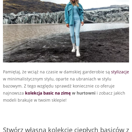
Pamiętaj, że wciąż na czasie w damskiej garderobie są
stylizacje
w minimalistycznym stylu, oparte na ubraniach w stylu
bazowym. Z tego względu sprawdź koniecznie co oferuje
najnowsza
kolekcja basic na zimę
w hurtowni
i zobacz jakich
modeli brakuje w twoim sklepie!
Stwórz własną kolekcję ciepłych basiców z