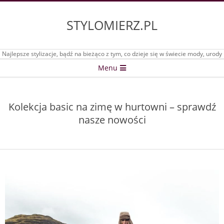
Skip
to
STYLOMIERZ.PL
content
Najlepsze stylizacje, bądź na bieżąco z tym, co dzieje się w świecie mody, urody
Secondary
Menu
Navigation
Menu
Kolekcja basic na zimę w hurtowni – sprawdź
nasze nowości