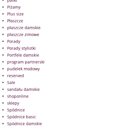
paski
Piżamy
Plus size
Płaszcze
płaszcze damskie
płaszcze zimowe
Porady
Porady stylistki
Portfele damskie
program partnerski
pudelek modowy
reserved
Sale
sandału damskie
shoponline
sklepy
Spódnice
Spódnice basic
Spódnice damskie