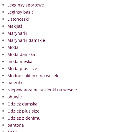
Legginsy sportowe
Leginsy basic
Listonoszki
Makijaż
Marynarki
Marynarki damskie
Moda
Moda damska
moda męska
Moda plus size
Modne sukienki na wesele
narzutki
Niepowtarzalne sukienki na wesele
obuwie
Odzież damska
Odzież plus size
Odzież z denimu
pantone