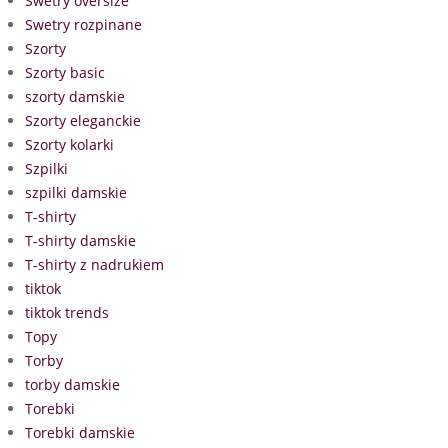
Swetry oversize
Swetry rozpinane
Szorty
Szorty basic
szorty damskie
Szorty eleganckie
Szorty kolarki
Szpilki
szpilki damskie
T-shirty
T-shirty damskie
T-shirty z nadrukiem
tiktok
tiktok trends
Topy
Torby
torby damskie
Torebki
Torebki damskie