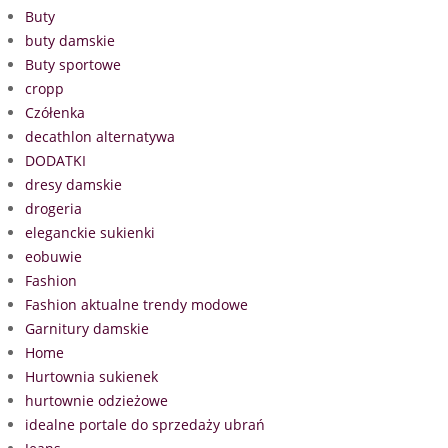
Buty
buty damskie
Buty sportowe
cropp
Czółenka
decathlon alternatywa
DODATKI
dresy damskie
drogeria
eleganckie sukienki
eobuwie
Fashion
Fashion aktualne trendy modowe
Garnitury damskie
Home
Hurtownia sukienek
hurtownie odzieżowe
idealne portale do sprzedaży ubrań