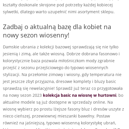
kształty doskonale skrojone pod potrzeby każdej kobiecej
sylwetki, dlatego warto uzupełnić nimi asortyment sklepu.
Zadbaj o aktualną bazę dla kobiet na
nowy sezon wiosenny!
Damskie ubrania z kolekcji bazowej sprawdzają się nie tylko
jesienią i zimą, ale także wiosną. Dobrze dobrana fasonowo i
kolorystycznie baza pozwala miłośniczkom mody zgrabnie
przejść z sezonu przejściowego do typowo wiosennych
stylizacji. Na przełomie zimowy i wiosny, gdy temperatura nie
jest jeszcze zbyt przyjazna, dresowe komplety i bluzy basic
sprawdzą się rewelacyjnie! Sprawdź już teraz co przygotowała
na nowy sezon 2023
kolekcja basic na wiosnę w hurtowni
, bo
aktualne modele są już dostępne w sprzedaży online. Na
wiosnę wybierz po prostu lżejsze fasony bluz i dresów uszyte z
nieco cieńszej, przewiewnej mieszanki bawełny. Postaw
również na jaśniejszą, typowo wiosenną kolorystykę ubrań,