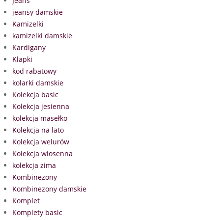
Jeans
jeansy damskie
Kamizelki
kamizelki damskie
Kardigany
Klapki
kod rabatowy
kolarki damskie
Kolekcja basic
Kolekcja jesienna
kolekcja masełko
Kolekcja na lato
Kolekcja welurów
Kolekcja wiosenna
kolekcja zima
Kombinezony
Kombinezony damskie
Komplet
Komplety basic