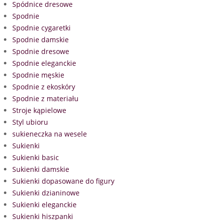
Spódnice dresowe
Spodnie
Spodnie cygaretki
Spodnie damskie
Spodnie dresowe
Spodnie eleganckie
Spodnie męskie
Spodnie z ekoskóry
Spodnie z materiału
Stroje kąpielowe
Styl ubioru
sukieneczka na wesele
Sukienki
Sukienki basic
Sukienki damskie
Sukienki dopasowane do figury
Sukienki dzianinowe
Sukienki eleganckie
Sukienki hiszpanki