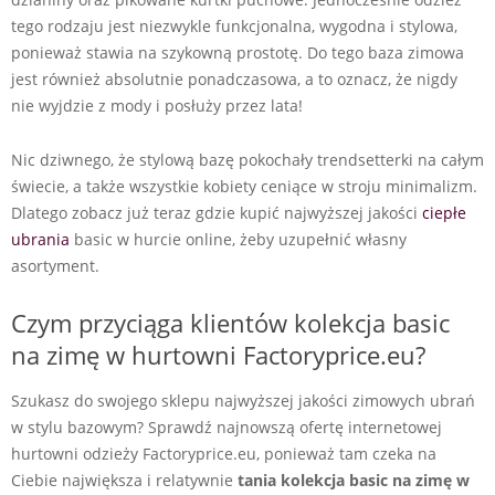
tego rodzaju jest niezwykle funkcjonalna, wygodna i stylowa,
ponieważ stawia na szykowną prostotę. Do tego baza zimowa
jest również absolutnie ponadczasowa, a to oznacz, że nigdy
nie wyjdzie z mody i posłuży przez lata!
Nic dziwnego, że stylową bazę pokochały trendsetterki na całym
świecie, a także wszystkie kobiety ceniące w stroju minimalizm.
Dlatego zobacz już teraz gdzie kupić najwyższej jakości
ciepłe
ubrania
basic w hurcie online, żeby uzupełnić własny
asortyment.
Czym przyciąga klientów kolekcja basic
na zimę w hurtowni Factoryprice.eu?
Szukasz do swojego sklepu najwyższej jakości zimowych ubrań
w stylu bazowym? Sprawdź najnowszą ofertę internetowej
hurtowni odzieży Factoryprice.eu, ponieważ tam czeka na
Ciebie największa i relatywnie
tania kolekcja basic na zimę w