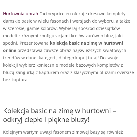
Hurtownia ubrań
Factoryprice.eu oferuje dresowe komplety
damskie basic w wielu fasonach i wersjach do wyboru, a także
w szerokiej gamie kolorów. Wybieraj spośród dziesiątków
modeli z różnymi konfiguracjami krojów zarówno bluz, jak i
spodni. Prezentowana
kolekcja basic na zimę w hurtowni
online
przedstawia zawsze obraz najświeższych światowych
trendów w danej kategorii, dlatego kupuj tutaj! Do swojej
kolekcji wybierz koniecznie modele bazowych kompletów z
bluzą kangurką z kapturem oraz z klasycznymi bluzami oversize
bez kaptura.
Kolekcja basic na zimę w hurtowni –
odkryj ciepłe i piękne bluzy!
Kolejnym wartym uwagi fasonem zimowej bazy są również