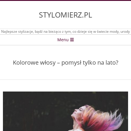
Skip
to
STYLOMIERZ.PL
content
Najlepsze stylizacje, bądź na bieżąco z tym, co dzieje się w świecie mody, urody
Secondary
Menu
Navigation
Menu
Kolorowe włosy – pomysł tylko na lato?