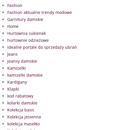
Fashion
Fashion aktualne trendy modowe
Garnitury damskie
Home
Hurtownia sukienek
hurtownie odzieżowe
idealne portale do sprzedaży ubrań
Jeans
jeansy damskie
Kamizelki
kamizelki damskie
Kardigany
Klapki
kod rabatowy
kolarki damskie
Kolekcja basic
Kolekcja jesienna
kolekcja masełko