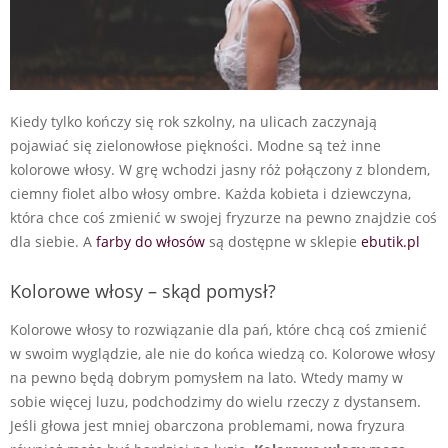
Kiedy tylko kończy się rok szkolny, na ulicach zaczynają
pojawiać się zielonowłose piękności. Modne są też inne
kolorowe włosy. W grę wchodzi jasny róż połączony z blondem,
ciemny fiolet albo włosy ombre. Każda kobieta i dziewczyna,
która chce coś zmienić w swojej fryzurze na pewno znajdzie coś
dla siebie. A
farby do włosów
są dostępne w sklepie
ebutik.pl
Kolorowe włosy – skąd pomysł?
Kolorowe włosy to rozwiązanie dla pań, które chcą coś zmienić
w swoim wyglądzie, ale nie do końca wiedzą co. Kolorowe włosy
na pewno będą dobrym pomysłem na lato. Wtedy mamy w
sobie więcej luzu, podchodzimy do wielu rzeczy z dystansem.
Jeśli głowa jest mniej obarczona problemami, nowa fryzura