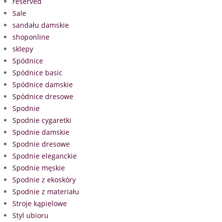
reserved
Sale
sandału damskie
shoponline
sklepy
Spódnice
Spódnice basic
Spódnice damskie
Spódnice dresowe
Spodnie
Spodnie cygaretki
Spodnie damskie
Spodnie dresowe
Spodnie eleganckie
Spodnie męskie
Spodnie z ekoskóry
Spodnie z materiału
Stroje kąpielowe
Styl ubioru