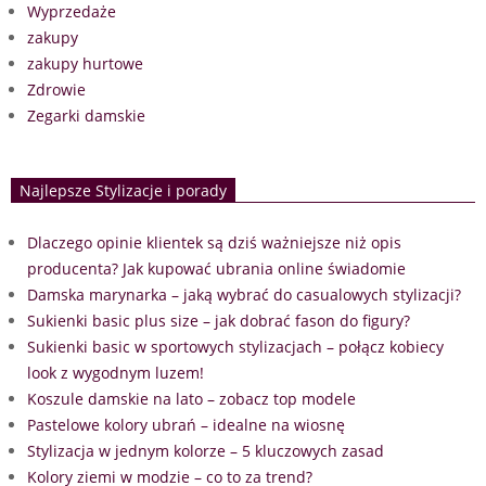
Wyprzedaże
zakupy
zakupy hurtowe
Zdrowie
Zegarki damskie
Najlepsze Stylizacje i porady
Dlaczego opinie klientek są dziś ważniejsze niż opis
producenta? Jak kupować ubrania online świadomie
Damska marynarka – jaką wybrać do casualowych stylizacji?
Sukienki basic plus size – jak dobrać fason do figury?
Sukienki basic w sportowych stylizacjach – połącz kobiecy
look z wygodnym luzem!
Koszule damskie na lato – zobacz top modele
Pastelowe kolory ubrań – idealne na wiosnę
Stylizacja w jednym kolorze – 5 kluczowych zasad
Kolory ziemi w modzie – co to za trend?