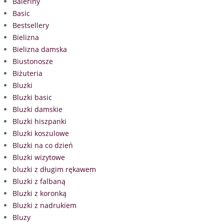
Baleriny
Basic
Bestsellery
Bielizna
Bielizna damska
Biustonosze
Biżuteria
Bluzki
Bluzki basic
Bluzki damskie
Bluzki hiszpanki
Bluzki koszulowe
Bluzki na co dzień
Bluzki wizytowe
bluzki z długim rękawem
Bluzki z falbaną
Bluzki z koronką
Bluzki z nadrukiem
Bluzy