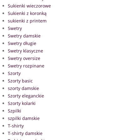
Sukienki wieczorowe
Sukienki z koronką
sukienki z printem
Swetry
Swetry damskie
Swetry długie
Swetry klasyczne
Swetry oversize
Swetry rozpinane
Szorty
Szorty basic
szorty damskie
Szorty eleganckie
Szorty kolarki
Szpilki
szpilki damskie
T-shirty
T-shirty damskie