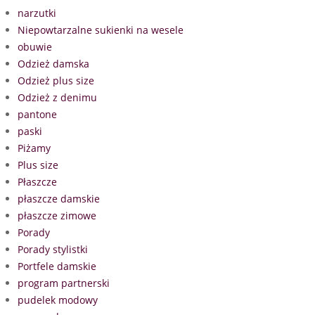
narzutki
Niepowtarzalne sukienki na wesele
obuwie
Odzież damska
Odzież plus size
Odzież z denimu
pantone
paski
Piżamy
Plus size
Płaszcze
płaszcze damskie
płaszcze zimowe
Porady
Porady stylistki
Portfele damskie
program partnerski
pudelek modowy