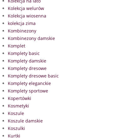
Kolekcja na lato
Kolekcja welurów
Kolekcja wiosenna
kolekcja zima
Kombinezony
Kombinezony damskie
Komplet
Komplety basic
Komplety damskie
Komplety dresowe
Komplety dresowe basic
Komplety eleganckie
Komplety sportowe
Kopertówki
Kosmetyki
Koszule
Koszule damskie
Koszulki
Kurtki