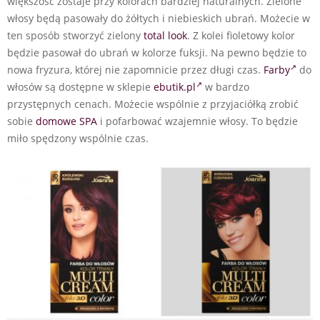
większość zostaje przy kolorach bardziej naturalnych. Zielone
włosy będą pasowały do żółtych i niebieskich ubrań. Możecie w
ten sposób stworzyć zielony
total look
. Z kolei fioletowy kolor
będzie pasował do ubrań w kolorze fuksji. Na pewno będzie to
nowa fryzura, której nie zapomnicie przez długi czas.
Farby
do
włosów są dostępne w sklepie
ebutik.pl
w bardzo
przystępnych cenach. Możecie wspólnie z przyjaciółką zrobić
sobie
domowe SPA
i pofarbować wzajemnie włosy. To będzie
miło spędzony wspólnie czas.