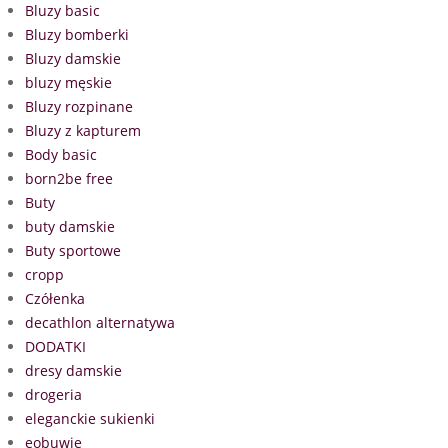
Bluzy basic
Bluzy bomberki
Bluzy damskie
bluzy męskie
Bluzy rozpinane
Bluzy z kapturem
Body basic
born2be free
Buty
buty damskie
Buty sportowe
cropp
Czółenka
decathlon alternatywa
DODATKI
dresy damskie
drogeria
eleganckie sukienki
eobuwie