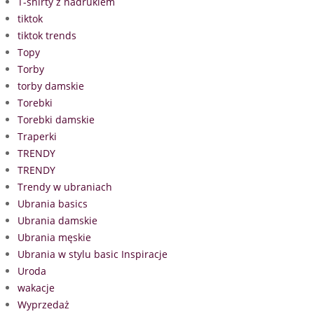
T-shirty z nadrukiem
tiktok
tiktok trends
Topy
Torby
torby damskie
Torebki
Torebki damskie
Traperki
TRENDY
TRENDY
Trendy w ubraniach
Ubrania basics
Ubrania damskie
Ubrania męskie
Ubrania w stylu basic Inspiracje
Uroda
wakacje
Wyprzedaż