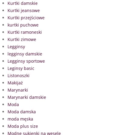
Kurtki damskie
Kurtki jeansowe
Kurtki przejściowe
kurtki puchowe
Kurtki ramoneski
Kurtki zimowe
Legginsy
legginsy damskie
Legginsy sportowe
Leginsy basic
Listonoszki
Makijaż
Marynarki
Marynarki damskie
Moda
Moda damska
moda męska
Moda plus size
Modne sukienki na wesele