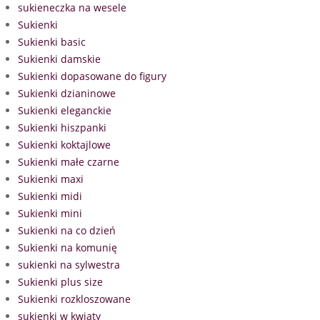
sukieneczka na wesele
Sukienki
Sukienki basic
Sukienki damskie
Sukienki dopasowane do figury
Sukienki dzianinowe
Sukienki eleganckie
Sukienki hiszpanki
Sukienki koktajlowe
Sukienki małe czarne
Sukienki maxi
Sukienki midi
Sukienki mini
Sukienki na co dzień
Sukienki na komunię
sukienki na sylwestra
Sukienki plus size
Sukienki rozkloszowane
sukienki w kwiaty