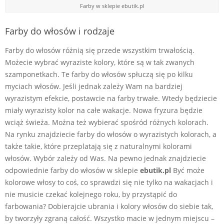
Farby w sklepie ebutik.pl
Farby do włosów i rodzaje
Farby do włosów różnią się przede wszystkim trwałością.
Możecie wybrać wyraziste kolory, które są w tak zwanych
szamponetkach. Te farby do włosów spłuczą się po kilku
myciach włosów. Jeśli jednak zależy Wam na bardziej
wyrazistym efekcie, postawcie na farby trwałe. Wtedy będziecie
miały wyrazisty kolor na całe wakacje. Nowa fryzura będzie
wciąż świeża. Można też wybierać spośród różnych kolorach.
Na rynku znajdziecie farby do włosów o wyrazistych kolorach, a
także takie, które przeplatają się z naturalnymi kolorami
włosów. Wybór zależy od Was. Na pewno jednak znajdziecie
odpowiednie farby do włosów w sklepie
ebutik.pl
Być może
kolorowe włosy to coś, co sprawdzi się nie tylko na wakacjach i
nie musicie czekać kolejnego roku, by przystąpić do
farbowania? Dobierajcie ubrania i kolory włosów do siebie tak,
by tworzyły zgraną całość. Wszystko macie w jednym miejscu –