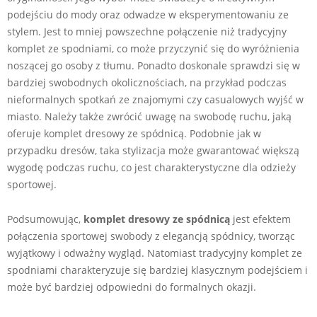
podejściu do mody oraz odwadze w eksperymentowaniu ze
stylem. Jest to mniej powszechne połączenie niż tradycyjny
komplet ze spodniami, co może przyczynić się do wyróżnienia
noszącej go osoby z tłumu. Ponadto doskonale sprawdzi się w
bardziej swobodnych okolicznościach, na przykład podczas
nieformalnych spotkań ze znajomymi czy casualowych wyjść w
miasto. Należy także zwrócić uwagę na swobodę ruchu, jaką
oferuje komplet dresowy ze spódnicą. Podobnie jak w
przypadku dresów, taka stylizacja może gwarantować większą
wygodę podczas ruchu, co jest charakterystyczne dla odzieży
sportowej.
Podsumowując,
komplet dresowy ze spódnicą
jest efektem
połączenia sportowej swobody z elegancją spódnicy, tworząc
wyjątkowy i odważny wygląd. Natomiast tradycyjny komplet ze
spodniami charakteryzuje się bardziej klasycznym podejściem i
może być bardziej odpowiedni do formalnych okazji.