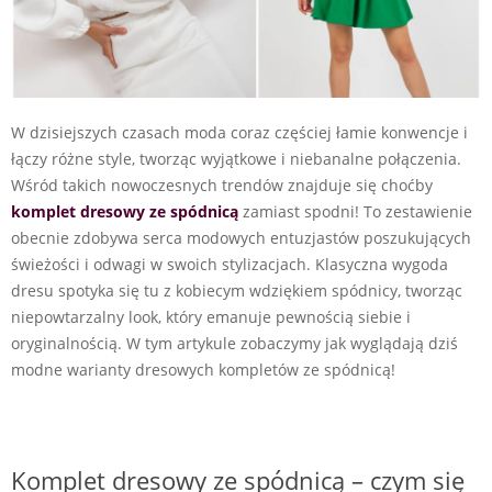
W dzisiejszych czasach moda coraz częściej łamie konwencje i
łączy różne style, tworząc wyjątkowe i niebanalne połączenia.
Wśród takich nowoczesnych trendów znajduje się choćby
komplet dresowy ze spódnicą
zamiast spodni! To zestawienie
obecnie zdobywa serca modowych entuzjastów poszukujących
świeżości i odwagi w swoich stylizacjach. Klasyczna wygoda
dresu spotyka się tu z kobiecym wdziękiem spódnicy, tworząc
niepowtarzalny look, który emanuje pewnością siebie i
oryginalnością. W tym artykule zobaczymy jak wyglądają dziś
modne warianty dresowych kompletów ze spódnicą!
Komplet dresowy ze spódnicą – czym się