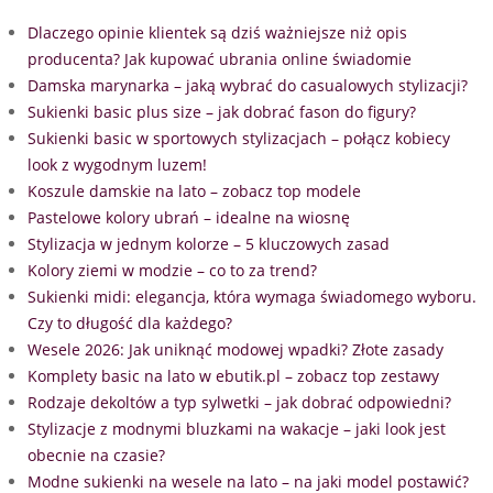
Dlaczego opinie klientek są dziś ważniejsze niż opis
producenta? Jak kupować ubrania online świadomie
Damska marynarka – jaką wybrać do casualowych stylizacji?
Sukienki basic plus size – jak dobrać fason do figury?
Sukienki basic w sportowych stylizacjach – połącz kobiecy
look z wygodnym luzem!
Koszule damskie na lato – zobacz top modele
Pastelowe kolory ubrań – idealne na wiosnę
Stylizacja w jednym kolorze – 5 kluczowych zasad
Kolory ziemi w modzie – co to za trend?
Sukienki midi: elegancja, która wymaga świadomego wyboru.
Czy to długość dla każdego?
Wesele 2026: Jak uniknąć modowej wpadki? Złote zasady
Komplety basic na lato w ebutik.pl – zobacz top zestawy
Rodzaje dekoltów a typ sylwetki – jak dobrać odpowiedni?
Stylizacje z modnymi bluzkami na wakacje – jaki look jest
obecnie na czasie?
Modne sukienki na wesele na lato – na jaki model postawić?