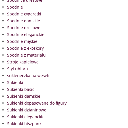
Spódnice dresowe
Spodnie
Spodnie cygaretki
Spodnie damskie
Spodnie dresowe
Spodnie eleganckie
Spodnie męskie
Spodnie z ekoskóry
Spodnie z materiału
Stroje kąpielowe
Styl ubioru
sukieneczka na wesele
Sukienki
Sukienki basic
Sukienki damskie
Sukienki dopasowane do figury
Sukienki dzianinowe
Sukienki eleganckie
Sukienki hiszpanki