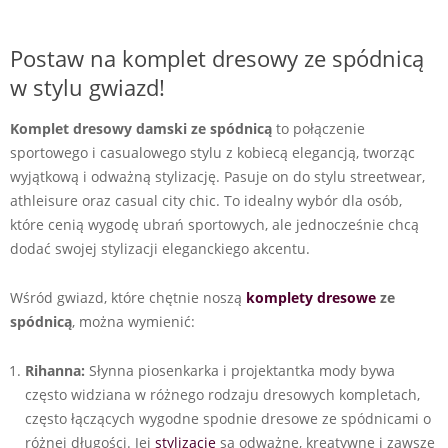
Postaw na komplet dresowy ze spódnicą
w stylu gwiazd!
Komplet dresowy damski ze spódnicą
to połączenie
sportowego i casualowego stylu z kobiecą elegancją, tworząc
wyjątkową i odważną stylizację. Pasuje on do stylu streetwear,
athleisure oraz casual city chic. To idealny wybór dla osób,
które cenią wygodę ubrań sportowych, ale jednocześnie chcą
dodać swojej stylizacji eleganckiego akcentu.
Wśród gwiazd, które chętnie noszą
komplety dresowe
ze
spódnicą
, można wymienić:
Rihanna:
Słynna piosenkarka i projektantka mody bywa
często widziana w różnego rodzaju dresowych kompletach,
często łączących wygodne spodnie dresowe ze spódnicami o
różnej długości. Jej
stylizacje
są odważne, kreatywne i zawsze