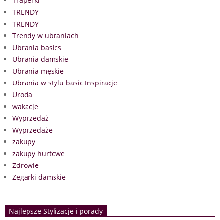
Traperki
TRENDY
TRENDY
Trendy w ubraniach
Ubrania basics
Ubrania damskie
Ubrania męskie
Ubrania w stylu basic Inspiracje
Uroda
wakacje
Wyprzedaż
Wyprzedaże
zakupy
zakupy hurtowe
Zdrowie
Zegarki damskie
Najlepsze Stylizacje i porady