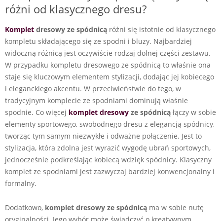
różni od klasycznego dresu?
Komplet
dresowy ze spódnicą
różni się istotnie od klasycznego
kompletu składającego się ze spodni i bluzy. Najbardziej
widoczną różnicą jest oczywiście rodzaj dolnej części zestawu.
W przypadku kompletu dresowego ze spódnicą to właśnie ona
staje się kluczowym elementem stylizacji, dodając jej kobiecego
i eleganckiego akcentu. W przeciwieństwie do tego, w
tradycyjnym komplecie ze spodniami dominują właśnie
spodnie. Co więcej
komplet dresowy
ze spódnicą
łączy w sobie
elementy sportowego, swobodnego dresu z elegancją spódnicy,
tworząc tym samym niezwykłe i odważne połączenie. Jest to
stylizacja, która zdolna jest wyrazić wygodę ubrań sportowych,
jednocześnie podkreślając kobiecą wdzięk spódnicy. Klasyczny
komplet ze spodniami jest zazwyczaj bardziej konwencjonalny i
formalny.
Dodatkowo,
komplet dresowy ze spódnicą
ma w sobie nutę
oryginalności. Jego wybór może świadczyć o kreatywnym