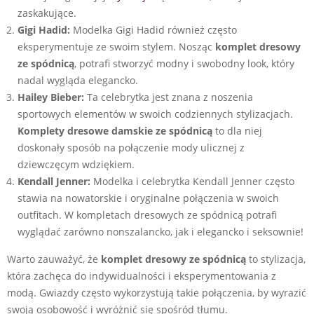
zaskakujące.
Gigi Hadid:
Modelka Gigi Hadid również często
eksperymentuje ze swoim stylem. Nosząc
komplet dresowy
ze spódnicą
, potrafi stworzyć modny i swobodny look, który
nadal wygląda elegancko.
Hailey Bieber:
Ta celebrytka jest znana z noszenia
sportowych elementów w swoich codziennych stylizacjach.
Komplety dresowe damskie ze spódnicą
to dla niej
doskonały sposób na połączenie mody ulicznej z
dziewczęcym wdziękiem.
Kendall Jenner:
Modelka i celebrytka Kendall Jenner często
stawia na nowatorskie i oryginalne połączenia w swoich
outfitach. W kompletach dresowych ze spódnicą potrafi
wyglądać zarówno nonszalancko, jak i elegancko i seksownie!
Warto zauważyć, że
komplet dresowy ze spódnicą
to stylizacja,
która zachęca do indywidualności i eksperymentowania z
modą. Gwiazdy często wykorzystują takie połączenia, by wyrazić
swoją osobowość i wyróżnić się spośród tłumu.