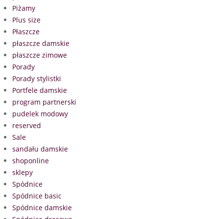
Piżamy
Plus size
Płaszcze
płaszcze damskie
płaszcze zimowe
Porady
Porady stylistki
Portfele damskie
program partnerski
pudelek modowy
reserved
Sale
sandału damskie
shoponline
sklepy
Spódnice
Spódnice basic
Spódnice damskie