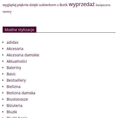
wyprzedaż
wyglądaj pięknie dzięki sukienkom z Butik
świąteczne
swetry
Modne stylizacje
adidas
Akcesoria
Akcesoria damskie
Aktualności
Baleriny
Basic
Bestsellery
Bielizna
Bielizna damska
Biustonosze
Biżuteria
Bluzki