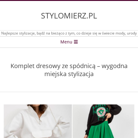
Skip
to
STYLOMIERZ.PL
content
Najlepsze stylizacje, bądź na bieżąco z tym, co dzieje się w świecie mody, urody
Secondary
Menu
Navigation
Menu
Komplet dresowy ze spódnicą – wygodna
miejska stylizacja