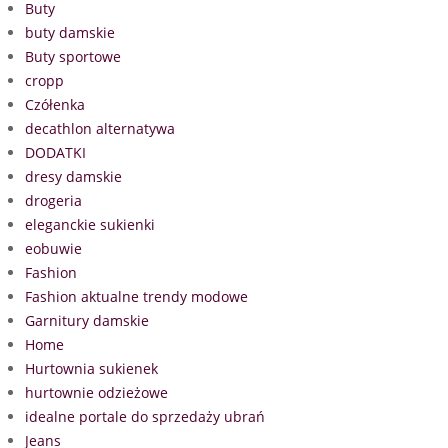
Buty
buty damskie
Buty sportowe
cropp
Czółenka
decathlon alternatywa
DODATKI
dresy damskie
drogeria
eleganckie sukienki
eobuwie
Fashion
Fashion aktualne trendy modowe
Garnitury damskie
Home
Hurtownia sukienek
hurtownie odzieżowe
idealne portale do sprzedaży ubrań
Jeans