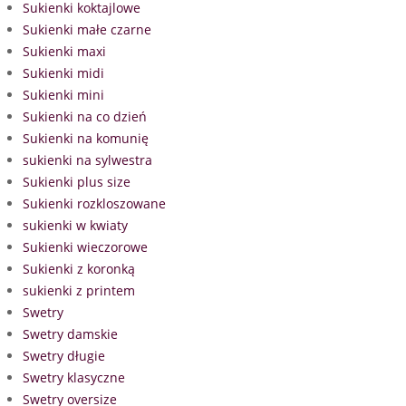
Sukienki koktajlowe
Sukienki małe czarne
Sukienki maxi
Sukienki midi
Sukienki mini
Sukienki na co dzień
Sukienki na komunię
sukienki na sylwestra
Sukienki plus size
Sukienki rozkloszowane
sukienki w kwiaty
Sukienki wieczorowe
Sukienki z koronką
sukienki z printem
Swetry
Swetry damskie
Swetry długie
Swetry klasyczne
Swetry oversize