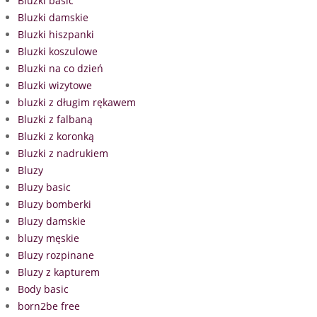
Bluzki basic
Bluzki damskie
Bluzki hiszpanki
Bluzki koszulowe
Bluzki na co dzień
Bluzki wizytowe
bluzki z długim rękawem
Bluzki z falbaną
Bluzki z koronką
Bluzki z nadrukiem
Bluzy
Bluzy basic
Bluzy bomberki
Bluzy damskie
bluzy męskie
Bluzy rozpinane
Bluzy z kapturem
Body basic
born2be free