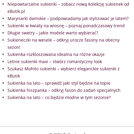
Niepowtarzalne sukienki – zobacz nową kolekcję sukienek od
eButik.pl
Marynarki damskie – podpowiadamy jak stylizować je latem?
Sukienki w kwiaty na wiosnę – poznaj ponadczasowy trend
Długie swetry – jakie modele warto wybierać?
Sukieneczki na wesele – odkryj urocze fasony na obecny
sezon!
Sukienka rozkloszowana idealna na różne okazje
Letnie sukienki maxi – stwórz romantyczny look
Szukasz Mohito sukienki – wybierz eleganckie sukienki z
eButik
Sukienka na lato – sprawdź jaki styl będzie na topie
Sukienka hiszpanka – odkryj fason do zadań specjalnych
Sukienka na lato – co będzie modne w tym sezonie?