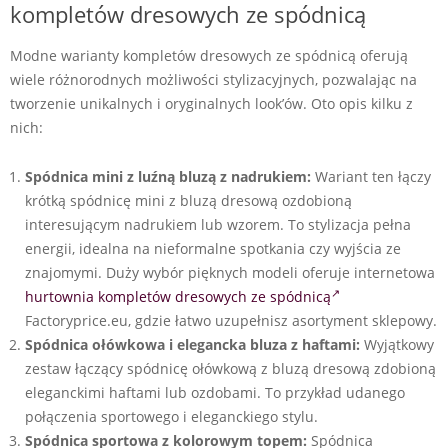
kompletów dresowych ze spódnicą
Modne warianty kompletów dresowych ze spódnicą oferują
wiele różnorodnych możliwości stylizacyjnych, pozwalając na
tworzenie unikalnych i oryginalnych look’ów. Oto opis kilku z
nich:
Spódnica mini z luźną bluzą z nadrukiem:
Wariant ten łączy
krótką spódnicę mini z bluzą dresową ozdobioną
interesującym nadrukiem lub wzorem. To stylizacja pełna
energii, idealna na nieformalne spotkania czy wyjścia ze
znajomymi. Duży wybór pięknych modeli oferuje internetowa
hurtownia kompletów dresowych ze spódnicą
Factoryprice.eu, gdzie łatwo uzupełnisz asortyment sklepowy.
Spódnica ołówkowa i elegancka bluza z haftami:
Wyjątkowy
zestaw łączący spódnicę ołówkową z bluzą dresową zdobioną
eleganckimi haftami lub ozdobami. To przykład udanego
połączenia sportowego i eleganckiego stylu.
Spódnica sportowa z kolorowym topem:
Spódnica