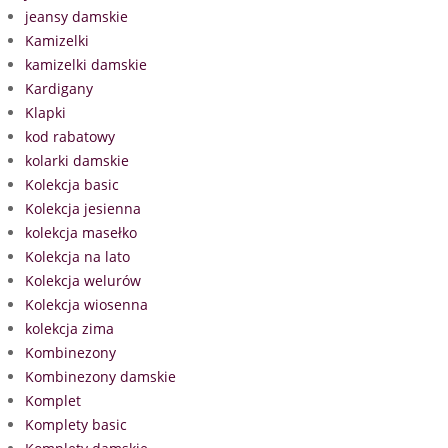
jeansy damskie
Kamizelki
kamizelki damskie
Kardigany
Klapki
kod rabatowy
kolarki damskie
Kolekcja basic
Kolekcja jesienna
kolekcja masełko
Kolekcja na lato
Kolekcja welurów
Kolekcja wiosenna
kolekcja zima
Kombinezony
Kombinezony damskie
Komplet
Komplety basic