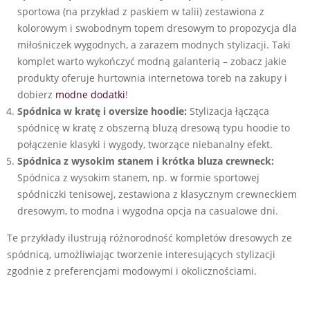
sportowa (na przykład z paskiem w talii) zestawiona z
kolorowym i swobodnym topem dresowym to propozycja dla
miłośniczek wygodnych, a zarazem modnych stylizacji. Taki
komplet warto wykończyć modną galanterią – zobacz jakie
produkty oferuje hurtownia internetowa toreb na zakupy i
dobierz
modne dodatki
!
Spódnica w kratę i oversize hoodie:
Stylizacja łącząca
spódnicę w kratę z obszerną bluzą dresową typu hoodie to
połączenie klasyki i wygody, tworzące niebanalny efekt.
Spódnica z wysokim stanem i krótka bluza crewneck:
Spódnica z wysokim stanem, np. w formie sportowej
spódniczki tenisowej, zestawiona z klasycznym crewneckiem
dresowym, to modna i wygodna opcja na casualowe dni.
Te przykłady ilustrują różnorodność kompletów dresowych ze
spódnicą, umożliwiając tworzenie interesujących stylizacji
zgodnie z preferencjami modowymi i okolicznościami.