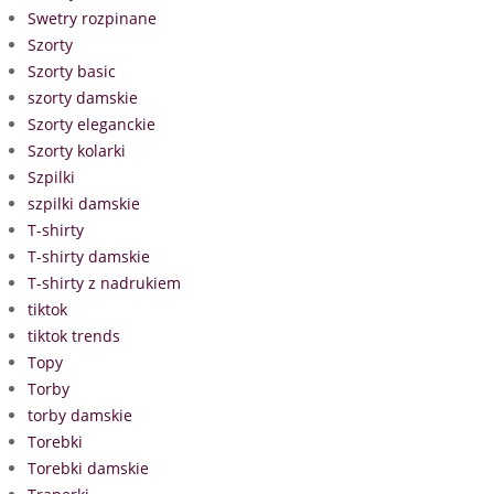
Swetry rozpinane
Szorty
Szorty basic
szorty damskie
Szorty eleganckie
Szorty kolarki
Szpilki
szpilki damskie
T-shirty
T-shirty damskie
T-shirty z nadrukiem
tiktok
tiktok trends
Topy
Torby
torby damskie
Torebki
Torebki damskie