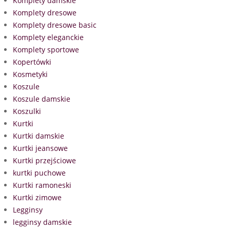
Komplety damskie
Komplety dresowe
Komplety dresowe basic
Komplety eleganckie
Komplety sportowe
Kopertówki
Kosmetyki
Koszule
Koszule damskie
Koszulki
Kurtki
Kurtki damskie
Kurtki jeansowe
Kurtki przejściowe
kurtki puchowe
Kurtki ramoneski
Kurtki zimowe
Legginsy
legginsy damskie