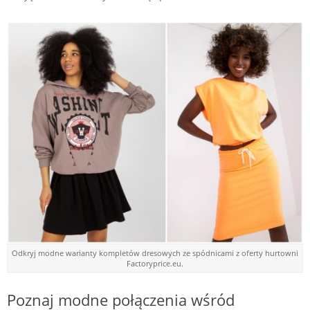
Odkryj modne warianty kompletów dresowych ze spódnicami z oferty hurtowni
Factoryprice.eu.
Poznaj modne połączenia wśród