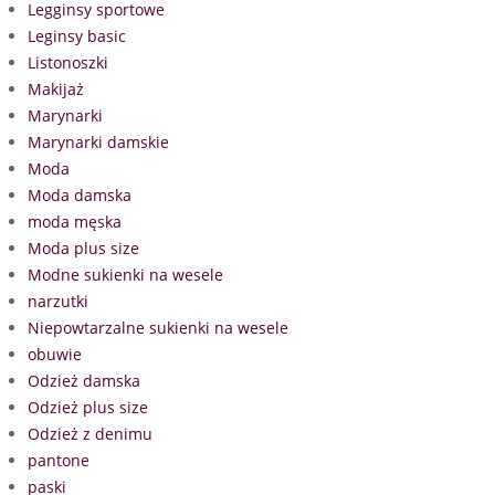
Legginsy sportowe
Leginsy basic
Listonoszki
Makijaż
Marynarki
Marynarki damskie
Moda
Moda damska
moda męska
Moda plus size
Modne sukienki na wesele
narzutki
Niepowtarzalne sukienki na wesele
obuwie
Odzież damska
Odzież plus size
Odzież z denimu
pantone
paski