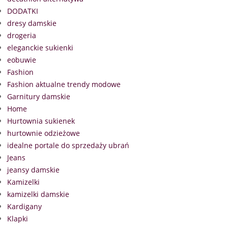
DODATKI
dresy damskie
drogeria
eleganckie sukienki
eobuwie
Fashion
Fashion aktualne trendy modowe
Garnitury damskie
Home
Hurtownia sukienek
hurtownie odzieżowe
idealne portale do sprzedaży ubrań
Jeans
jeansy damskie
Kamizelki
kamizelki damskie
Kardigany
Klapki