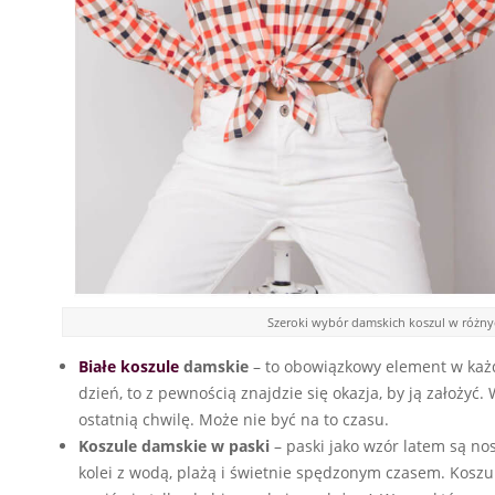
Szeroki wybór damskich koszul w różny
Białe koszule
damskie
– to obowiązkowy element w każdej
dzień, to z pewnością znajdzie się okazja, by ją założy
ostatnią chwilę. Może nie być na to czasu.
Koszule damskie w paski
– paski jako wzór latem są no
kolei z wodą, plażą i świetnie spędzonym czasem. Koszul