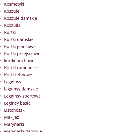
Kosmetyki
Koszule
Koszule damskie
Koszulki
Kurtki
Kurtki damskie
Kurtki jeansowe
Kurtki przejściowe
kurtki puchowe
Kurtki ramoneski
Kurtki zimowe
Legginsy
legginsy damskie
Legginsy sportowe
Leginsy basic
Listonoszki
Makijaż
Marynarki
Marynarki damskie