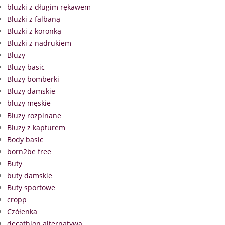
bluzki z długim rękawem
Bluzki z falbaną
Bluzki z koronką
Bluzki z nadrukiem
Bluzy
Bluzy basic
Bluzy bomberki
Bluzy damskie
bluzy męskie
Bluzy rozpinane
Bluzy z kapturem
Body basic
born2be free
Buty
buty damskie
Buty sportowe
cropp
Czółenka
decathlon alternatywa