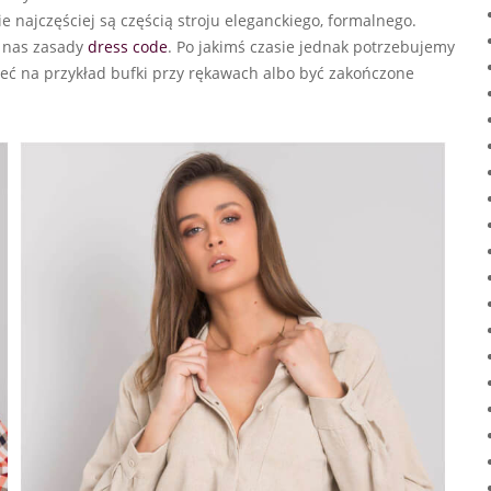
e najczęściej są częścią stroju eleganckiego, formalnego.
ą nas zasady
dress code
. Po jakimś czasie jednak potrzebujemy
ieć na przykład bufki przy rękawach albo być zakończone