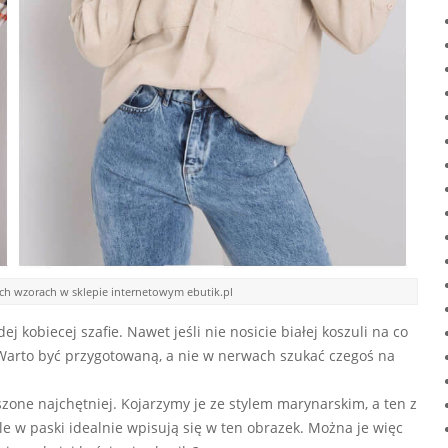
ch wzorach w sklepie internetowym ebutik.pl
 kobiecej szafie. Nawet jeśli nie nosicie białej koszuli na co
ć. Warto być przygotowaną, a nie w nerwach szukać czegoś na
szone najchętniej. Kojarzymy je ze stylem marynarskim, a ten z
e w paski idealnie wpisują się w ten obrazek. Można je więc