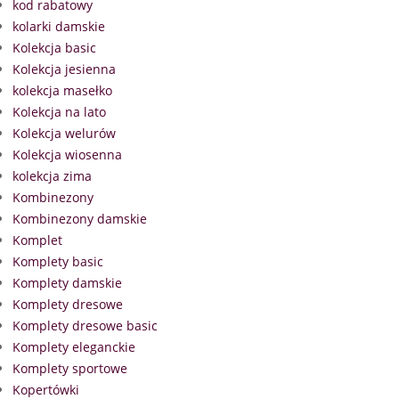
kod rabatowy
kolarki damskie
Kolekcja basic
Kolekcja jesienna
kolekcja masełko
Kolekcja na lato
Kolekcja welurów
Kolekcja wiosenna
kolekcja zima
Kombinezony
Kombinezony damskie
Komplet
Komplety basic
Komplety damskie
Komplety dresowe
Komplety dresowe basic
Komplety eleganckie
Komplety sportowe
Kopertówki