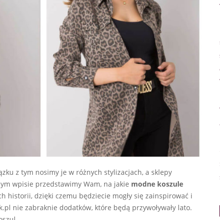
zku z tym nosimy je w różnych stylizacjach, a sklepy
jszym wpisie przedstawimy Wam, na jakie
modne koszule
 historii, dzięki czemu będziecie mogły się zainspirować i
k.pl nie zabraknie dodatków, które będą przywoływały lato.
oszul.