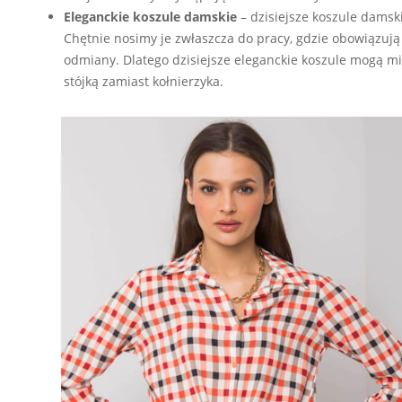
Eleganckie koszule damskie
– dzisiejsze koszule damski
Chętnie nosimy je zwłaszcza do pracy, gdzie obowiązuj
odmiany. Dlatego dzisiejsze eleganckie koszule mogą m
stójką zamiast kołnierzyka.