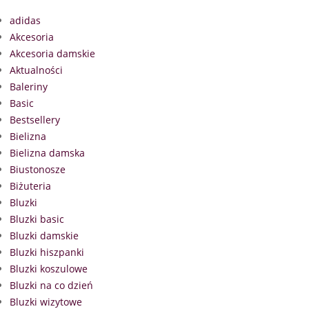
adidas
Akcesoria
Akcesoria damskie
Aktualności
Baleriny
Basic
Bestsellery
Bielizna
Bielizna damska
Biustonosze
Biżuteria
Bluzki
Bluzki basic
Bluzki damskie
Bluzki hiszpanki
Bluzki koszulowe
Bluzki na co dzień
Bluzki wizytowe