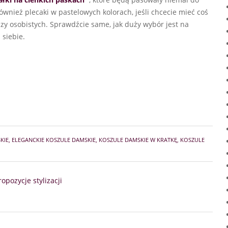
ównież plecaki w pastelowych kolorach, jeśli chcecie mieć coś
y osobistych. Sprawdźcie same, jak duży wybór jest na
 siebie.
KIE
,
ELEGANCKIE KOSZULE DAMSKIE
,
KOSZULE DAMSKIE W KRATKĘ
,
KOSZULE
opozycje stylizacji