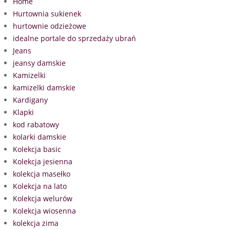
Home
Hurtownia sukienek
hurtownie odzieżowe
idealne portale do sprzedaży ubrań
Jeans
jeansy damskie
Kamizelki
kamizelki damskie
Kardigany
Klapki
kod rabatowy
kolarki damskie
Kolekcja basic
Kolekcja jesienna
kolekcja masełko
Kolekcja na lato
Kolekcja welurów
Kolekcja wiosenna
kolekcja zima