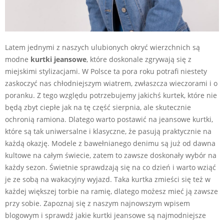
Latem jednymi z naszych ulubionych okryć wierzchnich są
modne
kurtki jeansowe
, które doskonale zgrywają się z
miejskimi stylizacjami. W Polsce ta pora roku potrafi niestety
zaskoczyć nas chłodniejszym wiatrem, zwłaszcza wieczorami i o
poranku. Z tego względu potrzebujemy jakichś kurtek, które nie
będą zbyt ciepłe jak na tę część sierpnia, ale skutecznie
ochronią ramiona. Dlatego warto postawić na jeansowe kurtki,
które są tak uniwersalne i klasyczne, że pasują praktycznie na
każdą okazję. Modele z bawełnianego denimu są już od dawna
kultowe na całym świecie, zatem to zawsze doskonały wybór na
każdy sezon. Świetnie sprawdzają się na co dzień i warto wziąć
je ze sobą na wakacyjny wyjazd. Taka kurtka zmieści się też w
każdej większej torbie na ramię, dlatego możesz mieć ją zawsze
przy sobie. Zapoznaj się z naszym najnowszym wpisem
blogowym i sprawdź jakie kurtki jeansowe są najmodniejsze