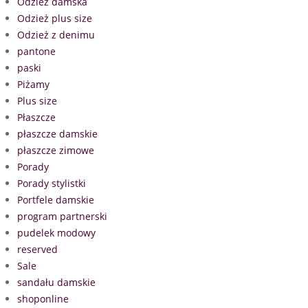
Odzież damska
Odzież plus size
Odzież z denimu
pantone
paski
Piżamy
Plus size
Płaszcze
płaszcze damskie
płaszcze zimowe
Porady
Porady stylistki
Portfele damskie
program partnerski
pudelek modowy
reserved
Sale
sandału damskie
shoponline