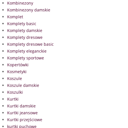
Kombinezony
Kombinezony damskie
Komplet
Komplety basic
Komplety damskie
Komplety dresowe
Komplety dresowe basic
Komplety eleganckie
Komplety sportowe
Kopertówki
Kosmetyki
Koszule
Koszule damskie
Koszulki
Kurtki
Kurtki damskie
Kurtki jeansowe
Kurtki przejściowe
kurtki puchowe