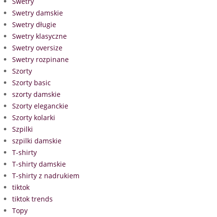
Swetry
Swetry damskie
Swetry długie
Swetry klasyczne
Swetry oversize
Swetry rozpinane
Szorty
Szorty basic
szorty damskie
Szorty eleganckie
Szorty kolarki
Szpilki
szpilki damskie
T-shirty
T-shirty damskie
T-shirty z nadrukiem
tiktok
tiktok trends
Topy