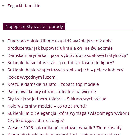
Zegarki damskie
Najlepsze Stylizacje i porady
Dlaczego opinie klientek są dziś ważniejsze niż opis
producenta? Jak kupować ubrania online świadomie
Damska marynarka – jaką wybrać do casualowych stylizacji?
Sukienki basic plus size – jak dobrać fason do figury?
Sukienki basic w sportowych stylizacjach – połącz kobiecy
look z wygodnym luzem!
Koszule damskie na lato – zobacz top modele
Pastelowe kolory ubrań – idealne na wiosnę
Stylizacja w jednym kolorze – 5 kluczowych zasad
Kolory ziemi w modzie – co to za trend?
Sukienki midi: elegancja, która wymaga świadomego wyboru.
Czy to długość dla każdego?
Wesele 2026: Jak uniknąć modowej wpadki? Złote zasady
Komplety basic na lato w ebutik.pl – zobacz top zestawy