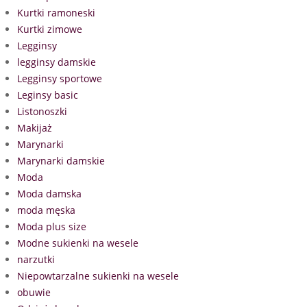
Kurtki ramoneski
Kurtki zimowe
Legginsy
legginsy damskie
Legginsy sportowe
Leginsy basic
Listonoszki
Makijaż
Marynarki
Marynarki damskie
Moda
Moda damska
moda męska
Moda plus size
Modne sukienki na wesele
narzutki
Niepowtarzalne sukienki na wesele
obuwie