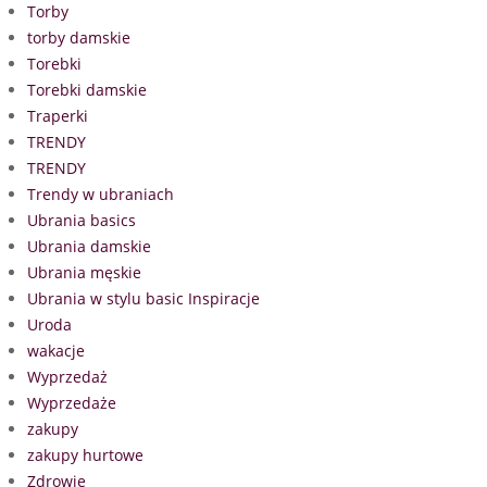
Torby
torby damskie
Torebki
Torebki damskie
Traperki
TRENDY
TRENDY
Trendy w ubraniach
Ubrania basics
Ubrania damskie
Ubrania męskie
Ubrania w stylu basic Inspiracje
Uroda
wakacje
Wyprzedaż
Wyprzedaże
zakupy
zakupy hurtowe
Zdrowie