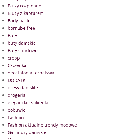
Bluzy rozpinane
Bluzy z kapturem
Body basic
born2be free
Buty
buty damskie
Buty sportowe
cropp
Czółenka
decathlon alternatywa
DODATKI
dresy damskie
drogeria
eleganckie sukienki
eobuwie
Fashion
Fashion aktualne trendy modowe
Garnitury damskie