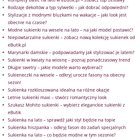
Rodzaje dekoltów a typ sylwetki – jak dobrać odpowiedni?
Stylizacje z modnymi bluzkami na wakacje – jaki look jest
obecnie na czasie?
Modne sukienki na wesele na lato – na jaki model postawić?
Niepowtarzalne sukienki – zobacz nową kolekcję sukienek od
eButik.pl
Marynarki damskie – podpowiadamy jak stylizować je latem?
Sukienki w kwiaty na wiosnę – poznaj ponadczasowy trend
Długie swetry – jakie modele warto wybierać?
Sukieneczki na wesele – odkryj urocze fasony na obecny
sezon!
Sukienka rozkloszowana idealna na różne okazje
Letnie sukienki maxi – stwórz romantyczny look
Szukasz Mohito sukienki – wybierz eleganckie sukienki z
eButik
Sukienka na lato – sprawdź jaki styl będzie na topie
Sukienka hiszpanka – odkryj fason do zadań specjalnych
Sukienka na lato – co będzie modne w tym sezonie?