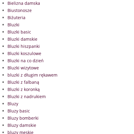
Bielizna damska
Biustonosze
Biżuteria
Bluzki
Bluzki basic
Bluzki damskie
Bluzki hiszpanki
Bluzki koszulowe
Bluzki na co dzień
Bluzki wizytowe
bluzki z długim rękawem
Bluzki z falbaną
Bluzki z koronką
Bluzki z nadrukiem
Bluzy
Bluzy basic
Bluzy bomberki
Bluzy damskie
bluzy męskie