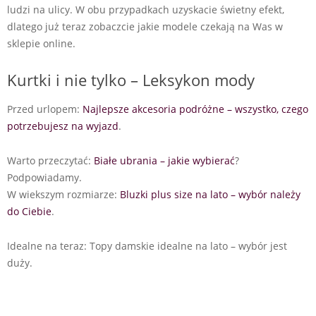
ludzi na ulicy. W obu przypadkach uzyskacie świetny efekt,
dlatego już teraz zobaczcie jakie modele czekają na Was w
sklepie online.
Kurtki i nie tylko – Leksykon mody
Przed urlopem:
Najlepsze akcesoria podróżne – wszystko, czego
potrzebujesz na wyjazd
.
Warto przeczytać:
Białe ubrania – jakie wybierać
?
Podpowiadamy.
W wiekszym rozmiarze:
Bluzki plus size na lato – wybór należy
do Ciebie
.
Idealne na teraz: Topy damskie idealne na lato – wybór jest
duży.