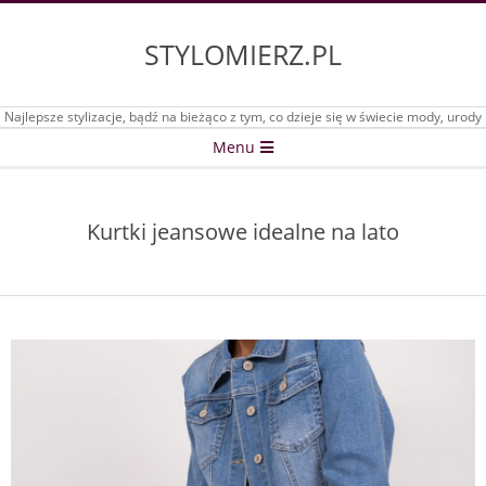
Skip
to
STYLOMIERZ.PL
content
Najlepsze stylizacje, bądź na bieżąco z tym, co dzieje się w świecie mody, urody
Secondary
Menu
Navigation
Menu
Kurtki jeansowe idealne na lato