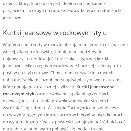
dzień, z których pierwsza jest idealna na spotkanie z
przyjaciółmi, a druga na randkę. Sprawdź teraz modne kurtki
jeansowe!
Kurtki jeansowe w rockowym stylu
Współczesne trendy w modzie oferują nam jednak coś znacznie
więcej, dlatego z klasyki zgrabnie przechodzimy do
najnowszych trendów. Jeśli nie szukasz typowej kurtki
jeansowej, tylko czegoś zdecydowanie bardziej szalonego, to
postaw na styl rockowy. Chodzi nam oczywiście o modele
nabijane ćwiekami, ozdobione napisami czy nawet dziurami,
które dodają pazura każdej stylizacji.
Kurtki jeansowe w
rockowym
stylu
zarezerwowane są dla niegrzecznych
dziewczynek, które lubią prowokować swoim strojem i
wyróżniać się z tłumu. W sklepie Factoryprice.pl znajdziesz
duży wybór tego typu kurtek w różnych oryginalnych kolorach
do wyboru. Każda z Was z pewnością znajdzie pośród nich coś
dla siebie, a latem warto pobawić się modą i trochę