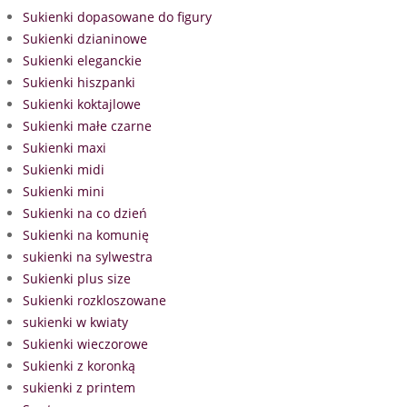
Sukienki dopasowane do figury
Sukienki dzianinowe
Sukienki eleganckie
Sukienki hiszpanki
Sukienki koktajlowe
Sukienki małe czarne
Sukienki maxi
Sukienki midi
Sukienki mini
Sukienki na co dzień
Sukienki na komunię
sukienki na sylwestra
Sukienki plus size
Sukienki rozkloszowane
sukienki w kwiaty
Sukienki wieczorowe
Sukienki z koronką
sukienki z printem