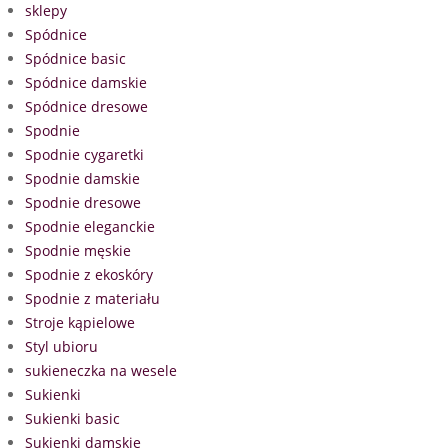
sklepy
Spódnice
Spódnice basic
Spódnice damskie
Spódnice dresowe
Spodnie
Spodnie cygaretki
Spodnie damskie
Spodnie dresowe
Spodnie eleganckie
Spodnie męskie
Spodnie z ekoskóry
Spodnie z materiału
Stroje kąpielowe
Styl ubioru
sukieneczka na wesele
Sukienki
Sukienki basic
Sukienki damskie