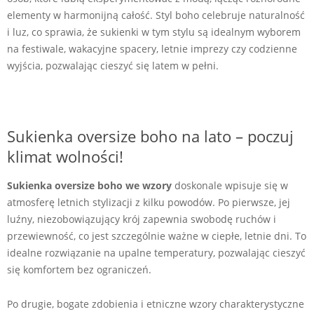
elementy w harmonijną całość. Styl boho celebruje naturalność
i luz, co sprawia, że sukienki w tym stylu są idealnym wyborem
na festiwale, wakacyjne spacery, letnie imprezy czy codzienne
wyjścia, pozwalając cieszyć się latem w pełni.
Sukienka oversize boho na lato – poczuj
klimat wolności!
Sukienka oversize boho we wzory
doskonale wpisuje się w
atmosferę letnich stylizacji z kilku powodów. Po pierwsze, jej
luźny, niezobowiązujący krój zapewnia swobodę ruchów i
przewiewność, co jest szczególnie ważne w ciepłe, letnie dni. To
idealne rozwiązanie na upalne temperatury, pozwalając cieszyć
się komfortem bez ograniczeń.
Po drugie, bogate zdobienia i etniczne wzory charakterystyczne