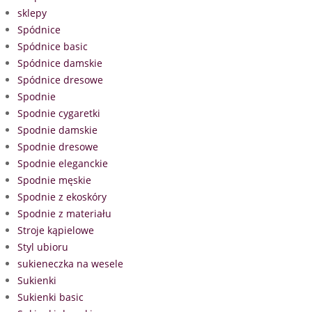
sklepy
Spódnice
Spódnice basic
Spódnice damskie
Spódnice dresowe
Spodnie
Spodnie cygaretki
Spodnie damskie
Spodnie dresowe
Spodnie eleganckie
Spodnie męskie
Spodnie z ekoskóry
Spodnie z materiału
Stroje kąpielowe
Styl ubioru
sukieneczka na wesele
Sukienki
Sukienki basic