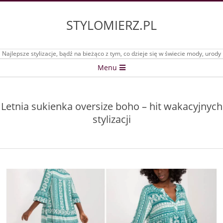
Skip
to
STYLOMIERZ.PL
content
Najlepsze stylizacje, bądź na bieżąco z tym, co dzieje się w świecie mody, urody
Secondary
Menu
Navigation
Menu
Letnia sukienka oversize boho – hit wakacyjnych
stylizacji