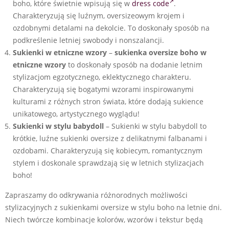
boho, które świetnie wpisują się w
dress code
.
Charakteryzują się luźnym, oversizeowym krojem i
ozdobnymi detalami na dekolcie. To doskonały sposób na
podkreślenie letniej swobody i nonszalancji.
Sukienki w etniczne wzory
–
sukienka oversize boho
w
etniczne wzory
to doskonały sposób na dodanie letnim
stylizacjom egzotycznego, eklektycznego charakteru.
Charakteryzują się bogatymi wzorami inspirowanymi
kulturami z różnych stron świata, które dodają sukience
unikatowego, artystycznego wyglądu!
Sukienki w stylu babydoll
– Sukienki w stylu babydoll to
krótkie, luźne sukienki oversize z delikatnymi falbanami i
ozdobami. Charakteryzują się kobiecym, romantycznym
stylem i doskonale sprawdzają się w letnich stylizacjach
boho!
Zapraszamy do odkrywania różnorodnych możliwości
stylizacyjnych z sukienkami oversize w stylu boho na letnie dni.
Niech twórcze kombinacje kolorów, wzorów i tekstur będą