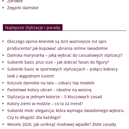
Zdrowie
Zegarki damskie
Najlepsze Stylizacje i porady
Dlaczego opinie klientek są dziś ważniejsze niż opis
producenta? Jak kupować ubrania online świadomie
Damska marynarka – jaką wybrać do casualowych stylizacji?
Sukienki basic plus size – jak dobrać fason do figury?
Sukienki basic w sportowych stylizacjach – połącz kobiecy
look z wygodnym luzem!
Koszule damskie na lato – zobacz top modele
Pastelowe kolory ubrań – idealne na wiosnę
Stylizacja w jednym kolorze – 5 kluczowych zasad
Kolory ziemi w modzie – co to za trend?
Sukienki midi: elegancja, która wymaga świadomego wyboru.
Czy to długość dla każdego?
Wesele 2026: Jak uniknąć modowej wpadki? Złote zasady