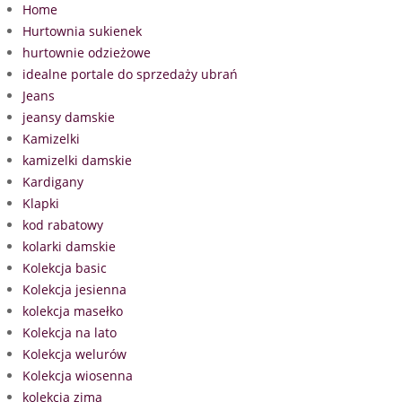
Home
Hurtownia sukienek
hurtownie odzieżowe
idealne portale do sprzedaży ubrań
Jeans
jeansy damskie
Kamizelki
kamizelki damskie
Kardigany
Klapki
kod rabatowy
kolarki damskie
Kolekcja basic
Kolekcja jesienna
kolekcja masełko
Kolekcja na lato
Kolekcja welurów
Kolekcja wiosenna
kolekcja zima