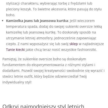
stylizacji charakteru, wybierając torbę z frędzlami lub
pleciony koszyk. To świetne akcesoria, które pasują do stylu
boho.
Kamizelka jeans lub jeansowa kurtka
: Jeśli wieczorem
temperatura spada, dodaj do swojej sukienki oversize lekką
kamizelkę lub jeansową kurtkę. To doskonały sposób na
utrzymanie letniej atmosfery, jednocześnie zapewniając
ciepło. Z nami wyposażysz się lub swój
sklep
w najładniejsze
Tanie kiecki
jakie chcą teraz nosić wszystkie fashionistki.
Pamiętaj, że sukienkie oversize boho są doskonałym
fundamentem do eksperymentowania z różnymi stylami i
dodatkami. Pozwól swojej kreatywności swobodnie się wyrazić i
stwórz letnie outfit, który będzie odzwierciedlał Twój
indywidualny styl!
Odkryj najmodniejszy styl letnich