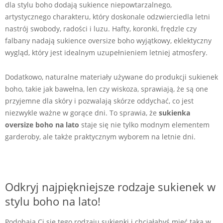
dla stylu boho dodają sukience niepowtarzalnego,
artystycznego charakteru, który doskonale odzwierciedla letni
nastrój swobody, radości i luzu. Hafty, koronki, frędzle czy
falbany nadają sukience oversize boho wyjątkowy, eklektyczny
wygląd, który jest idealnym uzupełnieniem letniej atmosfery.
Dodatkowo, naturalne materiały używane do produkcji sukienek
boho, takie jak bawełna, len czy wiskoza, sprawiają, że są one
przyjemne dla skóry i pozwalają skórze oddychać, co jest
niezwykle ważne w gorące dni. To sprawia, że
sukienka
oversize boho na lato
staje się nie tylko modnym elementem
garderoby, ale także praktycznym wyborem na letnie dni.
Odkryj najpiękniejsze rodzaje sukienek w
stylu boho na lato!
Podobają Ci się tego rodzaju sukienki i chciałabyś mieć taką w