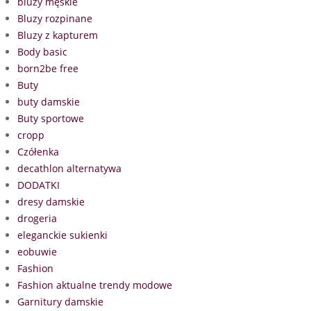
bluzy męskie
Bluzy rozpinane
Bluzy z kapturem
Body basic
born2be free
Buty
buty damskie
Buty sportowe
cropp
Czółenka
decathlon alternatywa
DODATKI
dresy damskie
drogeria
eleganckie sukienki
eobuwie
Fashion
Fashion aktualne trendy modowe
Garnitury damskie