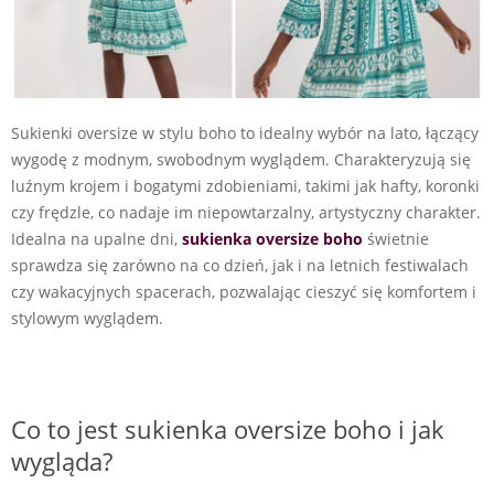
Sukienki oversize w stylu boho to idealny wybór na lato, łączący
wygodę z modnym, swobodnym wyglądem. Charakteryzują się
luźnym krojem i bogatymi zdobieniami, takimi jak hafty, koronki
czy frędzle, co nadaje im niepowtarzalny, artystyczny charakter.
Idealna na upalne dni,
sukienka oversize boho
świetnie
sprawdza się zarówno na co dzień, jak i na letnich festiwalach
czy wakacyjnych spacerach, pozwalając cieszyć się komfortem i
stylowym wyglądem.
Co to jest sukienka oversize boho i jak
wygląda?