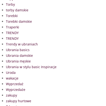
Torby
torby damskie
Torebki
Torebki damskie
Traperki
TRENDY
TRENDY
Trendy w ubraniach
Ubrania basics
Ubrania damskie
Ubrania męskie
Ubrania w stylu basic Inspiracje
Uroda
wakacje
Wyprzedaż
Wyprzedaże
zakupy
zakupy hurtowe