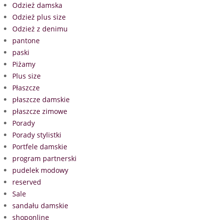
Odzież damska
Odzież plus size
Odzież z denimu
pantone
paski
Piżamy
Plus size
Płaszcze
płaszcze damskie
płaszcze zimowe
Porady
Porady stylistki
Portfele damskie
program partnerski
pudelek modowy
reserved
Sale
sandału damskie
shoponline