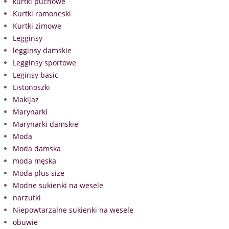
kurtki puchowe
Kurtki ramoneski
Kurtki zimowe
Legginsy
legginsy damskie
Legginsy sportowe
Leginsy basic
Listonoszki
Makijaż
Marynarki
Marynarki damskie
Moda
Moda damska
moda męska
Moda plus size
Modne sukienki na wesele
narzutki
Niepowtarzalne sukienki na wesele
obuwie