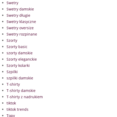
Swetry
Swetry damskie
Swetry długie
Swetry klasyczne
Swetry oversize
Swetry rozpinane
Szorty
Szorty basic
szorty damskie
Szorty eleganckie
Szorty kolarki
Szpilki
szpilki damskie
T-shirty
T-shirty damskie
T-shirty z nadrukiem
tiktok
tiktok trends
Topy