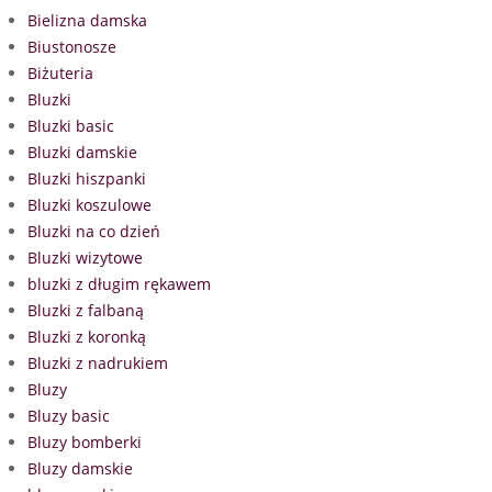
Bielizna damska
Biustonosze
Biżuteria
Bluzki
Bluzki basic
Bluzki damskie
Bluzki hiszpanki
Bluzki koszulowe
Bluzki na co dzień
Bluzki wizytowe
bluzki z długim rękawem
Bluzki z falbaną
Bluzki z koronką
Bluzki z nadrukiem
Bluzy
Bluzy basic
Bluzy bomberki
Bluzy damskie