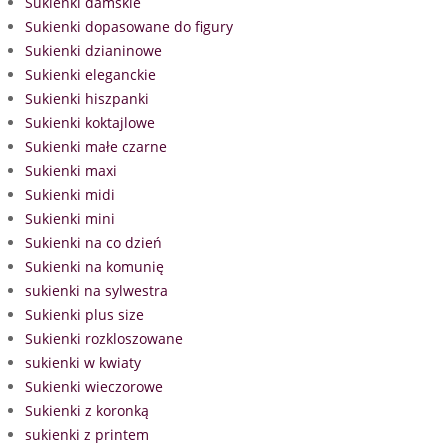
Sukienki damskie
Sukienki dopasowane do figury
Sukienki dzianinowe
Sukienki eleganckie
Sukienki hiszpanki
Sukienki koktajlowe
Sukienki małe czarne
Sukienki maxi
Sukienki midi
Sukienki mini
Sukienki na co dzień
Sukienki na komunię
sukienki na sylwestra
Sukienki plus size
Sukienki rozkloszowane
sukienki w kwiaty
Sukienki wieczorowe
Sukienki z koronką
sukienki z printem