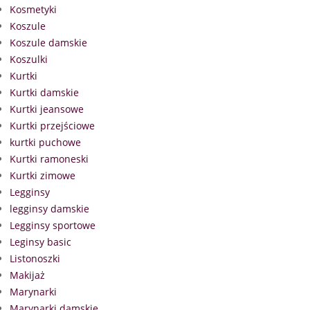
Kosmetyki
Koszule
Koszule damskie
Koszulki
Kurtki
Kurtki damskie
Kurtki jeansowe
Kurtki przejściowe
kurtki puchowe
Kurtki ramoneski
Kurtki zimowe
Legginsy
legginsy damskie
Legginsy sportowe
Leginsy basic
Listonoszki
Makijaż
Marynarki
Marynarki damskie