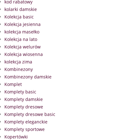
kod rabatowy
kolarki damskie
Kolekcja basic
Kolekcja jesienna
kolekcja masełko
Kolekcja na lato
Kolekcja welurów
Kolekcja wiosenna
kolekcja zima
Kombinezony
Kombinezony damskie
Komplet
Komplety basic
Komplety damskie
Komplety dresowe
Komplety dresowe basic
Komplety eleganckie
Komplety sportowe
Kopertówki