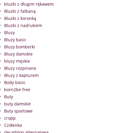
bluzki z długim rękawem
Bluzki z falbaną
Bluzki z koronką
Bluzki z nadrukiem
Bluzy
Bluzy basic
Bluzy bomberki
Bluzy damskie
bluzy męskie
Bluzy rozpinane
Bluzy z kapturem
Body basic
born2be free
Buty
buty damskie
Buty sportowe
cropp
Czółenka
decathlon alternatywa