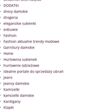
DODATKI
dresy damskie
drogeria
eleganckie sukienki
eobuwie
Fashion
Fashion aktualne trendy modowe
Garnitury damskie
Home
Hurtownia sukienek
hurtownie odzieżowe
idealne portale do sprzedaży ubrań
Jeans
jeansy damskie
Kamizelki
kamizelki damskie
Kardigany
Klapki