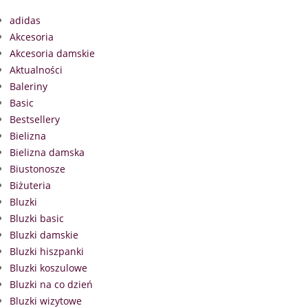
adidas
Akcesoria
Akcesoria damskie
Aktualności
Baleriny
Basic
Bestsellery
Bielizna
Bielizna damska
Biustonosze
Biżuteria
Bluzki
Bluzki basic
Bluzki damskie
Bluzki hiszpanki
Bluzki koszulowe
Bluzki na co dzień
Bluzki wizytowe