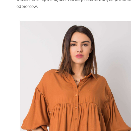
odbiorców.