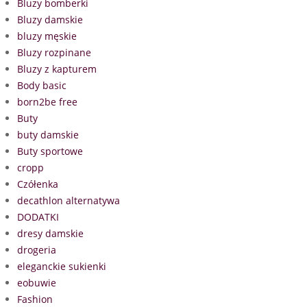
Bluzy bomberki
Bluzy damskie
bluzy męskie
Bluzy rozpinane
Bluzy z kapturem
Body basic
born2be free
Buty
buty damskie
Buty sportowe
cropp
Czółenka
decathlon alternatywa
DODATKI
dresy damskie
drogeria
eleganckie sukienki
eobuwie
Fashion