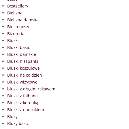
Bestsellery
Bielizna
Bielizna damska
Biustonosze
Biżuteria
Bluzki
Bluzki basic
Bluzki damskie
Bluzki hiszpanki
Bluzki koszulowe
Bluzki na co dzień
Bluzki wizytowe
bluzki z długim rękawem
Bluzki z falbaną
Bluzki z koronką
Bluzki z nadrukiem
Bluzy
Bluzy basic