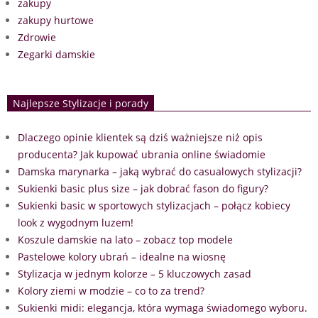
zakupy
zakupy hurtowe
Zdrowie
Zegarki damskie
Najlepsze Stylizacje i porady
Dlaczego opinie klientek są dziś ważniejsze niż opis
producenta? Jak kupować ubrania online świadomie
Damska marynarka – jaką wybrać do casualowych stylizacji?
Sukienki basic plus size – jak dobrać fason do figury?
Sukienki basic w sportowych stylizacjach – połącz kobiecy
look z wygodnym luzem!
Koszule damskie na lato – zobacz top modele
Pastelowe kolory ubrań – idealne na wiosnę
Stylizacja w jednym kolorze – 5 kluczowych zasad
Kolory ziemi w modzie – co to za trend?
Sukienki midi: elegancja, która wymaga świadomego wyboru.