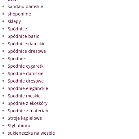
sandału damskie
shoponline
sklepy
Spódnice
Spódnice basic
Spódnice damskie
Spódnice dresowe
Spodnie
Spodnie cygaretki
Spodnie damskie
Spodnie dresowe
Spodnie eleganckie
Spodnie męskie
Spodnie z ekoskóry
Spodnie z materiału
Stroje kąpielowe
Styl ubioru
sukieneczka na wesele