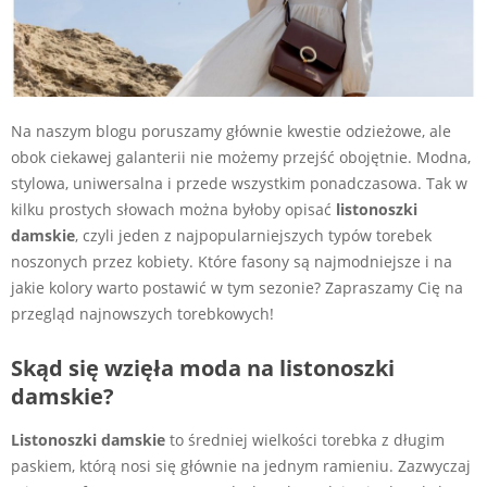
Na naszym blogu poruszamy głównie kwestie odzieżowe, ale
obok ciekawej galanterii nie możemy przejść obojętnie. Modna,
stylowa, uniwersalna i przede wszystkim ponadczasowa. Tak w
kilku prostych słowach można byłoby opisać
listonoszki
damskie
, czyli jeden z najpopularniejszych typów torebek
noszonych przez kobiety. Które fasony są najmodniejsze i na
jakie kolory warto postawić w tym sezonie? Zapraszamy Cię na
przegląd najnowszych torebkowych!
Skąd się wzięła moda na listonoszki
damskie?
Listonoszki damskie
to średniej wielkości torebka z długim
paskiem, którą nosi się głównie na jednym ramieniu. Zazwyczaj