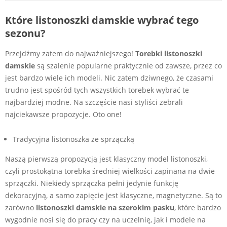
Które listonoszki damskie wybrać tego
sezonu?
Przejdźmy zatem do najważniejszego!
Torebki listonoszki
damskie
są szalenie popularne praktycznie od zawsze, przez co
jest bardzo wiele ich modeli. Nic zatem dziwnego, że czasami
trudno jest spośród tych wszystkich torebek wybrać te
najbardziej modne. Na szczęście nasi styliści zebrali
najciekawsze propozycje. Oto one!
Tradycyjna listonoszka ze sprzączką
Naszą pierwszą propozycją jest klasyczny model listonoszki,
czyli prostokątna torebka średniej wielkości zapinana na dwie
sprzączki. Niekiedy sprzączka pełni jedynie funkcję
dekoracyjną, a samo zapięcie jest klasyczne, magnetyczne. Są to
zarówno
listonoszki damskie na szerokim pasku
, które bardzo
wygodnie nosi się do pracy czy na uczelnię, jak i modele na