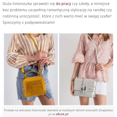
Duża listonoszka sprawdzi się
do pracy
czy szkoły, a mniejsze
bez problemu uzupełnią romantyczną stylizację na randkę czy
rodzinną uroczystość. Które z nich warto mieć w swojej szafie?
Śpieszymy z podpowiedziami!
Postaw na skórzane listonoszki damskie w modnych letnich kolorach! Znajdziesz
je na
eButik.pl
!