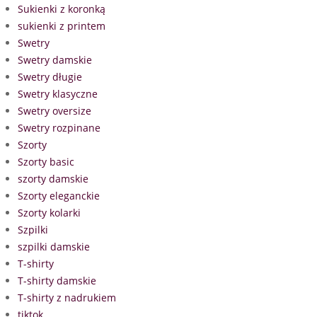
Sukienki z koronką
sukienki z printem
Swetry
Swetry damskie
Swetry długie
Swetry klasyczne
Swetry oversize
Swetry rozpinane
Szorty
Szorty basic
szorty damskie
Szorty eleganckie
Szorty kolarki
Szpilki
szpilki damskie
T-shirty
T-shirty damskie
T-shirty z nadrukiem
tiktok