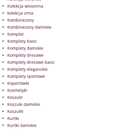
Kolekcja wiosenna
kolekcja zima
Kombinezony
Kombinezony damskie
Komplet
Komplety basic
Komplety damskie
Komplety dresowe
Komplety dresowe basic
Komplety eleganckie
Komplety sportowe
Kopertówki
Kosmetyki
Koszule
Koszule damskie
Koszulki
Kurtki
Kurtki damskie