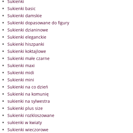
Sukienki
Sukienki basic
Sukienki damskie
Sukienki dopasowane do figury
Sukienki dzianinowe
Sukienki eleganckie
Sukienki hiszpanki
Sukienki koktajlowe
Sukienki małe czarne
Sukienki maxi
Sukienki midi
Sukienki mini
Sukienki na co dzień
Sukienki na komunię
sukienki na sylwestra
Sukienki plus size
Sukienki rozkloszowane
sukienki w kwiaty
Sukienki wieczorowe