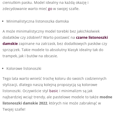
cieniutkim pasku. Model idealny na każdą okazję i
zdecydowanie warto mieć
go
w swojej szafie.
Minimalistyczna listonoszka damska
A może minimalistyczny model torebki bez jakichkolwiek
dodatków czy zdobień? Warto postawić na
czarne listonoszki
damskie
zapinane na zatrzask, bez dodatkowych pasków czy
sprzączek. Takie modele to absolutny klasyk idealny tak do
trampek, jak i butów na obcasie.
Kolorowe listonoszki
Tego lata warto wnieść trochę koloru do swoich codziennych
stylizacji, dlatego naszą kolejną propozycją są kolorowe
listonoszki. Oczywiście styl
basic
i minimalizm są jak
najbardziej wciąż trendy, ale pastelowe modele to także
modne
listonoszki damskie 2022
, których nie może zabraknąć w
Twojej szafie!