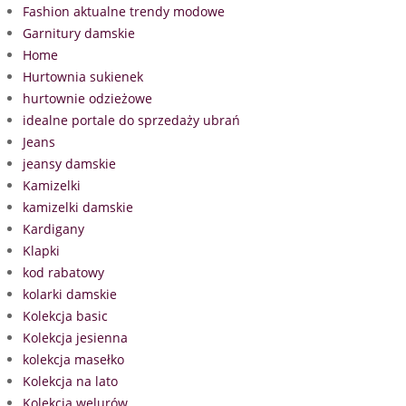
Fashion aktualne trendy modowe
Garnitury damskie
Home
Hurtownia sukienek
hurtownie odzieżowe
idealne portale do sprzedaży ubrań
Jeans
jeansy damskie
Kamizelki
kamizelki damskie
Kardigany
Klapki
kod rabatowy
kolarki damskie
Kolekcja basic
Kolekcja jesienna
kolekcja masełko
Kolekcja na lato
Kolekcja welurów