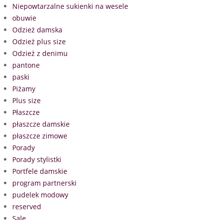
Niepowtarzalne sukienki na wesele
obuwie
Odzież damska
Odzież plus size
Odzież z denimu
pantone
paski
Piżamy
Plus size
Płaszcze
płaszcze damskie
płaszcze zimowe
Porady
Porady stylistki
Portfele damskie
program partnerski
pudelek modowy
reserved
Sale