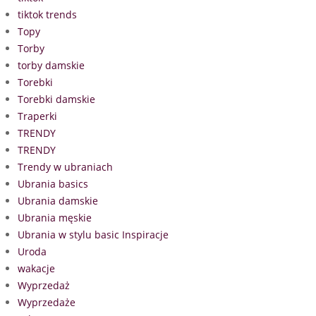
tiktok trends
Topy
Torby
torby damskie
Torebki
Torebki damskie
Traperki
TRENDY
TRENDY
Trendy w ubraniach
Ubrania basics
Ubrania damskie
Ubrania męskie
Ubrania w stylu basic Inspiracje
Uroda
wakacje
Wyprzedaż
Wyprzedaże