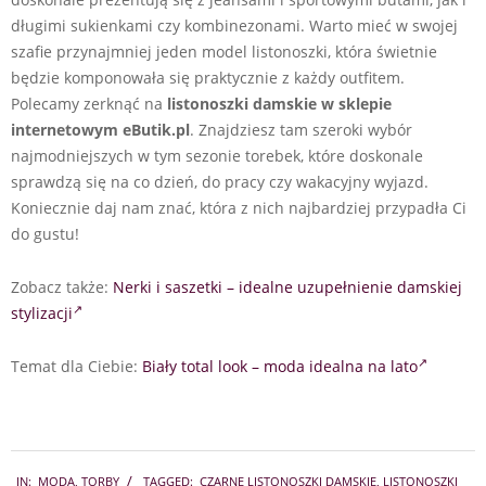
długimi sukienkami czy kombinezonami. Warto mieć w swojej
szafie przynajmniej jeden model listonoszki, która świetnie
będzie komponowała się praktycznie z każdy outfitem.
Polecamy zerknąć na
listonoszki damskie w sklepie
internetowym eButik.pl
. Znajdziesz tam szeroki wybór
najmodniejszych w tym sezonie torebek, które doskonale
sprawdzą się na co dzień, do pracy czy wakacyjny wyjazd.
Koniecznie daj nam znać, która z nich najbardziej przypadła Ci
do gustu!
Zobacz także:
Nerki i saszetki – idealne uzupełnienie damskiej
stylizacji
Temat dla Ciebie:
Biały total look – moda idealna na lato
2022-
IN:
MODA
,
TORBY
TAGGED:
CZARNE LISTONOSZKI DAMSKIE
,
LISTONOSZKI