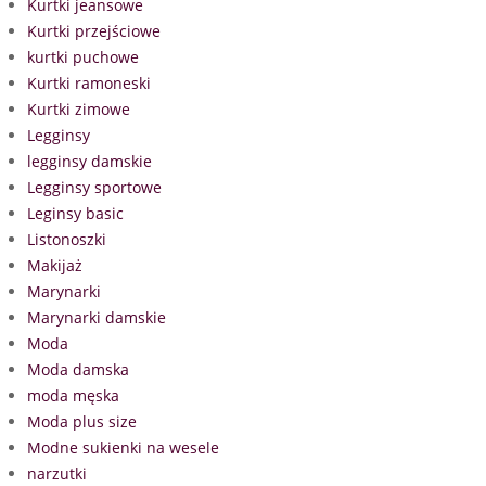
Kurtki jeansowe
Kurtki przejściowe
kurtki puchowe
Kurtki ramoneski
Kurtki zimowe
Legginsy
legginsy damskie
Legginsy sportowe
Leginsy basic
Listonoszki
Makijaż
Marynarki
Marynarki damskie
Moda
Moda damska
moda męska
Moda plus size
Modne sukienki na wesele
narzutki